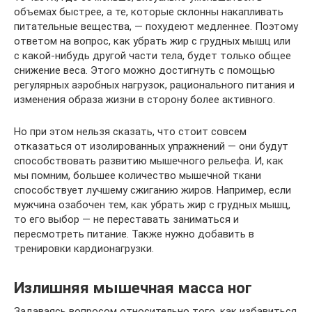
объемах быстрее, а те, которые склонны накапливать
питательные вещества, — похудеют медленнее. Поэтому
ответом на вопрос, как убрать жир с грудных мышц или
с какой-нибудь другой части тела, будет только общее
снижение веса. Этого можно достигнуть с помощью
регулярных аэробных нагрузок, рационального питания и
изменения образа жизни в сторону более активного.
Но при этом нельзя сказать, что стоит совсем
отказаться от изолированных упражнений — они будут
способствовать развитию мышечного рельефа. И, как
мы помним, большее количество мышечной ткани
способствует лучшему сжиганию жиров. Например, если
мужчина озабочен тем, как убрать жир с грудных мышц,
то его выбор — не переставать заниматься и
пересмотреть питание. Также нужно добавить в
тренировки кардионагрузки.
Излишняя мышечная масса ног
Задаваясь вопросом относительно того, как избавиться