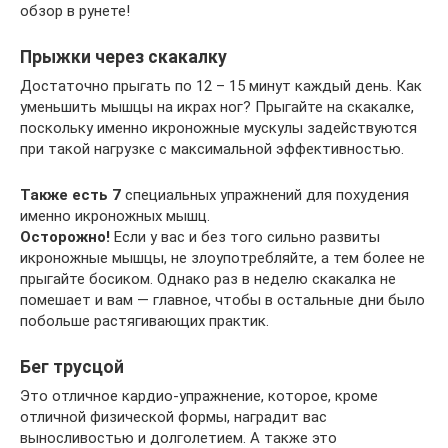
обзор в рунете!
Прыжки через скакалку
Достаточно прыгать по 12 – 15 минут каждый день. Как
уменьшить мышцы на икрах ног? Прыгайте на скакалке,
поскольку именно икроножные мускулы задействуются
при такой нагрузке с максимальной эффективностью.
Также есть 7
специальных упражнений для похудения
именно икроножных мышц.
Осторожно!
Если у вас и без того сильно развиты
икроножные мышцы, не злоупотребляйте, а тем более не
прыгайте босиком. Однако раз в неделю скакалка не
помешает и вам — главное, чтобы в остальные дни было
побольше растягивающих практик.
Бег трусцой
Это отличное кардио-упражнение, которое, кроме
отличной физической формы, наградит вас
выносливостью и долголетием. А также это