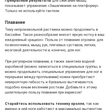
Прекрасные результаты
для сжигания мышц
показывает упражнение «Зашагивание на платформу».
Только не используйте гантели.
Плавание
Тему непроизвольной растяжки можно продолжить в
бассейне. Такое разнообразие внесет яркую нотку в ваш
ежедневный «рацион». Польза от плавания огромна: для
позвоночника, мышц рук, плечевых суставов, легких,
мозговой деятельности и, конечно, для ног.
При регулярном плавании, а также занятиях водной
аэробикой (можно записаться в специальные группы, а
можно проделывать специальные упражнения для ног в
перерывах между проплывами) ножки приобретают
невероятную гибкость и буквально вытягиваются,
подобно юным весенним росткам. Добавьте к этому
целительную пользу плавания при варикозе!
Старайтесь использовать технику кролля
, так как
именно в ней ноги работают в максимально вытянутом