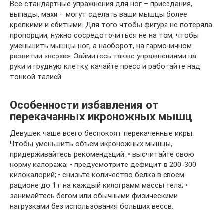
Все стандартные упражнения для ног – приседания,
выпады, махи – могут сделать ваши мышцы более
крепкими и сбитыми. Для того чтобы фигура не потеряла
пропорции, нужно сосредоточиться не на том, чтобы
уменьшить мышцы ног, а наоборот, на гармоничном
развитии «верха». Займитесь также упражнениями на
руки и грудную клетку, качайте пресс и работайте над
тонкой талией.
Особенности избавления от
перекачанных икроножных мышц
Девушек чаще всего беспокоят перекаченные икры.
Чтобы уменьшить объем икроножных мышцы,
придерживайтесь рекомендаций: • высчитайте свою
норму калоража; • предусмотрите дефицит в 200-300
килокалорий; • снизьте количество белка в своем
рационе до 1 г на каждый килограмм массы тела; •
занимайтесь бегом или обычными физическими
нагрузками без использования больших весов.