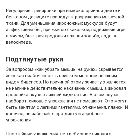
Регулярные тренировки при низкокалорийной диете и
белковом дефиците приведут к разрушению мышечной
ткани. Для уменьшения икроножных мускулов будут
эффективны бег, прыжки со скакалкой, подвижные игры
с мячом, быстрая продолжительная ходьба, езда на
велосипеде.
Подтянутые руки
За вопросом «как убрать мышцы на руках» скрывается
женская озабоченность слишком мощным внешним
видом бицепсов. Но причиной этому зачастую является
не наличие действительно накачанных мышц, а жировая
прослойка вкупе с лишней жидкостью. В этом случае,
наоборот, силовые упражнения не помешают. Это могут
быть занятия с легкими гантелями, отжимания, планки. И
конечно, не забывайте про диету и аэробные
упражнения.
Простейшие упражнения, не требующие никакого