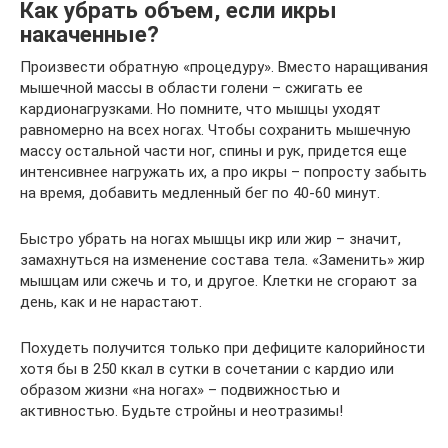
Как убрать объем, если икры
накаченные?
Произвести обратную «процедуру». Вместо наращивания
мышечной массы в области голени – сжигать ее
кардионагрузками. Но помните, что мышцы уходят
равномерно на всех ногах. Чтобы сохранить мышечную
массу остальной части ног, спины и рук, придется еще
интенсивнее нагружать их, а про икры – попросту забыть
на время, добавить медленный бег по 40-60 минут.
Быстро убрать на ногах мышцы икр или жир – значит,
замахнуться на изменение состава тела. «Заменить» жир
мышцам или сжечь и то, и другое. Клетки не сгорают за
день, как и не нарастают.
Похудеть получится только при дефиците калорийности
хотя бы в 250 ккал в сутки в сочетании с кардио или
образом жизни «на ногах» – подвижностью и
активностью. Будьте стройны и неотразимы!