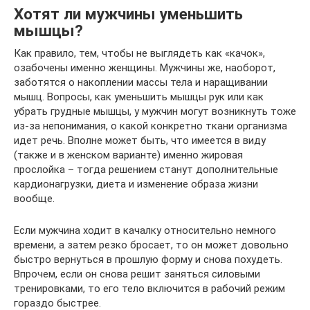
Хотят ли мужчины уменьшить
мышцы?
Как правило, тем, чтобы не выглядеть как «качок»,
озабочены именно женщины. Мужчины же, наоборот,
заботятся о накоплении массы тела и наращивании
мышц. Вопросы, как уменьшить мышцы рук или как
убрать грудные мышцы, у мужчин могут возникнуть тоже
из-за непонимания, о какой конкретно ткани организма
идет речь. Вполне может быть, что имеется в виду
(также и в женском варианте) именно жировая
прослойка – тогда решением станут дополнительные
кардионагрузки, диета и изменение образа жизни
вообще.
Если мужчина ходит в качалку относительно немного
времени, а затем резко бросает, то он может довольно
быстро вернуться в прошлую форму и снова похудеть.
Впрочем, если он снова решит заняться силовыми
тренировками, то его тело включится в рабочий режим
гораздо быстрее.