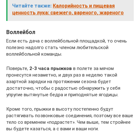
Читайте также:
Калорийность и пищевая
ценность лука: свежего, вареного, жареного
Воллейбол
Если есть дача с воллейбольной площадкой, то очень
полезно надолго стать членом любительской
воллейбольной команды.
Поверьте,
2-3 часа прыжков
в полете за мячом
пронесутся незаметно, и двух раз в неделю такой
азартной зарядки на протяжении сезона будет
достаточно, чтобы с радостью обнаружить у себя
упругие вытянутые бедра и приподнятые ягодицы.
Кроме того, прыжки в высоту постепенно будут
растягивать позвонковые соединения, поэтому все ваше
тело со временем «подрастет». Чем выше, тем стройнее
вы будете казаться, а с вами и ваши ноги.