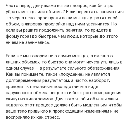
Часто перед девушками встает вопрос, как быстро
убрать мышцы или объемы? Если перестать заниматься,
то через некоторое время ваши мышцы утратят свой
объем, а жировая прослойка над ними увеличится. Но
если вы решите продолжить занятия, то придете в
форму гораздо быстрее, чем люди, которые до этого
ничем не занимались.
Если же мы говорим не о самых мышцах, а именно о
лишних объемах, то быстро они могут исчезнуть лишь в
одном случае — в результате сильного обезвоживания.
Как вы понимаете, такое «похудение» не является
долговременным результатом, а часто, наоборот,
приводит к печальным последствиям в виде
нарушенного обмена веществ и быстрого возвращения
скинутых килограммов. Для того чтобы объемы ушли
надолго, этот процесс должен быть медленным, чтобы
ваше тело привыкло к происходящим изменениям и не
восприняло их как стресс.