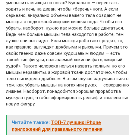
уменьшить мышцы на ногах? Буквально — перестать
ходить и лечь на диван, чтобы «беречь» ноги. А если
серьезно, визуально объемы вашего тела создают не
мышцы, а подкожный жир или лишняя вода. Чтобы его
убрать, наоборот, нужно как можно больше двигаться.
Ведь чем больше мышцы тела находятся в работе, тем
лучше они выглядят. Если мышцы работают редко, то,
как правило, выглядят дряблыми и рыхлыми. Причем это
свойственно даже совсем худощавым людям — есть
такой тип фигуры, называемый «скинни фэт», «жирный
худой». Такого человека нельзя назвать полным, но его
мышцы неразвиты, а жировой ткани достаточно, чтобы
тело выглядело дряблым. В этом случае задумываться о
том, как убрать мышцы на ногах или руках, — совершенно
лишнее. Наоборот, понадобится хорошая проработка
мускулатуры, чтобы сформировать рельеф и «вылепить»
новую фигуру.
Читайте также:
ТОП-7 лучших iPhone
приложений для правильного питания