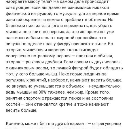
набираете массу тела? На самом деле происходит
следующее: если вы давно не занимались никакой
физической нагрузкой, то мускулатура за первое время
занятий окрепнет и немного прибавит в объемах. Но
беспокоиться из-за этого и переживать, как убрать
мышцы, не стоит: во-первых, за это же время вы уже
частично избавитесь от жировой прослойки, что
визуально сделает вашу фигуру привлекательнее. Во-
вторых, мышечная и жировая ткань выглядят
совершенно по-разному: первая — плотная и сбитая,
вторая — рыхлая и дряблая. Если сравнить двух человек
с одинаковым весом, то лучшей фигурой будет обладать
тот, у кого больше мышц. Некоторые люди из-за
регулярных занятий, наоборот, начинают весить больше,
но визуально уменьшаются в объемах — неудивительно,
ведь мышцы на 30% тяжелее, чем жир. Кроме того,
занятия спортом отражаются также и на состоянии
костей — они становятся крепче и тоже начинают
весить больше.
Конечно, может быть и другой вариант — от регулярных