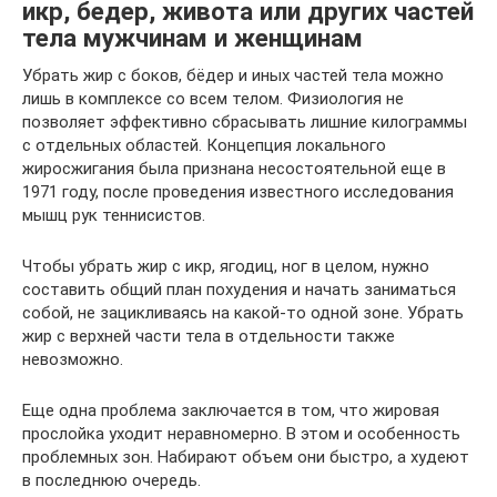
икр, бедер, живота или других частей
тела мужчинам и женщинам
Убрать жир с боков, бёдер и иных частей тела можно
лишь в комплексе со всем телом. Физиология не
позволяет эффективно сбрасывать лишние килограммы
с отдельных областей. Концепция локального
жиросжигания была признана несостоятельной еще в
1971 году, после проведения известного исследования
мышц рук теннисистов.
Чтобы убрать жир с икр, ягодиц, ног в целом, нужно
составить общий план похудения и начать заниматься
собой, не зацикливаясь на какой-то одной зоне. Убрать
жир с верхней части тела в отдельности также
невозможно.
Еще одна проблема заключается в том, что жировая
прослойка уходит неравномерно. В этом и особенность
проблемных зон. Набирают объем они быстро, а худеют
в последнюю очередь.