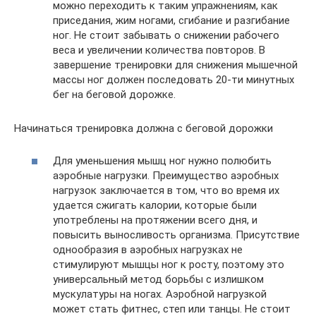
можно переходить к таким упражнениям, как
приседания, жим ногами, сгибание и разгибание
ног. Не стоит забывать о снижении рабочего
веса и увеличении количества повторов. В
завершение тренировки для снижения мышечной
массы ног должен последовать 20-ти минутных
бег на беговой дорожке.
Начинаться тренировка должна с беговой дорожки
Для уменьшения мышц ног нужно полюбить
аэробные нагрузки. Преимущество аэробных
нагрузок заключается в том, что во время их
удается сжигать калории, которые были
употреблены на протяжении всего дня, и
повысить выносливость организма. Присутствие
однообразия в аэробных нагрузках не
стимулируют мышцы ног к росту, поэтому это
универсальный метод борьбы с излишком
мускулатуры на ногах. Аэробной нагрузкой
может стать фитнес, степ или танцы. Не стоит