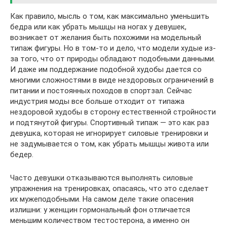
Как правило, мысль о том, как максимально уменьшить
бедра или как убрать мышцы на ногах у девушек,
возникает от желания быть похожими на модельный
типаж фигуры. Но в том-то и дело, что модели худые из-
за того, что от природы обладают подобными данными.
И даже им поддержание подобной худобы дается со
многими сложностями в виде нездоровых ограничений в
питании и постоянных походов в спортзал. Сейчас
индустрия моды все больше отходит от типажа
нездоровой худобы в сторону естественной стройности
и подтянутой фигуры. Спортивный типаж — это как раз
девушка, которая не игнорирует силовые тренировки и
не задумывается о том, как убрать мышцы живота или
бедер.
Часто девушки отказываются выполнять силовые
упражнения на тренировках, опасаясь, что это сделает
их мужеподобными. На самом деле такие опасения
излишни: у женщин гормональный фон отличается
меньшим количеством тестостерона, а именно он