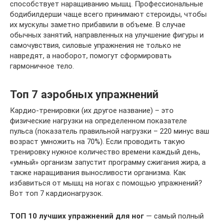
способствует наращиванию мышц. Профессиональные
бодибилдерши чаще всего принимают стероиды, чтобы
их мускулы заметно прибавили в объеме. В случае
обычных занятий, направленных на улучшение фигуры и
самочувствия, силовые упражнения не только не
навредят, а наоборот, помогут сформировать
гармоничное тело.
Топ 7 аэробных упражнений
Кардио-тренировки (их другое название) – это
физические нагрузки на определенном показателе
пульса (показатель правильной нагрузки – 220 минус ваш
возраст умножить на 70%). Если проводить такую
тренировку нужное количество времени каждый день,
«умный» организм запустит программу сжигания жира, а
также наращивания выносливости организма. Как
избавиться от мышц на ногах с помощью упражнений?
Вот топ 7 кардионагрузок.
ТОП 10 лучших упражнений для ног
— самый полный