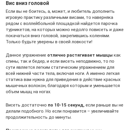
Вис вниз головой
Если вы не боитесь, а, может, и любитель дополнить
игровую практику различными висами, то наверняка
рядом с воллейбольной площадкой найдется парочка
турникетов, на которых можно недолго повисеть и даже
покачаться вниз головой, закрепившись коленями.
Только будьте уверены в своей ловкости!
Данное упражнение
отлично растягивает мышцы
как
спины, так и бедер, и если висеть неподвижно, то по
сути является легким статическим упражнением для
всей нижней части тела, включая ноги. А именно легкая
статика вам нужна для приведения в действие красных
мышечных волокон, благодаря которым и уменьшается
объем мышц на ногах.
Висеть достаточно
по 10-15 секунд,
если раньше вы не
делали подобного. Но если понравится – увеличивайте
продолжительность до минуты.