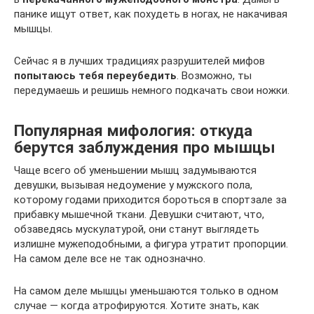
панике ищут ответ, как похудеть в ногах, не накачивая
мышцы.
Сейчас я в лучших традициях разрушителей мифов
попытаюсь тебя переубедить
. Возможно, ты
передумаешь и решишь немного подкачать свои ножки.
Популярная мифология: откуда
берутся заблуждения про мышцы
Чаще всего об уменьшении мышц задумываются
девушки, вызывая недоумение у мужского пола,
которому годами приходится бороться в спортзале за
прибавку мышечной ткани. Девушки считают, что,
обзаведясь мускулатурой, они станут выглядеть
излишне мужеподобными, а фигура утратит пропорции.
На самом деле все не так однозначно.
На самом деле мышцы уменьшаются только в одном
случае — когда атрофируются. Хотите знать, как