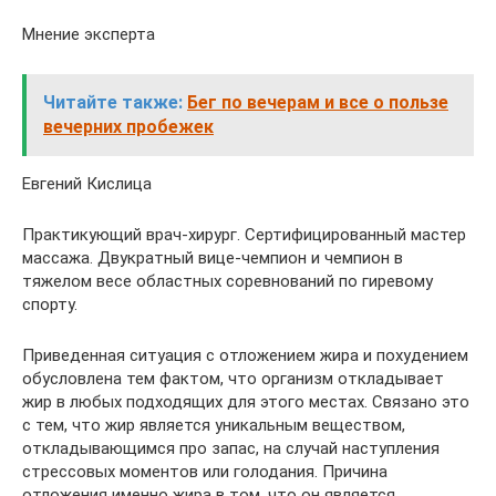
Мнение эксперта
Читайте также:
Бег по вечерам и все о пользе
вечерних пробежек
Евгений Кислица
Практикующий врач-хирург. Сертифицированный мастер
массажа. Двукратный вице-чемпион и чемпион в
тяжелом весе областных соревнований по гиревому
спорту.
Приведенная ситуация с отложением жира и похудением
обусловлена тем фактом, что организм откладывает
жир в любых подходящих для этого местах. Связано это
с тем, что жир является уникальным веществом,
откладывающимся про запас, на случай наступления
стрессовых моментов или голодания. Причина
отложения именно жира в том, что он является