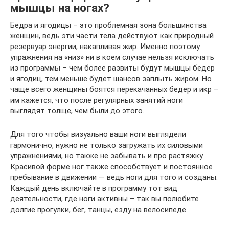
мышцы на ногах?
Бедра и ягодицы – это проблемная зона большинства
женщин, ведь эти части тела действуют как природный
резервуар энергии, накапливая жир. Именно поэтому
упражнения на «низ» ни в коем случае нельзя исключать
из программы – чем более развиты будут мышцы бедер
и ягодиц, тем меньше будет шансов заплыть жиром. Но
чаще всего женщины боятся перекачанных бедер и икр –
им кажется, что после регулярных занятий ноги
выглядят толще, чем были до этого.
Для того чтобы визуально ваши ноги выглядели
гармонично, нужно не только загружать их силовыми
упражнениями, но также не забывать и про растяжку.
Красивой форме ног также способствует и постоянное
пребывание в движении — ведь ноги для того и созданы.
Каждый день включайте в программу тот вид
деятельности, где ноги активны – так вы полюбите
долгие прогулки, бег, танцы, езду на велосипеде.