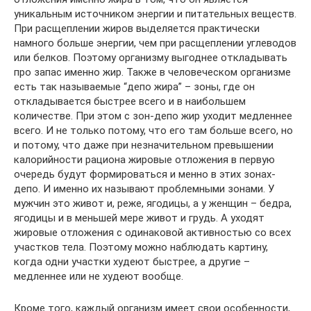
уникальным источником энергии и питательных веществ.
При расщеплении жиров выделяется практически
намного больше энергии, чем при расщеплении углеводов
или белков. Поэтому организму выгоднее откладывать
про запас именно жир. Также в человеческом организме
есть так называемые “депо жира” – зоны, где он
откладывается быстрее всего и в наибольшем
количестве. При этом с зон-депо жир уходит медленнее
всего. И не только потому, что его там больше всего, но
и потому, что даже при незначительном превышении
калорийности рациона жировые отложения в первую
очередь будут формироваться и менно в этих зонах-
депо. И именно их называют проблемными зонами. У
мужчин это живот и, реже, ягодицы, а у женщин – бедра,
ягодицы и в меньшей мере живот и грудь. А уходят
жировые отложения с одинаковой активностью со всех
участков тела. Поэтому можно наблюдать картину,
когда одни участки худеют быстрее, а другие –
медленнее или не худеют вообще.
Кроме того, каждый организм имеет свои особенности,