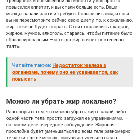
тренировок и повышенной активности у вас просто
повысился аппетит, и вы стали больше есть. Ваши
мышцы начали расти и требуют больше питания, и если
вы не пересмотрите сейчас свою диету, то, к сожалению,
жир тоже не будет сгорать. Стоит ограничить сладкое,
жирное, мучное, алкоголь, стараясь, чтобы питание было
сбалансированным — и тогда жир начнет постепенно
таять.
Читайте также:
Недостаток железа в
организме, почему оно не усваивается, как
повысить
Можно ли убрать жир локально?
Разговоры о том, что можно убрать жир с какой-либо
одной части тела, просто загружая ее упражнениями, —
на самом деле очередное заблуждение. Жировая
прослойка будет уменьшаться во всем теле равномерно:
те части, где ее меньше, визуально уменьшаться в