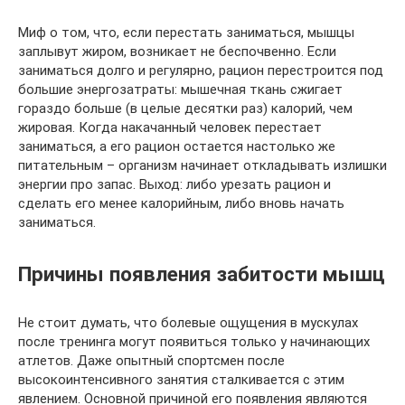
Миф о том, что, если перестать заниматься, мышцы
заплывут жиром, возникает не беспочвенно. Если
заниматься долго и регулярно, рацион перестроится под
большие энергозатраты: мышечная ткань сжигает
гораздо больше (в целые десятки раз) калорий, чем
жировая. Когда накачанный человек перестает
заниматься, а его рацион остается настолько же
питательным – организм начинает откладывать излишки
энергии про запас. Выход: либо урезать рацион и
сделать его менее калорийным, либо вновь начать
заниматься.
Причины появления забитости мышц
Не стоит думать, что болевые ощущения в мускулах
после тренинга могут появиться только у начинающих
атлетов. Даже опытный спортсмен после
высокоинтенсивного занятия сталкивается с этим
явлением. Основной причиной его появления являются