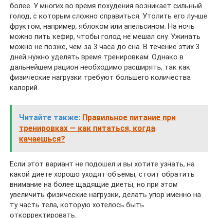
более. У многих во время похудения возникает сильный
голод, с которым сложно справиться. Утолить его лучше
фруктом, например, яблоком или апельсином. На ночь
можно пить кефир, чтобы голод не мешал сну. Ужинать
можно не позже, чем за 3 часа до сна. В течение этих 3
дней нужно уделять время тренировкам. Однако в
дальнейшем рацион необходимо расширять, так как
физические нагрузки требуют большего количества
калорий.
Читайте также:
Правильное питание при
тренировках — как питаться, когда
качаешься?
Если этот вариант не подошел и вы хотите узнать, на
какой диете хорошо уходят объемы, стоит обратить
внимание на более щадящие диеты, но при этом
увеличить физические нагрузки, делать упор именно на
ту часть тела, которую хотелось быть
откорректировать.