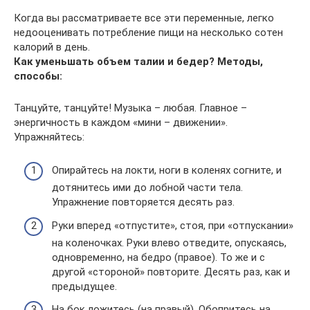
Когда вы рассматриваете все эти переменные, легко
недооценивать потребление пищи на несколько сотен
калорий в день.
Как уменьшать объем талии и бедер? Методы,
способы:
Танцуйте, танцуйте! Музыка – любая. Главное –
энергичность в каждом «мини – движении».
Упражняйтесь:
Опирайтесь на локти, ноги в коленях согните, и
дотянитесь ими до лобной части тела.
Упражнение повторяется десять раз.
Руки вперед «отпустите», стоя, при «отпускании»
на коленочках. Руки влево отведите, опускаясь,
одновременно, на бедро (правое). То же и с
другой «стороной» повторите. Десять раз, как и
предыдущее.
На бок ложитесь (на правый). Обопритесь на