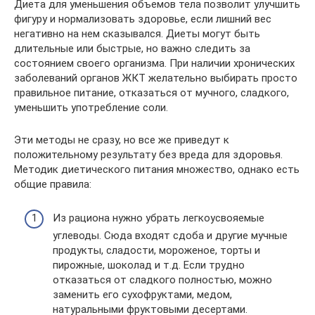
Диета для уменьшения объемов тела позволит улучшить
фигуру и нормализовать здоровье, если лишний вес
негативно на нем сказывался. Диеты могут быть
длительные или быстрые, но важно следить за
состоянием своего организма. При наличии хронических
заболеваний органов ЖКТ желательно выбирать просто
правильное питание, отказаться от мучного, сладкого,
уменьшить употребление соли.
Эти методы не сразу, но все же приведут к
положительному результату без вреда для здоровья.
Методик диетического питания множество, однако есть
общие правила:
Из рациона нужно убрать легкоусвояемые
углеводы. Сюда входят сдоба и другие мучные
продукты, сладости, мороженое, торты и
пирожные, шоколад и т.д. Если трудно
отказаться от сладкого полностью, можно
заменить его сухофруктами, медом,
натуральными фруктовыми десертами.