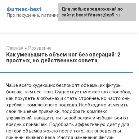
Перейти
Фитнес-best
Для любых предложений по
к
Про похудение, питание и фитнес
сайту: beastfitness@cp9.ru
контенту
Главная
»
Похудение
Как уменьшить объем ног без операций: 2
простых, но действенных совета
Чаще всего худеющих беспокоят объемы их фигуры
больше, чем вес тела. Существует множество способов,
как похудеть в объемах и стать стройнее, но часто они
требуют комплексного подхода. Необходимо изменить
свои пищевые привычки, подобрать комплекс
упражнений, наладить питьевой режим и избавиться от
вредных привычек. Подобрать эффективную диету для
потери объемов можно после того, как определены
причины лишнего веса. Иногда изменения фигуры