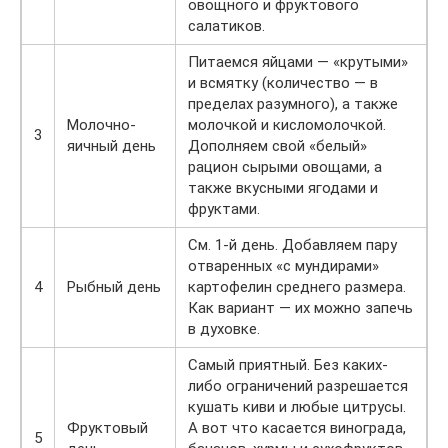
овощного и фруктового
салатиков.
Питаемся яйцами — «крутыми»
и всмятку (количество — в
пределах разумного), а также
Молочно-
молочкой и кисломолочкой.
3
яичный день
Дополняем свой «белый»
рацион сырыми овощами, а
также вкусными ягодами и
фруктами.
См. 1-й день. Добавляем пару
отваренных «с мундирами»
4
Рыбный день
картофелин среднего размера.
Как вариант — их можно запечь
в духовке.
Самый приятный. Без каких-
либо ограничений разрешается
кушать киви и любые цитрусы.
Фруктовый
А вот что касается винограда,
5