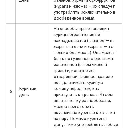
день
бананов, хурмы и сухофруктов
(кураги и изюма) — их следует
употреблять исключительно в
дообеденное время.
На способы приготовления
курицы ограничения не
накладываются (главное — не
жарить, а если и жарить — то
только без масла). Она может
быть потушенной с овощами,
запеченной (в том числе и
гриль) и, конечно же,
отваренной. Главное правило:
всегда снимать куриную
Куриный
кожицу перед тем, как
6
день
приступать к трапезе. Чтобы
внести нотку разнообразия,
можно приготовить
вкуснейшие куриные котлетки
на пару. Помимо курятины
допустимо употреблять любые