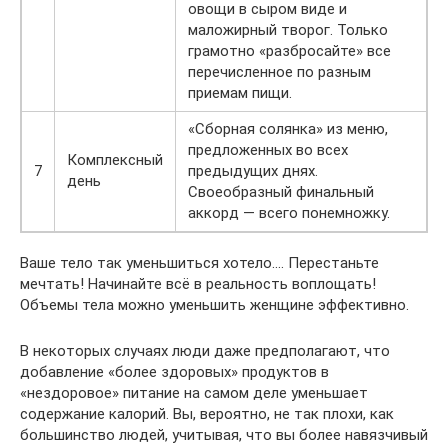
овощи в сыром виде и
маложирный творог. Только
грамотно «разбросайте» все
перечисленное по разным
приемам пищи.
«Сборная солянка» из меню,
предложенных во всех
Комплексный
7
предыдущих днях.
день
Своеобразный финальный
аккорд — всего понемножку.
Ваше тело так уменьшиться хотело…. Перестаньте
мечтать! Начинайте всё в реальность воплощать!
Объемы тела можно уменьшить женщине эффективно.
В некоторых случаях люди даже предполагают, что
добавление «более здоровых» продуктов в
«нездоровое» питание на самом деле уменьшает
содержание калорий. Вы, вероятно, не так плохи, как
большинство людей, учитывая, что вы более навязчивый