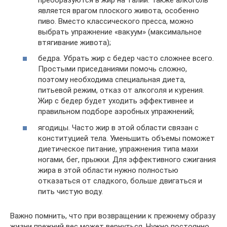
является врагом плоского живота, особенно
пиво. Вместо классического пресса, можно
выбрать упражнение «вакуум» (максимальное
втягивание живота);
бедра. Убрать жир с бедер часто сложнее всего.
Простыми приседаниями помочь сложно,
поэтому необходима специальная диета,
питьевой режим, отказ от алкоголя и курения.
Жир с бедер будет уходить эффективнее и
правильном подборе аэробных упражнений;
ягодицы. Часто жир в этой области связан с
конституцией тела. Уменьшить объемы поможет
диетическое питание, упражнения типа махи
ногами, бег, прыжки. Для эффективного сжигания
жира в этой области нужно полностью
отказаться от сладкого, больше двигаться и
пить чистую воду.
Важно помнить, что при возвращении к прежнему образу
жизни прежний вес может вернуться. Нужно постоянно