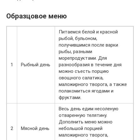
Образцовое меню
Питаемся белой и красной
рыбой, бульоном,
получившимся после варки
рыбы, разными
морепродуктами. Для
1
Рыбный день
разнообразия в течение дня
можно съесть порцию
овощного салатика,
маложирного творога, а также
полакомиться ягодами и
фруктами.
Весь день едим несоленую
отваренную телятину.
Дополнить меню можно
2
Мясной день
небольшой порцией
маложирного творога,