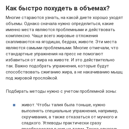
Как быстро похудеть в объемах?
Многие стараются узнать, на какой диете хорошо уходят
объемы. Однако сначала нужно определиться, какие
именно места являются проблемными и действовать
комплексно. Чаще всего жировые отложения
скапливаются на ягодицах, бедрах, животе. Эти места
являются самыми проблемными. Многие отмечали, что
стандартные упражнения на пресс не помогают
избавиться от жира на животе. И это действительно
так. Важно подобрать упражнения, которые будут
способствовать сжиганию жира, а не накачиванию мышц
под жировой прослойкой.
Подбирать методы нужно с учетом проблемной зоны:
живот. Чтобы талия была тоньше, нужно
выполнять специальные упражнения, например,
скручивания, а также отказаться от мучного и
сладкого. Углеводы практически сразу
преобразуются в жир на талии. Также алкоголь