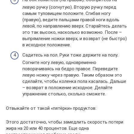
левую ручку (согнутую). Вторую ручку перед
самым туловищем положите. Сгибая ногу
(правую), ведите пальцами правой ноги вдоль
левой, по направлению вверх. Старайтесь делать
это так высоко, насколько возможно. После –
выпрямление ножки вверх, и возврат (не быстро)
в исходное положение.
Садитесь на пол. Руки тоже держите на полу.
Согните ногу левую, одновременно
поворачиваясь на бедро правое. Переведите
левую ножку через правую. Таким образом это
сделайте, чтобы коленка пола касалась. Дальше
– возврат в положение исходное. Делайте
упражнение столько, сколько сможете.
Отвыкайте от такой «пятёрки» продуктов:
Этого достаточно, чтобы замедлить скорость потери
жира на 20 или 40 процентов. Еще одна