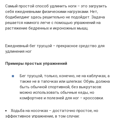
Самый простой способ удлинить ноги – это загрузить
себя ежедневными физическими нагрузками. Нет,
бодибилдинг здесь решительно не подойдет. Задача
решается намного легче с помощью упражнений на
растяжение бедренных и икроножных мышц.
Ежедневный бег трусцой – прекрасное средство для
удлинения ног
Примеры простых упражнений
Бег трусцой, только, конечно, не на каблучках, а
также не в тапочках или шлепках: Обувь должна
быть обычной спортивной, без выкрутасов:
можно использовать обычные кеды, но
комфортнее и полезней для ног – кроссовки.
Ходьба на носочках – достаточно простое, но
эффективное упражнение, в том случае: