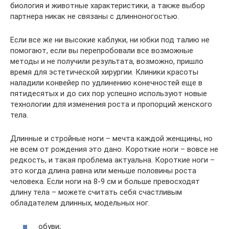
биология и животные характеристики, а также выбор
партнера никак не связаны с длинноногостью.
Если все же ни высокие каблуки, ни юбки под талию не
помогают, если вы перепробовали все возможные
методы и не получили результата, возможно, пришло
время для эстетической хирургии. Клиники красоты
наладили конвейер по удлинению конечностей еще в
пятидесятых и до сих пор успешно используют новые
технологии для изменения роста и пропорций женского
тела.
Длинные и стройные ноги – мечта каждой женщины, но
не всем от рождения это дано. Короткие ноги – вовсе не
редкость, и такая проблема актуальна. Короткие ноги –
это когда длина равна или меньше половины роста
человека. Если ноги на 8-9 см и больше превосходят
длину тела – можете считать себя счастливым
обладателем длинных, модельных ног.
обуви;