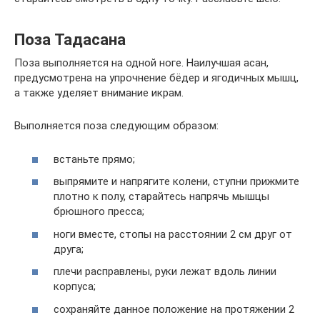
Поза Тадасана
Поза выполняется на одной ноге. Наилучшая асан,
предусмотрена на упрочнение бёдер и ягодичных мышц,
а также уделяет внимание икрам.
Выполняется поза следующим образом:
встаньте прямо;
выпрямите и напрягите колени, ступни прижмите
плотно к полу, старайтесь напрячь мышцы
брюшного пресса;
ноги вместе, стопы на расстоянии 2 см друг от
друга;
плечи расправлены, руки лежат вдоль линии
корпуса;
сохраняйте данное положение на протяжении 2