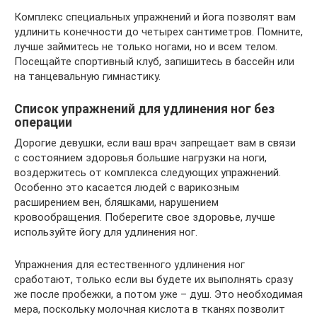
Комплекс специальных упражнений и йога позволят вам
удлинить конечности до четырех сантиметров. Помните,
лучше займитесь не только ногами, но и всем телом.
Посещайте спортивный клуб, запишитесь в бассейн или
на танцевальную гимнастику.
Список упражнений для удлинения ног без
операции
Дорогие девушки, если ваш врач запрещает вам в связи
с состоянием здоровья большие нагрузки на ноги,
воздержитесь от комплекса следующих упражнений.
Особенно это касается людей с варикозным
расширением вен, бляшками, нарушением
кровообращения. Поберегите свое здоровье, лучше
используйте йогу для удлинения ног.
Упражнения для естественного удлинения ног
сработают, только если вы будете их выполнять сразу
же после пробежки, а потом уже – душ. Это необходимая
мера, поскольку молочная кислота в тканях позволит