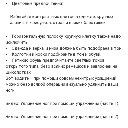
Цветовые предпочтения:
Избегайте контрастных цветов в одежде, крупных
аляпистых рисунков, страз и всяких блестяшек.
Горизонтальную полоску, крупную клетку также надо
исключить.
Одежда и верха, и низа должна быть подобрана в тон.
Колготки и носки подбирайте в тон к обуви.
Летнюю обувь предпочитайте светлых тонов,
открытого типа, безо всяких ремешков и завязочек на
щиколотках.
Вот видите – при помощи совсем нехитрых ухищрений
можно безо всякой операции визуально удлинить ваши
ноги.
Видео: Удлинение ног при помощи упражнений (часть 1):
Видео: Удлинение ног при помощи упражнений (часть 2):