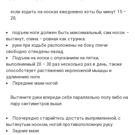
если ходить на носках ежедневно хоты бы минут 15 –
20;
подъем ноги должен быть максимальный, сам носок –
вытянут, спина – ровная как струнка:
руки при ходьбе расположены на боку, плечи
свободно отведены назад.
Подъем на носки с опусканием на пятки,
выполняемый 20 – 30 раз несколько раз в день, также
способствует растяжению икроножной мышцы и
удлинению ноги.
Передние махи ногой:
Вытяните руки впереди себя параллельно полу либо на
пару сантиметров выше.
Поочередно старайтесь достать выпрямленной, с
вытянутым носком, ногой противоположную руку.
Задние махи: