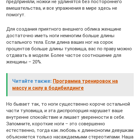
предприняли, ножки не удлинятся без постороннего
вмешательства, и все упражнения в мире здесь не
помогут.
Для создания приятного внешнего облика женщине
достаточно иметь ноги немногим больше длины
остального тела. Если длина ваших ног на сорок
процентов больше длины туловища, вас по праву можно
отдавать в модели. Более частое соотношение для
женщины – 20%.
Читайте также:
Программа тренировок на
массу и силу в бодибилдинге
Но бывает так, то ноги существенно короче остальной
части туловища, и эта диспропорция нарушает ваше
внутренне спокойствие и лишает уверенности в себе.
Запомните, короткие ноги – это совершенно
естественно, тогда как любовь к длинноногим девушкам
объясняется только насаждаемыми стереотипами. Наша