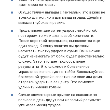
дает «поза лотоса» ;
Осуществляем выпады с гантелями, это важно не
только для ног, но и для мышц ягодиц. Делайте
выпады глубокие и резкие;
Проделываем две сотни ударов левой ногой,
повторяем то же и для правой конечности.
После короткой передышки, выполняется еще
один заход. К концу занятия вы должны
насчитать тысячу ударов в сумме. Ваши ножки
будут изнемогать от боли, будет действительно
сложно. Зато, это дает колоссальные
результаты. Это сложное и болезненное
упражнение используют в тайбо. Воспользуйтесь
боксерской грушей в спортивном зале или дома,
стараясь ударить в ее центр. Это поможет
удлинить именно голени;
Самые элементарные прыжки на скакалке по
полчаса в день дадут вам желаемый результат
уже через месяц трудов;