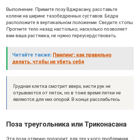
Выполнение: Примите позу Вджрасану, расставьте
колени на ширине тазобедренных суставов. Бёдра
расположите в вертикальном положении. Сведите стопы.
Прогните тело назад настолько, насколько позволяет
вам ваша растяжка, не нужно переусердствовать.
Читайте также:
Пампинг: как правильно
делать, чтобы не убить себя
Грудная клетка смотрит вверх, кисти рук не
отрываются от пяток, но в тоже время пятки не
являются для них опорой. В конце расслабьтесь.
Поза треугольника или Триконасана
Эта поза отлично подходит для тех у кого проблемная