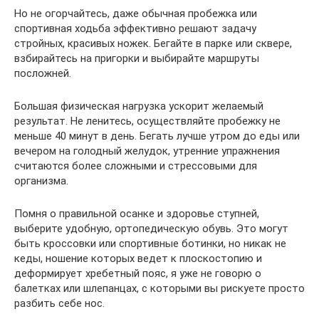
Но не огорчайтесь, даже обычная пробежка или
спортивная ходьба эффективно решают задачу
стройных, красивых ножек. Бегайте в парке или сквере,
взбирайтесь на пригорки и выбирайте маршруты
посложней.
Большая физическая нагрузка ускорит желаемый
результат. Не ленитесь, осуществляйте пробежку не
меньше 40 минут в день. Бегать лучше утром до еды или
вечером на голодный желудок, утренние упражнения
считаются более сложными и стрессовыми для
организма.
Помня о правильной осанке и здоровье ступней,
выберите удобную, ортопедическую обувь. Это могут
быть кроссовки или спортивные ботинки, но никак не
кеды, ношение которых ведет к плоскостопию и
деформирует хребетный пояс, я уже не говорю о
балетках или шлепанцах, с которыми вы рискуете просто
разбить себе нос.