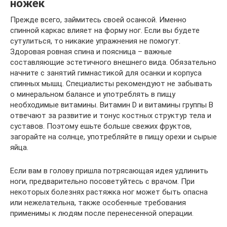
ножек
Прежде всего, займитесь своей осанкой. Именно
спинной каркас влияет на форму ног. Если вы будете
сутулиться, то никакие упражнения не помогут.
Здоровая ровная спина и поясница – важные
составляющие эстетичного внешнего вида. Обязательно
начните с занятий гимнастикой для осанки и корпуса
спинных мышц. Специалисты рекомендуют не забывать
о минеральном балансе и употреблять в пищу
необходимые витамины. Витамин D и витамины группы B
отвечают за развитие и тонус костных структур тела и
суставов. Поэтому ешьте больше свежих фруктов,
загорайте на солнце, употребляйте в пищу орехи и сырые
яйца.
Если вам в голову пришла потрясающая идея удлинить
ноги, предварительно посоветуйтесь с врачом. При
некоторых болезнях растяжка ног может быть опасна
или нежелательна, также особенные требования
применимы к людям после перенесенной операции.