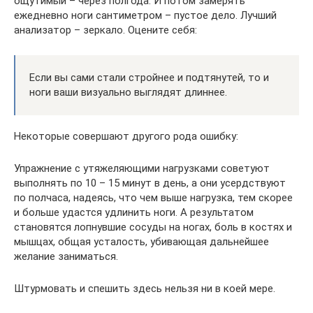
ощутимый – через полгода. И потом замерять
ежедневно ноги сантиметром – пустое дело. Лучший
анализатор – зеркало. Оцените себя:
Если вы сами стали стройнее и подтянутей, то и
ноги ваши визуально выглядят длиннее.
Некоторые совершают другого рода ошибку:
Упражнение с утяжеляющими нагрузками советуют
выполнять по 10 – 15 минут в день, а они усердствуют
по полчаса, надеясь, что чем выше нагрузка, тем скорее
и больше удастся удлинить ноги. А результатом
становятся лопнувшие сосуды на ногах, боль в костях и
мышцах, общая усталость, убивающая дальнейшее
желание заниматься.
Штурмовать и спешить здесь нельзя ни в коей мере.