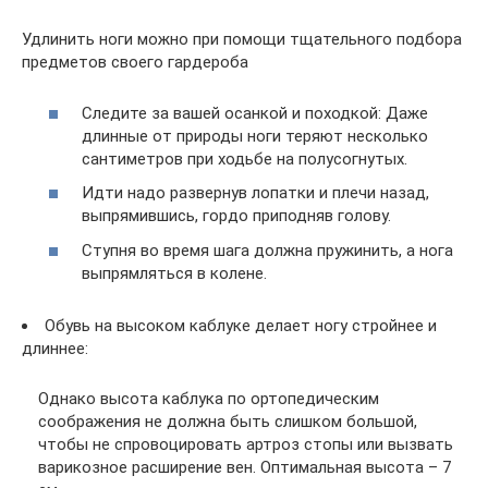
Удлинить ноги можно при помощи тщательного подбора
предметов своего гардероба
Следите за вашей осанкой и походкой: Даже
длинные от природы ноги теряют несколько
сантиметров при ходьбе на полусогнутых.
Идти надо развернув лопатки и плечи назад,
выпрямившись, гордо приподняв голову.
Ступня во время шага должна пружинить, а нога
выпрямляться в колене.
Обувь на высоком каблуке делает ногу стройнее и
длиннее:
Однако высота каблука по ортопедическим
соображения не должна быть слишком большой,
чтобы не спровоцировать артроз стопы или вызвать
варикозное расширение вен. Оптимальная высота – 7