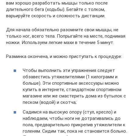
вам хорошо разработать мышцы только после
длительного бега (ходьбы). Бегайте с толком,
варьируйте скорость и сложность дистанции.
Для начала обязательно разомните свои мышцы, не
только ног, всего тела. Попрыгайте на месте, поднимая
ножки. Используем легкие махи в течение 5 минут.
Разминка окончена, и можно приступать к процедуре:
Чтобы выполнить эти упражнения следует
обзавестись утяжелителями (1 килограмм и
больше). Эти спортивные аксессуары можно
купить в интернете, стандартном спортивном
магазине или же смастерить дома из бутылок с
песком (водой) и скотча;
Садимся на высокую опору (стул, кресло) и
наблюдаем, чтобы ноги не дотрагивались до
пола, предварительно прикрепив утяжелители к
голеням. Сидим так, пока не становится больно.