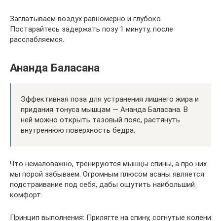
Заглатываем воздух равномерно и глубоко.
Постарайтесь задержать позу 1 минуту, после
расслабляемся.
Ананда Баласана
Эффективная поза для устранения лишнего жира и
придания тонуса мышцам — Ананда Баласана. В
ней можно открыть тазовый пояс, растянуть
внутреннюю поверхность бедра.
Что немаловажно, тренируются мышцы спины, а про них
мы порой забываем. Огромным плюсом асаны является
подстраивание под себя, дабы ощутить наибольший
комфорт.
Принцип выполнения: Прилягте на спину, согнутые колени