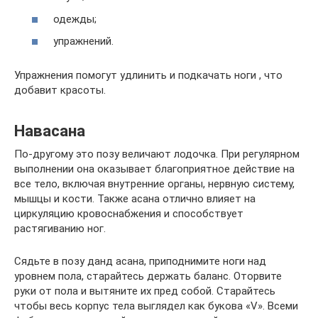
одежды;
упражнений.
Упражнения помогут удлинить и подкачать ноги , что
добавит красоты.
Навасана
По-другому это позу величают лодочка. При регулярном
выполнении она оказывает благоприятное действие на
все тело, включая внутренние органы, нервную систему,
мышцы и кости. Также асана отлично влияет на
циркуляцию кровоснабжения и способствует
растягиванию ног.
Сядьте в позу данд асана, приподнимите ноги над
уровнем пола, старайтесь держать баланс. Оторвите
руки от пола и вытяните их пред собой. Старайтесь
чтобы весь корпус тела выглядел как букова «V». Всеми