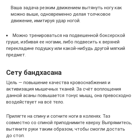
Ваша задача резким движением вытянуть ногу как
можно выше, одновременно делая толчковое
движение, имитируя удар ногой.
Можно тренироваться на подвешенной боксерской
груше, избивая ее ногами, либо подвесить к верхней
перекладине подушку или какой-нибудь другой мягкий
предмет.
Сету бандхасана
Цель — повышение качества кровоснабжения и
активизация мышечных тканей. За счёт воплощения
данной асаны повышается тонус мышц, она превосходно
воздействует на всё тело.
Прилягте на спину и согните ноги в коленях. Таз
совместно со спиной приподнимите кверху. Выпрямитесь,
вытяните руки таким образом, чтобы смогли достать
до стоп.