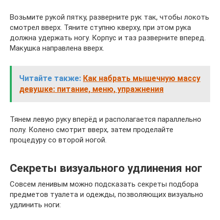
Возьмите рукой пятку, разверните рук так, чтобы локоть
смотрел вверх. Тяните ступню кверху, при этом рука
должна удержать ногу. Корпус и таз разверните вперед.
Макушка направлена вверх.
Читайте также:
Как набрать мышечную массу
девушке: питание, меню, упражнения
Тянем левую руку вперёд и располагается параллельно
полу. Колено смотрит вверх, затем проделайте
процедуру со второй ногой.
Секреты визуального удлинения ног
Совсем ленивым можно подсказать секреты подбора
предметов туалета и одежды, позволяющих визуально
удлинить ноги: