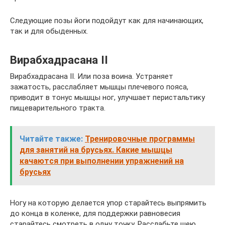
Следующие позы йоги подойдут как для начинающих,
так и для обыденных.
Вирабхадрасана II
Вирабхадрасана II. Или поза воина. Устраняет
зажатость, расслабляет мышцы плечевого пояса,
приводит в тонус мышцы ног, улучшает перистальтику
пищеварительного тракта.
Читайте также:
Тренировочные программы
для занятий на брусьях. Какие мышцы
качаются при выполнении упражнений на
брусьях
Ногу на которую делается упор старайтесь выпрямить
до конца в коленке, для поддержки равновесия
старайтесь смотреть в одну точку. Расслабьте шею.