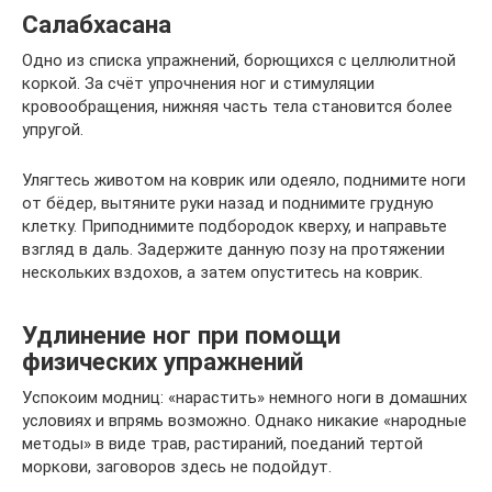
Салабхасана
Одно из списка упражнений, борющихся с целлюлитной
коркой. За счёт упрочнения ног и стимуляции
кровообращения, нижняя часть тела становится более
упругой.
Улягтесь животом на коврик или одеяло, поднимите ноги
от бёдер, вытяните руки назад и поднимите грудную
клетку. Приподнимите подбородок кверху, и направьте
взгляд в даль. Задержите данную позу на протяжении
нескольких вздохов, а затем опуститесь на коврик.
Удлинение ног при помощи
физических упражнений
Успокоим модниц: «нарастить» немного ноги в домашних
условиях и впрямь возможно. Однако никакие «народные
методы» в виде трав, растираний, поеданий тертой
моркови, заговоров здесь не подойдут.