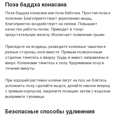
Поза баддха конасана
Поза баддха конасана или поза бабочки. Простая поза и
полезная. Благоприятствует укреплению мышц,
благоприятно воздействует на связки. Повышает
качество работы почек. Приводит в тонус
предстательную железу. Исключает появление грыжи.
Присядьте на ягодицы, разведите коленные чашечки в
разные стороны, ноги вместе. Прямым позвоночным
отделом тянитесь к вверху. Грудь и живот направлены в
вверх. Коленками тянитесь к полу. Удерживаем позу в
течение минуты.
При хорошей растяжке колени лягут на пол, не бойтесь
усложнить позу, сделайте выдох, делайте наклон вперед
с прямым корпусом, закрепите позицию затем с вздохом
выпрямите туловище.
Безопасные способы удлинения