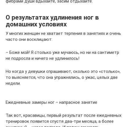
фибрами души вдыхайте, засим отдыхайте.
О результатах удлинения ног в
домашних условиях
У многих женщин не хватает терпения в занятиях и очень
часто они восклицают:
– Боже мой! Я столько уже мучаюсь, но ни на сантиметр
не подросла и ничего не удлинилось!
Но когда у девушки спрашивают, сколько это «столько»,
то выясняется, что она упражнялись, о ужас, целых две
недели.
Ежедневные замеры ног – напрасное занятие
Так вот, красавицы, первый результат после ежедневных
тренировок появится спустя два-три месяца, а более