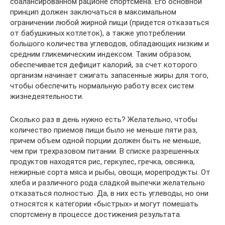
сбалансированном рационе спортсмена. Его основной
принцип должен заключаться в максимальном
ограничении любой жирной пищи (придется отказаться
от бабушкиных котлеток), а также употреблении
большого количества углеводов, обладающих низким и
средним гликемическим индексом. Таким образом,
обеспечивается дефицит калорий, за счет которого
организм начинает сжигать запасенные жиры для того,
чтобы обеспечить нормальную работу всех систем
жизнедеятельности.
Сколько раз в день нужно есть? Желательно, чтобы
количество приемов пищи было не меньше пяти раз,
причем объем одной порции должен быть не меньше,
чем при трехразовом питании. В списке разрешенных
продуктов находятся рис, геркулес, гречка, овсянка,
нежирные сорта мяса и рыбы, овощи, морепродукты. От
хлеба и различного рода сладкой выпечки желательно
отказаться полностью. Да, в них есть углеводы, но они
относятся к категории «быстрых» и могут помешать
спортсмену в процессе достижения результата.