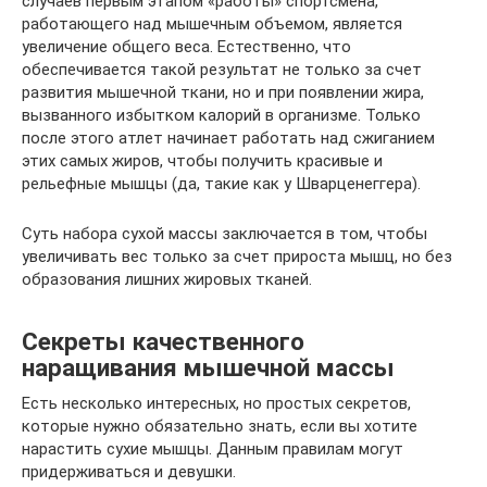
случаев первым этапом «работы» спортсмена,
работающего над мышечным объемом, является
увеличение общего веса. Естественно, что
обеспечивается такой результат не только за счет
развития мышечной ткани, но и при появлении жира,
вызванного избытком калорий в организме. Только
после этого атлет начинает работать над сжиганием
этих самых жиров, чтобы получить красивые и
рельефные мышцы (да, такие как у Шварценеггера).
Суть набора сухой массы заключается в том, чтобы
увеличивать вес только за счет прироста мышц, но без
образования лишних жировых тканей.
Секреты качественного
наращивания мышечной массы
Есть несколько интересных, но простых секретов,
которые нужно обязательно знать, если вы хотите
нарастить сухие мышцы. Данным правилам могут
придерживаться и девушки.