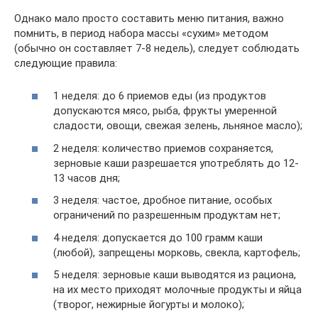
Однако мало просто составить меню питания, важно
помнить, в период набора массы «сухим» методом
(обычно он составляет 7-8 недель), следует соблюдать
следующие правила:
1 неделя: до 6 приемов еды (из продуктов
допускаются мясо, рыба, фрукты умеренной
сладости, овощи, свежая зелень, льняное масло);
2 неделя: количество приемов сохраняется,
зерновые каши разрешается употреблять до 12-
13 часов дня;
3 неделя: частое, дробное питание, особых
ограничений по разрешенным продуктам нет;
4 неделя: допускается до 100 грамм каши
(любой), запрещены морковь, свекла, картофель;
5 неделя: зерновые каши выводятся из рациона,
на их место приходят молочные продукты и яйца
(творог, нежирные йогурты и молоко);