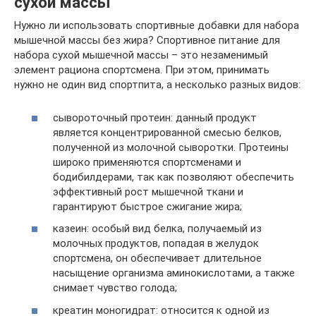
сухой массы
Нужно ли использовать спортивные добавки для набора
мышечной массы без жира? Спортивное питание для
набора сухой мышечной массы – это незаменимый
элемент рациона спортсмена. При этом, принимать
нужно не один вид спортпита, а несколько разных видов:
сывороточный протеин: данный продукт
является концентрированной смесью белков,
полученной из молочной сыворотки. Протеины
широко применяются спортсменами и
бодибилдерами, так как позволяют обеспечить
эффективный рост мышечной ткани и
гарантируют быстрое сжигание жира;
казеин: особый вид белка, получаемый из
молочных продуктов, попадая в желудок
спортсмена, он обеспечивает длительное
насыщение организма аминокислотами, а также
снимает чувство голода;
креатин моногидрат: относится к одной из