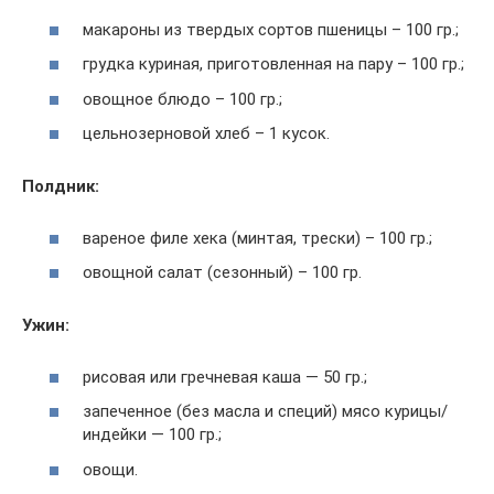
макароны из твердых сортов пшеницы – 100 гр.;
грудка куриная, приготовленная на пару – 100 гр.;
овощное блюдо – 100 гр.;
цельнозерновой хлеб – 1 кусок.
Полдник:
вареное филе хека (минтая, трески) – 100 гр.;
овощной салат (сезонный) – 100 гр.
Ужин:
рисовая или гречневая каша — 50 гр.;
запеченное (без масла и специй) мясо курицы/
индейки — 100 гр.;
овощи.