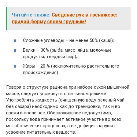
Читайте также:
Сведение рук в тренажере:
придай форму своим грудным!
Сложные углеводы – не менее 50% (каши);
Белки – 30% (рыба, мясо, яйца, молочные
продукты, твердый сыр);
Жиры – 20 % (исключительно растительного
происхождения).
Говоря о структуре рациона при наборе сухой мышечной
массе, следует упомянуть о питьевом режиме.
Употреблять жидкость (очищенную воду, зеленый чай
без сахара) необходимо как до тренировки, так и во
время и после нее. Обезвоживание недопустимо,
поскольку вода принимает активное участие во всех
метаболических процессах, а ее дефицит нарушит
усвоение питательных веществ.