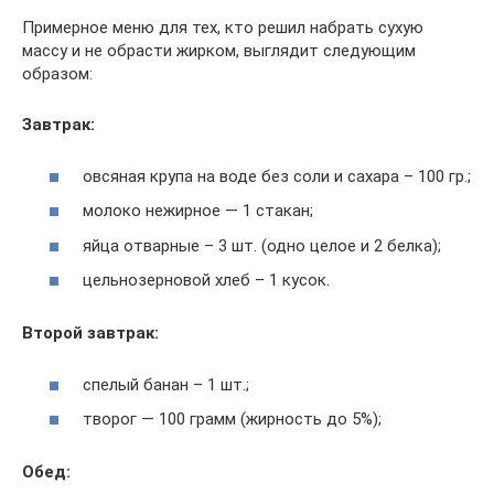
Примерное меню для тех, кто решил набрать сухую
массу и не обрасти жирком, выглядит следующим
образом:
Завтрак:
овсяная крупа на воде без соли и сахара – 100 гр.;
молоко нежирное — 1 стакан;
яйца отварные – 3 шт. (одно целое и 2 белка);
цельнозерновой хлеб – 1 кусок.
Второй завтрак:
спелый банан – 1 шт.;
творог — 100 грамм (жирность до 5%);
Обед: