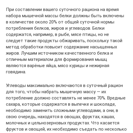
При составлении вашего суточного рациона на время
набора мышечной массы белки должны быть включены
в количестве около 20% от общей суточной нормы
потребления белков, жиров и углеводов. Белки
содержатся, например, в рыбе, мясе птицы, но не
следует такие продукты обжаривать, поскольку такой
метод обработки повысит содержание насыщенных
жиров. Лучшим источником качественного белка и
отличным материалом для формирования мышц
являются варёные яйца, мясо курицы и нежирная
говядина.
Углеводы максимально включаются в суточный рацион
для того, чтобы набрать мышечную массу — их
потребление должно составлять не менее 70%. Вредные
сахара, которые содержатся в выпечке и шоколаде,
необходимо заменить сложными углеводами, а они, в
свою очередь, находятся в овощах, фруктах, кашах,
молочных и цельнозерновых продуктах. Что касается
фруктов и овощей, их необходимо съедать по несколько