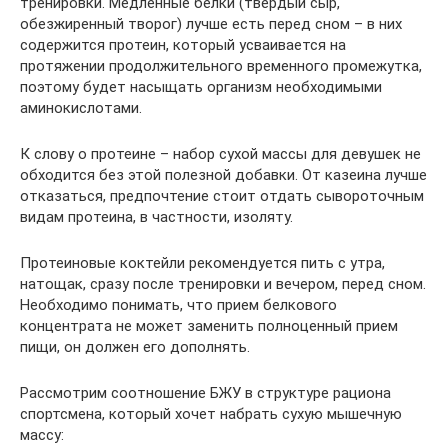
тренировки. Медленные белки (твердый сыр,
обезжиренный творог) лучше есть перед сном – в них
содержится протеин, который усваивается на
протяжении продолжительного временного промежутка,
поэтому будет насыщать организм необходимыми
аминокислотами.
К слову о протеине – набор сухой массы для девушек не
обходится без этой полезной добавки. От казеина лучше
отказаться, предпочтение стоит отдать сывороточным
видам протеина, в частности, изоляту.
Протеиновые коктейли рекомендуется пить с утра,
натощак, сразу после тренировки и вечером, перед сном.
Необходимо понимать, что прием белкового
концентрата не может заменить полноценный прием
пищи, он должен его дополнять.
Рассмотрим соотношение БЖУ в структуре рациона
спортсмена, который хочет набрать сухую мышечную
массу: