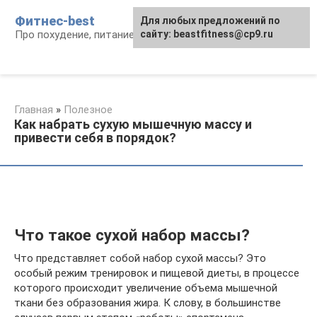
Перейти
Фитнес-best
Для любых предложений по
к
Про похудение, питание и фитнес
сайту: beastfitness@cp9.ru
контенту
Главная
»
Полезное
Как набрать сухую мышечную массу и
привести себя в порядок?
Что такое сухой набор массы?
Что представляет собой набор сухой массы? Это
особый режим тренировок и пищевой диеты, в процессе
которого происходит увеличение объема мышечной
ткани без образования жира. К слову, в большинстве