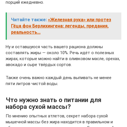
порций ежедневно.
Читайте также:
«Железная рука» или протез
Гёца фон Берлихингена: легенды, предания,
реальность...
Ну и оставшуюся часть вашего рациона должны
составлять жиры — около 10%. Речь идёт о полезных
жирах, которые можно найти в оливковом масле, орехах,
авокадо и сыре твёрдых сортов.
Также очень важно каждый день выпивать не менее
пяти литров чистой воды.
Что нужно знать о питании для
набора сухой массы?
По мнению опытных атлетов, секрет набора сухой
мышечной массы без жира находится в правильном и