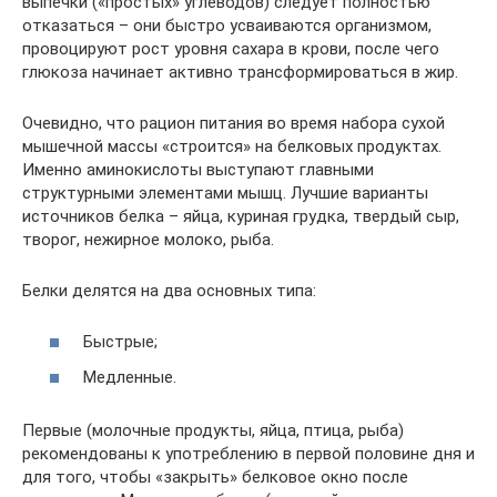
выпечки («простых» углеводов) следует полностью
отказаться – они быстро усваиваются организмом,
провоцируют рост уровня сахара в крови, после чего
глюкоза начинает активно трансформироваться в жир.
Очевидно, что рацион питания во время набора сухой
мышечной массы «строится» на белковых продуктах.
Именно аминокислоты выступают главными
структурными элементами мышц. Лучшие варианты
источников белка – яйца, куриная грудка, твердый сыр,
творог, нежирное молоко, рыба.
Белки делятся на два основных типа:
Быстрые;
Медленные.
Первые (молочные продукты, яйца, птица, рыба)
рекомендованы к употреблению в первой половине дня и
для того, чтобы «закрыть» белковое окно после