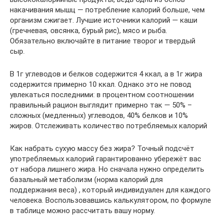
накачивания мышц — потребление калорий больше, чем
организм сжигает. Лучшие источники калорий — каши
(гречневая, овсянка, бурый рис), мясо и рыба.
Обязательно включайте в питание творог и твердый
сыр.
В 1г углеводов и белков содержится 4 ккал, а в 1г жира
содержится примерно 10 ккал. Однако это не повод
увлекаться последними: в процентном соотношении
правильный рацион выглядит примерно так — 50% –
сложных (медленных) углеводов, 40% белков и 10%
жиров. Отслеживать количество потребляемых калорий
Как набрать сухую массу без жира? Точный подсчёт
употребляемых калорий гарантированно убережёт вас
от набора лишнего жира. Но сначала нужно определить
базальный метаболизм (норма калорий для
поддержания веса) , который индивидуален для каждого
человека. Воспользовавшись калькулятором, по формуле
в таблице можно рассчитать вашу норму.