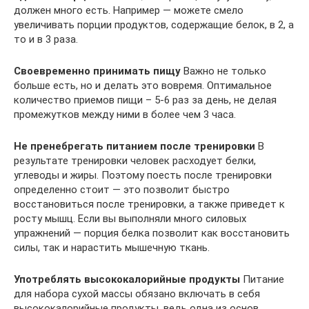
должен много есть. Например — можете смело
увеличивать порции продуктов, содержащие белок, в 2, а
то и в 3 раза.
Своевременно принимать пищу
Важно не только
больше есть, но и делать это вовремя. Оптимальное
количество приемов пищи – 5-6 раз за день, не делая
промежутков между ними в более чем 3 часа.
Не пренебрегать питанием после тренировки
В
результате тренировки человек расходует белки,
углеводы и жиры. Поэтому поесть после тренировки
определенно стоит — это позволит быстро
восстановиться после тренировки, а также приведет к
росту мышц. Если вы выполняли много силовых
упражнений — порция белка позволит как восстановить
силы, так и нарастить мышечную ткань.
Употреблять высококалорийные продукты
Питание
для набора сухой массы обязано включать в себя
высококалорийные продукты, ведь одна из основ