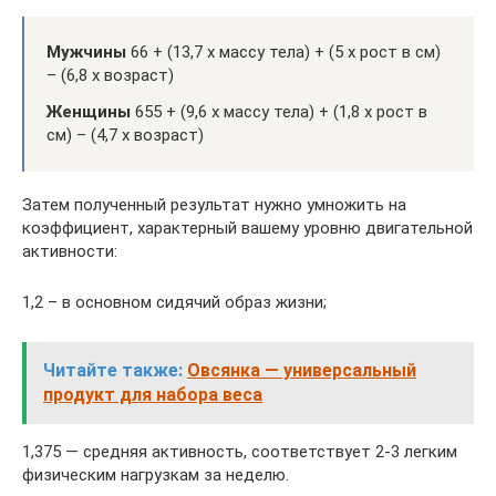
Мужчины
66 + (13,7 х массу тела) + (5 х рост в см)
– (6,8 х возраст)
Женщины
655 + (9,6 х массу тела) + (1,8 х рост в
см) – (4,7 х возраст)
Затем полученный результат нужно умножить на
коэффициент, характерный вашему уровню двигательной
активности:
1,2 – в основном сидячий образ жизни;
Читайте также:
Овсянка — универсальный
продукт для набора веса
1,375 — средняя активность, соответствует 2-3 легким
физическим нагрузкам за неделю.