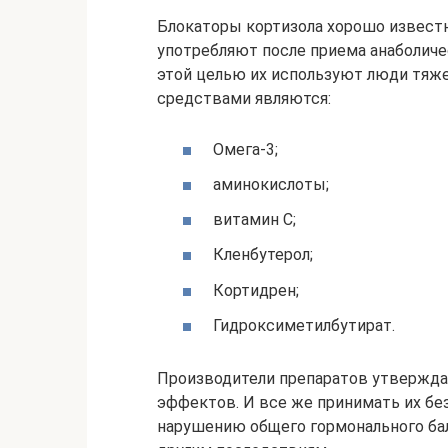
Блокаторы кортизола хорошо известн
употребляют после приема анаболич
этой целью их используют люди тяж
средствами являются:
Омега-3;
аминокислоты;
витамин С;
Кленбутерол;
Кортидрен;
Гидроксиметилбутират.
Производители препаратов утвержда
эффектов. И все же принимать их без
нарушению общего гормонального бал