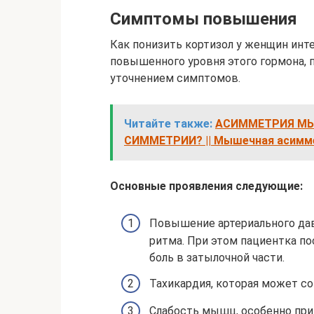
Симптомы повышения
Как понизить кортизол у женщин инт
повышенного уровня этого гормона, 
уточнением симптомов.
Читайте также:
АСИММЕТРИЯ МЫ
СИММЕТРИИ? || Мышечная асимм
Основные проявления следующие:
Повышение артериального да
ритма. При этом пациентка п
боль в затылочной части.
Тахикардия, которая может с
Слабость мышц, особенно при 