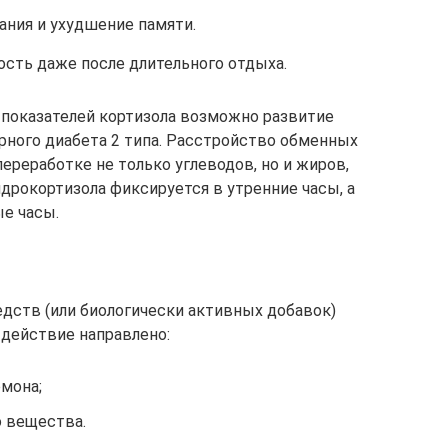
ния и ухудшение памяти.
ость даже после длительного отдыха.
 показателей кортизола возможно развитие
арного диабета 2 типа. Расстройство обменных
ереработке не только углеводов, но и жиров,
дрокортизола фиксируется в утренние часы, а
ые часы.
дств (или биологически активных добавок)
 действие направлено:
рмона;
о вещества.