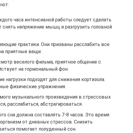
уют:
ждого часа интенсивной работы следует сделать
т снять напряжение мышц и разгрузить головной
ляющие практики. Они призваны расслабить все
на приятные вещи.
смотр веселого фильма, приятное общение с
йствует на гормональный фон.
ие нагрузки подходят для снижения кортизола.
нные физические упражнения.
мого музыкального произведения в стрессовых
я, расслабиться, абстрагироваться.
го сна должна составлять 7-8 часов. Это время
 организм от дневных стрессов. Снизить
виться помогает полуденный сон.