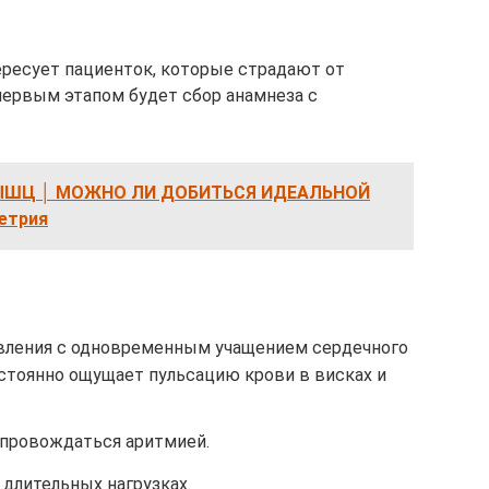
ересует пациенток, которые страдают от
первым этапом будет сбор анамнеза с
ШЦ │ МОЖНО ЛИ ДОБИТЬСЯ ИДЕАЛЬНОЙ
етрия
вления с одновременным учащением сердечного
остоянно ощущает пульсацию крови в висках и
опровождаться аритмией.
длительных нагрузках.