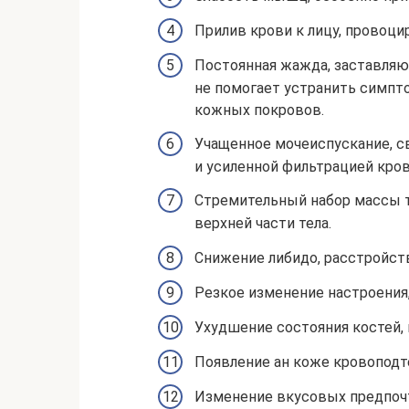
Прилив крови к лицу, провоц
Постоянная жажда, заставляю
не помогает устранить симпто
кожных покровов.
Учащенное мочеиспускание, с
и усиленной фильтрацией кров
Стремительный набор массы т
верхней части тела.
Снижение либидо, расстройст
Резкое изменение настроения,
Ухудшение состояния костей, 
Появление ан коже кровоподт
Изменение вкусовых предпоч