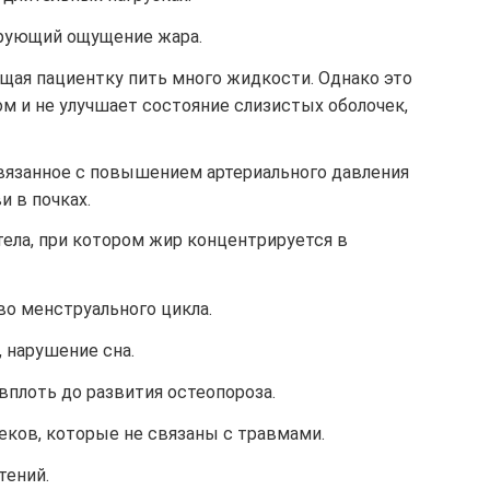
ирующий ощущение жара.
щая пациентку пить много жидкости. Однако это
м и не улучшает состояние слизистых оболочек,
вязанное с повышением артериального давления
и в почках.
ела, при котором жир концентрируется в
во менструального цикла.
 нарушение сна.
вплоть до развития остеопороза.
еков, которые не связаны с травмами.
тений.