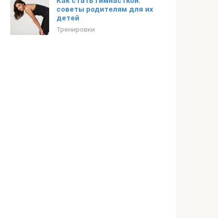
Как стать гимнасткой:
советы родителям для их
детей
Тренировки