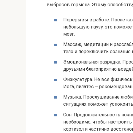
выбросов гормона. Этому способств
Перерывы в работе. После ка
небольшую паузу, это поможе
мозг.
Массаж, медитации и расслаб
тело и переключить сознание 
Эмоциональная разрядка. Про
друзьями благоприятно возде
Физкультура. Не все физическ
Йога, пилатес – рекомендова
Музыка. Прослушивание люби
ситуациях поможет успокоитьс
Сон. Продолжительность ночно
необходимо, чтобы настроить
кортизол и частично восстано