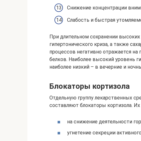
Снижение концентрации внима
Слабость и быстрая утомляем
При длительном сохранении высоких
гипертонического криза, а также сах
процессов негативно отражается на п
белков. Наиболее высокий уровень ги
наиболее низкий – в вечерние и ночн
Блокаторы кортизола
Отдельную группу лекарственных сре
составляют блокаторы кортизола. Их
на снижение деятельности го
угнетение секреции активног