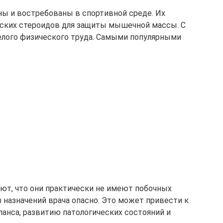
ы и востребованы в спортивной среде. Их
еских стероидов для защиты мышечной массы. С
елого физического труда. Самыми популярными
ют, что они практически не имеют побочных
 назначений врача опасно. Это может привести к
анса, развитию патологических состояний и