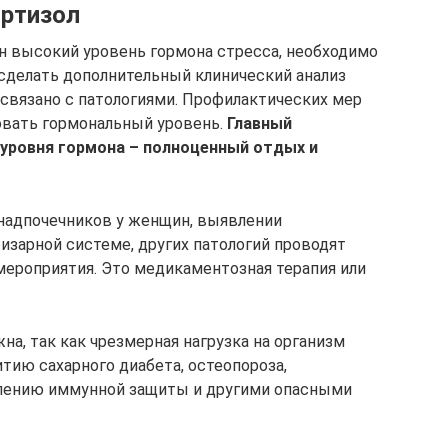
ортизол
н высокий уровень гормона стресса, необходимо
сделать дополнительный клинический анализ
 связано с патологиями. Профилактических мер
овать гормональный уровень.
Главный
уровня гормона – полноценный отдых и
надпочечников у женщин, выявлении
изарной системе, других патологий проводят
ероприятия. Это медикаментозная терапия или
а, так как чрезмерная нагрузка на организм
тию сахарного диабета, остеопороза,
аблению иммунной защиты и другими опасными