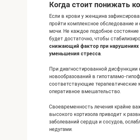
Когда стоит понижать к
Если в крови у женщина зафиксирова
пройти комплексное обследование и 
мочи. Не каждое подобное состояние
будет достаточно, чтобы стабилизир
снижающий фактор при нарушениях 
уменьшения стресса
.
При диагностированной дисфункции 
новообразований в гипоталамо-гипоф
соответствующие терапевтические м
оперативное вмешательство.
Своевременность лечения крайне важн
высокого кортизола приводит к разви
заболеваний сердца и сосудов, осл
недугами.