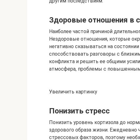
другим последствиям.
Здоровые отношения в с
Наиболее частой причиной длительно
Нездоровые отношения, которые ок
негативно сказываться на состоянии
способствовать разговоры с близким
конфликта и решить ее общими усили
атмосфера, проблемы с повышенным 
Увеличить картинку
Понизить стресс
Понизить уровень кортизола до нор
здорового образа жизни. Ежедневно 
стрессовых факторов, поэтому необх