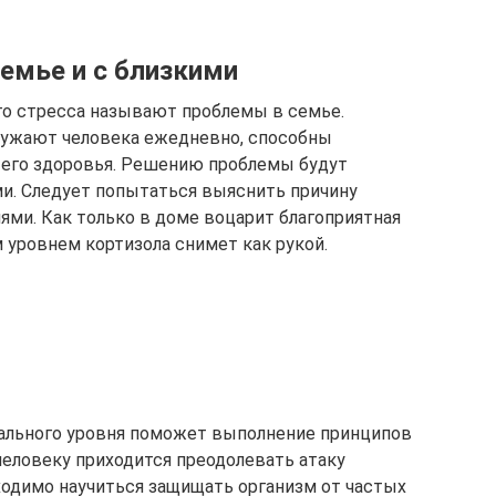
емье и с близкими
го стресса называют проблемы в семье.
ружают человека ежедневно, способны
 его здоровья. Решению проблемы будут
и. Следует попытаться выяснить причину
ями. Как только в доме воцарит благоприятная
уровнем кортизола снимет как рукой.
мального уровня поможет выполнение принципов
человеку приходится преодолевать атаку
одимо научиться защищать организм от частых