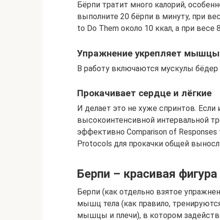
Бёрпи тратит много калорий, особенн
выполните 20 бёрпи в минуту, при вес
to Do Them около 10 ккал, а при весе 
Упражнение укрепляет мышцы 
В работу включаются мускулы бёдер и
Прокачивает сердце и лёгкие
И делает это не хуже спринтов. Если
высокоинтенсивной интервальной тр
эффективно Comparison of Responses to
Protocols для прокачки общей выносл
Берпи – красивая фигура
Берпи (как отдельно взятое упражнен
мышц тела (как правило, тренируются
мышцы и плечи), в котором задейств