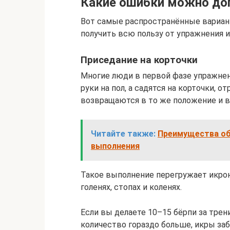
Какие ошибки можно доп
Вот самые распространённые вариан
получить всю пользу от упражнения и
Приседание на корточки
Многие люди в первой фазе упражнен
руки на пол, а садятся на корточки, 
возвращаются в то же положение и в
Читайте также:
Преимущества обр
выполнения
Такое выполнение перегружает икр
голенях, стопах и коленях.
Если вы делаете 10–15 бёрпи за трени
количество гораздо больше, икры за