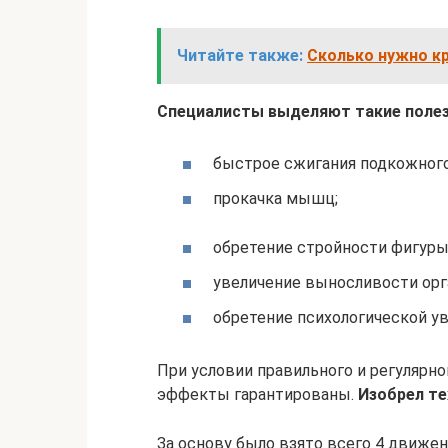
Читайте также:
Сколько нужно кр
Специалисты выделяют такие полез
быстрое сжигания подкожного
прокачка мышц;
обретение стройности фигуры
увеличение выносливости орг
обретение психологической ув
При условии правильного и регулярно
эффекты гарантированы.
Изобрел тех
За основу было взято всего 4 движен