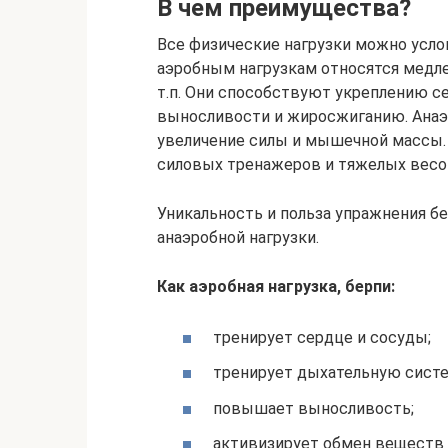
В чем преимущества?
Все физические нагрузки можно усло
аэробным нагрузкам относятся медле
т.п. Они способствуют укреплению с
выносливости и жиросжиганию. Анаэ
увеличение силы и мышечной массы. 
силовых тренажеров и тяжелых весо
Уникальность и польза упражнения бе
анаэробной нагрузки.
Как аэробная нагрузка, берпи:
тренирует сердце и сосуды;
тренирует дыхательную систе
повышает выносливость;
активизирует обмен веществ 