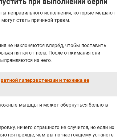
устить при выполнении бёрпи
ты неправильного исполнения, которые мешают
 могут стать причиной травм.
ия не наклоняются вперёд, чтобы поставить
отрывая пятки от пола. После отжимания они
ыпрямляются из него.
атной гиперэкстензии и техника ее
оножные мышцы и может обернуться болью в
ровку, ничего страшного не случится, но если их
бьются прежде, чем вы по‑настоящему устанете.