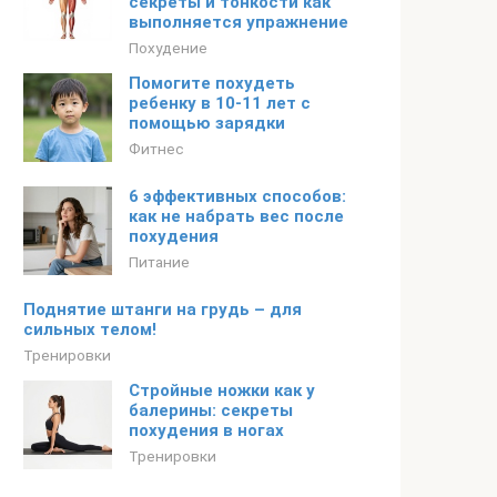
секреты и тонкости как
выполняется упражнение
Похудение
Помогите похудеть
ребенку в 10-11 лет с
помощью зарядки
Фитнес
6 эффективных способов:
как не набрать вес после
похудения
Питание
Поднятие штанги на грудь – для
сильных телом!
Тренировки
Стройные ножки как у
балерины: секреты
похудения в ногах
Тренировки