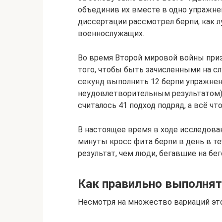
объединив их вместе в одно упражнени
диссертации рассмотрел берпи, как 
военнослужащих.
Во время Второй мировой войны приз
того, чтобы быть зачисленными на с
секунд выполнить 12 берпи упражнен
неудовлетворительным результатом).
считалось 41 подход подряд, а всё чт
В настоящее время в ходе исследова
минуты кросс фита берпи в день в т
результат, чем люди, бегавшие на бе
Как правильно выполнят
Несмотря на множество вариаций это