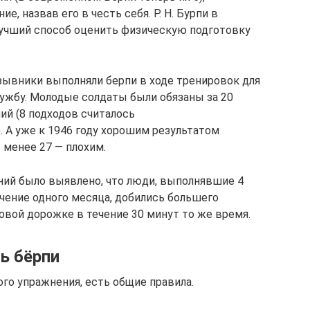
е, назвав его в честь себя. Р. Н. Бурпи в
лучший способ оценить физическую подготовку
ывники выполняли берпи в ходе тренировок для
лужбу. Молодые солдаты были обязаны за 20
ий (8 подходов считалось
 А уже к 1946 году хорошим результатом
о менее 27 — плохим.
ний было выявлено, что люди, выполнявшие 4
ечение одного месяца, добились большего
говой дорожке в течение 30 минут то же время.
ь бёрпи
го упражнения, есть общие правила.