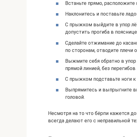
Встаньте прямо, расположите 
Наклонитесь и поставьте ладон
С прыжком выйдите в упор лёж
допустить прогиба в пояснице,
Сделайте отжимание до касани
по сторонам, отводите плечи от
Выжмите себя обратно в упор 
прямой линией, без перегибов 
С прыжком подставьте ноги к 
Выпрямитесь и выпрыгните вв
головой.
Несмотря на то что бёрпи кажется д
всегда делают его с неправильной те