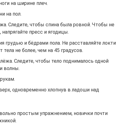
ноги на ширине плеч.
и на пол.
а. Следите, чтобы спина была ровной. Чтобы не
 напрягайте пресс и ягодицы.
я грудью и бёдрами пола. Не расставляйте локти
 тела не более, чем на 45 градусов.
лёжа. Следите, чтобы тело поднималось одной
и волны.
рукам.
ерх, одновременно хлопнув в ладоши над
овольно простым упражнением, новички почти
хникой.