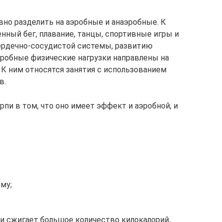
вно разделить на аэробные и анаэробные. К
нный бег, плавание, танцы, спортивные игры и
ердечно-сосудистой системы, развитию
робные физические нагрузки направлены на
К ним относятся занятия с использованием
в.
рпи в том, что оно имеет эффект и аэробной, и
му;
и сжигает большое количество килокалорий,