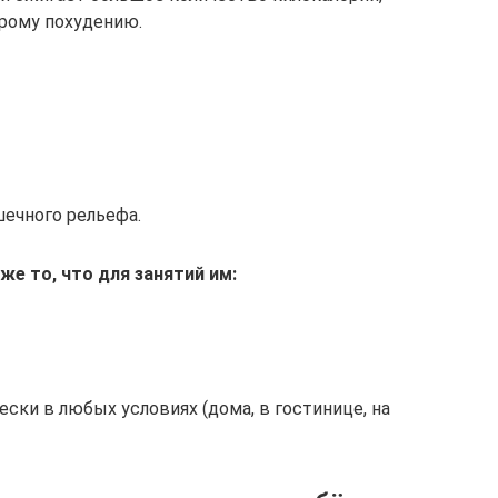
рому похудению.
ечного рельефа.
е то, что для занятий им:
ски в любых условиях (дома, в гостинице, на