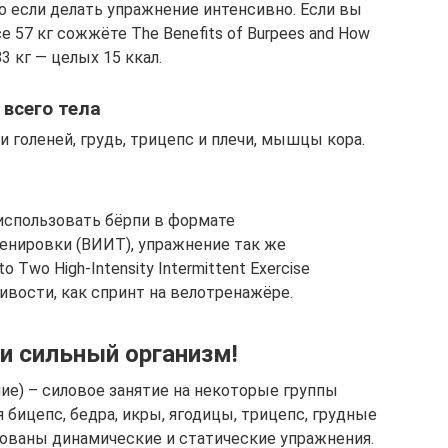
о если делать упражнение интенсивно. Если вы
е 57 кг сожжёте The Benefits of Burpees and How
83 кг — целых 15 ккал.
всего тела
 голеней, грудь, трицепс и плечи, мышцы кора.
 использовать бёрпи в формате
енировки (ВИИТ), упражнение так же
 Two High‑Intensity Intermittent Exercise
ивости, как спринт на велотренажёре.
 и сильный организм!
ие) – силовое занятие на некоторые группы
 бицепс, бедра, икры, ягодицы, трицепс, грудные
ованы динамические и статические упражнения.