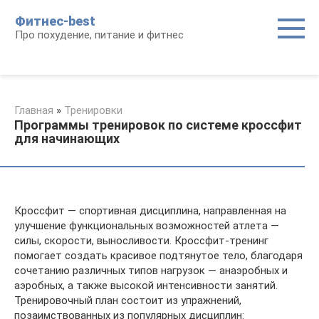
Перейти
Фитнес-best
к
Про похудение, питание и фитнес
контенту
Главная
»
Тренировки
Программы тренировок по системе кроссфит
для начинающих
Кроссфит — спортивная дисциплина, направленная на
улучшение функциональных возможностей атлета —
силы, скорости, выносливости. Кроссфит-тренинг
помогает создать красивое подтянутое тело, благодаря
сочетанию различных типов нагрузок — анаэробных и
аэробных, а также высокой интенсивности занятий.
Тренировочный план состоит из упражнений,
позаимствованных из популярных дисциплин: