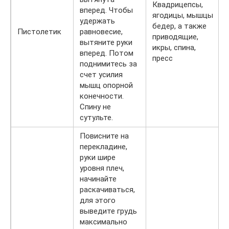
Квадрицепсы,
вперед. Чтобы
ягодицы, мышцы
удержать
бедер, а также
Пистолетик
равновесие,
приводящие,
вытяните руки
икры, спина,
вперед. Потом
пресс
поднимитесь за
счет усилия
мышц опорной
конечности.
Спину не
сутульте.
Повисните на
перекладине,
руки шире
уровня плеч,
начинайте
раскачиваться,
для этого
выведите грудь
максимально