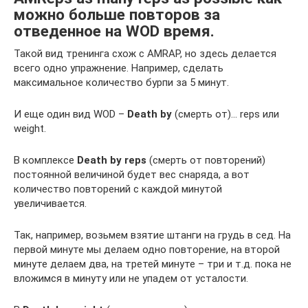
можно больше повторов за
отведенное на WOD время.
Такой вид тренинга схож с AMRAP, но здесь делается
всего одно упражнение. Например, сделать
максимальное количество бурпи за 5 минут.
И еще один вид WOD –
Death by
(смерть от)… reps или
weight.
В комплексе
Death by reps
(смерть от повторений)
постоянной величиной будет вес снаряда, а вот
количество повторений с каждой минутой
увеличивается.
Так, например, возьмем взятие штанги на грудь в сед. На
первой минуте мы делаем одно повторение, на второй
минуте делаем два, на третей минуте – три и т.д. пока не
вложимся в минуту или не упадем от усталости.