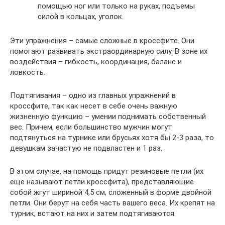
помощью ног или только на руках, подъемы
силой в кольцах, уголок.
Эти упражнения – самые сложные в кроссфите. Они
помогают развивать экстраординарную силу. В зоне их
воздействия – гибкость, координация, баланс и
ловкость.
Подтягивания – одно из главных упражнений в
кроссфите, так как несет в себе очень важную
жизненную функцию – умении поднимать собственный
вес. Причем, если большинство мужчин могут
подтянуться на турнике или брусьях хотя бы 2-3 раза, то
девушкам зачастую не подвластен и 1 раз.
В этом случае, на помощь придут резиновые петли (их
еще называют петли кроссфита), представляющие
собой жгут шириной 4,5 см, сложенный в форме двойной
петли. Они берут на себя часть вашего веса. Их крепят на
турник, встают на них и затем подтягиваются.