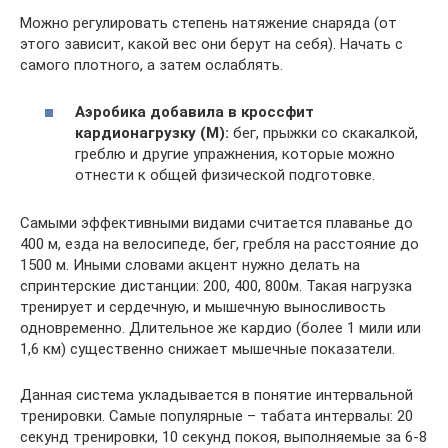
Можно регулировать степень натяжение снаряда (от
этого зависит, какой вес они берут на себя). Начать с
самого плотного, а затем ослаблять.
Аэробика добавила в кроссфит
кардионагрузку (M):
бег, прыжки со скакалкой,
греблю и другие упражнения, которые можно
отнести к общей физической подготовке.
Самыми эффективными видами считается плаванье до
400 м, езда на велосипеде, бег, гребля на расстояние до
1500 м. Иными словами акцент нужно делать на
спринтерские дистанции: 200, 400, 800м. Такая нагрузка
тренирует и сердечную, и мышечную выносливость
одновременно. Длительное же кардио (более 1 мили или
1,6 км) существенно снижает мышечные показатели.
Данная система укладывается в понятие интервальной
тренировки. Самые популярные – табата интервалы: 20
секунд тренировки, 10 секунд покоя, выполняемые за 6-8