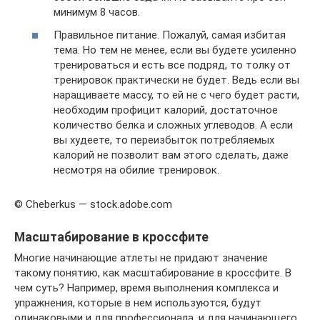
минимум 8 часов.
Правильное питание. Пожалуй, самая избитая
тема. Но тем не менее, если вы будете усиленно
тренироваться и есть все подряд, то толку от
тренировок практически не будет. Ведь если вы
наращиваете массу, то ей не с чего будет расти,
необходим профицит калорий, достаточное
количество белка и сложных углеводов. А если
вы худеете, то переизбыток потребляемых
калорий не позволит вам этого сделать, даже
несмотря на обилие тренировок.
© Cheberkus — stock.adobe.com
Масштабирование в кроссфите
Многие начинающие атлеты не придают значение
такому понятию, как масштабирование в кроссфите. В
чем суть? Например, время выполнения комплекса и
упражнения, которые в нем используются, будут
одинаковыми и для профессионала, и для начинающего