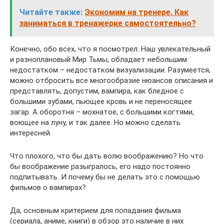
Читайте также:
Экономим на тренере. Как
заниматься в тренажерке самостоятельно?
Конечно, обо всех, что я посмотрел. Наш увлекательный
и разноплановый Мир Тьмы, обладает небольшим
недостатком – недостатком визуализации. Разумеется,
можно отбросить все многообразие нюансов описания и
представлять, допустим, вампира, как бледное с
большими зубами, пьющее кровь и не переносящее
загар. А оборотня – мохнатое, с большими когтями,
воющее на луну, и так далее. Но можно сделать
интересней.
Что плохого, что бы дать волю воображению? Но что
бы воображение разыгралось, его надо постоянно
подпитывать. И почему бы не делать это с помощью
фильмов о вампирах?
Да, основным критерием для попадания фильма
(сериала, аниме, книги) в обзор это наличие в них