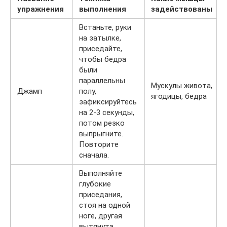
упражнения
выполнения
задействованы
Встаньте, руки
на затылке,
приседайте,
чтобы бедра
были
параллельны
Мускулы живота,
Джамп
полу,
ягодицы, бедра
зафиксируйтесь
на 2-3 секунды,
потом резко
выпрыгните.
Повторите
сначала.
Выполняйте
глубокие
приседания,
стоя на одной
ноге, другая
вытянута