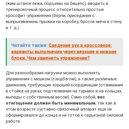
(жим штанги лежа, подъемы на бицепс), вводить в
тренировочный процесс относительно простые
кроссфит-упражнения (бёрпи, приседания с
выпрыгиванием, прыжки на коробку, бросок мяча в стену
и т. д.).
Читайте также:
Сведение рук в кроссовере:
варианты выполнения через верхние и нижние
блоки. Чем заменить упражнение?
Для разнообразия нагрузки можно выполнять
упражнения с мешком (сэндбэгом), а также различные
движения, требующие хорошей координации (отжимания
в стойке на руках, подтягивания на турнике и на кольцах,
выпады с собственным весом). Само собой,
вес
отягощения должен быть минимальным
, так как в
этом возрасте суставно-связочный аппарат еще не
сформировался до конца и не готов к серьезной силовой
работе.