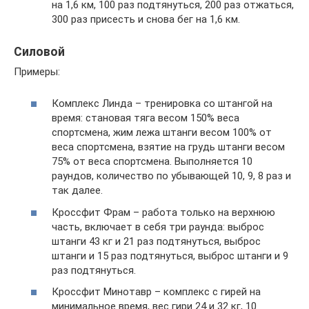
на 1,6 км, 100 раз подтянуться, 200 раз отжаться,
300 раз присесть и снова бег на 1,6 км.
Силовой
Примеры:
Комплекс Линда – тренировка со штангой на
время: становая тяга весом 150% веса
спортсмена, жим лежа штанги весом 100% от
веса спортсмена, взятие на грудь штанги весом
75% от веса спортсмена. Выполняется 10
раундов, количество по убывающей 10, 9, 8 раз и
так далее.
Кроссфит Фрам – работа только на верхнюю
часть, включает в себя три раунда: выброс
штанги 43 кг и 21 раз подтянуться, выброс
штанги и 15 раз подтянуться, выброс штанги и 9
раз подтянуться.
Кроссфит Минотавр – комплекс с гирей на
минимальное время, вес гири 24 и 32 кг, 10