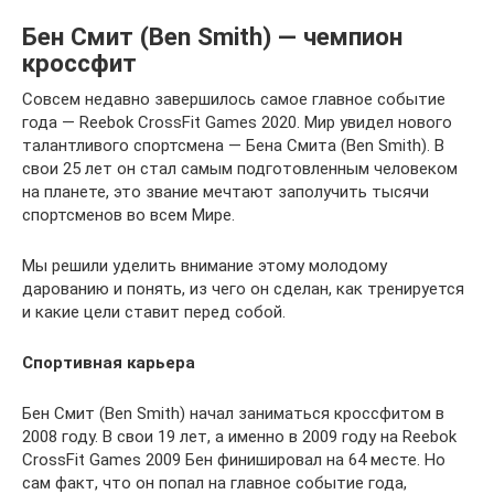
Бен Смит (Ben Smith) — чемпион
кроссфит
Совсем недавно завершилось самое главное событие
года — Reebok CrossFit Games 2020. Мир увидел нового
талантливого спортсмена — Бена Смита (Ben Smith). В
свои 25 лет он стал самым подготовленным человеком
на планете, это звание мечтают заполучить тысячи
спортсменов во всем Мире.
Мы решили уделить внимание этому молодому
дарованию и понять, из чего он сделан, как тренируется
и какие цели ставит перед собой.
Спортивная карьера
Бен Смит (Ben Smith) начал заниматься кроссфитом в
2008 году. В свои 19 лет, а именно в 2009 году на Reebok
CrossFit Games 2009 Бен финишировал на 64 месте. Но
сам факт, что он попал на главное событие года,