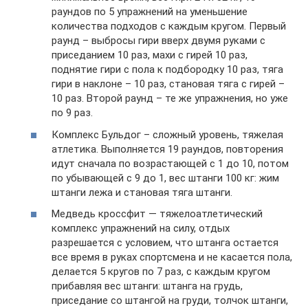
раундов по 5 упражнений на уменьшение
количества подходов с каждым кругом. Первый
раунд – выбросы гири вверх двумя руками с
приседанием 10 раз, махи с гирей 10 раз,
поднятие гири с пола к подбородку 10 раз, тяга
гири в наклоне – 10 раз, становая тяга с гирей –
10 раз. Второй раунд – те же упражнения, но уже
по 9 раз.
Комплекс Бульдог – сложный уровень, тяжелая
атлетика. Выполняется 19 раундов, повторения
идут сначала по возрастающей с 1 до 10, потом
по убывающей с 9 до 1, вес штанги 100 кг: жим
штанги лежа и становая тяга штанги.
Медведь кроссфит — тяжелоатлетический
комплекс упражнений на силу, отдых
разрешается с условием, что штанга остается
все время в руках спортсмена и не касается пола,
делается 5 кругов по 7 раз, с каждым кругом
прибавляя вес штанги: штанга на грудь,
приседание со штангой на груди, толчок штанги,