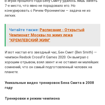
В играх прошлого года Бену Смиту удалось лишь занять
7-е место, что явно не порадовало его. Но
конкурировать с Ричем Фроннингом — задача не из
легких.
Читайте также:
Расписание - Открытый
Чемпионат Москвы по жиму лежа
"КРЕМЛЕВСКИЙ ЖИМ"
И вот настал его звездный час, Бен Смит (Ben Smith) —
чемпион Reebok CrossFit Games 2020. Он выиграл с
хорошим отрывом, взял эвент и не оставил ни малейших
сомнений, что он самый подготовленный человек на
планете.
Уникальные видео тренировок Бена Смита в 2008
году
Тренировки и режим чемпиона