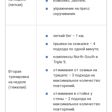
комплекс Jasmine;
(легкая):
упражнение на пресс:
скручивания.
легкий бег – 1 км;
прыжки на скакалке – 4
подхода по одной минуте;
комплексы North-South и
Triple 9;
отжимания от скамьи на
Вторая
трицепс – 3 подхода на
тренировка
максимальное количество
на неделе
повторений;
(тяжелая):
отжимания в стойке у
стены – 2 подхода на
максимальное количество
повторений;