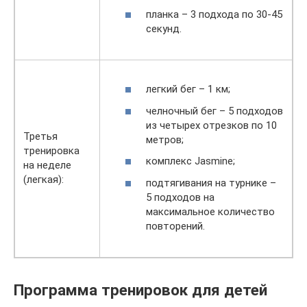
планка – 3 подхода по 30-45
секунд.
легкий бег – 1 км;
челночный бег – 5 подходов
из четырех отрезков по 10
Третья
метров;
тренировка
комплекс Jasmine;
на неделе
(легкая):
подтягивания на турнике –
5 подходов на
максимальное количество
повторений.
Программа тренировок для детей