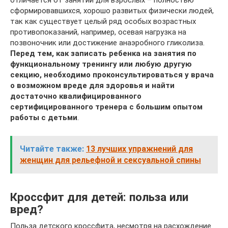
отличается от занятий для взрослых – полностью
сформировавшихся, хорошо развитых физически людей,
так как существует целый ряд особых возрастных
противопоказаний, например, осевая нагрузка на
позвоночник или достижение анаэробного гликолиза.
Перед тем, как записать ребенка на занятия по
функциональному тренингу или любую другую
секцию, необходимо проконсультироваться у врача
о возможном вреде для здоровья и найти
достаточно квалифицированного
сертифицированного тренера с большим опытом
работы с детьми
.
Читайте также:
13 лучших упражнений для
женщин для рельефной и сексуальной спины
Кроссфит для детей: польза или
вред?
Польза детского кроссфита, несмотря на расхождение