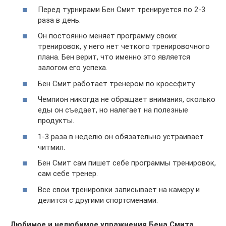
Перед турнирами Бен Смит тренируется по 2-3
раза в день.
Он постоянно меняет программу своих
тренировок, у него нет четкого тренировочного
плана. Бен верит, что именно это является
залогом его успеха.
Бен Смит работает тренером по кроссфиту.
Чемпион никогда не обращает внимания, сколько
еды он съедает, но налегает на полезные
продукты.
1-3 раза в неделю он обязательно устраивает
читмил.
Бен Смит сам пишет себе программы тренировок,
сам себе тренер.
Все свои тренировки записывает на камеру и
делится с другими спортсменами.
Любимое и нелюбимое упражнения Бена Смита