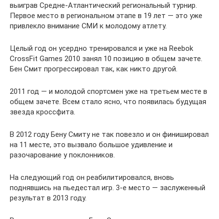
выиграв Средне-Атлантический региональный турнир.
Первое место в региональном этапе в 19 лет — это уже
привлекло внимание СМИ к молодому атлету.
Целый год он усердно тренировался и уже на Reebok
CrossFit Games 2010 занял 10 позицию в общем зачете.
Бен Смит прогрессировал так, как никто другой.
2011 год — и молодой спортсмен уже на третьем месте в
общем зачете. Всем стало ясно, что появилась будущая
звезда кроссфита.
В 2012 году Бену Смиту не так повезло и он финишировал
на 11 месте, это вызвало большое удивление и
разочарование у поклонников.
На следующий год он реабилитировался, вновь
поднявшись на пьедестал игр. 3-е место — заслуженный
результат в 2013 году.