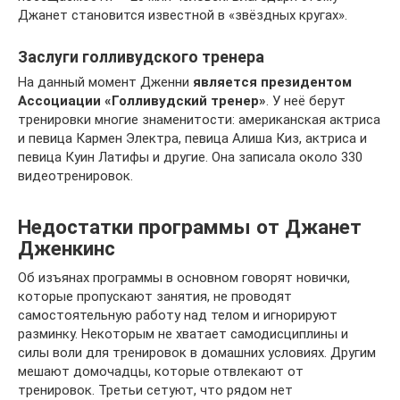
Джанет становится известной в «звёздных кругах».
Заслуги голливудского тренера
На данный момент Дженни
является президентом
Ассоциации «Голливудский тренер»
. У неё берут
тренировки многие знаменитости: американская актриса
и певица Кармен Электра, певица Алиша Киз, актриса и
певица Куин Латифы и другие. Она записала около 330
видеотренировок.
Недостатки программы от Джанет
Дженкинс
Об изъянах программы в основном говорят новички,
которые пропускают занятия, не проводят
самостоятельную работу над телом и игнорируют
разминку. Некоторым не хватает самодисциплины и
силы воли для тренировок в домашних условиях. Другим
мешают домочадцы, которые отвлекают от
тренировок. Третьи сетуют, что рядом нет