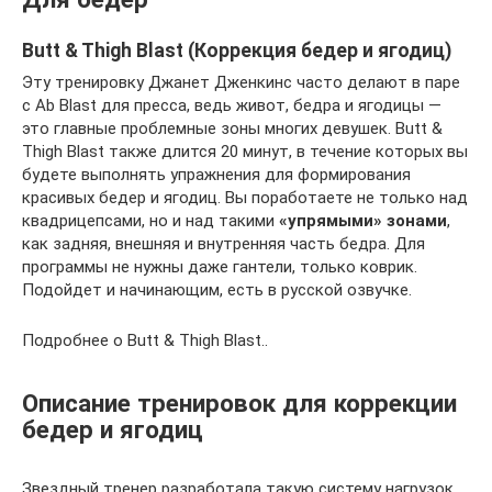
Butt & Thigh Blast (Коррекция бедер и ягодиц)
Эту тренировку Джанет Дженкинс часто делают в паре
с Ab Blast для пресса, ведь живот, бедра и ягодицы —
это главные проблемные зоны многих девушек. Butt &
Thigh Blast также длится 20 минут, в течение которых вы
будете выполнять упражнения для формирования
красивых бедер и ягодиц. Вы поработаете не только над
квадрицепсами, но и над такими
«упрямыми» зонами
,
как задняя, внешняя и внутренняя часть бедра. Для
программы не нужны даже гантели, только коврик.
Подойдет и начинающим, есть в русской озвучке.
Подробнее о Butt & Thigh Blast..
Описание тренировок для коррекции
бедер и ягодиц
Звездный тренер разработала такую систему нагрузок,