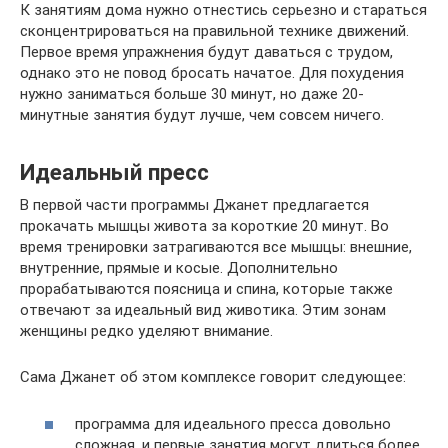
К занятиям дома нужно отнестись серьезно и стараться
сконцентрироваться на правильной технике движений.
Первое время упражнения будут даваться с трудом,
однако это не повод бросать начатое. Для похудения
нужно заниматься больше 30 минут, но даже 20-
минутные занятия будут лучше, чем совсем ничего.
Идеальный пресс
В первой части программы Джанет предлагается
прокачать мышцы живота за короткие 20 минут. Во
время тренировки затрагиваются все мышцы: внешние,
внутренние, прямые и косые. Дополнительно
прорабатываются поясница и спина, которые также
отвечают за идеальный вид животика. Этим зонам
женщины редко уделяют внимание.
Сама Джанет об этом комплексе говорит следующее:
программа для идеального пресса довольно
сложная, и первые занятия могут длиться более