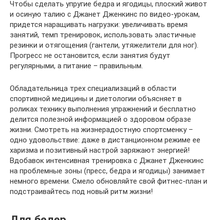
Чтобы сделать упругие бедра и ягодицы, плоский живот
и осиную талию с Джанет Дженкинс по видео-урокам,
придется наращивать нагрузки: увеличивать время
занятий, темп тренировок, использовать эластичные
резинки и отягощения (гантели, утяжелители для ног).
Прогресс не остановится, если занятия будут
регулярными, а питание – правильным.
Обладательница трех специализаций в области
спортивной медицины и диетологии объясняет в
роликах технику выполнения упражнений и бесплатно
делится полезной информацией о здоровом образе
жизни. Смотреть на жизнерадостную спортсменку –
одно удовольствие: даже в дистанционном режиме ее
харизма и позитивный настрой заряжают энергией!
Вдобавок интенсивная тренировка с Джанет Дженкинс
на проблемные зоны (пресс, бедра и ягодицы) занимает
немного времени. Смело обновляйте свой фитнес-план и
подстраивайтесь под новый ритм жизни!
Для бедер