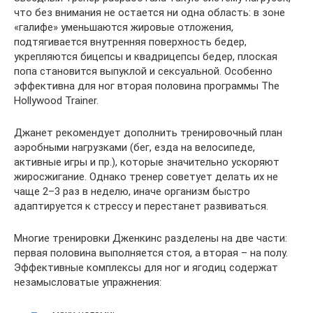
что без внимания не остается ни одна область: в зоне
«галифе» уменьшаются жировые отложения,
подтягивается внутренняя поверхность бедер,
укрепляются бицепсы и квадрицепсы бедер, плоская
попа становится выпуклой и сексуальной. Особенно
эффективна для ног вторая половина программы The
Hollywood Trainer.
Джанет рекомендует дополнить тренировочный план
аэробными нагрузками (бег, езда на велосипеде,
активные игры и пр.), которые значительно ускоряют
жиросжигание. Однако тренер советует делать их не
чаще 2–3 раз в неделю, иначе организм быстро
адаптируется к стрессу и перестанет развиваться.
Многие тренировки Дженкинс разделены на две части:
первая половина выполняется стоя, а вторая – на полу.
Эффективные комплексы для ног и ягодиц содержат
незамысловатые упражнения: