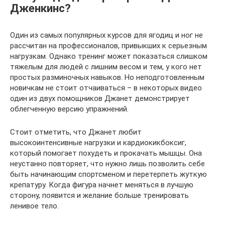
Дженкинс?
Один из самых популярных курсов для ягодиц и ног не
рассчитан на профессионалов, привыкших к серьезным
нагрузкам. Однако тренинг может показаться слишком
тяжелым для людей с лишним весом и тем, у кого нет
простых разминочных навыков. Но неподготовленным
новичкам не стоит отчаиваться – в некоторых видео
один из двух помощников Джанет демонстрирует
облегченную версию упражнений.
Стоит отметить, что Джанет любит
высокоинтенсивные нагрузки и кардиокикбоксиг,
который помогает похудеть и прокачать мышцы. Она
неустанно повторяет, что нужно лишь позволить себе
быть начинающим спортсменом и перетерпеть жуткую
крепатуру. Когда фигура начнет меняться в лучшую
сторону, появится и желание больше тренировать
ленивое тело.