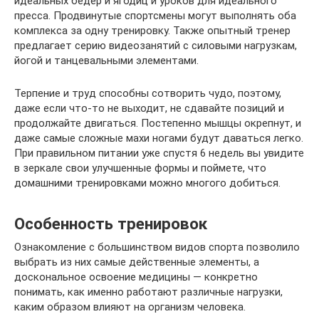
идеальных бедер и ягодиц и уроков для идеального
пресса. Продвинутые спортсмены могут выполнять оба
комплекса за одну тренировку. Также опытный тренер
предлагает серию видеозанятий с силовыми нагрузкам,
йогой и танцевальными элементами.
Терпение и труд способны сотворить чудо, поэтому,
даже если что-то не выходит, не сдавайте позиций и
продолжайте двигаться. Постепенно мышцы окрепнут, и
даже самые сложные махи ногами будут даваться легко.
При правильном питании уже спустя 6 недель вы увидите
в зеркале свои улучшенные формы и поймете, что
домашними тренировками можно многого добиться.
Особенность тренировок
Ознакомление с большинством видов спорта позволило
выбрать из них самые действенные элементы, а
доскональное освоение медицины — конкретно
понимать, как именно работают различные нагрузки,
каким образом влияют на организм человека.