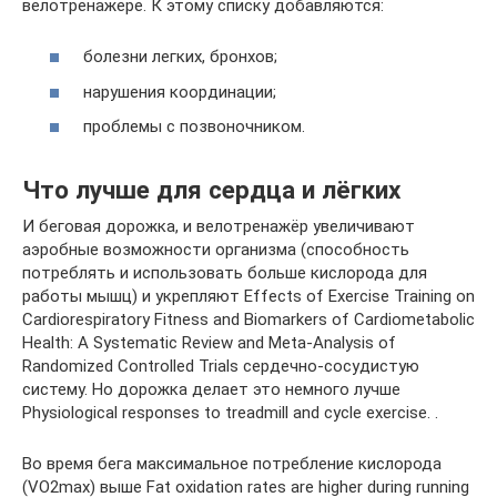
велотренажере. К этому списку добавляются:
болезни легких, бронхов;
нарушения координации;
проблемы с позвоночником.
Что лучше для сердца и лёгких
И беговая дорожка, и велотренажёр увеличивают
аэробные возможности организма (способность
потреблять и использовать больше кислорода для
работы мышц) и укрепляют Effects of Exercise Training on
Cardiorespiratory Fitness and Biomarkers of Cardiometabolic
Health: A Systematic Review and Meta-Analysis of
Randomized Controlled Trials сердечно-сосудистую
систему. Но дорожка делает это немного лучше
Physiological responses to treadmill and cycle exercise. .
Во время бега максимальное потребление кислорода
(VO2max) выше Fat oxidation rates are higher during running