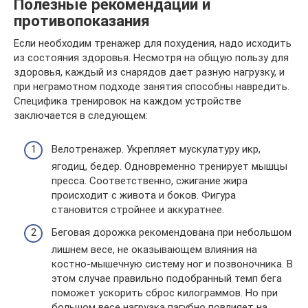
Полезные рекомендации и
противопоказания
Если необходим тренажер для похудения, надо исходить
из состояния здоровья. Несмотря на общую пользу для
здоровья, каждый из снарядов дает разную нагрузку, и
при неграмотном подходе занятия способны навредить.
Специфика тренировок на каждом устройстве
заключается в следующем:
Велотренажер. Укрепляет мускулатуру икр,
ягодиц, бедер. Одновременно тренирует мышцы
пресса. Соответственно, сжигание жира
происходит с живота и боков. Фигура
становится стройнее и аккуратнее.
Беговая дорожка рекомендована при небольшом
лишнем весе, не оказывающем влияния на
костно-мышечную систему ног и позвоночника. В
этом случае правильно подобранный темп бега
поможет ускорить сброс килограммов. Но при
большом весе нагрузка пагубно повлияет на