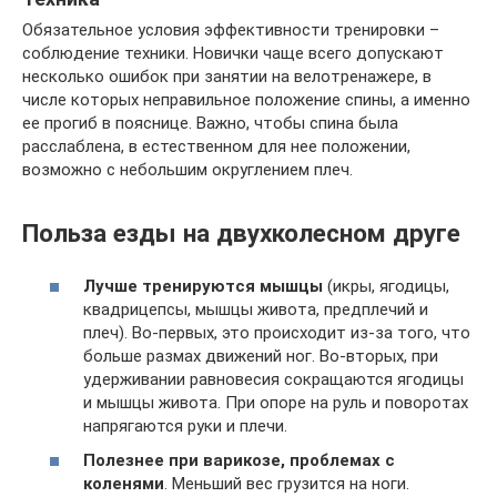
Обязательное условия эффективности тренировки –
соблюдение техники. Новички чаще всего допускают
несколько ошибок при занятии на велотренажере, в
числе которых неправильное положение спины, а именно
ее прогиб в пояснице. Важно, чтобы спина была
расслаблена, в естественном для нее положении,
возможно с небольшим округлением плеч.
Польза езды на двухколесном друге
Лучше тренируются мышцы
(икры, ягодицы,
квадрицепсы, мышцы живота, предплечий и
плеч). Во-первых, это происходит из-за того, что
больше размах движений ног. Во-вторых, при
удерживании равновесия сокращаются ягодицы
и мышцы живота. При опоре на руль и поворотах
напрягаются руки и плечи.
Полезнее при варикозе, проблемах с
коленями
. Меньший вес грузится на ноги.