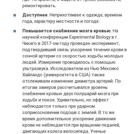
ремонтировать.
Доступнее
. Неприхотливее к одежде, времени
года, характеру местности и погоде.
Повышается снабжение мозга кровью
. На
научной конференции Experimental Biology в г.
Чикаго в 2017-ом году проведен эксперимент,
подтвердивший связь ускорения течения крови в
сонной артерии со скоростью ходьбы молодых
людей. Измерение проводилось с помощью
ультразвука. Исследователи из Нью Мексико
Хайландс (университета в США) также
отслеживали изменение диаметра артерий. По
итогам замеров рассчитывался уровень
снабжения кровью двух полушарий мозга при
ходьбе и покое. Удивительно, но эффект
наблюдается только при ударном
соприкосновении подошв с землей. В то же
время дополнительное ускорение движения
крови не наблюдается при вращении педалей,
двигающих колеса велосипеда. Ученые