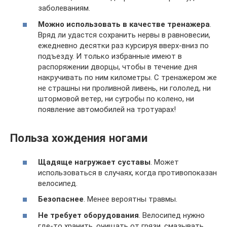
заболеваниям.
Можно использовать в качестве тренажера
.
Вряд ли удастся сохранить нервы в равновесии,
ежедневно десятки раз курсируя вверх-вниз по
подъезду. И только избранные имеют в
распоряжении дворцы, чтобы в течение дня
накручивать по ним километры. С тренажером же
не страшны ни проливной ливень, ни гололед, ни
штормовой ветер, ни сугробы по колено, ни
появление автомобилей на тротуарах!
Польза хождения ногами
Щадяще нагружает суставы
. Может
использоваться в случаях, когда противопоказан
велосипед.
Безопаснее
. Менее вероятны травмы.
Не требует оборудования
. Велосипед нужно
где-то хранить, очищать от грязи, смазывать,