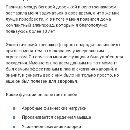
Разница между беговой дорожкой и велотренажером
заставила меня задуматься в свое время, а что же мне
лучше приобрести. И в итоге у меня появился дома
компактный эллипсоид, которым я благополучно
пользуюсь более 10 лет.
Эллиптический тренажер (в простонародье эллипсоид)
привлек меня тем, что оказался универсальным
агрегатом. Он сочетал многие функции и был удобен для
похудения. Именно он, по всем данным на тот момент
был самым эффективным в плане сжигания калорий, а
значит, и снизить вес с ним было не только просто, но
еще он был полезен для здоровья.
Какие функции он сочетает в себе:
Аэробные физические нагрузки
Прокачивается сердечная мышца
Усиленное сжигание калорий