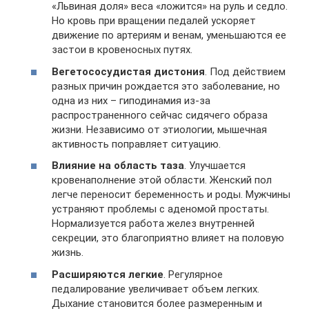
«Львиная доля» веса «ложится» на руль и седло.
Но кровь при вращении педалей ускоряет
движение по артериям и венам, уменьшаются ее
застои в кровеносных путях.
Вегетососудистая дистония
. Под действием
разных причин рождается это заболевание, но
одна из них – гиподинамия из-за
распространенного сейчас сидячего образа
жизни. Независимо от этиологии, мышечная
активность поправляет ситуацию.
Влияние на область таза
. Улучшается
кровенаполнение этой области. Женский пол
легче переносит беременность и роды. Мужчины
устраняют проблемы с аденомой простаты.
Нормализуется работа желез внутренней
секреции, это благоприятно влияет на половую
жизнь.
Расширяются легкие
. Регулярное
педалирование увеличивает объем легких.
Дыхание становится более размеренным и