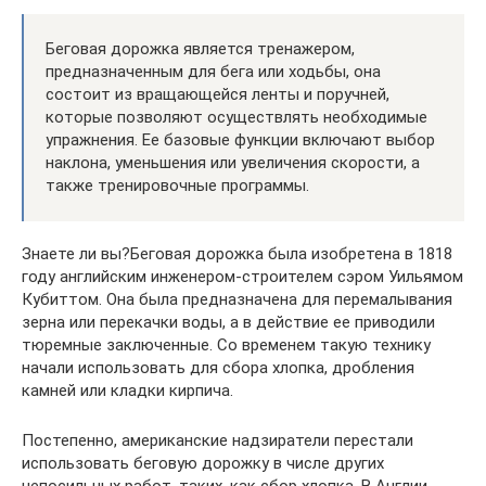
Беговая дорожка является тренажером,
предназначенным для бега или ходьбы, она
состоит из вращающейся ленты и поручней,
которые позволяют осуществлять необходимые
упражнения. Ее базовые функции включают выбор
наклона, уменьшения или увеличения скорости, а
также тренировочные программы.
Знаете ли вы?Беговая дорожка была изобретена в 1818
году английским инженером-строителем сэром Уильямом
Кубиттом. Она была предназначена для перемалывания
зерна или перекачки воды, а в действие ее приводили
тюремные заключенные. Со временем такую технику
начали использовать для сбора хлопка, дробления
камней или кладки кирпича.
Постепенно, американские надзиратели перестали
использовать беговую дорожку в числе других
непосильных работ, таких, как сбор хлопка. В Англии