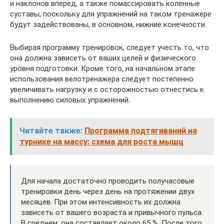
и наклонов вперед, а также помассировать коленные
суставы, поскольку для упражнений на таком тренажере
будут задействованы, в основном, нижние конечности.
Выбирая программу тренировок, следует учесть то, что
она должна зависеть от ваших целей и физического
уровня подготовки. Кроме того, на начальном этапе
использования велотренажера следует постепенно
увеличивать нагрузку и с осторожностью отнестись к
выполнению силовых упражнений.
Читайте также:
Программа подтягиваний на
турнике на массу: схема для роста мышц
Для начала достаточно проводить получасовые
тренировки день через день на протяжении двух
месяцев. При этом интенсивность их должна
зависеть от вашего возраста и привычного пульса.
В среднем, она составляет около 65 %. После того,