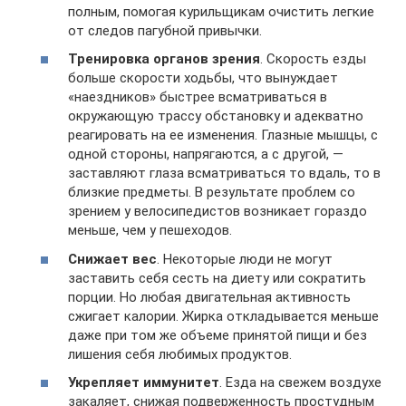
полным, помогая курильщикам очистить легкие
от следов пагубной привычки.
Тренировка органов зрения
. Скорость езды
больше скорости ходьбы, что вынуждает
«наездников» быстрее всматриваться в
окружающую трассу обстановку и адекватно
реагировать на ее изменения. Глазные мышцы, с
одной стороны, напрягаются, а с другой, —
заставляют глаза всматриваться то вдаль, то в
близкие предметы. В результате проблем со
зрением у велосипедистов возникает гораздо
меньше, чем у пешеходов.
Снижает вес
. Некоторые люди не могут
заставить себя сесть на диету или сократить
порции. Но любая двигательная активность
сжигает калории. Жирка откладывается меньше
даже при том же объеме принятой пищи и без
лишения себя любимых продуктов.
Укрепляет иммунитет
. Езда на свежем воздухе
закаляет, снижая подверженность простудным