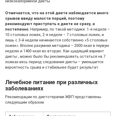
низкокалорийной диеты.
Отмечается, что на этой диете наблюдается много
срывов ввиду малости порций, поэтому
рекомендуют приступать к диете не сразу, а
постепенно
. Например, по такой методике: 1-я неделя –
10 столовых ложек, 2-я неделя – 7 столовых ложек, и
лишь с 3-й недели начинаются собственно «5 столовых
ложек». Вполне разумная методика – 2000 ккал в первую
неделю и 1400 ккал во вторую. Как щадящий вариант
диеты , можно было бы рекомендовать остаться на 7
ложках весь период следования диеты – уменьшится
вероятность срыва и стабильнее будет результат.
Лечебное питание при различных
заболеваниях
Рекомендации по диетотерапии ЖВП представлены
следующим образом: