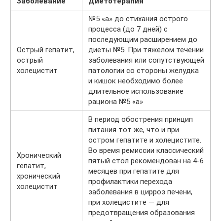
Заболевание
Диетотерапия
№5 «а» до стихания острого
процесса (до 7 дней) с
последующим расширением до
Острый гепатит,
диеты №5. При тяжелом течении
острый
заболевания или сопутствующей
холецистит
патологии со стороны желудка
и кишок необходимо более
длительное использование
рациона №5 «а»
В период обострения принцип
питания тот же, что и при
остром гепатите и холецистите.
Во время ремиссии классический
Хронический
пятый стол рекомендован на 4-6
гепатит,
месяцев при гепатите для
хронический
профилактики перехода
холецистит
заболевания в цирроз печени,
при холецистите — для
предотвращения образования