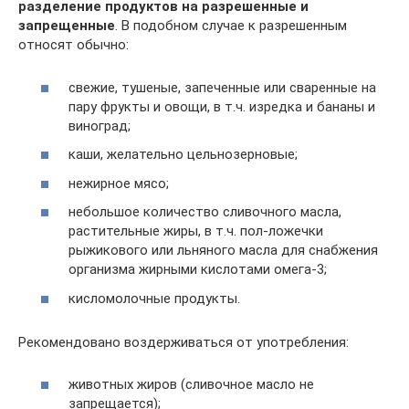
разделение продуктов на разрешенные и
запрещенные
. В подобном случае к разрешенным
относят обычно:
свежие, тушеные, запеченные или сваренные на
пару фрукты и овощи, в т.ч. изредка и бананы и
виноград;
каши, желательно цельнозерновые;
нежирное мясо;
небольшое количество сливочного масла,
растительные жиры, в т.ч. пол-ложечки
рыжикового или льняного масла для снабжения
организма жирными кислотами омега-3;
кисломолочные продукты.
Рекомендовано воздерживаться от употребления:
животных жиров (сливочное масло не
запрещается);