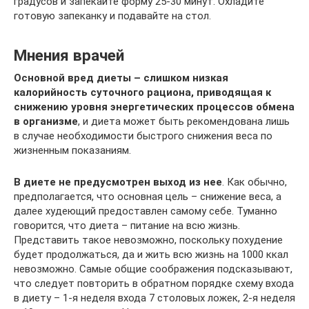
градусов и запекайте форму 25-30 минут. Охладите
готовую запеканку и подавайте на стол.
Мнения врачей
Основной вред диеты – слишком низкая
калорийность суточного рациона, приводящая к
снижению уровня энергетических процессов обмена
в организме
, и диета может быть рекомендована лишь
в случае необходимости быстрого снижения веса по
жизненным показаниям.
В диете не предусмотрен выход из нее
. Как обычно,
предполагается, что основная цель – снижение веса, а
далее худеющий предоставлен самому себе. Туманно
говорится, что диета – питание на всю жизнь.
Представить такое невозможно, поскольку похудение
будет продолжаться, да и жить всю жизнь на 1000 ккал
невозможно. Самые общие соображения подсказывают,
что следует повторить в обратном порядке схему входа
в диету – 1-я неделя входа 7 столовых ложек, 2-я неделя