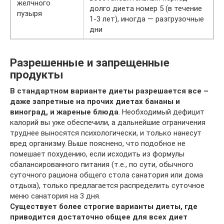
желчного
долго диета номер 5 (в течение
пузыря
1-3 лет), иногда — разгрузочные
дни
Разрешенные и запрещенные
продукты
В стандартном варианте диеты разрешается все –
даже запретные на прочих диетах бананы и
виноград, и жареные блюда
. Необходимый дефицит
калорий вы уже обеспечили, а дальнейшие ограничения
труднее выносятся психологически, и только нанесут
вред организму. Выше пояснено, что подобное не
помешает похудению, если исходить из формулы
сбалансированного питания (т.е., по сути, обычного
суточного рациона общего стола санатория или дома
отдыха), только предлагается распределить суточное
меню санатория на 3 дня.
Существует более строгие варианты диеты, где
приводится достаточно общее для всех диет