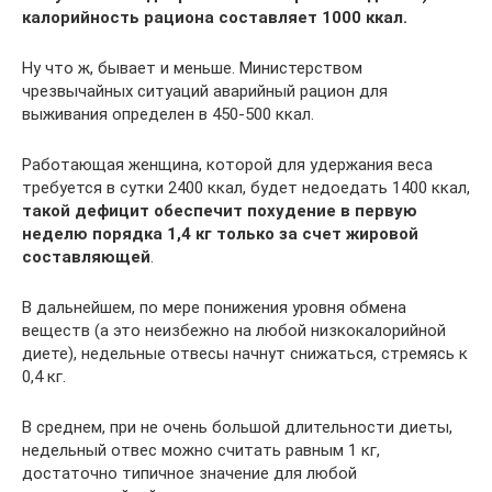
калорийность рациона составляет 1000 ккал.
Ну что ж, бывает и меньше. Министерством
чрезвычайных ситуаций аварийный рацион для
выживания определен в 450-500 ккал.
Работающая женщина, которой для удержания веса
требуется в сутки 2400 ккал, будет недоедать 1400 ккал,
такой дефицит обеспечит похудение в первую
неделю порядка 1,4 кг только за счет жировой
составляющей
.
В дальнейшем, по мере понижения уровня обмена
веществ (а это неизбежно на любой низкокалорийной
диете), недельные отвесы начнут снижаться, стремясь к
0,4 кг.
В среднем, при не очень большой длительности диеты,
недельный отвес можно считать равным 1 кг,
достаточно типичное значение для любой