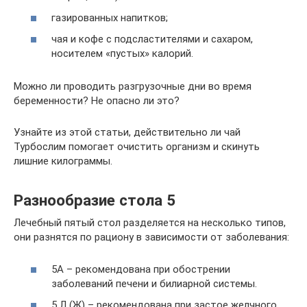
газированных напитков;
чая и кофе с подсластителями и сахаром,
носителем «пустых» калорий.
Можно ли проводить разгрузочные дни во время
беременности? Не опасно ли это?
Узнайте из этой статьи, действительно ли чай
Турбослим помогает очистить организм и скинуть
лишние килограммы.
Разнообразие стола 5
Лечебный пятый стол разделяется на несколько типов,
они разнятся по рациону в зависимости от заболевания:
5А – рекомендована при обострении
заболеваний печени и билиарной системы.
5 Л (Ж) – рекомендована при застое желчного