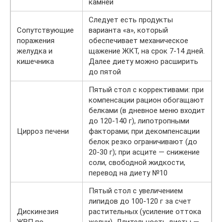
камней
Следует есть продукты
Сопутствующие
варианта «а», который
поражения
обеспечивает механическое
желудка и
щажение ЖКТ, на срок 7-14 дней.
кишечника
Далее диету можно расширить
до пятой
Пятый стол с коррективами: при
компенсации рацион обогащают
белками (в дневное меню входит
до 120-140 г), липотропными
Цирроз печени
факторами; при декомпенсации
белок резко ограничивают (до
20-30 г); при асците — снижение
соли, свободной жидкости,
перевод на диету №10
Пятый стол с увеличением
липидов до 100-120 г за счет
Дискинезия
растительных (усиление оттока