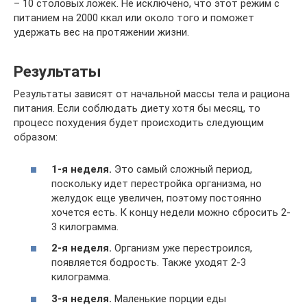
– 10 столовых ложек. Не исключено, что этот режим с
питанием на 2000 ккал или около того и поможет
удержать вес на протяжении жизни.
Результаты
Результаты зависят от начальной массы тела и рациона
питания. Если соблюдать диету хотя бы месяц, то
процесс похудения будет происходить следующим
образом:
1-я неделя.
Это самый сложный период,
поскольку идет перестройка организма, но
желудок еще увеличен, поэтому постоянно
хочется есть. К концу недели можно сбросить 2-
3 килограмма.
2-я неделя.
Организм уже перестроился,
появляется бодрость. Также уходят 2-3
килограмма.
3-я неделя.
Маленькие порции еды