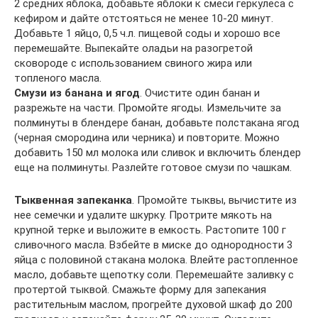
2 средних яблока, добавьте яблоки к смеси геркулеса с
кефиром и дайте отстояться не менее 10-20 минут.
Добавьте 1 яйцо, 0,5 ч.л. пищевой соды и хорошо все
перемешайте. Выпекайте оладьи на разогретой
сковороде с использованием свиного жира или
топленого масла.
Смузи из банана и ягод
. Очистите один банан и
разрежьте на части. Промойте ягоды. Измельчите за
полминуты в блендере банан, добавьте полстакана ягод
(черная смородина или черника) и повторите. Можно
добавить 150 мл молока или сливок и включить блендер
еще на полминуты. Разлейте готовое смузи по чашкам.
Тыквенная запеканка
. Промойте тыквы, вычистите из
нее семечки и удалите шкурку. Протрите мякоть на
крупной терке и выложите в емкость. Растопите 100 г
сливочного масла. Взбейте в миске до однородности 3
яйца с половиной стакана молока. Влейте растопленное
масло, добавьте щепотку соли. Перемешайте заливку с
протертой тыквой. Смажьте форму для запекания
растительным маслом, прогрейте духовой шкаф до 200