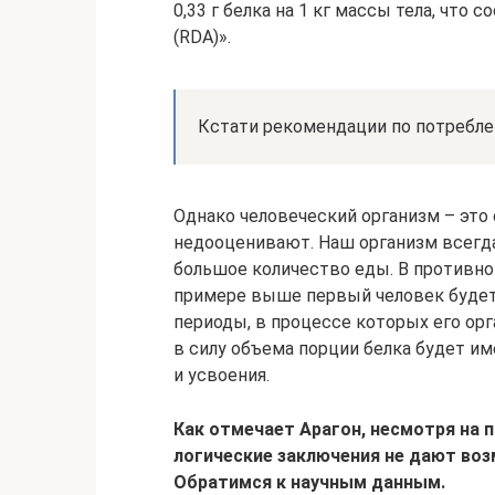
0,33 г белка на 1 кг массы тела, чт
(RDA)».
Кстати рекомендации по потреблен
Однако человеческий организм – это
недооценивают. Наш организм всегд
большое количество еды. В противном
примере выше первый человек будет
периоды, в процессе которых его орг
в силу объема порции белка будет и
и усвоения.
Как отмечает Арагон, несмотря на
логические заключения не дают воз
Обратимся к научным данным.