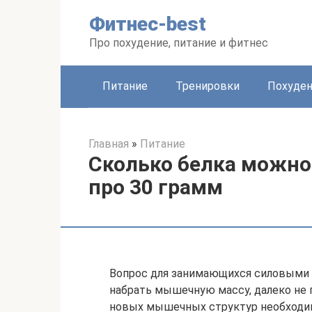
Перейти
Фитнес-best
к
контенту
Про похудение, питание и фитнес
Питание
Тренировки
Похуде
Главная
»
Питание
Сколько белка можно 
про 30 грамм
Вопрос для занимающихся силовыми 
набрать мышечную массу, далеко не 
новых мышечных структур необходи