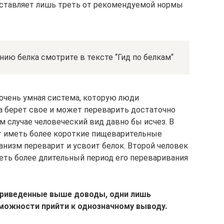
о составляет лишь треть от рекомендуемой нормы
ию белка смотрите в тексте “Гид по белкам“
 очень умная система, которую люди
а берет свое и может переварить достаточно
 случае человеческий вид давно бы исчез. В
 иметь более короткие пищеварительные
анизм переварит и усвоит белок. Второй человек
меть более длительный период его переваривания
 приведенные выше доводы, одни лишь
можности прийти к однозначному выводу.