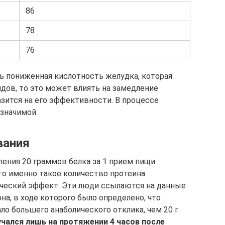
86
78
76
ь пониженная кислотность желудка, которая
ов, то это может влиять на замедление
азится на его эффективности. В процессе
 значимой.
вания
ения 20 граммов белка за 1 прием пищи
о именно такое количество протеина
ческий эффект. Эти люди ссылаются на данные
а, в ходе которого было определено, что
ло большего анаболического отклика, чем 20 г.
чался лишь на протяжении 4 часов после