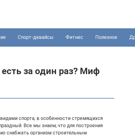
ние
Спорт-девайсы
Фитнес
Полезное
Др
есть за один раз? Миф
видами спорта, в особенности стремящихся
праздный. Все мы знаем, что для построения
мо снабжать организм строительным