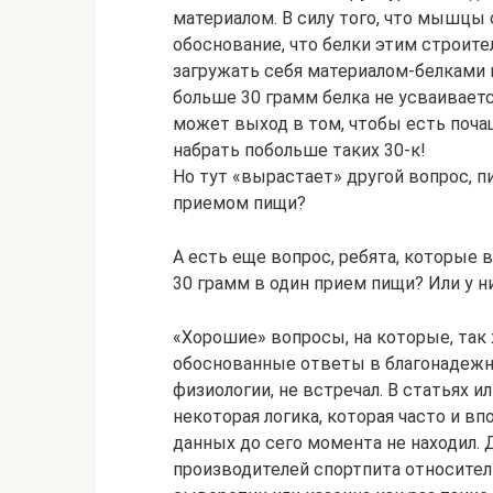
материалом. В силу того, что мышцы 
обоснование, что белки этим строит
загружать себя материалом-белками по
больше 30 грамм белка не усваивает
может выход в том, чтобы есть поча
набрать побольше таких 30-к!
Но тут «вырастает» другой вопрос, 
приемом пищи?
А есть еще вопрос, ребята, которые 
30 грамм в один прием пищи? Или у н
«Хорошие» вопросы, на которые, так 
обоснованные ответы в благонадежны
физиологии, не встречал. В статьях и
некоторая логика, которая часто и вп
данных до сего момента не находил. 
производителей спортпита относител