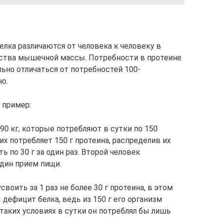
лка различаются от человека к человеку в
ества мышечной массы. Потребности в протеине
льно отличаться от потребностей 100-
о.
 пример:
0 кг, которые потребляют в сутки по 150
их потребляет 150 г протеина, распределив их
ь по 30 г за один раз. Второй человек
 один прием пищи.
воить за 1 раз не более 30 г протеина, в этом
дефицит белка, ведь из 150 г его организм
 таких условиях в сутки он потреблял бы лишь