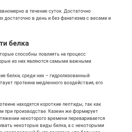
равномерно в течение суток. Достаточно
их достаточно в день и без фанатизма с весами и
ти белка
торые способны повлиять на процесс
торые из них являются самыми важными.
 белки, среди них – гидролизованный
вует протеина медленного воздействия, его
теине находятся короткие пептиды, так как
ом при производстве. Казеин же формирует
ротяжении некоторого времени переваривается.
ивать некоторые виды белка, а с некоторыми