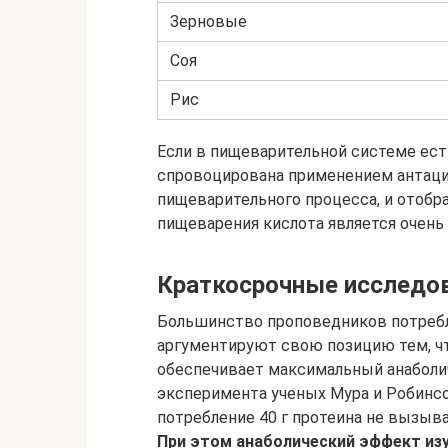
Зерновые
Соя
Рис
Если в пищеварительной системе ест
спровоцирована применением антацид
пищеварительного процесса, и отобр
пищеварения кислота является очень
Краткосрочные исследо
Большинство проповедников потребл
аргументируют свою позицию тем, чт
обеспечивает максимальный анаболи
эксперимента ученых Мура и Робинсон
потребление 40 г протеина не вызыва
При этом анаболический эффект изу