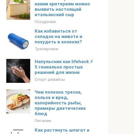
каким критериям можно
выявить настоящий
итальянский сыр
Похудение
Как избавиться от
складок на животе и
похудеть в коленях?
Тренировки
Напульсник как lifehack ⚡
5 гениально простых
решений для жизни
Спорт-девайсы
Чем полезна треска,
польза и вред,
калорийность рыбы,
примеры диетических
блюд
Питание
Как растянуть шпагат и