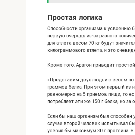
Простая логика
Способности организма к усвоению бе
первую очередь из-за разного колич
для атлета весом 70 кг будут значите
килограммового атлета, и это очевидн
Кроме того, Арагон приводит простой
«Представим двух людей с весом по 9
граммов белка. При этом первый из н
равномерно на 5 приемов пищи, то ест
потребляет эти же 150 г белка, но за
Если бы наш организм был способен ус
случае второй человек испытывал бы 
усвоил бы максимум 30 г протеина. В