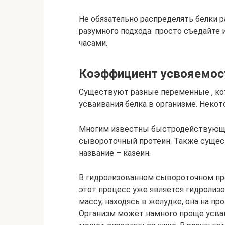
Не обязательно распределять белки 
разумного подхода: просто съедайте 
часами.
Коэффициент усвояемос
Существуют разные переменные , ко
усваивания белка в организме. Неко
Многим известны быстродействующие
сывороточный протеин. Также сущест
название – казеин.
В гидролизованном сывороточном про
этот процесс уже является гидролиз
массу, находясь в желудке, она на п
Организм может намного проще усва