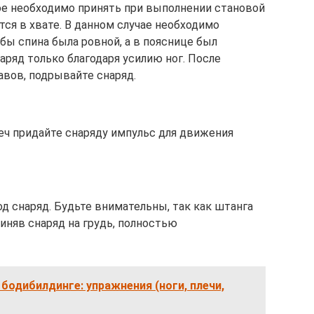
ое необходимо принять при выполнении становой
тся в хвате. В данном случае необходимо
обы спина была ровной, а в пояснице был
ряд только благодаря усилию ног. После
вов, подрывайте снаряд.
ч придайте снаряду импульс для движения
д снаряд. Будьте внимательны, так как штанга
иняв снаряд на грудь, полностью
бодибилдинге: упражнения (ноги, плечи,