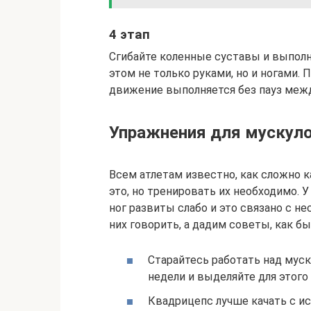
4 этап
Сгибайте коленные суставы и выполн
этом не только руками, но и ногами. 
движение выполняется без пауз межд
Упражнения для мускуло
Всем атлетам известно, как сложно к
это, но тренировать их необходимо.
ног развиты слабо и это связано с н
них говорить, а дадим советы, как бы
Старайтесь работать над мус
недели и выделяйте для этого
Квадрицепс лучше качать с и