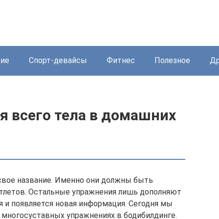
ние
Спорт-девайсы
Фитнес
Полезное
Др
я всего тела в домашних
свое название. Именно они должны быть
тлетов. Остальные упражнения лишь дополняют
я и появляется новая информация. Сегодня мы
 многосуставных упражнениях в бодибилдинге.