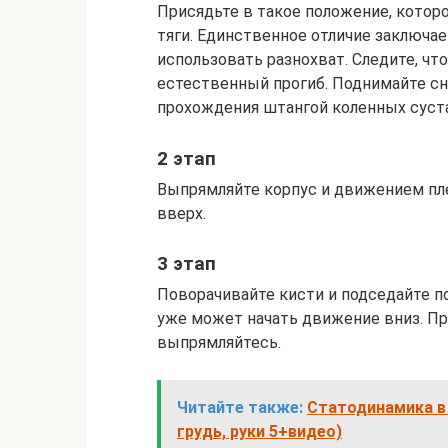
Присядьте в такое положение, котор
тяги. Единственное отличие заключае
использовать разнохват. Следите, чт
естественный прогиб. Поднимайте сна
прохождения штангой коленных суста
2 этап
Выпрямляйте корпус и движением пле
вверх.
3 этап
Поворачивайте кисти и подседайте по
уже может начать движение вниз. Пр
выпрямляйтесь.
Читайте также:
Статодинамика в 
грудь, руки 5+видео)