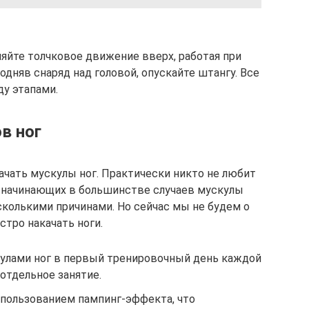
яйте толчковое движение вверх, работая при
Подняв снаряд над головой, опускайте штангу. Все
у этапами.
в ног
ачать мускулы ног. Практически никто не любит
 У начинающих в большинстве случаев мускулы
есколькими причинами. Но сейчас мы не будем о
стро накачать ноги.
кулами ног в первый тренировочный день каждой
 отдельное занятие.
спользованием пампинг-эффекта, что