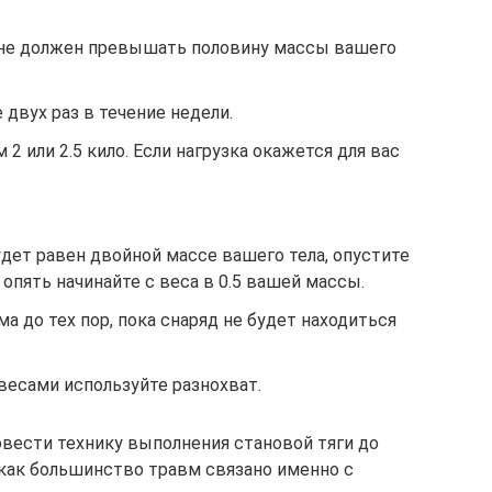
 не должен превышать половину массы вашего
двух раз в течение недели.
 2 или 2.5 кило. Если нагрузка окажется для вас
будет равен двойной массе вашего тела, опустите
 опять начинайте с веса в 0.5 вашей массы.
 до тех пор, пока снаряд не будет находиться
весами используйте разнохват.
вести технику выполнения становой тяги до
 как большинство травм связано именно с