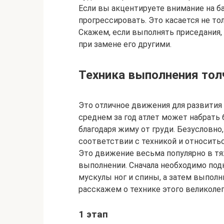
Если вы акцентируете внимание на б
прогрессировать. Это касается не то
Скажем, если выполнять приседания, 
при замене его другими.
Техника выполнения толч
Это отличное движения для развития 
среднем за год атлет может набрать
благодаря жиму от груди. Безусловно
соответствии с техникой и относитьс
Это движение весьма популярно в тяж
выполнении. Сначала необходимо под
мускулы ног и спины, а затем выполн
расскажем о технике этого великоле
1 этап