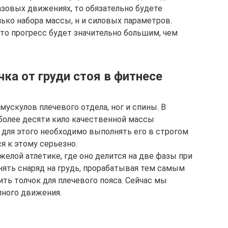
азовых движениях, то обязательно будете
лько набора массы, н и силовых параметров.
то прогресс будет значительно большим, чем
ка от груди стоя в фитнесе
мускулов плечевого отдела, ног и спины. В
 более десяти кило качественной массы
, для этого необходимо выполнять его в строгом
я к этому серьезно.
елой атлетике, где оно делится на две фазы при
нять снаряд на грудь, прорабатывая тем самым
ить толчок для плечевого пояса. Сейчас мы
пного движения.