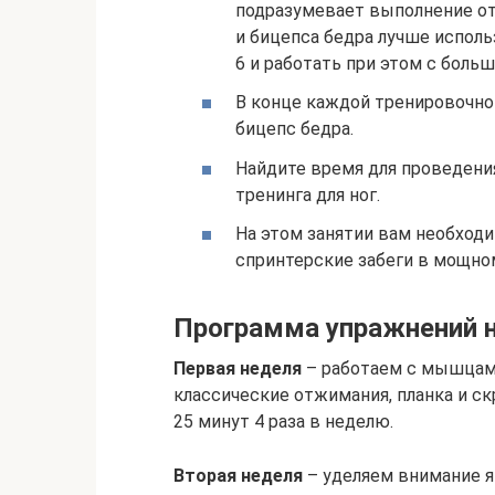
подразумевает выполнение от 
и бицепса бедра лучше исполь
6 и работать при этом с боль
В конце каждой тренировочно
бицепс бедра.
Найдите время для проведения
тренинга для ног.
На этом занятии вам необход
спринтерские забеги в мощном
Программа упражнений н
Первая неделя
– работаем с мышцами
классические отжимания, планка и ск
25 минут 4 раза в неделю.
Вторая неделя
– уделяем внимание я