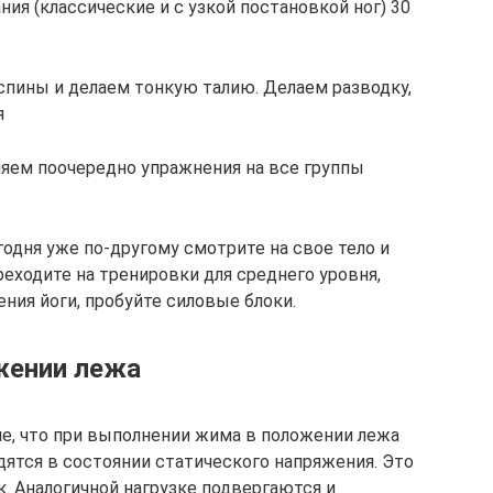
ия (классические и с узкой постановкой ног) 30
ины и делаем тонкую талию. Делаем разводку,
я
яем поочередно упражнения на все группы
одня уже по-другому смотрите на свое тело и
еходите на тренировки для среднего уровня,
ения йоги, пробуйте силовые блоки.
жении лежа
е, что при выполнении жима в положении лежа
дятся в состоянии статического напряжения. Это
. Аналогичной нагрузке подвергаются и