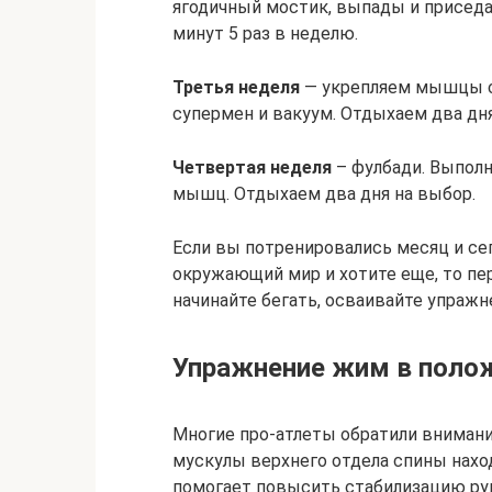
ягодичный мостик, выпады и приседан
минут 5 раз в неделю.
Третья неделя
— укрепляем мышцы сп
супермен и вакуум. Отдыхаем два дн
Четвертая неделя
– фулбади. Выполн
мышц. Отдыхаем два дня на выбор.
Если вы потренировались месяц и сег
окружающий мир и хотите еще, то пер
начинайте бегать, осваивайте упражн
Упражнение жим в поло
Многие про-атлеты обратили внимани
мускулы верхнего отдела спины нахо
помогает повысить стабилизацию рук