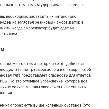
я, помогая тем самым удерживать локтевые
лы, необходимо заставить их интенсивно
 надев на запястья резиновый амортизатор в
е «8». Когда амортизатор будет одет на
нять жим.
га
ое всеми атлетами, которые хотят добиться
оно достаточно травмоопасно и вы наверняка об
новая тяга представляет опасность для атлетов
ицы. Но это отличное упражнение, которое все
ричине сейчас мы вам расскажем, как снизить
лнении:
ен на опорах чуть выше коленных суставов (это