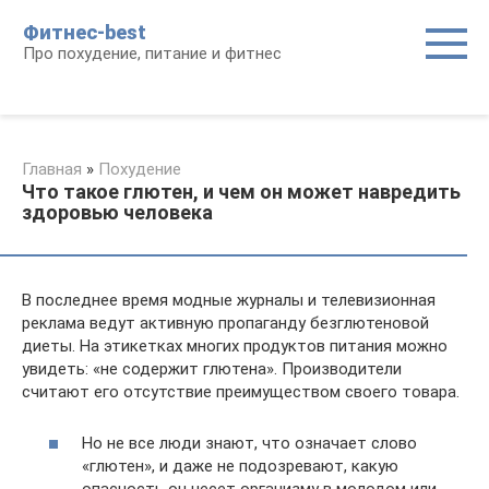
Перейти
Фитнес-best
к
Про похудение, питание и фитнес
контенту
Главная
»
Похудение
Что такое глютен, и чем он может навредить
здоровью человека
В последнее время модные журналы и телевизионная
реклама ведут активную пропаганду безглютеновой
диеты. На этикетках многих продуктов питания можно
увидеть: «не содержит глютена». Производители
считают его отсутствие преимуществом своего товара.
Но не все люди знают, что означает слово
«глютен», и даже не подозревают, какую
опасность он несет организму в молодом или