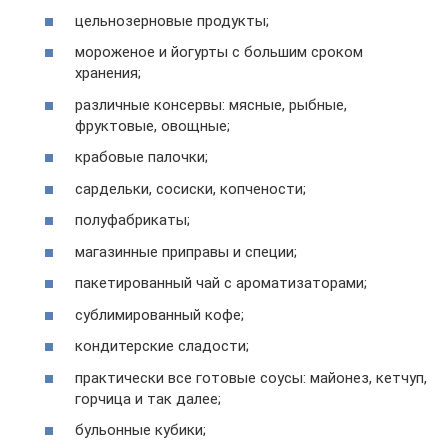
цельнозерновые продукты;
мороженое и йогурты с большим сроком
хранения;
различные консервы: мясные, рыбные,
фруктовые, овощные;
крабовые палочки;
сардельки, сосиски, копчености;
полуфабрикаты;
магазинные приправы и специи;
пакетированный чай с ароматизаторами;
сублимированный кофе;
кондитерские сладости;
практически все готовые соусы: майонез, кетчуп,
горчица и так далее;
бульонные кубики;