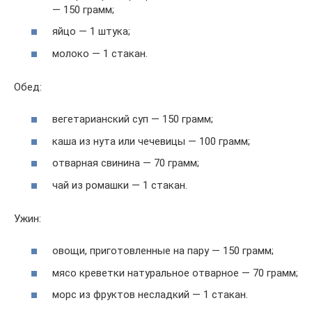
— 150 грамм;
яйцо — 1 штука;
молоко — 1 стакан.
Обед:
вегетарианский суп — 150 грамм;
каша из нута или чечевицы — 100 грамм;
отварная свинина — 70 грамм;
чай из ромашки — 1 стакан.
Ужин:
овощи, приготовленные на пару — 150 грамм;
мясо креветки натуральное отварное — 70 грамм;
морс из фруктов несладкий — 1 стакан.