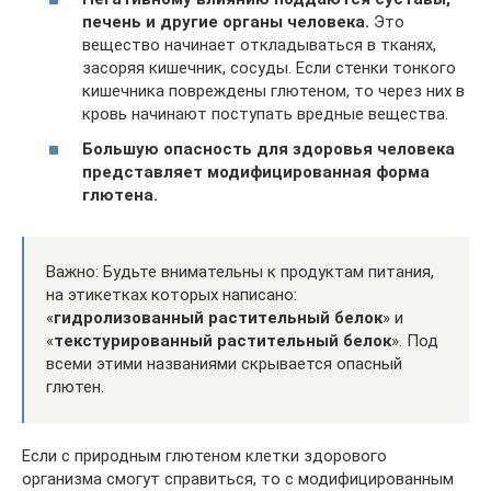
печень и другие органы человека.
Это
вещество начинает откладываться в тканях,
засоряя кишечник, сосуды. Если стенки тонкого
кишечника повреждены глютеном, то через них в
кровь начинают поступать вредные вещества.
Большую опасность для здоровья человека
представляет модифицированная форма
глютена.
Важно: Будьте внимательны к продуктам питания,
на этикетках которых написано:
«
гидролизованный растительный белок
» и
«
текстурированный растительный белок
». Под
всеми этими названиями скрывается опасный
глютен.
Если с природным глютеном клетки здорового
организма смогут справиться, то с модифицированным