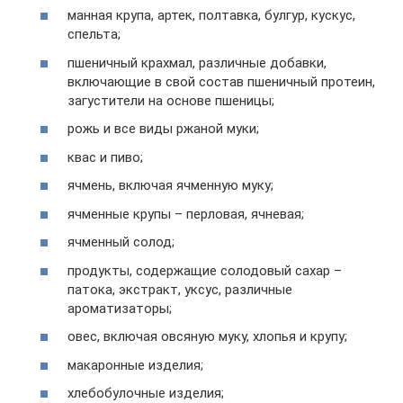
манная крупа, артек, полтавка, булгур, кускус,
спельта;
пшеничный крахмал, различные добавки,
включающие в свой состав пшеничный протеин,
загустители на основе пшеницы;
рожь и все виды ржаной муки;
квас и пиво;
ячмень, включая ячменную муку;
ячменные крупы – перловая, ячневая;
ячменный солод;
продукты, содержащие солодовый сахар –
патока, экстракт, уксус, различные
ароматизаторы;
овес, включая овсяную муку, хлопья и крупу;
макаронные изделия;
хлебобулочные изделия;