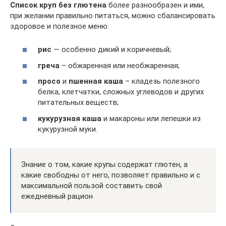
Список круп без глютена
более разнообразен и ими,
при желании правильно питаться, можно сбалансировать
здоровое и полезное меню:
рис
— особенно дикий и коричневый;
греча
– обжаренная или необжаренная;
просо
и
пшенная каша
– кладезь полезного
белка, клетчатки, сложных углеводов и других
питательных веществ;
кукурузная каша
и макароны или лепешки из
кукурузной муки.
Знание о том, какие крупы содержат глютен, а
какие свободны от него, позволяет правильно и с
максимальной пользой составить свой
ежедневный рацион