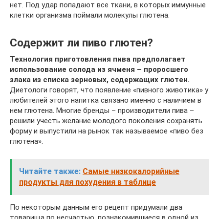
нет. Под удар попадают все ткани, в которых иммунные
клетки организма поймали молекулы глютена.
Содержит ли пиво глютен?
Технология приготовления пива предполагает
использование солода из ячменя – проросшего
злака из списка зерновых, содержащих глютен.
Диетологи говорят, что появление «пивного животика» у
любителей этого напитка связано именно с наличием в
нем глютена. Многие бренды – производители пива –
решили учесть желание молодого поколения сохранять
форму и выпустили на рынок так называемое «пиво без
глютена».
Читайте также:
Самые низкокалорийные
продукты для похудения в таблице
По некоторым данным его рецепт придумали два
товарища по несчастью, познакомившиеся в одной из