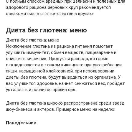
С полным списком вредных при целиакии и полезных для
здорового рациона зерновых круп рекомендуется
ознакомиться в статье «Глютен в крупах».
Диета без глютена: меню
Диета без глютена: меню
Исключение глютена из рациона питания помогает
улучшить иммунитет, обмен веществ, пищеварение и
очистить кишечник. Продукты распада, которые
откладываются в тонком кишечнике при употреблении
пищи, насыщенной клейковиной, при использовании
диеты без глютена, будут выводиться из организма. У
вас улучшится здоровье, начнет снижаться вес, пройдет
усталость и появится прилив сил.
Диета без глютена широко распространена среди звезд
шоу-бизнеса и актеров. Примерное меню на неделю:
Понедельник