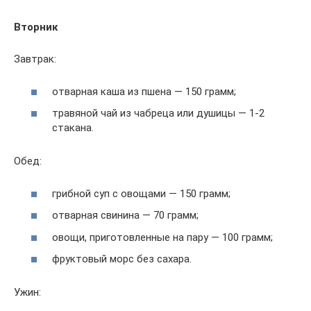
Вторник
Завтрак:
отварная каша из пшена — 150 грамм;
травяной чай из чабреца или душицы — 1-2
стакана.
Обед:
грибной суп с овощами — 150 грамм;
отварная свинина — 70 грамм;
овощи, приготовленные на пару — 100 грамм;
фруктовый морс без сахара.
Ужин: