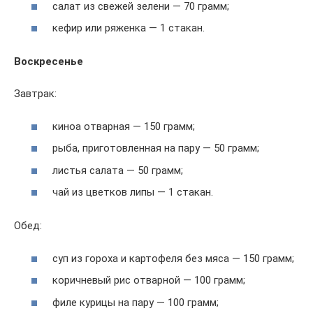
салат из свежей зелени — 70 грамм;
кефир или ряженка — 1 стакан.
Воскресенье
Завтрак:
киноа отварная — 150 грамм;
рыба, приготовленная на пару — 50 грамм;
листья салата — 50 грамм;
чай из цветков липы — 1 стакан.
Обед:
суп из гороха и картофеля без мяса — 150 грамм;
коричневый рис отварной — 100 грамм;
филе курицы на пару — 100 грамм;