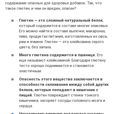
содержание опасных для здоровья добавок. Так, что
такое глютен, и чем он вреден, опасен?
Глютен — это сложный натуральный белок
,
который содержится в составе многих злаковых.
Его можно найти в составе выпечки, макаронах,
пиве, продуктах питания, изготовленных из овса,
ржи и ячменя. Глютен — это клейковина серого
цвета, без запаха.
Много глютена содержится в пшенице.
Его
еще называют клейковиной. Благодаря глютену
тесто хорошо поднимается и становится
эластичным.
Опасность этого вещества заключается в
способности склеивания между собой других
белков, которые попадают в кишечник с
пищей.
Глютен повреждает стенки тонкого
кишечника, засоряет сосуды головного мозга и
сердца.
Негативному влиянию поддаются суставы,