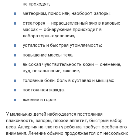
не проходят;
метеоризм, понос или, наоборот запоры;
стеаторея — нерасщепленный жир в каловых
массах — обнаружение происходит в
лабораторных условиях;
усталость и быстрая утомляемость;
повышение массы тела;
высокая чувствительность кожи — онемение,
зуд, покалывание, жжение;
головные боли, боль в суставах и мышцах;
постоянная жажда;
жжение в горле.
У маленьких детей наблюдается постоянная
плаксивость, запоры, плохой аппетит, быстрый набор
веса. Аллергия на глютен у ребенка требует особенного
внимания. Лечение обычно продолжается от нескольких