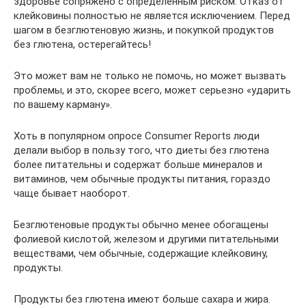
здоровье сопряжено с определенным риском. Отказ от
клейковины полностью не является исключением. Перед
шагом в безглютеновую жизнь, и покупкой продуктов
без глютена, остерегайтесь!
Это может вам не только не помочь, но может вызвать
проблемы, и это, скорее всего, может серьезно «ударить
по вашему карману».
Хоть в популярном опросе Consumer Reports люди
делали выбор в пользу того, что диеты без глютена
более питательны и содержат больше минералов и
витаминов, чем обычные продукты питания, гораздо
чаще бывает наоборот.
Безглютеновые продукты обычно менее обогащены
фолиевой кислотой, железом и другими питательными
веществами, чем обычные, содержащие клейковину,
продукты.
Продукты без глютена имеют больше сахара и жира.