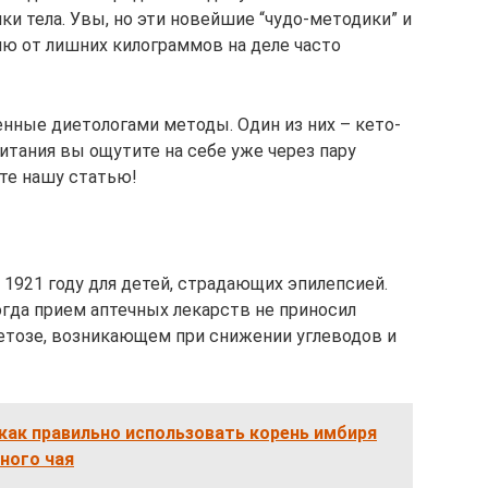
и тела. Увы, но эти новейшие “чудо-методики” и
ю от лишних килограммов на деле часто
енные диетологами методы. Один из них – кето-
питания вы ощутите на себе уже через пару
йте нашу статью!
 1921 году для детей, страдающих эпилепсией.
огда прием аптечных лекарств не приносил
кетозе, возникающем при снижении углеводов и
как правильно использовать корень имбиря
ного чая