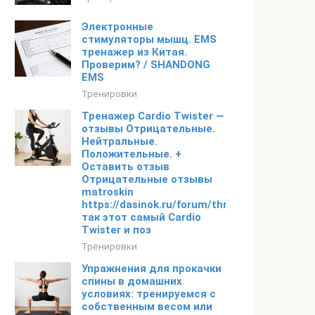
Электронные
стимуляторы мышц. EMS
тренажер из Китая.
Проверим? / SHANDONG
EMS
Тренировки
Тренажер Cardio Twister —
отзывы Отрицательные.
Нейтральные.
Положительные. +
Оставить отзыв
Отрицательные отзывы
matroskin
https://dasinok.ru/forum/thread692.html
так этот самый Cardio
Twister и поз
Тренировки
Упражнения для прокачки
спины в домашних
условиях: тренируемся с
собственным весом или