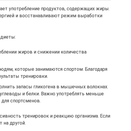
ает употребление продуктов, содержащих жиры.
ергией и восстанавливают режим выработки
 диеты:
реблении жиров и снижении количества
людям, которые занимаются спортом. Благодаря
зультаты тренировки.
полнить запасы гликогена в мышечных волокнах.
углеводы и белки. Важно употреблять меньше
 для спортсменов.
сивность тренировок и реакцию организма. Если
 на другой.