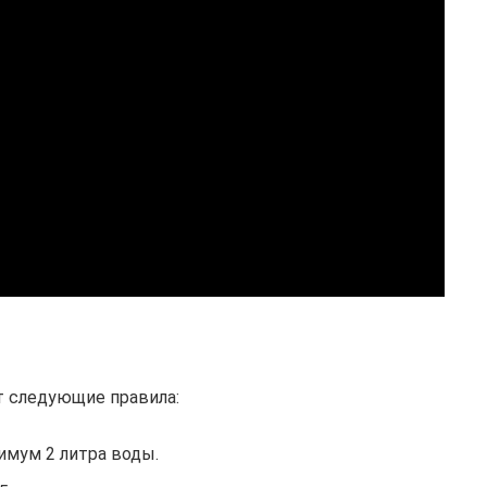
т следующие правила:
имум 2 литра воды.