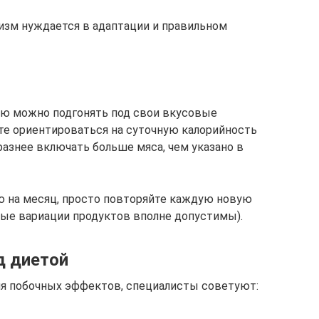
изм нуждается в адаптации и правильном
ю можно подгонять под свои вкусовые
йте ориентироваться на суточную калорийность
разнее включать больше мяса, чем указано в
ю на месяц, просто повторяйте каждую новую
ые вариации продуктов вполне допустимы).
д диетой
я побочных эффектов, специалисты советуют: