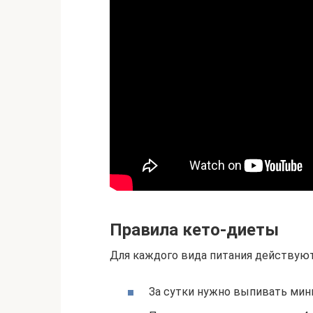
Правила кето-диеты
Для каждого вида питания действую
За сутки нужно выпивать мин