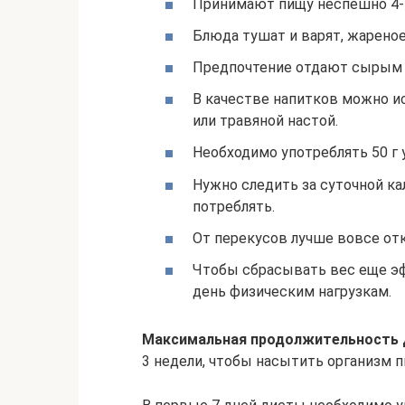
Принимают пищу неспешно 4-5
Блюда тушат и варят, жареное
Предпочтение отдают сырым
В качестве напитков можно и
или травяной настой.
Необходимо употреблять 50 г 
Нужно следить за суточной к
потреблять.
От перекусов лучше вовсе отк
Чтобы сбрасывать вес еще эф
день физическим нагрузкам.
Максимальная продолжительность
3 недели, чтобы насытить организм