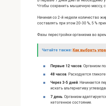
В первые 7 дней диеты необходимо у
Чтобы сохранить мышечную массу, стои
Начиная со 2-й недели количество жи
составлять при этом 20-30 %, 5 % при
Фазы перестройки организма во врем
Читайте также:
Как выбрать упр
Первые 12 часов
. Организм 
48 часов
. Расходуется гликог
Через 3-5 дней
. Начинается п
искать альтернативу углеводам
7 день
. Организм адаптируетс
кетогенное состояние.