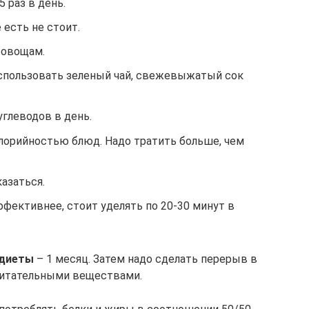
 раз в день.
 есть не стоит.
 овощам.
спользовать зеленый чай, свежевыжатый сок
углеводов в день.
алорийностью блюд. Надо тратить больше, чем
азаться.
фективнее, стоит уделять по 20-30 минут в
 диеты
– 1 месяц. Затем надо сделать перерыв в
 питательными веществами.