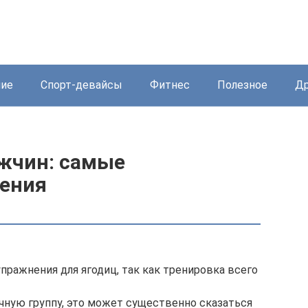
ние
Спорт-девайсы
Фитнес
Полезное
Др
ужчин: самые
ения
ажнения для ягодиц, так как тренировка всего
ную группу, это может существенно сказаться