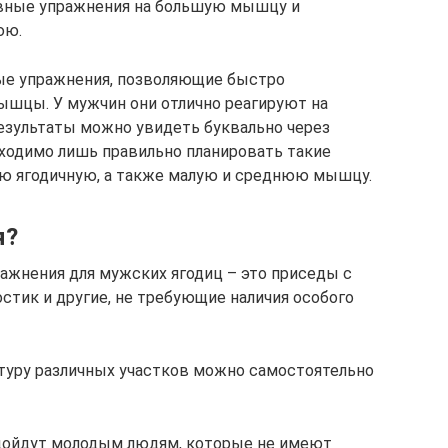
овные упражнения на большую мышцу и
юю.
е упражнения, позволяющие быстро
ышцы. У мужчин они отлично реагируют на
езультаты можно увидеть буквально через
бходимо лишь правильно планировать такие
ую ягодичную, а также малую и среднюю мышцу.
я?
ражнения для мужских ягодиц – это приседы с
стик и другие, не требующие наличия особого
туру различных участков можно самостоятельно
дойдут молодым людям, которые не имеют