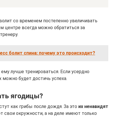
волит со временем постепенно увеличивать
ом центре всегда можно обратиться за
тренеру.
есс болит спина: почему это происходит?
 ему лучше тренироваться. Если усердно
х можно будет достичь успеха.
ать ягодицы?
тут как грибы после дождя. За это
их ненавидят
т свои окружности, а на деле имеют только