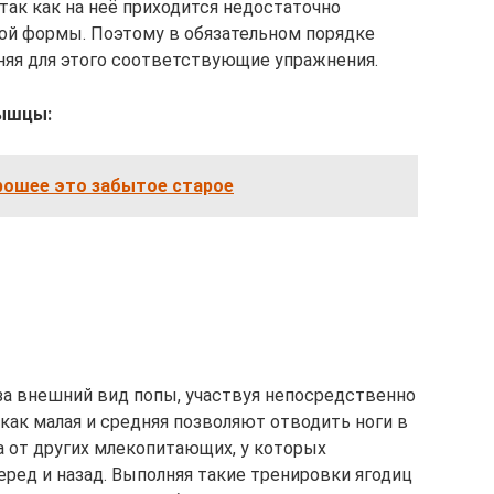
так как на неё приходится недостаточно
ой формы. Поэтому в обязательном порядке
няя для этого соответствующие упражнения.
мышцы:
рошее это забытое старое
за внешний вид попы, участвуя непосредственно
 как малая и средняя позволяют отводить ноги в
а от других млекопитающих, у которых
ред и назад. Выполняя такие тренировки ягодиц