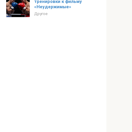
тренировки к фильму
«Неудержимые»
Другое