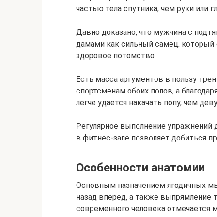
частью тела спутника, чем руки или г
Давно доказано, что мужчина с подт
дамами как сильный самец, который
здоровое потомство.
Есть масса аргументов в пользу трен
спортсменам обоих полов, а благода
легче удается накачать попу, чем дев
Регулярное выполнение упражнений д
в фитнес-зале позволяет добиться п
Особенности анатомии
Основным назначением ягодичных мы
назад вперёд, а также выпрямление те
современного человека отмечается м