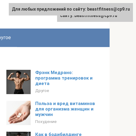
Для любых предложений по сайту: beastfitness@cp9.ru
Для любых предложений по
сайту: beastfitness@cp9.ru
угое
Фрэнк Медрано:
программа тренировок и
диета
Другое
Польза и вред витаминов
для организма женщин и
мужчин
Похудение
Как в бодибилдинге