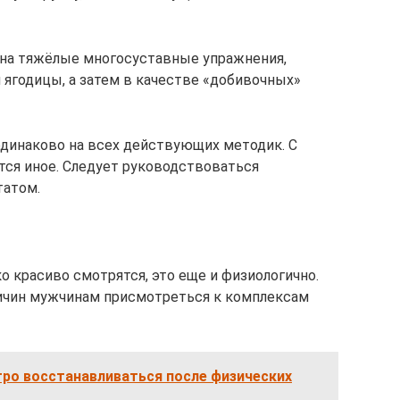
на тяжёлые многосуставные упражнения,
 ягодицы, а затем в качестве «добивочных»
одинаково на всех действующих методик. С
тся иное. Следует руководствоваться
татом.
 красиво смотрятся, это еще и физиологично.
ичин мужчинам присмотреться к комплексам
тро восстанавливаться после физических