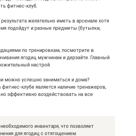
ть фитнес-клуб.
 результата желательно иметь в арсенале хотя
емя подойдут и разные предметы (бутылки,
дациями по тренировкам, посмотрите в
ачивания ягодиц мужчинам и дерзайте. Главный
оложительный настрой.
или можно успешно заниматься и дома?
фитнес-клубе является наличие тренажеров,
но эффективно воздействовать на все
необходимого инвентаря, что позволяет
нения для ягодиц с отягощением.