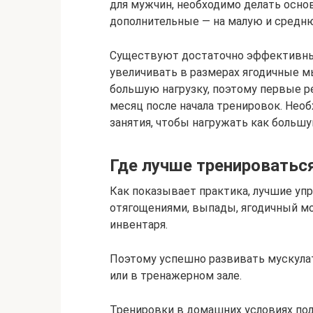
для мужчин, необходимо делать осн
дополнительные — на малую и средн
Существуют достаточно эффективны
увеличивать в размерах ягодичные м
большую нагрузку, поэтому первые р
месяц после начала тренировок. Нео
занятия, чтобы нагружать как больш
Где лучше тренироватьс
Как показывает практика, лучшие уп
отягощениями, выпады, ягодичный мо
инвентаря.
Поэтому успешно развивать мускула
или в тренажерном зале.
Тренировки в домашних условиях по