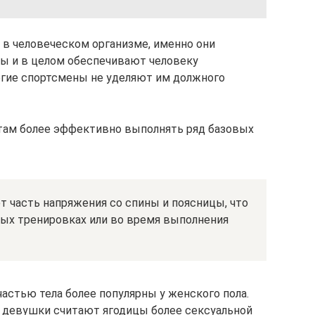
в человеческом организме, именно они
ны и в целом обеспечивают человеку
огие спортсмены не уделяют им должного
там более эффективно выполнять ряд базовых
часть напряжения со спины и поясницы, что
ных тренировках или во время выполнения
астью тела более популярны у женского пола.
 девушки считают ягодицы более сексуальной