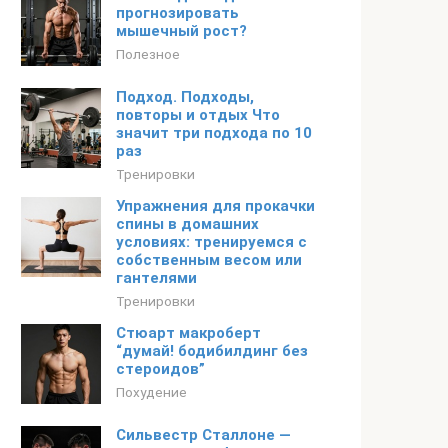
прогнозировать
мышечный рост?
Полезное
Подход. Подходы,
повторы и отдых Что
значит три подхода по 10
раз
Тренировки
Упражнения для прокачки
спины в домашних
условиях: тренируемся с
собственным весом или
гантелями
Тренировки
Стюарт макроберт
“думай! бодибилдинг без
стероидов”
Похудение
Сильвестр Сталлоне —