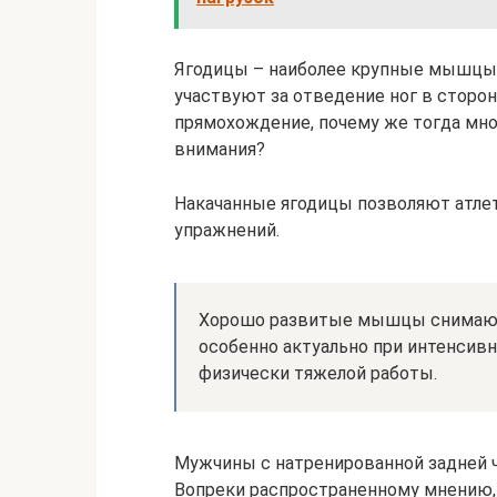
Ягодицы – наиболее крупные мышцы 
участвуют за отведение ног в сторо
прямохождение, почему же тогда мн
внимания?
Накачанные ягодицы позволяют атле
упражнений.
Хорошо развитые мышцы снимают 
особенно актуально при интенсив
физически тяжелой работы.
Мужчины с натренированной задней ч
Вопреки распространенному мнению,