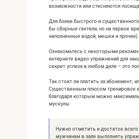
возможности или стесняются посеща
Для более быстрого и существенного
бы сборные гантели, но на первое вр
наполненные водой, мешки и прочее).
Ознакомьтесь с некоторыми рекомен
интернете видео упражнений для нак
секрет успеха в любом деле – это п
Так стоит ли платить за абонемент, 
Существенным плюсом тренировок в 
благодаря которым можно максималь
мускулы.
Нужно отметить и достаток всего 
мужчинам в зале выполнять упраж