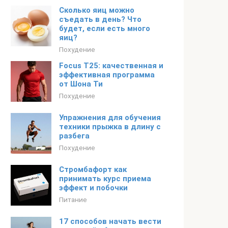
Сколько яиц можно
съедать в день? Что
будет, если есть много
яиц?
Похудение
Focus T25: качественная и
эффективная программа
от Шона Ти
Похудение
Упражнения для обучения
техники прыжка в длину с
разбега
Похудение
Стромбафорт как
принимать курс приема
эффект и побочки
Питание
17 способов начать вести