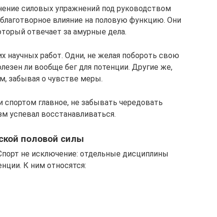
лнение силовых упражнений под руководством
благотворное влияние на половую функцию. Они
оторый отвечает за амурные дела.
их научных работ. Одни, не желая побороть свою
олезен ли вообще бег для потенции. Другие же,
м, забывая о чувстве меры.
и спортом главное, не забывать чередовать
зм успевал восстанавливаться.
ской половой силы
Спорт не исключение: отдельные дисциплины
нции. К ним относятся: