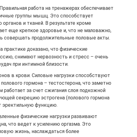
 Правильная работа на тренажерах обеспечивает
личные группы мышц. Это способствует
органов и тканей. В результате кроме
ает еще крепкое здоровье и, что не маловажно,
ь совершать продолжительные половые акты.
На практике доказано, что физические
ессию, снимают нервозность и стресс – очень
удач при интимной близости.
нов в крови. Силовые нагрузки способствуют
полового гормона – тестостерона, что заметно
м работает за счет сжигания слоя подкожной
ующей секрецию эстрогена (полового гормона
т эректильную функцию.
вленные физические нагрузки развивают
а, что ведет к усилению оргазма. Это
ловую жизнь, наслаждаться более