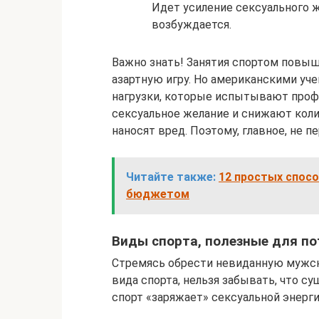
Идет усиление сексуального ж
возбуждается.
Важно знать! Занятия спортом повыш
азартную игру. Но американскими уч
нагрузки, которые испытывают проф
сексуальное желание и снижают коли
наносят вред. Поэтому, главное, не 
Читайте также:
12 простых спос
бюджетом
Виды спорта, полезные для по
Стремясь обрести невиданную мужску
вида спорта, нельзя забывать, что с
спорт «заряжает» сексуальной энерги