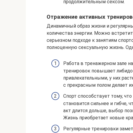
продолжительным сексом.
Отражение активных трениров
Динамичный образ жизни и регулярн
количества энергии. Можно встретит
серьезном подходе к занятиям спорт
полноценную сексуальную жизнь. Одна
Работа в тренажерном зале на
тренировок повышает либидо 
привлекательными, у них раст
с прекрасным полом делает и
Спорт способствует тому, что
становится сильнее и гибче, ч
акт длится дольше, выбор поз
Жизнь приобретает новые кра
Регулярные тренировки замет