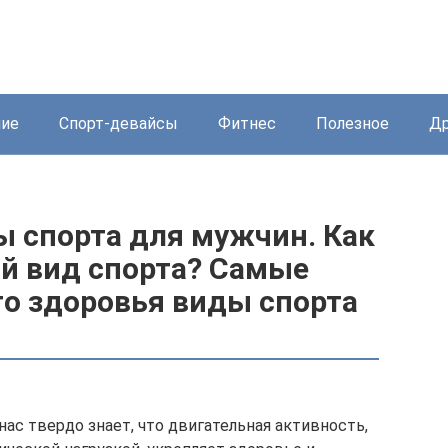
ние
Спорт-девайсы
Фитнес
Полезное
Др
 спорта для мужчин. Как
й вид спорта? Самые
о здоровья виды спорта
ас твердо знает, что двигательная активность,