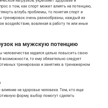
ической нагрузкой, укрепляет здоровье и
прос о том, как спорт может влиять на потенцию,
глянуть вглубь проблемы, то понятия спорт и
ды тренировок очень разнообразны, каждый из
ое воздействие, вовлекая в работу те или иные
рузок на мужскую потенцию
ны человечества задался целью повысить свою
 возможности, то ему обязательно следует
ртивных тренировках и занятиях в тренажерном
а
влияние на здоровье человека. Тем, кто еще
ортивную форму, выбор помогут сделать