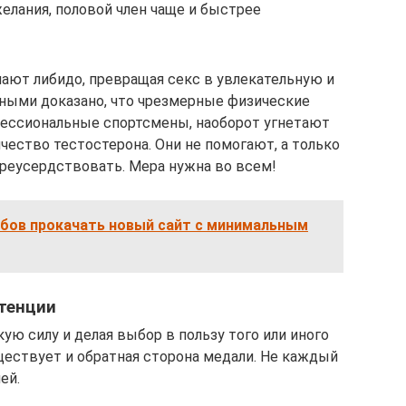
елания, половой член чаще и быстрее
ают либидо, превращая секс в увлекательную и
еными доказано, что чрезмерные физические
ессиональные спортсмены, наоборот угнетают
чество тестостерона. Они не помогают, а только
переусердствовать. Мера нужна во всем!
обов прокачать новый сайт с минимальным
тенции
ю силу и делая выбор в пользу того или иного
уществует и обратная сторона медали. Не каждый
ей.