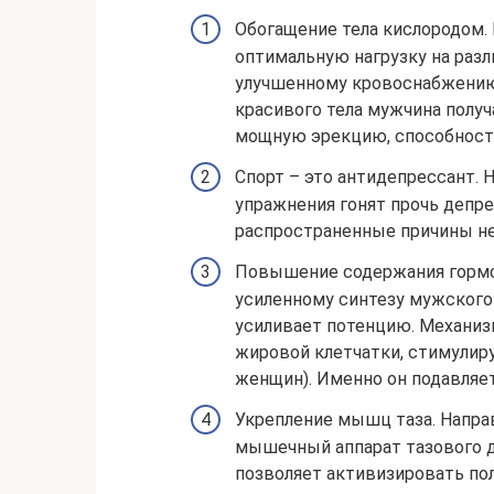
Обогащение тела кислородом.
оптимальную нагрузку на раз
улучшенному кровоснабжению 
красивого тела мужчина получ
мощную эрекцию, способност
Спорт – это антидепрессант. 
упражнения гонят прочь депр
распространенные причины не
Повышение содержания гормо
усиленному синтезу мужского 
усиливает потенцию. Механиз
жировой клетчатки, стимулир
женщин). Именно он подавляе
Укрепление мышц таза. Напра
мышечный аппарат тазового дн
позволяет активизировать по