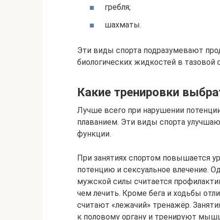
гребля;
шахматы.
Эти виды спорта подразумевают прод
биологических жидкостей в тазовой о
Какие тренировки выбра
Лучше всего при нарушении потенции 
плаванием. Эти виды спорта улучша
функции.
При занятиях спортом повышается ур
потенцию и сексуальное влечение. 
мужской силы считается профилактик
чем лечить. Кроме бега и ходьбы от
считают «лежачий» тренажёр. Заняти
к половому органу и тренируют мыш