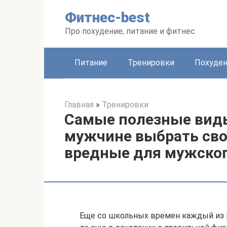
Перейти
Фитнес-best
к
контенту
Про похудение, питание и фитнес
Питание
Тренировки
Похуде
Главная
»
Тренировки
Самые полезные виды
мужчине выбрать сво
вредные для мужског
Еще со школьных времен каждый из н