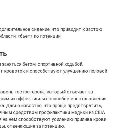
олжительное сидение, что приводит к застою
бласти, «бьет» по потенции.
ть
заняться бегом, спортивной ходьбой,
ют кровоток и способствуют улучшению половой
овень тестостерона, который отвечает за
Одним из эффективных способов восстановления
а. Давно известно, что проще предотвратить,
личным средством профилактики медики из США
я на нём способствуют усилению прилива крови
цы, отвечающие за потенцию.