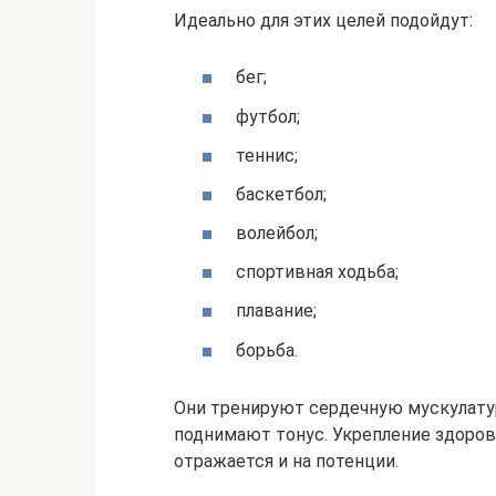
Идеально для этих целей подойдут:
бег;
футбол;
теннис;
баскетбол;
волейбол;
спортивная ходьба;
плавание;
борьба.
Они тренируют сердечную мускулатур
поднимают тонус. Укрепление здоро
отражается и на потенции.