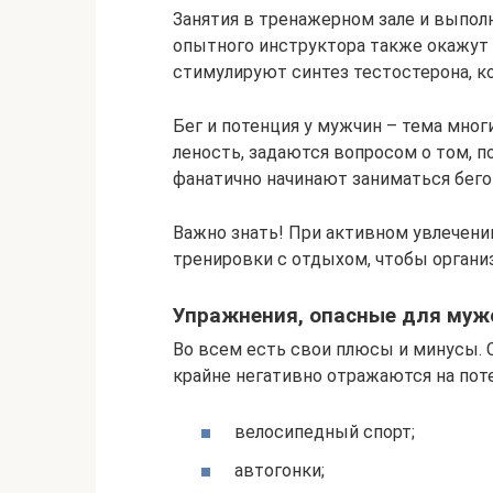
Занятия в тренажерном зале и выпо
опытного инструктора также окажут 
стимулируют синтез тестостерона, к
Бег и потенция у мужчин – тема мног
леность, задаются вопросом о том, п
фанатично начинают заниматься бего
Важно знать! При активном увлечени
тренировки с отдыхом, чтобы органи
Упражнения, опасные для муж
Во всем есть свои плюсы и минусы. 
крайне негативно отражаются на поте
велосипедный спорт;
автогонки;