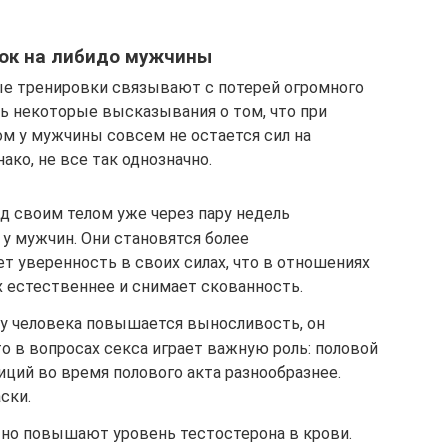
ок на либидо мужчины
ые тренировки связывают с потерей огромного
ь некоторые высказывания о том, что при
ом у мужчины совсем не остается сил на
ко, не все так однозначно.
д своим телом уже через пару недель
у мужчин. Они становятся более
ет уверенность в своих силах, что в отношениях
х естественнее и снимает скованность.
 у человека повышается выносливость, он
то в вопросах секса играет важную роль: половой
иций во время полового акта разнообразнее.
ски.
но повышают уровень тестостерона в крови.