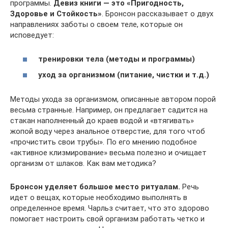
программы.
Девиз книги — это «Пригодность,
Здоровье и Стойкость»
. Бронсон рассказывает о двух
направлениях заботы о своем теле, которые он
исповедует:
тренировки тела (методы и программы)
уход за организмом (питание, чистки и т.д.)
Методы ухода за организмом, описанные автором порой
весьма странные. Например, он предлагает садится на
стакан наполненный до краев водой и «втягивать»
жопой воду через анальное отверстие, для того чтоб
«прочистить свои трубы». По его мнению подобное
«активное клизмирование» весьма полезно и очищает
организм от шлаков. Как вам методика?
Бронсон уделяет большое место ритуалам.
Речь
идет о вещах, которые необходимо выполнять в
определенное время. Чарльз считает, что это здорово
помогает настроить свой организм работать четко и