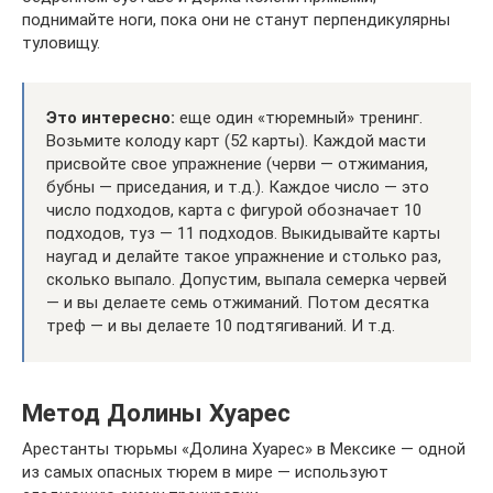
поднимайте ноги, пока они не станут перпендикулярны
туловищу.
Это интересно:
еще один «тюремный» тренинг.
Возьмите колоду карт (52 карты). Каждой масти
присвойте свое упражнение (черви — отжимания,
бубны — приседания, и т.д.). Каждое число — это
число подходов, карта с фигурой обозначает 10
подходов, туз — 11 подходов. Выкидывайте карты
наугад и делайте такое упражнение и столько раз,
сколько выпало. Допустим, выпала семерка червей
— и вы делаете семь отжиманий. Потом десятка
треф — и вы делаете 10 подтягиваний. И т.д.
Метод Долины Хуарес
Арестанты тюрьмы «Долина Хуарес» в Мексике — одной
из самых опасных тюрем в мире — используют