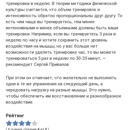
тренировки в неделю. В теории методики физической
культуры считается, что объем тренировок и
интенсивность обратно пропорциональны друг другу. То
есть чем чаще вы тренируетесь, тем менее
интенсивными и менее объемными должны быть ваши
тренировки. Например, если вы тренируетесь 3 раза в
неделю по часу и хотите сохранить этот уровень
воздействия на мышцы, но у вас больше нет
возможности уделять тренировке час, то вы можете
тренироваться 5 раз в неделю по 30-35 минут, —
рекомендует Сергей Привалов.
При этом он отмечает, что желательно не выполнять
одни и те же упражнения на следующий день, а
чередовать нагрузку на разные мышцы. Это нужно,
чтобы обеспечить им восстановление и разнообразное
воздействие.
Рейтинг
(
1
оценка, среднее
4
из
5
)