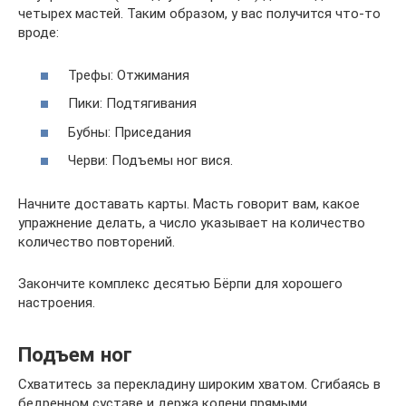
четырех мастей. Таким образом, у вас получится что-то
вроде:
Трефы: Отжимания
Пики: Подтягивания
Бубны: Приседания
Черви: Подъемы ног вися.
Начните доставать карты. Масть говорит вам, какое
упражнение делать, а число указывает на количество
количество повторений.
Закончите комплекс десятью Бёрпи для хорошего
настроения.
Подъем ног
Схватитесь за перекладину широким хватом. Сгибаясь в
бедренном суставе и держа колени прямыми,