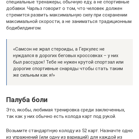
специальные тренажеры, обычную еду, а не спортивные
добавки. Чарльз говорит о том, что человек должен
стремится развить максимальную силу при сохранении
максимальной скорости, а не заниматься традиционным
бодибилдингом.
«Самсон не жрал стероиды, а Геркулес не
нуждался в дорогих беговых кроссовках – у них
был рассудок! Тебе не нужен крутой спортзал или
дорогие спортивные снаряды чтобы стать таким
же сильным как я!»
Палуба боли
Это, якобы, любимая тренировка среди заключенных,
так как у них обычно есть колода карт под рукой.
Возьмите стандартную колоду из 52 карт. Назначте одно
из упражнений (или одну из вариаций) для каждой из