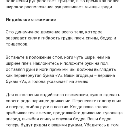
положении рук работает трицепс, в то время как более
широкое расположение рук развивает мышцы груди.
Индийское отжимание
Это динамичное движение всего тела, которое
развивает силу и гибкость груди, плеч, спины, бедер и
трицепсов.
Встаньте в положение стоя, ноги чуть шире, чем на
ширине плеч. Наклонитесь и положите руки на пол,
оставляя руки и ноги прямыми. Вы должны выглядеть
как перевернутая буква «V». Ваши ягодицы – вершина
буквы «V», а голова указывает на землю.
Для выполнения индийского отжимания, нужно сделать
своего рода парящее движение. Перенесите голову вниз
и вперед, сгибая руки в локтях. Когда ваша голова
приближается к земле, продолжайте движение туловища
вперед, выгибая спину и опуская бедра. Ваши бедра
теперь будут рядом с вашими руками. Убедитесь в том,