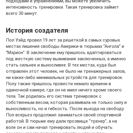
подходами и упражнениями, вы можете увеличить
интенсивность тренировки. Такая тренировка займет
всего 30 минут.
История создателя
Пол Уэйд провел 19 лет за решеткой в самых суровых
местах лишения свободы Америки-в тюрьмах “Ангола” и
“Мэрион”. В заключении ему пришлось адаптироваться
под жесткую систему выживания заключенных, а именно
стать сильнее и выносливее. В тех местах, куда был
отправлен этот человек, не было ни тренажерных залов,
ни каких-либо минимальных устройств для тренировок.
Полу также пришлось провести немало времени в
одиночной камере, где он не имел ничего кроме своего
тела. Так родилась его система тренировок с
собственным весом, которая развивала не только силу и
выносливость, но и гибкость. После выхода на свободу
Пол всерьез продолжил заниматься своей спортивной
работой. В тюрьме ему дали прозвище “тренер”, а на
воле он и сам начал тренировать людей и обучать