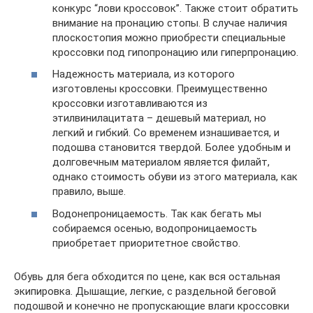
конкурс “лови кроссовок”. Также стоит обратить
внимание на пронацию стопы. В случае наличия
плоскостопия можно приобрести специальные
кроссовки под гипопронацию или гиперпронацию.
Надежность материала, из которого
изготовлены кроссовки. Преимущественно
кроссовки изготавливаются из
этилвинилацитата – дешевый материал, но
легкий и гибкий. Со временем изнашивается, и
подошва становится твердой. Более удобным и
долговечным материалом является филайт,
однако стоимость обуви из этого материала, как
правило, выше.
Водонепроницаемость. Так как бегать мы
собираемся осенью, водопроницаемость
приобретает приоритетное свойство.
Обувь для бега обходится по цене, как вся остальная
экипировка. Дышащие, легкие, с раздельной беговой
подошвой и конечно не пропускающие влаги кроссовки