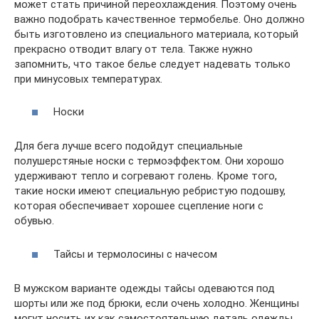
может стать причиной переохлаждения. Поэтому очень
важно подобрать качественное термобелье. Оно должно
быть изготовлено из специального материала, который
прекрасно отводит влагу от тела. Также нужно
запомнить, что такое белье следует надевать только
при минусовых температурах.
Носки
Для бега лучше всего подойдут специальные
полушерстяные носки с термоэффектом. Они хорошо
удерживают тепло и согревают голень. Кроме того,
такие носки имеют специальную ребристую подошву,
которая обеспечивает хорошее сцепление ноги с
обувью.
Тайсы и термолосины с начесом
В мужском варианте одежды тайсы одеваются под
шорты или же под брюки, если очень холодно. Женщины
могут носить их как самостоятельную деталь одежды.