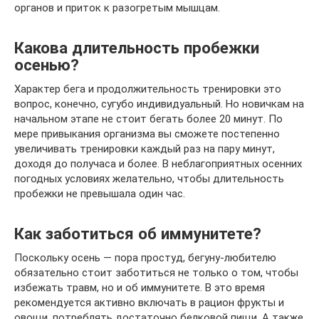
органов и приток к разогретым мышцам.
Какова длительность пробежки
осенью?
Характер бега и продолжительность тренировки это
вопрос, конечно, сугубо индивидуальный. Но новичкам на
начальном этапе не стоит бегать более 20 минут. По
мере привыкания организма вы сможете постепенно
увеличивать тренировки каждый раз на пару минут,
доходя до получаса и более. В неблагоприятных осенних
погодных условиях желательно, чтобы длительность
пробежки не превышала один час.
Как заботиться об иммунитете?
Поскольку осень — пора простуд, бегуну-любителю
обязательно стоит заботиться не только о том, чтобы
избежать травм, но и об иммунитете. В это время
рекомендуется активно включать в рацион фрукты и
овощи, потреблять достаточно белковой пищи. А также