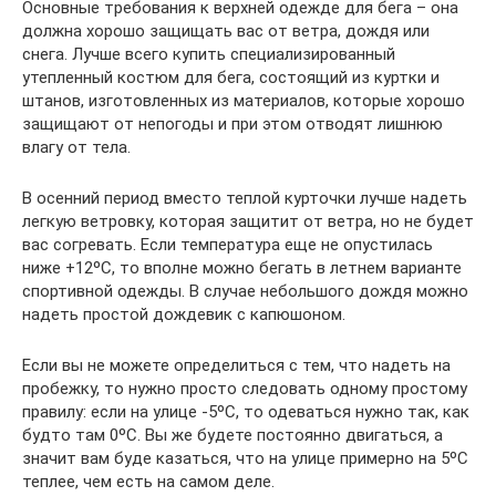
Основные требования к верхней одежде для бега – она
должна хорошо защищать вас от ветра, дождя или
снега. Лучше всего купить специализированный
утепленный костюм для бега, состоящий из куртки и
штанов, изготовленных из материалов, которые хорошо
защищают от непогоды и при этом отводят лишнюю
влагу от тела.
В осенний период вместо теплой курточки лучше надеть
легкую ветровку, которая защитит от ветра, но не будет
вас согревать. Если температура еще не опустилась
ниже +12ºС, то вполне можно бегать в летнем варианте
спортивной одежды. В случае небольшого дождя можно
надеть простой дождевик с капюшоном.
Если вы не можете определиться с тем, что надеть на
пробежку, то нужно просто следовать одному простому
правилу: если на улице -5ºС, то одеваться нужно так, как
будто там 0ºС. Вы же будете постоянно двигаться, а
значит вам буде казаться, что на улице примерно на 5ºС
теплее, чем есть на самом деле.