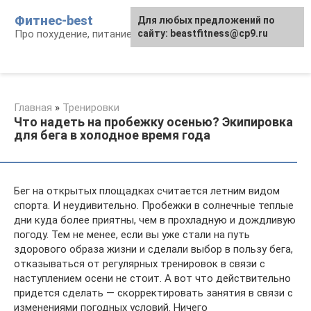
Перейти
Фитнес-best
Для любых предложений по
к
Про похудение, питание и фитнес
сайту: beastfitness@cp9.ru
контенту
Главная
»
Тренировки
Что надеть на пробежку осенью? Экипировка
для бега в холодное время года
Бег на открытых площадках считается летним видом
спорта. И неудивительно. Пробежки в солнечные теплые
дни куда более приятны, чем в прохладную и дождливую
погоду. Тем не менее, если вы уже стали на путь
здорового образа жизни и сделали выбор в пользу бега,
отказываться от регулярных тренировок в связи с
наступлением осени не стоит. А вот что действительно
придется сделать — скорректировать занятия в связи с
изменениями погодных условий. Ничего