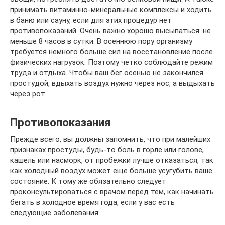
принимать витаминно-минеральные комплексы и ходить
в баню или сауну, если для этих процедур нет
противопоказаний. Очень важно хорошо высыпаться: не
меньше 8 часов в сутки. В осеннюю пору организму
требуется немного больше сил на восстановление после
физических нагрузок. Поэтому четко соблюдайте режим
труда и отдыха. Чтобы ваш бег осенью не закончился
простудой, вдыхать воздух нужно через нос, а выдыхать
через рот.
Противопоказания
Прежде всего, вы должны запомнить, что при малейших
признаках простуды, будь-то боль в горле или голове,
кашель или насморк, от пробежки лучше отказаться, так
как холодный воздух может еще больше усугубить ваше
состояние. К тому же обязательно следует
проконсультироваться с врачом перед тем, как начинать
бегать в холодное время года, если у вас есть
следующие заболевания: