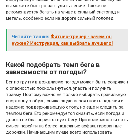
вы можете быстро застудить легкие. Также не
рекомендуется бегать на улице в сильный снегопад и
метель, особенно если на дороге сильный гололед.
Читайте также:
Фитнес-тренер - зачем он
нужен? Инструкция, как выбрать лучшего!
Какой подобрать темп бега в
зависимости от погоды?
Бег по грунту в дождливую погоду может быть сопряжен
с опасностью поскользнуться, упасть и получить
травму. Поэтому важно не только выбирать правильную
спортивную обувь, снижающую вероятность падения и
надежно поддерживающую стопу, но еще и следить за
темпом бега. Его рекомендуется снизить, если погода и
дорога не благоприятствует бегу. При возможности есть
смысл перейти на более надежные асфальтированные
дорожки. Начинающим лучше всего использовать