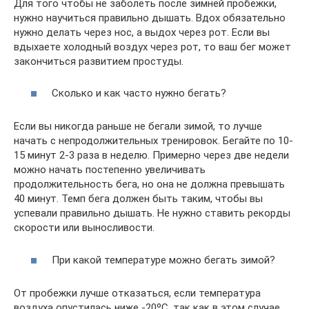
Для того чтобы не заболеть после зимней пробежки,
нужно научиться правильно дышать. Вдох обязательно
нужно делать через нос, а выдох через рот. Если вы
вдыхаете холодный воздух через рот, то ваш бег может
закончиться развитием простуды.
Сколько и как часто нужно бегать?
Если вы никогда раньше не бегали зимой, то лучше
начать с непродолжительных тренировок. Бегайте по 10-
15 минут 2-3 раза в неделю. Примерно через две недели
можно начать постепенно увеличивать
продолжительность бега, но она не должна превышать
40 минут. Темп бега должен быть таким, чтобы вы
успевали правильно дышать. Не нужно ставить рекорды
скорости или выносливости.
При какой температуре можно бегать зимой?
От пробежки лучше отказаться, если температура
воздуха опустилась ниже -20ºС, так как в этом случае