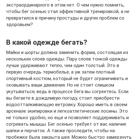
экстраординарного в этом нет. О чем нужно помнить,
чтобы бег осенью стал эффективной тренировкой, а не
превратился в причину простуды и других проблем со
здоровьем?
В какой одежде бегать?
Майки и шорты должна заменить форма, состоящая из
нескольких слоев одежды. Пару слоев тонкой одежды
лучше удерживают тепло, чем один толстый. Это в
первую очередь термобелье, а уж затем плотный
спортивный костюм, который не будет ограничивать и
сковывать ваши движения. Но не стоит слишком
укутываться, ведь в процессе бега вы согреетесь. Если
вы бегаете в дождливую погоду, стоит приобрести
водоотталкивающую ветровку. Хорошо иметь в своем
арсенале экипировки и легкоатлетические лосины. Это
не только удобно, но еще и позволяет поддерживать и
согревать мышцы. Бег осенью требует от вас наличие
шапки и перчаток. А также проследите, чтобы на
пробежке была закрыта шея. Можно быстро замерзнуть