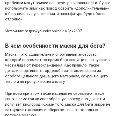
пробежки могут привести к перетренированности. Лучше
используйте зиму как повод освоить «дополнительные»
к бегу силовые упражнения, и ваша фигура будет более
стройной.
Источник: https://yourdietonline.ru/?p=2637
В чем особенности маски для бега?
Маска – это удивительный спортивный аксессуар,
который позволяет во время бега защищать вашу шею и
части лица от переохлаждения. Как правило, такие
детали спортивного гардероба изготавливаются из
особого цельного дышащего материала, сохраняющего
тепло и не пропускающего влагу.
При всем при этом такие изделия не сковывают ваше
лицо. Несмотря на своеобразную завесу, оно дышит и
получает кислород. Кроме того, маска для бега зимой не
затрудняет дыхания и оберегает вас от холодных
потоков воздуха.