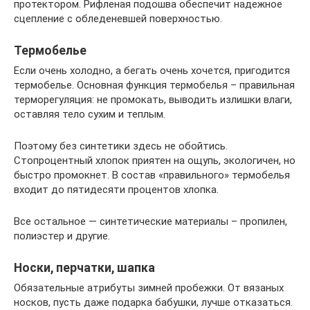
протектором. Рифленая подошва обеспечит надежное
сцепление с обледеневшей поверхностью.
Термобелье
Если очень холодно, а бегать очень хочется, пригодится
термобелье. Основная функция термобелья – правильная
терморегуляция: не промокать, выводить излишки влаги,
оставляя тело сухим и теплым.
Поэтому без синтетики здесь не обойтись.
Стопроцентный хлопок приятен на ощупь, экологичен, но
быстро промокнет. В состав «правильного» термобелья
входит до пятидесяти процентов хлопка.
Все остальное — синтетические материалы – пропилен,
полиэстер и другие.
Носки, перчатки, шапка
Обязательные атрибуты зимней пробежки. От вязаных
носков, пусть даже подарка бабушки, лучше отказаться.