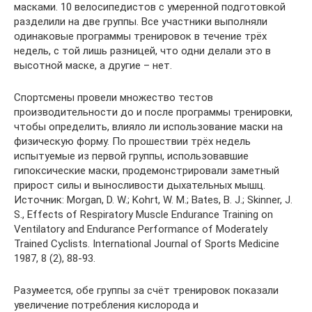
масками. 10 велосипедистов с умеренной подготовкой
разделили на две группы. Все участники выполняли
одинаковые программы тренировок в течение трёх
недель, с той лишь разницей, что одни делали это в
высотной маске, а другие – нет.
Спортсмены провели множество тестов
производительности до и после программы тренировки,
чтобы определить, влияло ли использование маски на
физическую форму. По прошествии трёх недель
испытуемые из первой группы, использовавшие
гипоксические маски, продемонстрировали заметный
прирост силы и выносливости дыхательных мышц.
Источник: Morgan, D. W.; Kohrt, W. M.; Bates, B. J.; Skinner, J.
S., Effects of Respiratory Muscle Endurance Training on
Ventilatory and Endurance Performance of Moderately
Trained Cyclists. International Journal of Sports Medicine
1987, 8 (2), 88-93.
Разумеется, обе группы за счёт тренировок показали
увеличение потребления кислорода и