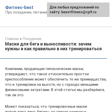
Перейти
Фитнес-best
Для любых предложений по
к
Про похудение, питание и фитнес
сайту: beastfitness@cp9.ru
контенту
Главная
»
Похудение
Маски для бега и выносливости: зачем
нужны и как правильно в них тренироваться
Компании, продающие гипоксические маски,
утверждают, что такое относительно простое
приспособление может обеспечить те же преимущества,
что и тренировки на высоте, но с гораздо меньшими
финансовыми затратами. В этой статье мы разберёмся,
так ли это.
Может показаться, что тренировочные маски
используют лишь бегуны, но список конечных