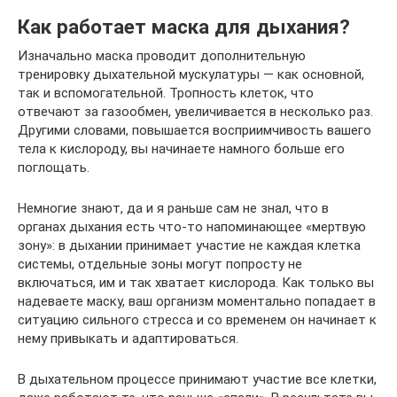
Как работает маска для дыхания?
Изначально маска проводит дополнительную
тренировку дыхательной мускулатуры — как основной,
так и вспомогательной. Тропность клеток, что
отвечают за газообмен, увеличивается в несколько раз.
Другими словами, повышается восприимчивость вашего
тела к кислороду, вы начинаете намного больше его
поглощать.
Немногие знают, да и я раньше сам не знал, что в
органах дыхания есть что-то напоминающее «мертвую
зону»: в дыхании принимает участие не каждая клетка
системы, отдельные зоны могут попросту не
включаться, им и так хватает кислорода. Как только вы
надеваете маску, ваш организм моментально попадает в
ситуацию сильного стресса и со временем он начинает к
нему привыкать и адаптироваться.
В дыхательном процессе принимают участие все клетки,