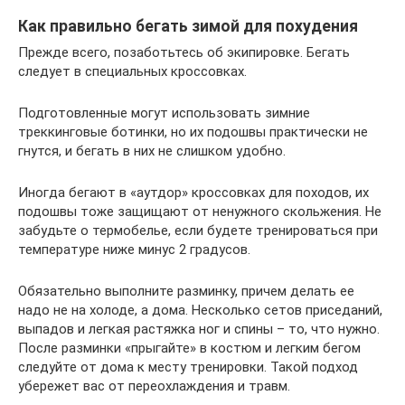
Как правильно бегать зимой для похудения
Прежде всего, позаботьтесь об экипировке. Бегать
следует в специальных кроссовках.
Подготовленные могут использовать зимние
треккинговые ботинки, но их подошвы практически не
гнутся, и бегать в них не слишком удобно.
Иногда бегают в «аутдор» кроссовках для походов, их
подошвы тоже защищают от ненужного скольжения. Не
забудьте о термобелье, если будете тренироваться при
температуре ниже минус 2 градусов.
Обязательно выполните разминку, причем делать ее
надо не на холоде, а дома. Несколько сетов приседаний,
выпадов и легкая растяжка ног и спины – то, что нужно.
После разминки «прыгайте» в костюм и легким бегом
следуйте от дома к месту тренировки. Такой подход
убережет вас от переохлаждения и травм.