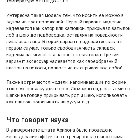
температуре от 0 и до -30 ºС.
Интересна такая модель тем, что носить ее можно в
одном из трех положений. Первый вариант: изделие
надевается как капор или капюшон, прикрывая затылок,
лоб и шею до подбородка, оставляя на поверхности
лишь овал лица. Второй вариант: надевается, как и в
первом случае, только свободная часть складок
изделия натягивается на нос, оголяя глаза. Третий
вариант: аксессуар надевается как своеобразный
платок на волосы, полностью их скрывая под собой.
Также встречаются модели, напоминающие по форме
толстую повязку для волос. Их можно надевать вместо
шапки на голову, прикрывать рот и шею, использовать
как платок, повязывать на руку и т. д.
Что говорит наука
В университете штата Аризона было проведено
исследование эффекта от тренировок с высотными