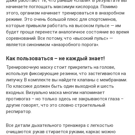
даже работают те, что раньше «спали». В результате вы
начинаете поглощать максимум кислорода. Помимо
этого, организм начинает тренироваться в анаэробном
режиме. Это очень большой плюс для спортсменов,
которые привыкли работать на высоком пульсе — им
будет проще перенести аналогичное состояние во время
соревнований. Все потому, что «высокий пульс» —
является синонимом «анаэробного порога».
Как пользоваться – не каждый знает!
Тренировочную маску стоит прикрепить на голове,
используя фиксирующие резинки, что застегиваются на
липучку. В комплекте вы найдете клапаны с мембранами.
По классике должен быть один выходной и шесть
входных. Визуально маска многим напоминает
противогаз – но только здесь не закрываются глаза –
другие говорят, что это словно строительный
респиратор.
Все детали дыхательного тренажера с легкостью
очищаются: рукав стирается руками, каркас можно