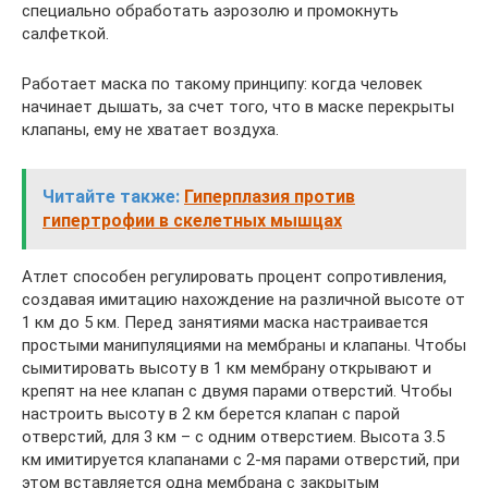
специально обработать аэрозолю и промокнуть
салфеткой.
Работает маска по такому принципу: когда человек
начинает дышать, за счет того, что в маске перекрыты
клапаны, ему не хватает воздуха.
Читайте также:
Гиперплазия против
гипертрофии в скелетных мышцах
Атлет способен регулировать процент сопротивления,
создавая имитацию нахождение на различной высоте от
1 км до 5 км. Перед занятиями маска настраивается
простыми манипуляциями на мембраны и клапаны. Чтобы
сымитировать высоту в 1 км мембрану открывают и
крепят на нее клапан с двумя парами отверстий. Чтобы
настроить высоту в 2 км берется клапан с парой
отверстий, для 3 км – с одним отверстием. Высота 3.5
км имитируется клапанами с 2-мя парами отверстий, при
этом вставляется одна мембрана с закрытым