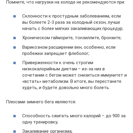
Помните, что нагрузки на холоде не рекомендуются при:
Склонности к простудным заболеваниям, если
вы болеете 2-3 раза за холодный сезон, лучше
начать с более мягких закаливающих процедур;
Хроническом гайморите, тонзиллите, бронхите;
Варикозном расширении вен, особенно, если
пробежки запрещает флеболог;
Приверженности к очень строгим
низкокалорийным диетам – из-за них в
сочетании с бегом может снизиться иммунитет и
«встать» метаболизм. В итоге, вы перестанете
худеть, и будете довольно много болеть.
Плюсами зимнего бега являются:
Способность сжигать много калорий – до 900 за
одну тренировку;
Закаливание организма;