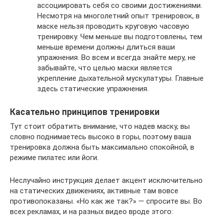
ассоциировать себя со своими достижениями.
Несмотря на многолетний опыт тренировок, в
маске нельзя проводить круговую часовую
тренировку. Чем меньше вы подготовлены, тем
меньше времени должны длиться ваши
упражнения. Во всем и всегда знайте меру, не
забывайте, что целью маски является
укрепление дыхательной мускулатуры. Главные
здесь статические упражнения.
Касательно принципов тренировки
Тут стоит обратить внимание, что надев маску, вы
словно поднимаетесь высоко в горы, поэтому ваша
тренировка должна быть максимально спокойной, в
режиме пилатес или йоги.
Неслучайно инструкция делает акцент исключительно
на статических движениях, активные там вовсе
противопоказаны. «Но как же так?» — спросите вы. Во
всех рекламах, и на разных видео вроде этого: