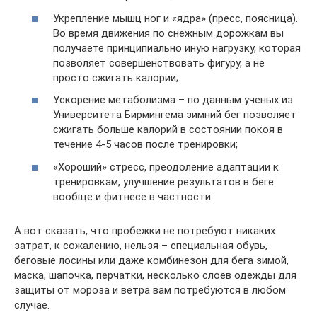
Укрепление мышц ног и «ядра» (пресс, поясница).
Во время движения по снежным дорожкам вы
получаете принципиально иную нагрузку, которая
позволяет совершенствовать фигуру, а не
просто сжигать калории;
Ускорение метаболизма – по данным ученых из
Университета Бирмингема зимний бег позволяет
сжигать больше калорий в состоянии покоя в
течение 4-5 часов после тренировки;
«Хороший» стресс, преодоление адаптации к
тренировкам, улучшение результатов в беге
вообще и фитнесе в частности.
А вот сказать, что пробежки не потребуют никаких
затрат, к сожалению, нельзя – специальная обувь,
беговые лосины или даже комбинезон для бега зимой,
маска, шапочка, перчатки, несколько слоев одежды для
защиты от мороза и ветра вам потребуются в любом
случае.