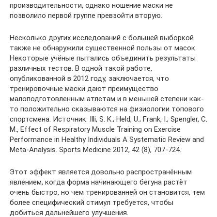
производительности, однако ношение маски не
позволило первой группе превзойти вторую.
Несколько других исследований с большей выборкой
также не обнаружили существенной пользы от масок.
Некоторые учёные пытались объединить результаты
различных тестов. В одной такой работе,
опубликованной в 2012 году, заключается, что
тренировочные маски дают преимущество
малоподготовленным атлетам и в меньшей степени как-
то положительно сказываются на физиологии топового
спортсмена. Источник: Illi, S. K.; Held, U.; Frank, I.; Spengler, C.
M., Effect of Respiratory Muscle Training on Exercise
Performance in Healthy Individuals A Systematic Review and
Meta-Analysis. Sports Medicine 2012, 42 (8), 707-724.
Этот эффект является довольно распространённым
явлением, когда форма начинающего бегуна растёт
очень быстро, но чем тренированней он становится, тем
более специфический стимул требуется, чтобы
добиться дальнейшего улучшения.