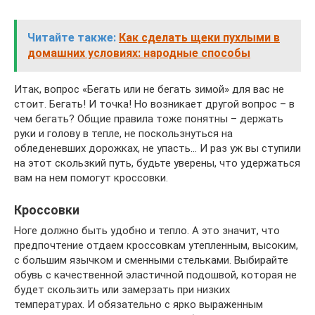
Читайте также:
Как сделать щеки пухлыми в
домашних условиях: народные способы
Итак, вопрос «Бегать или не бегать зимой» для вас не
стоит. Бегать! И точка! Но возникает другой вопрос – в
чем бегать? Общие правила тоже понятны – держать
руки и голову в тепле, не поскользнуться на
обледеневших дорожках, не упасть… И раз уж вы ступили
на этот скользкий путь, будьте уверены, что удержаться
вам на нем помогут кроссовки.
Кроссовки
Ноге должно быть удобно и тепло. А это значит, что
предпочтение отдаем кроссовкам утепленным, высоким,
с большим язычком и сменными стельками. Выбирайте
обувь с качественной эластичной подошвой, которая не
будет скользить или замерзать при низких
температурах. И обязательно с ярко выраженным