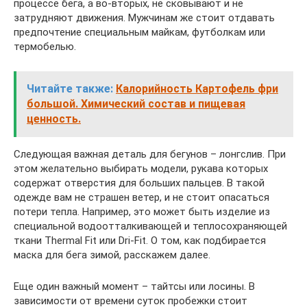
процессе бега, а во-вторых, не сковывают и не
затрудняют движения. Мужчинам же стоит отдавать
предпочтение специальным майкам, футболкам или
термобелью.
Читайте также:
Калорийность Картофель фри
большой. Химический состав и пищевая
ценность.
Следующая важная деталь для бегунов – лонгслив. При
этом желательно выбирать модели, рукава которых
содержат отверстия для больших пальцев. В такой
одежде вам не страшен ветер, и не стоит опасаться
потери тепла. Например, это может быть изделие из
специальной водоотталкивающей и теплосохраняющей
ткани Thermal Fit или Dri-Fit. О том, как подбирается
маска для бега зимой, расскажем далее.
Еще один важный момент – тайтсы или лосины. В
зависимости от времени суток пробежки стоит