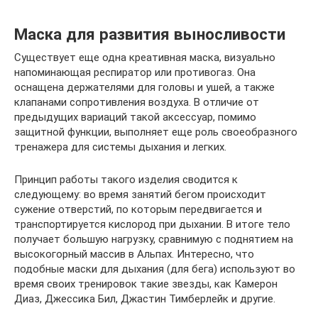
Маска для развития выносливости
Существует еще одна креативная маска, визуально
напоминающая респиратор или противогаз. Она
оснащена держателями для головы и ушей, а также
клапанами сопротивления воздуха. В отличие от
предыдущих вариаций такой аксессуар, помимо
защитной функции, выполняет еще роль своеобразного
тренажера для системы дыхания и легких.
Принцип работы такого изделия сводится к
следующему: во время занятий бегом происходит
сужение отверстий, по которым передвигается и
транспортируется кислород при дыхании. В итоге тело
получает большую нагрузку, сравнимую с поднятием на
высокогорный массив в Альпах. Интересно, что
подобные маски для дыхания (для бега) используют во
время своих тренировок такие звезды, как Камерон
Диаз, Джессика Бил, Джастин Тимберлейк и другие.