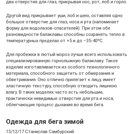
два отверстия для глаз, прикрывая нос, рот, лоб и горло.
Другой вид прикрывает уши, лоб и шею, оставляя одно
большое отверстие для глаз, носа и рта (напоминает
форму для водолазов-спасателей). При этом обе
разновидности балаклавы способны сохранять тепло в
температурных пределах от +5 и до –35-40ºС.
Для пробежки в лютый мороз лучше всего использовать
специализированную горнолыжную балаклаву. Такое
изделие изготавливается из особого технологичного
материала, способного защитить от обмерзания и
обветривания. Оно отлично прилегает к лицу, имеет
эластичную текстуру, способную отводить лишнюю
влагу. В таких моделях часто есть небольшие,
практически невидимые отверстия для рта и носа,
облегчающие процесс дыхания во время бега.
Одежда для бега зимой
13/12/17 Станислав Самбурский