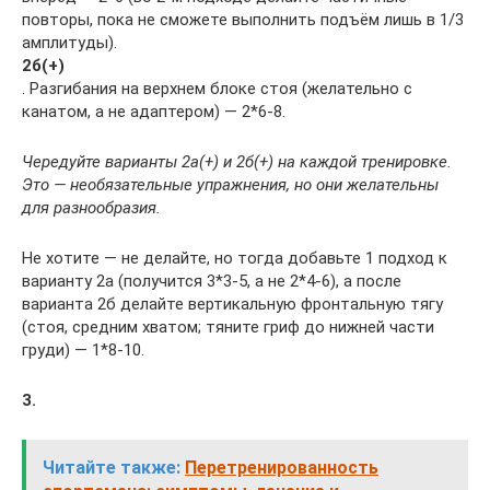
повторы, пока не сможете выполнить подъём лишь в 1/3
амплитуды).
2б(+)
. Разгибания на верхнем блоке стоя (желательно с
канатом, а не адаптером) — 2*6-8.
Чередуйте варианты 2а(+) и 2б(+) на каждой тренировке.
Это — необязательные упражнения, но они желательны
для разнообразия.
Не хотите — не делайте, но тогда добавьте 1 подход к
варианту 2а (получится 3*3-5, а не 2*4-6), а после
варианта 2б делайте вертикальную фронтальную тягу
(стоя, средним хватом; тяните гриф до нижней части
груди) — 1*8-10.
3.
Читайте также:
Перетренированность