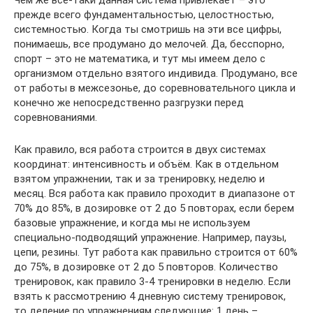
прежде всего фундаментальностью, целостностью,
системностью. Когда ты смотришь на эти все цифры,
понимаешь, все продумано до мелочей. Да, бесспорно,
спорт – это не математика, и тут мы имеем дело с
организмом отдельно взятого индивида. Продумано, все
от работы в межсезонье, до соревновательного цикла и
конечно же непосредственно разгрузки перед
соревнованиями.
Как правило, вся работа строится в двух системах
координат: интенсивность и объём. Как в отдельном
взятом упражнении, так и за тренировку, неделю и
месяц. Вся работа как правило проходит в диапазоне от
70% до 85%, в дозировке от 2 до 5 повторах, если берем
базовые упражнение, и когда мы не используем
специально-подводящий упражнение. Например, паузы,
цепи, резины. Тут работа как правильно строится от 60%
до 75%, в дозировке от 2 до 5 повторов. Количество
тренировок, как правило 3-4 тренировки в неделю. Если
взять к рассмотрению 4 дневную систему тренировок,
то деление по упражнениям следующие: 1 день –