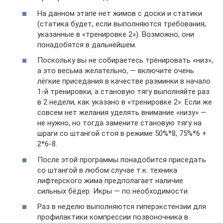
На данном этапе нет жимов с доски и статики
(статика будет, если выполняются требования,
указанные в «тренировке 2»). Возможно, они
понадобятся в дальнейшем.
Поскольку вы не собираетесь тренировать «низ»,
а это весьма желательно, — включите очень
лёгкие приседания в качестве разминки в начало
1-й тренировки, а становую тягу выполняйте раз
в 2 недели, как указано в «тренировке 2». Если же
совсем нет желания уделять внимание «низу» —
не нужно, но тогда замените становую тягу на
шраги со штангой стоя в режиме 50%*8, 75%*6 +
2*6-8.
После этой программы понадобится приседать
со штангой в любом случае т.к. техника
лифтерского жима предполагает наличие
сильных бёдер. Икры — по необходимости.
Раз в неделю выполняются гиперэкстензии для
профилактики компрессии позвоночника в