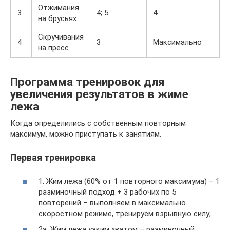
Отжимания
3
4; 5
4
на брусьях
Скручивания
4
3
Максимально
на пресс
Программа тренировок для
увеличения результатов в жиме
лежа
Когда определились с собственным повторным
максимум, можно приступать к занятиям.
Первая тренировка
1. Жим лежа (60% от 1 повторного максимума) – 1
разминочный подход + 3 рабочих по 5
повторений – выполняем в максимально
скоростном режиме, тренируем взрывную силу;
2а. Жим лежа узким хватом – разминочный