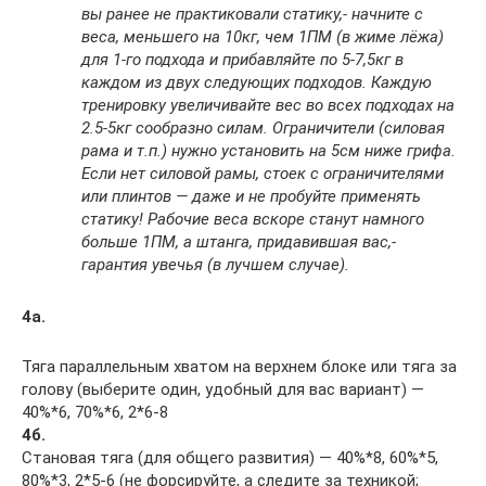
вы ранее не практиковали статику,- начните с
веса, меньшего на 10кг, чем 1ПМ (в жиме лёжа)
для 1-го подхода и прибавляйте по 5-7,5кг в
каждом из двух следующих подходов. Каждую
тренировку увеличивайте вес во всех подходах на
2.5-5кг сообразно силам. Ограничители (силовая
рама и т.п.) нужно установить на 5см ниже грифа.
Если нет силовой рамы, стоек с ограничителями
или плинтов — даже и не пробуйте применять
статику! Рабочие веса вскоре станут намного
больше 1ПМ, а штанга, придавившая вас,-
гарантия увечья (в лучшем случае).
4а.
Тяга параллельным хватом на верхнем блоке или тяга за
голову (выберите один, удобный для вас вариант) —
40%*6, 70%*6, 2*6-8
4б.
Становая тяга (для общего развития) — 40%*8, 60%*5,
80%*3, 2*5-6 (не форсируйте, а следите за техникой;