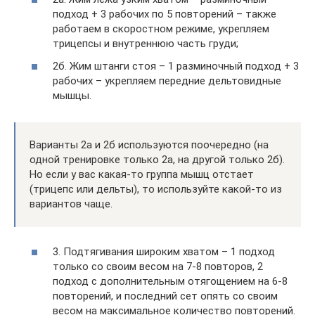
подход + 3 рабочих по 5 повторений – также
работаем в скоростном режиме, укрепляем
трицепсы и внутреннюю часть груди;
2б. Жим штанги стоя – 1 разминочный подход + 3
рабочих – укрепляем передние дельтовидные
мышцы.
Варианты 2а и 2б используются поочередно (на
одной тренировке только 2а, на другой только 2б).
Но если у вас какая-то группа мышц отстает
(трицепс или дельты), то используйте какой-то из
вариантов чаще.
3. Подтягивания широким хватом – 1 подход
только со своим весом на 7-8 повторов, 2
подход с дополнительным отягощением на 6-8
повторений, и последний сет опять со своим
весом на максимальное количество повторений.