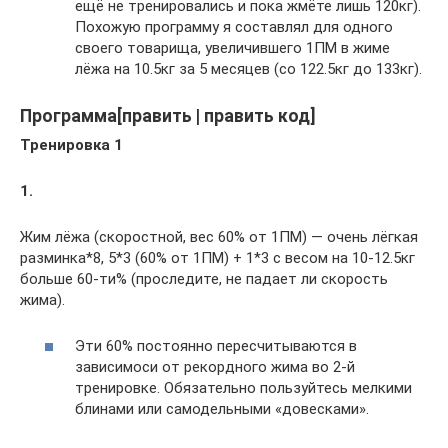
ещё не тренировались и пока жмёте лишь 120кг).
Похожую программу я составлял для одного
своего товарища, увеличившего 1ПМ в жиме
лёжа на 10.5кг за 5 месяцев (со 122.5кг до 133кг).
Программа[править | править код]
Тренировка 1
1.
Жим лёжа (скоростной, вес 60% от 1ПМ) — очень лёгкая
разминка*8, 5*3 (60% от 1ПМ) + 1*3 с весом на 10-12.5кг
больше 60-ти% (проследите, не падает ли скорость
жима).
Эти 60% постоянно пересчитываются в
зависимоси от рекордного жима во 2-й
тренировке. Обязательно пользуйтесь мелкими
блинами или самодельными «довесками».