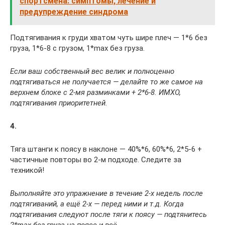
спортсмена: симптомы, лечение и
предупреждение синдрома
Подтягивания к груди хватом чуть шире плеч — 1*6 без
груза, 1*6-8 с грузом, 1*max без груза.
Если ваш собственный вес велик и полноценно
подтягиваться не получается — делайте то же самое на
верхнем блоке с 2-мя разминками + 2*6-8. ИМХО,
подтягивания приоритетней.
4.
Тяга штанги к поясу в наклоне — 40%*6, 60%*6, 2*5-6 +
частичные повторы во 2-м подходе. Следите за
техникой!
Выполняйте это упражнение в течение 2-х недель после
подтягиваний, а ещё 2-х — перед ними и т.д. Когда
подтягивания следуют после тяги к поясу — подтянитесь