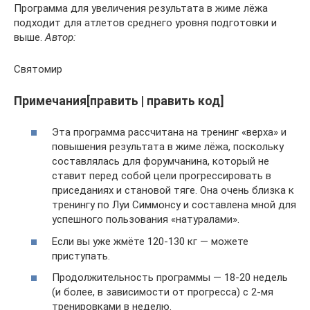
Программа для увеличения результата в жиме лёжа
подходит для атлетов среднего уровня подготовки и
выше.
Автор:
Святомир
Примечания[править | править код]
Эта программа рассчитана на тренинг «верха» и
повышения результата в жиме лёжа, поскольку
составлялась для форумчанина, который не
ставит перед собой цели прогрессировать в
приседаниях и становой тяге. Она очень близка к
тренингу по Луи Симмонсу и составлена мной для
успешного пользования «натуралами».
Если вы уже жмёте 120-130 кг — можете
приступать.
Продолжительность программы — 18-20 недель
(и более, в зависимости от прогресса) с 2-мя
тренировками в неделю.