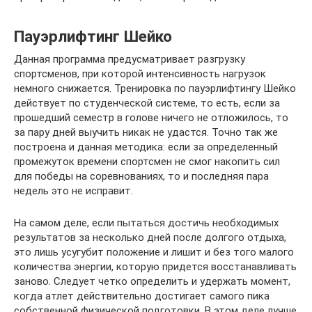
Пауэрлифтинг Шейко
Данная программа предусматривает разгрузку
спортсменов, при которой интенсивность нагрузок
немного снижается. Тренировка по пауэрлифтингу Шейко
действует по студенческой системе, то есть, если за
прошедший семестр в голове ничего не отложилось, то
за пару дней выучить никак не удастся. Точно так же
построена и данная методика: если за определенный
промежуток времени спортсмен не смог накопить сил
для победы на соревнованиях, то и последняя пара
недель это не исправит.
На самом деле, если пытаться достичь необходимых
результатов за несколько дней после долгого отдыха,
это лишь усугубит положение и лишит и без того малого
количества энергии, которую придется восстанавливать
заново. Следует четко определить и удержать момент,
когда атлет действительно достигает самого пика
собственной физической подготовки. В этом деле лучше