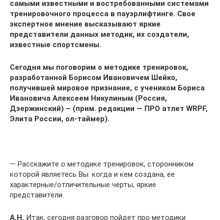
самыми известными и востребованными системами
тренировочного процесса в пауэрлифтинге. Свое
экспертное мнение высказывают яркие
представители данных методик, их создатели,
известные спортсмены.
Сегодня мы поговорим о методике тренировок,
разработанной Борисом Ивановичем Шейко,
получившей мировое признание, с учеником Бориса
Ивановича Алексеем Никулиным (Россия,
Дзержинский) – (прим. редакции — ПРО атлет WRPF,
Элита России, ол-таймер).
— Расскажите о методике тренировок, сторонником
которой являетесь Вы: когда и кем создана, ее
характерные/отличительные черты, яркие
представители.
А.Н.
Итак, сегодня разговор пойдет про методики