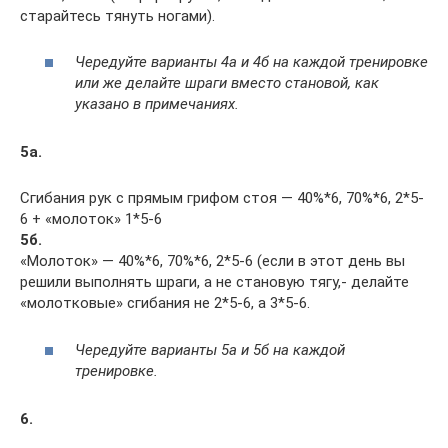
старайтесь тянуть ногами).
Чередуйте варианты 4а и 4б на каждой тренировке
или же делайте шраги вместо становой, как
указано в примечаниях.
5а.
Сгибания рук с прямым грифом стоя — 40%*6, 70%*6, 2*5-
6 + «молоток» 1*5-6
5б.
«Молоток» — 40%*6, 70%*6, 2*5-6 (если в этот день вы
решили выполнять шраги, а не становую тягу,- делайте
«молотковые» сгибания не 2*5-6, а 3*5-6.
Чередуйте варианты 5а и 5б на каждой
тренировке.
6.