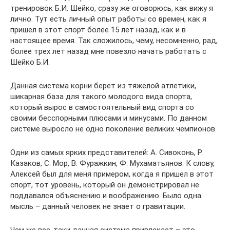
тренировок Б.И. Шейко, сразу же оговорюсь, как вижу я
лично. Тут есть личный опыт работы со времен, как я
пришел в этот спорт более 15 лет назад, как и в
настоящее время. Так сложилось, чему, несомненно, рад,
более трех лет назад мне повезло начать работать с
Шейко Б.И.
Данная система корни берет из тяжелой атлетики,
шикарная база для такого молодого вида спорта,
который вырос в самостоятельный вид спорта со
своими бесспорными плюсами и минусами. По данном
системе выросло не одно поколение великих чемпионов.
Одни из самых ярких представителей: А. Сивоконь, Р.
Казаков, С. Мор, В. Фуражкин, Ф. Мухаматьянов. К слову,
Алексей был для меня примером, когда я пришел в этот
спорт, тот уровень, который он демонстрировал не
поддавался объяснению и воображению. Было одна
мысль – данный человек не знает о гравитации.
Чем же все-таки данная система привлекает – это