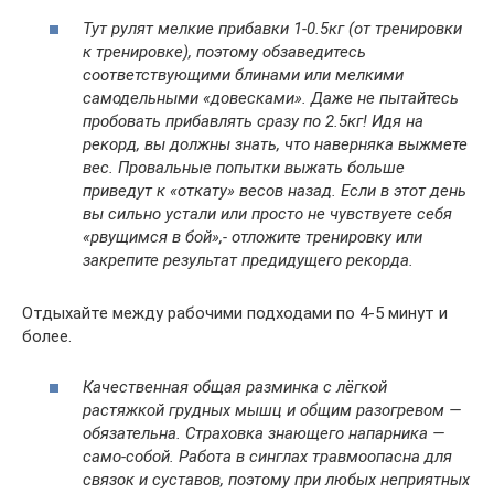
Тут рулят мелкие прибавки 1-0.5кг (от тренировки
к тренировке), поэтому обзаведитесь
соответствующими блинами или мелкими
самодельными «довесками». Даже не пытайтесь
пробовать прибавлять сразу по 2.5кг! Идя на
рекорд, вы должны знать, что наверняка выжмете
вес. Провальные попытки выжать больше
приведут к «откату» весов назад. Если в этот день
вы сильно устали или просто не чувствуете себя
«рвущимся в бой»,- отложите тренировку или
закрепите результат предидущего рекорда.
Отдыхайте между рабочими подходами по 4-5 минут и
более.
Качественная общая разминка с лёгкой
растяжкой грудных мышц и общим разогревом —
обязательна. Страховка знающего напарника —
само-собой. Работа в синглах травмоопасна для
связок и суставов, поэтому при любых неприятных