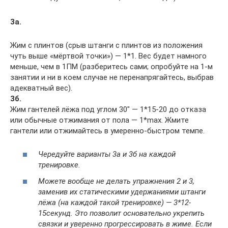
3а.
Жим с плинтов (срыв штанги с плинтов из положения
чуть выше «мёртвой точки») — 1*1. Вес будет намного
меньше, чем в 1ПМ (разберитесь сами; опробуйте на 1-м
занятии и ни в коем случае не перенапрягайтесь, выбрав
адекватный вес).
3б.
Жим гантелей лёжа под углом 30″ — 1*15-20 до отказа
или обычные отжимания от пола — 1*max. Жмите
гантели или отжимайтесь в умеренно-быстром темпе.
Чередуйте варианты 3а и 3б на каждой
тренировке.
Можете вообще не делать упражнения 2 и 3,
заменив их статическими удержаниями штанги
лёжа (на каждой такой тренировке) — 3*12-
15секунд. Это позволит основательно укрепить
связки и уверенно прогрессировать в жиме. Если