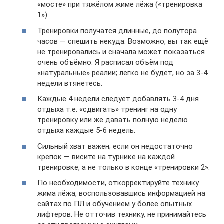
«мосте» при тяжёлом жиме лёжа («тренировка
1»).
Тренировки получатся длинные, до полутора
часов — спешить некуда. Возможно, вы так ещё
не тренировались и сначала может показаться
очень объёмно. Я расписал объём под
«натуральные» реалии; легко не будет, но за 3-4
недели втянетесь.
Каждые 4 недели следует добавлять 3-4 дня
отдыха т.е. «сдвигать» тренинг на одну
тренировку или же давать полную неделю
отдыха каждые 5-6 недель.
Сильный хват важен; если он недостаточно
крепок — висите на турнике на каждой
тренировке, а не только в конце «тренировки 2».
По необходимости, откорректируйте технику
жима лёжа, воспользовавшись информацией на
сайтах по ПЛ и обучением у более опытных
лифтеров. Не отточив технику, не принимайтесь