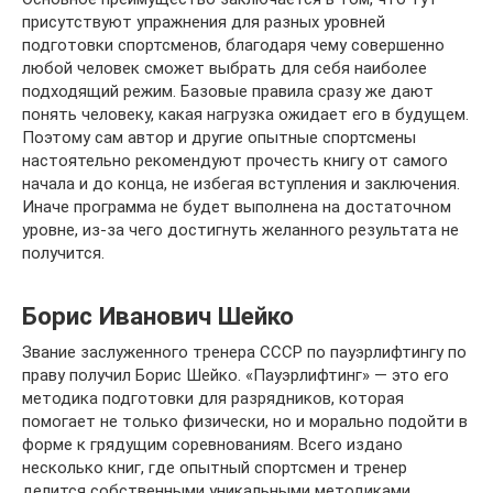
присутствуют упражнения для разных уровней
подготовки спортсменов, благодаря чему совершенно
любой человек сможет выбрать для себя наиболее
подходящий режим. Базовые правила сразу же дают
понять человеку, какая нагрузка ожидает его в будущем.
Поэтому сам автор и другие опытные спортсмены
настоятельно рекомендуют прочесть книгу от самого
начала и до конца, не избегая вступления и заключения.
Иначе программа не будет выполнена на достаточном
уровне, из-за чего достигнуть желанного результата не
получится.
Борис Иванович Шейко
Звание заслуженного тренера СССР по пауэрлифтингу по
праву получил Борис Шейко. «Пауэрлифтинг» — это его
методика подготовки для разрядников, которая
помогает не только физически, но и морально подойти в
форме к грядущим соревнованиям. Всего издано
несколько книг, где опытный спортсмен и тренер
делится собственными уникальными методиками