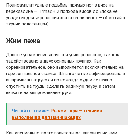
Полноамплитудные подъёмы прямых ног в висе на
перекладине — 1*max + 2 подхода висов до «пока не
упадёте» для укрепления хвата (если легко — обмотайте
турник полотенцем).
Жим лежа
Данное упражнение является универсальным, так как
задействовано в двух основных группах. Как
соревновательное, оно выполняется исключительно на
горизонтальной скамье. Штанга четко зафиксирована в
выпрямленных руках и по команде судьи ее нужно
опустить на грудь, сделать видимую паузу, а затем
выжать на выпрямленные руки.
Читайте также:
Рывок гири – техника
выполнения для начинающих
Как специально-подготовительное, упражнение жим