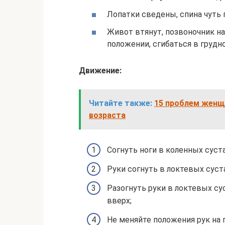
Лопатки сведены, спина чуть 
Живот втянут, позвоночник на
положении, сгибаться в грудн
Движение:
Читайте также:
15 проблем женщ
возраста
Согнуть ноги в коленных суста
Руки согнуть в локтевых суста
Разогнуть руки в локтевых су
вверх;
Не меняйте положения рук на