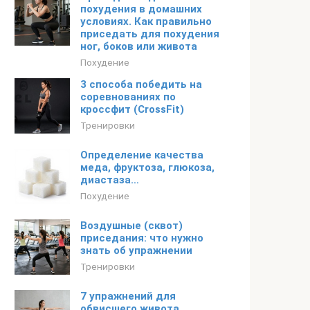
похудения в домашних
условиях. Как правильно
приседать для похудения
ног, боков или живота
Похудение
3 способа победить на
соревнованиях по
кроссфит (CrossFit)
Тренировки
Определение качества
меда, фруктоза, глюкоза,
диастаза…
Похудение
Воздушные (сквот)
приседания: что нужно
знать об упражнении
Тренировки
7 упражнений для
обвисшего живота,