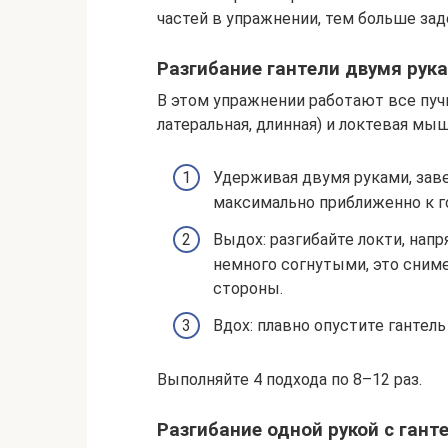
частей в упражнении, тем больше з
Разгибание гантели двумя рука
В этом упражнении работают все пуч
латеральная, длинная) и локтевая мы
Удерживая двумя руками, заве
максимально приближенно к г
Выдох: разгибайте локти, напр
немного согнутыми, это снимет
стороны.
Вдох: плавно опустите гантель 
Выполняйте 4 подхода по 8–12 раз.
Разгибание одной рукой с гант