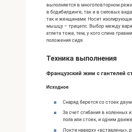
выполняется в многоповторном режим
в бодибилдинге, так и в силовых вид
так и женщинами. Носит изолирующий
мышцу – трицепс. Выбор между вариа
атлета тоже, тем, у кого спина травм
положения сидя.
Техника выполнения
Французский жим с гантелей с
Исходное
Снаряд берется со стоек двумя
За счет сгибания в коленных 
пола или стоек, и одним движ
Локти наверху «вставлены», 