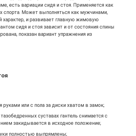
е, есть вариации сидя и стоя. Применяется как
ах спорта. Может выполняться как мужчинами,
 характер, и развивает главную жимовую
нтом сидя и стоя зависит и от состояния спины
ирована, показан вариант упражнения из
тоя
 руками или с пола за диски хватом в замок;
и тазобедренных суставах гантель снимается с
ением закидывается в исходное положение;
руки полностью выпрямлены;