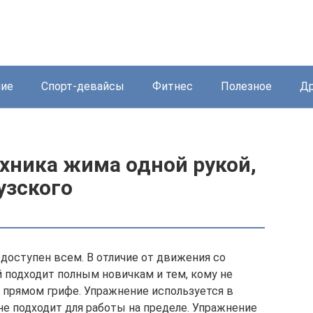
ние
Спорт-девайсы
Фитнес
Полезное
Др
хника жима одной рукой,
узского
доступен всем. В отличие от движения со
й подходит полным новичкам и тем, кому не
 прямом грифе. Упражнение используется в
 не подходит для работы на пределе. Упражнение