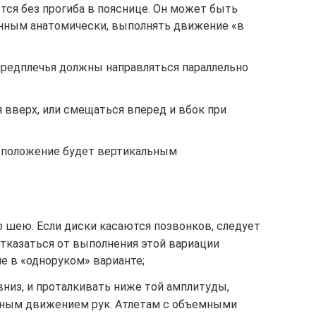
тся без прогиба в пояснице. Он может быть
нным анатомически, выполнять движение «в
предплечья должны направляться параллельно
 вверх, или смещаться вперед и вбок при
и положение будет вертикальным
 шею. Если диски касаются позвонков, следует
отказаться от выполнения этой вариации
е в «одноруком» варианте;
вниз, и проталкивать ниже той амплитуды,
нным движением рук. Атлетам с объемными