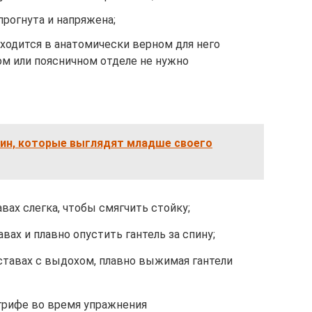
прогнута и напряжена;
ходится в анатомически верном для него
ом или поясничном отделе не нужно
ин, которые выглядят младше своего
вах слегка, чтобы смягчить стойку;
вах и плавно опустить гантель за спину;
ставах с выдохом, плавно выжимая гантели
 грифе во время упражнения