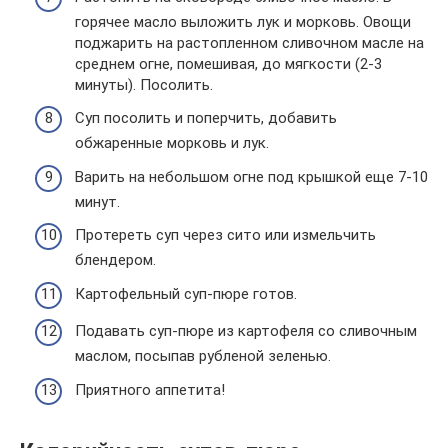
горячее масло выложить лук и морковь. Овощи
поджа­рить на растопленном сливочном масле на
среднем огне, помешивая, до мягкости (2-3
минуты). Посолить.
Суп посолить и поперчить, добавить
обжаренные морковь и лук.
Варить на небольшом огне под крышкой еще 7-10
минут.
Протереть суп через сито или измельчить
блендером.
Картофельный суп-пюре готов.
Подавать суп-пюре из картофеля со сливочным
маслом, посыпав рубленой зеленью.
Приятного аппетита!