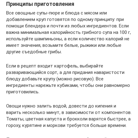
Принципы приготовления
Все овощные супы-пюре и блюда с мясом или
добавлением круп готовятся по одному принципу: при
помощи блендера и почти из любых ингредиентов. Если
важна минимальная калорийность грибного супа на 100 г,
используйте шампиньоны, а если количество калорий не
имеет значения, возьмите белые, рыжики или любые
другие съедобные грибы.
Если в рецепт входит картофель, выбирайте
разваривающийся сорт, а для придания наваристости
блюду добавьте крупу (можно рисовую). Все
ингредиенты нарежьте кубиками, чтобы они равномерно
приготовились.
Овощи нужно залить водой, довести до кипения и
варить несколько минут, в зависимости от компонентов.
Томаты, цветная капуста и брокколи варятся быстрее, а
гороху, курятине и моркови требуется больше времени.