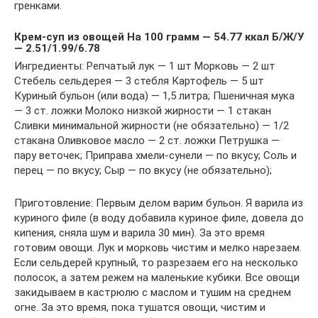
гренками.
Крем-суп из овощей На 100 грамм — 54.77 ккал Б/Ж/У
— 2.51/1.99/6.78
Ингредиенты: Репчатый лук — 1 шт Морковь — 2 шт
Стебель сельдерея — 3 стебля Картофель — 5 шт
Куриный бульон (или вода) — 1,5 литра; Пшеничная мука
— 3 ст. ложки Молоко низкой жирности — 1 стакан
Сливки минимальной жирности (не обязательно) — 1/2
стакана Оливковое масло — 2 ст. ложки Петрушка —
пару веточек; Приправа хмели-сунели — по вкусу; Соль и
перец — по вкусу; Сыр — по вкусу (не обязательно);
Приготовление: Первым делом варим бульон. Я варила из
куриного филе (в воду добавила куриное филе, довела до
кипения, сняла шум и варила 30 мин). За это время
готовим овощи. Лук и морковь чистим и мелко нарезаем.
Если сельдерей крупный, то разрезаем его на несколько
полосок, а затем режем на маленькие кубики. Все овощи
закидываем в кастрюлю с маслом и тушим на среднем
огне. За это время, пока тушатся овощи, чистим и