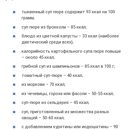
тыквенный суп пюре содержит 93 ккал на 100
грамм;
суп пюре из брокколи – 85 ккал;
блюдо из цветной капусты – 33 ккал (наиболее
диетический среди всех);
калорийность картофельного супа пюре повыше
– около 45 ккал;
грибной суп из шампиньонов – 85 ккал в 100 г;
томатный суп-пюре – 40 ккал;
из моркови – 70 ккал;
из чечевицы, гороха или фасоли – 50-55 ккал;
суп-пюре из сельдерея – 45 ккал;
суп, приготовленный из множества разных
овощей – 50-60 ккал;
с добавлением курятины или индюшатины – 90