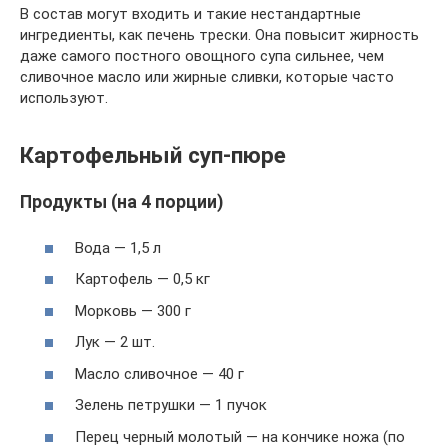
В состав могут входить и такие нестандартные
ингредиенты, как печень трески. Она повысит жирность
даже самого постного овощного супа сильнее, чем
сливочное масло или жирные сливки, которые часто
используют.
Картофельный суп-пюре
Продукты (на 4 порции)
Вода — 1,5 л
Картофель — 0,5 кг
Морковь — 300 г
Лук — 2 шт.
Масло сливочное — 40 г
Зелень петрушки — 1 пучок
Перец черный молотый — на кончике ножа (по