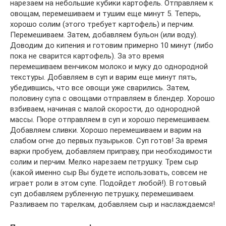
нарезаем на небольшие кубики картофель. Отправляем к
овощам, перемешиваем и тушим еще минут 5. Теперь,
хорошо солим (этого требует картофель) и перчим.
Перемешиваем. Затем, добавляем бульон (или воду).
Доводим до кипения и готовим примерно 10 минут (либо
пока не сварится картофель). За это время
перемешиваем венчиком молоко и муку до однородной
текстуры. Добавляем в суп и варим еще минут пять,
убедившись, что все овощи уже сварились. Затем,
половину супа с овощами отправляем в блендер. Хорошо
взбиваем, начиная с малой скорости, до однородной
массы. Пюре отправляем в суп и хорошо перемешиваем.
Добавляем сливки. Хорошо перемешиваем и варим на
слабом огне до первых пузырьков. Суп готов! За время
варки пробуем, добавляем приправу, при необходимости
солим и перчим. Мелко нарезаем петрушку. Трем сыр
(какой именно сыр Вы будете использовать, совсем не
играет роли в этом супе. Подойдет любой!). В готовый
суп добавляем рубленную петрушку, перемешиваем.
Разливаем по тарелкам, добавляем сыр и наслаждаемся!