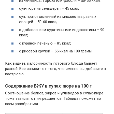
из чечевицы, гороха или фасоли – 50-55 ккал;
суп-пюре из сельдерея – 45 ккал;
суп, приготовленный из множества разных
овощей – 50-60 ккал;
с добавлением курятины или индюшатины – 90
ккал;
с куриной печенью – 85 ккал;
с рисовой крупой – 55 ккал на 100 грамм.
Как видите, калорийность готового блюда бывает
разной. Все зависит от того, что именно вы добавите в
кастрюлю.
Содержание БЖУ в супах-пюре на 100 г
Соотношение белков, жиров и углеводов в супах-пюре
тоже зависит от ингредиентов. Таблица поможет во
всем разобраться: