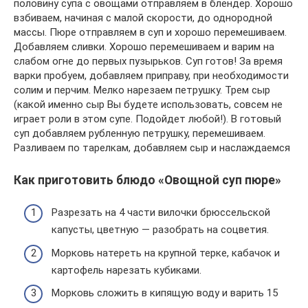
половину супа с овощами отправляем в блендер. Хорошо
взбиваем, начиная с малой скорости, до однородной
массы. Пюре отправляем в суп и хорошо перемешиваем.
Добавляем сливки. Хорошо перемешиваем и варим на
слабом огне до первых пузырьков. Суп готов! За время
варки пробуем, добавляем приправу, при необходимости
солим и перчим. Мелко нарезаем петрушку. Трем сыр
(какой именно сыр Вы будете использовать, совсем не
играет роли в этом супе. Подойдет любой!). В готовый
суп добавляем рубленную петрушку, перемешиваем.
Разливаем по тарелкам, добавляем сыр и наслаждаемся
Как приготовить блюдо «Овощной суп пюре»
Разрезать на 4 части вилочки брюссельской
капусты, цветную — разобрать на соцветия.
Морковь натереть на крупной терке, кабачок и
картофель нарезать кубиками.
Морковь сложить в кипящую воду и варить 15