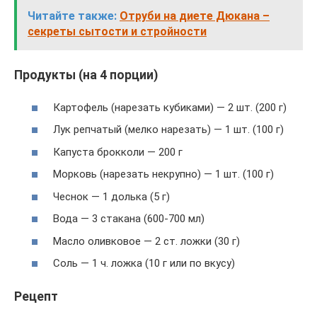
Читайте также:
Отруби на диете Дюкана –
секреты сытости и стройности
Продукты (на 4 порции)
Картофель (нарезать кубиками) — 2 шт. (200 г)
Лук репчатый (мелко нарезать) — 1 шт. (100 г)
Капуста брокколи — 200 г
Морковь (нарезать некрупно) — 1 шт. (100 г)
Чеснок — 1 долька (5 г)
Вода — 3 стакана (600-700 мл)
Масло оливковое — 2 ст. ложки (30 г)
Соль — 1 ч. ложка (10 г или по вкусу)
Рецепт