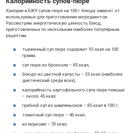
Калорийность супов-пюре
Калории и БЖУ супов-пюре на 100 г блюда зависят от
используемых для приготовления ингредиентов.
Рассмотрим энергетическую ценность блюд,
приготовленных по нескольким наиболее популярным
рецептам:
тыквенный суп пюре содержит 93 ккал на 100
грамм;
суп пюре из брокколи – 85 ккал;
блюдо из цветной капусты – 33 ккал (наиболее
диетический среди всех);
калорийность картофельного супа пюре повыше
– около 45 ккал;
грибной суп из шампиньонов – 85 ккал в 100 г;
томатный суп-пюре – 40 ккал;
из моркови – 70 ккал;