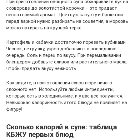
При приготовлении овощного супа обжаривайте лук на
сковороде до золотистой корочки – это придаст
неповторимый аромат. Цветную капусту и брокколи
перед варкой нужно разбирать на соцветия, а морковь
можно натирать на крупной терке.
Картофель и кабачки достаточно порезать кубиками.
Чеснок, петрушку, укроп добавляют в последнюю
очередь. Соль и перец по вкусу. При перемалывании
блендером добавьте сливок или растительного масла,
чтобы придать вкусу нежность.
Как видите, в приготовлении супов пюре ничего
сложного нет. Используйте любые ингредиенты,
которые есть в холодильнике, и у вас все получится.
Невысокая калорийность этого блюда не повлияет на
фигуру!
Сколько калорий в супе: таблица
КБЖУ первых блюд