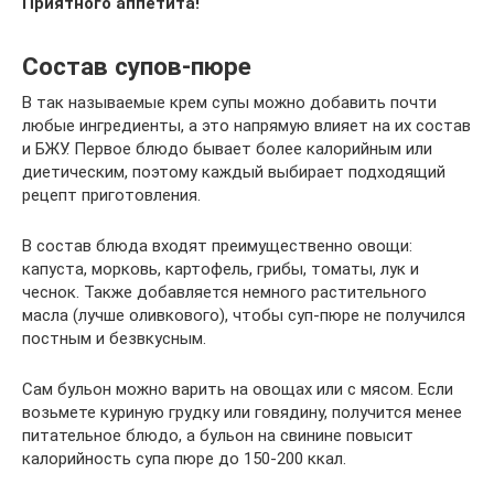
Приятного аппетита!
Состав супов-пюре
В так называемые крем супы можно добавить почти
любые ингредиенты, а это напрямую влияет на их состав
и БЖУ. Первое блюдо бывает более калорийным или
диетическим, поэтому каждый выбирает подходящий
рецепт приготовления.
В состав блюда входят преимущественно овощи:
капуста, морковь, картофель, грибы, томаты, лук и
чеснок. Также добавляется немного растительного
масла (лучше оливкового), чтобы суп-пюре не получился
постным и безвкусным.
Сам бульон можно варить на овощах или с мясом. Если
возьмете куриную грудку или говядину, получится менее
питательное блюдо, а бульон на свинине повысит
калорийность супа пюре до 150-200 ккал.