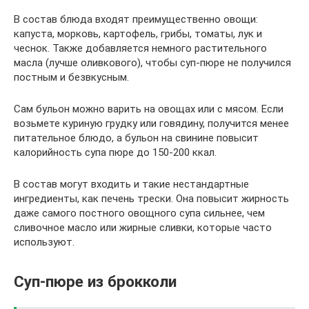
В состав блюда входят преимущественно овощи:
капуста, морковь, картофель, грибы, томаты, лук и
чеснок. Также добавляется немного растительного
масла (лучше оливкового), чтобы суп-пюре не получился
постным и безвкусным.
Сам бульон можно варить на овощах или с мясом. Если
возьмете куриную грудку или говядину, получится менее
питательное блюдо, а бульон на свинине повысит
калорийность супа пюре до 150-200 ккал.
В состав могут входить и такие нестандартные
ингредиенты, как печень трески. Она повысит жирность
даже самого постного овощного супа сильнее, чем
сливочное масло или жирные сливки, которые часто
используют.
Суп-пюре из брокколи