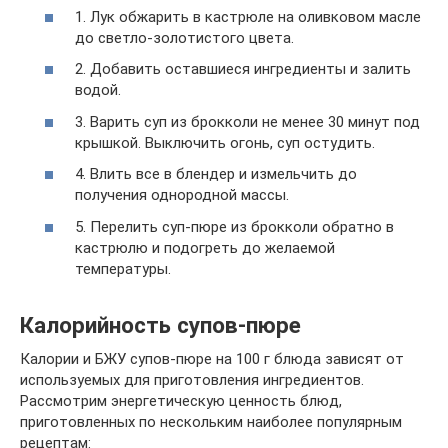
1. Лук обжарить в кастрюле на оливковом масле
до светло-золотистого цвета.
2. Добавить оставшиеся ингредиенты и залить
водой.
3. Варить суп из брокколи не менее 30 минут под
крышкой. Выключить огонь, суп остудить.
4. Влить все в блендер и измельчить до
получения однородной массы.
5. Перелить суп-пюре из брокколи обратно в
кастрюлю и подогреть до желаемой
температуры.
Калорийность супов-пюре
Калории и БЖУ супов-пюре на 100 г блюда зависят от
используемых для приготовления ингредиентов.
Рассмотрим энергетическую ценность блюд,
приготовленных по нескольким наиболее популярным
рецептам: