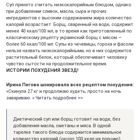
Суп принято считать низкокалорийным блюдом, однако
при добавлении сливок, масла, сыра и прочих
ингредиентов с высоким содержанием жира количество
калорий возрастает. Борщ, сваренный на воде, содержит
менее 40 ккал/100 мл, в то время как приготовленный по
классическому рецепту украинский борщ с мясом —
более 60 ккал/100 мл. Супы из чечевицы, гороха и фасоли
нельзя назвать низкокалорийными, но в них содержится
растительный белок, который обеспечивает человеку
чувство сытости на продолжительное время.
ИСТОРИИ ПОХУДЕНИЯ ЗВЕЗД!
Ирина Пегова шокировала всех рецептом похудения:
«Скинула 27 кг и продолжаю худеть, просто на ночь
завариваю. » Читать подробнее >>
Диетический суп или борщ готовят на воде, без
добавления масла, сметаны и мяса. В одной
тарелке такого блюда содержится минимальное
количество калорий (около 100 ккал на порцию).