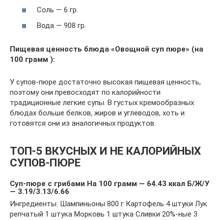
Соль — 6 гр.
Вода — 908 гр.
Пищевая ценность блюда «Овощной суп пюре» (на
100 грамм ):
У супов-пюре достаточно высокая пищевая ценность,
поэтому они превосходят по калорийности
традиционные легкие супы. В густых кремообразных
блюдах больше белков, жиров и углеводов, хоть и
готовятся они из аналогичных продуктов.
ТОП-5 ВКУСНЫХ И НЕ КАЛОРИЙНЫХ
СУПОВ-ПЮРЕ
Суп-пюре с грибами На 100 грамм — 64.43 ккал Б/Ж/У
— 3.19/3.13/6.66
Ингредиенты: Шампиньоны 800 г Картофель 4 штуки Лук
репчатый 1 штука Морковь 1 штука Сливки 20%-ные 3