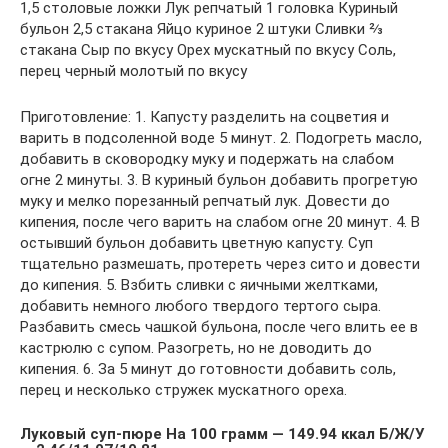
1,5 столовые ложки Лук репчатый 1 головка Куриный
бульон 2,5 стакана Яйцо куриное 2 штуки Сливки ⅔
стакана Сыр по вкусу Орех мускатный по вкусу Соль,
перец черный молотый по вкусу
Приготовление: 1. Капусту разделить на соцветия и
варить в подсоленной воде 5 минут. 2. Подогреть масло,
добавить в сковородку муку и подержать на слабом
огне 2 минуты. 3. В куриный бульон добавить прогретую
муку и мелко порезанный репчатый лук. Довести до
кипения, после чего варить на слабом огне 20 минут. 4. В
остывший бульон добавить цветную капусту. Суп
тщательно размешать, протереть через сито и довести
до кипения. 5. Взбить сливки с яичными желтками,
добавить немного любого твердого тертого сыра.
Разбавить смесь чашкой бульона, после чего влить ее в
кастрюлю с супом. Разогреть, но не доводить до
кипения. 6. За 5 минут до готовности добавить соль,
перец и несколько стружек мускатного ореха.
Луковый суп-пюре На 100 грамм — 149.94 ккал Б/Ж/У