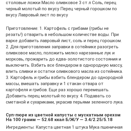
столовые ложки Масло оливковое 3 ст л Соль, перец
черный молотый по вкусу Перец черный горошком по
вкусу Лавровый лист по вкусу
Приготовление: 1. Картофель с грибами (грибы не
резать!) отварить в небольшом количестве воды. При
варке добавить лавровый лист, соль и перец горошком.
2. Для приготовления заправки в сотейнике разогреть
оливковое масло, положить мелко нарезанные лук и
морковь, прожарить до едва-золотистого состояния и
выключить. Взбить все блендером в однородную массу,
влить сливки и остатки оливкового масла из сотейника.
3. Картофель и грибы взбить блендером до однородной
массы, вмешать заправку и 1 стакан отвара от
картофеля и грибов. Еще раз хорошо перемешать.
Добавить перец молотый по вкусу. 4. Подавать со
сметаной и сухариками, украсив перьями зеленного лука.
Суп-пюре из цветной капусты с мускатным орехом
На 100 грамм — 52.68 ккал Б/Ж/У — 3.4/2.25/5.18
Ингредиенты: Капуста цветная 1 штука Мука пшеничная