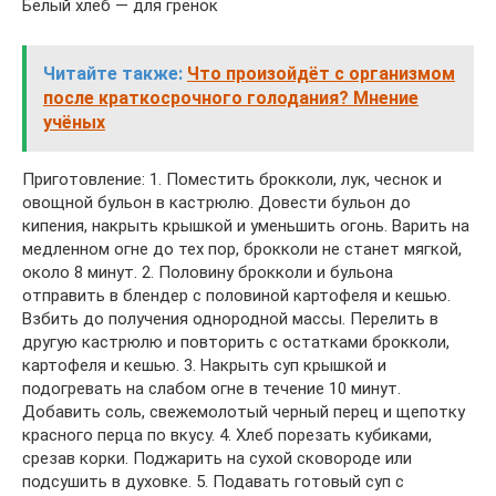
Белый хлеб — для гренок
Читайте также:
Что произойдёт с организмом
после краткосрочного голодания? Мнение
учёных
Приготовление: 1. Поместить брокколи, лук, чеснок и
овощной бульон в кастрюлю. Довести бульон до
кипения, накрыть крышкой и уменьшить огонь. Варить на
медленном огне до тех пор, брокколи не станет мягкой,
около 8 минут. 2. Половину брокколи и бульона
отправить в блендер с половиной картофеля и кешью.
Взбить до получения однородной массы. Перелить в
другую кастрюлю и повторить с остатками брокколи,
картофеля и кешью. 3. Накрыть суп крышкой и
подогревать на слабом огне в течение 10 минут.
Добавить соль, свежемолотый черный перец и щепотку
красного перца по вкусу. 4. Хлеб порезать кубиками,
срезав корки. Поджарить на сухой сковороде или
подсушить в духовке. 5. Подавать готовый суп с