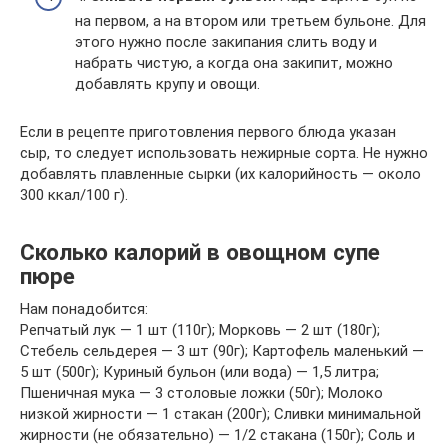
на первом, а на втором или третьем бульоне. Для
этого нужно после закипания слить воду и
набрать чистую, а когда она закипит, можно
добавлять крупу и овощи.
Если в рецепте приготовления первого блюда указан
сыр, то следует использовать нежирные сорта. Не нужно
добавлять плавленные сырки (их калорийность — около
300 ккал/100 г).
Сколько калорий в овощном супе
пюре
Нам понадобится:
Репчатый лук — 1 шт (110г); Морковь — 2 шт (180г);
Стебель сельдерея — 3 шт (90г); Картофель маленький —
5 шт (500г); Куриный бульон (или вода) — 1,5 литра;
Пшеничная мука — 3 столовые ложки (50г); Молоко
низкой жирности — 1 стакан (200г); Сливки минимальной
жирности (не обязательно) — 1/2 стакана (150г); Соль и