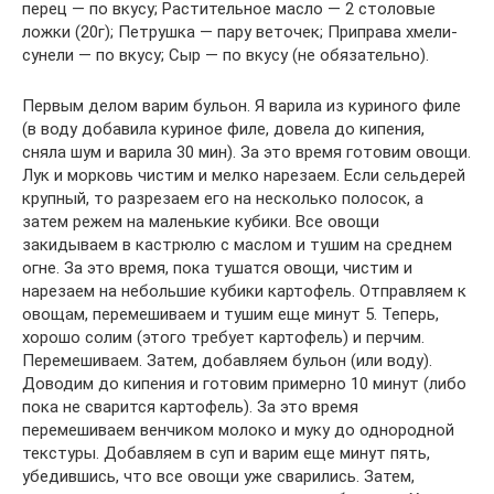
перец — по вкусу; Растительное масло — 2 столовые
ложки (20г); Петрушка — пару веточек; Приправа хмели-
сунели — по вкусу; Сыр — по вкусу (не обязательно).
Первым делом варим бульон. Я варила из куриного филе
(в воду добавила куриное филе, довела до кипения,
сняла шум и варила 30 мин). За это время готовим овощи.
Лук и морковь чистим и мелко нарезаем. Если сельдерей
крупный, то разрезаем его на несколько полосок, а
затем режем на маленькие кубики. Все овощи
закидываем в кастрюлю с маслом и тушим на среднем
огне. За это время, пока тушатся овощи, чистим и
нарезаем на небольшие кубики картофель. Отправляем к
овощам, перемешиваем и тушим еще минут 5. Теперь,
хорошо солим (этого требует картофель) и перчим.
Перемешиваем. Затем, добавляем бульон (или воду).
Доводим до кипения и готовим примерно 10 минут (либо
пока не сварится картофель). За это время
перемешиваем венчиком молоко и муку до однородной
текстуры. Добавляем в суп и варим еще минут пять,
убедившись, что все овощи уже сварились. Затем,