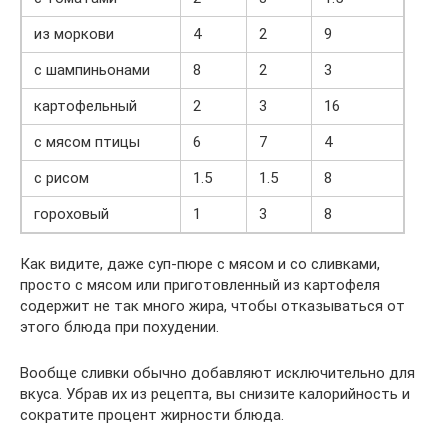
из моркови
4
2
9
с шампиньонами
8
2
3
картофельный
2
3
16
с мясом птицы
6
7
4
с рисом
1.5
1.5
8
гороховый
1
3
8
Как видите, даже суп-пюре с мясом и со сливками,
просто с мясом или приготовленный из картофеля
содержит не так много жира, чтобы отказываться от
этого блюда при похудении.
Вообще сливки обычно добавляют исключительно для
вкуса. Убрав их из рецепта, вы снизите калорийность и
сократите процент жирности блюда.