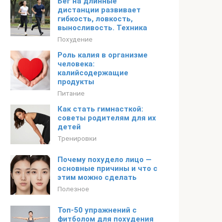
Бег на длинные
дистанции развивает
гибкость, ловкость,
выносливость. Техника
Похудение
Роль калия в организме
человека:
калийсодержащие
продукты
Питание
Как стать гимнасткой:
советы родителям для их
детей
Тренировки
Почему похудело лицо —
основные причины и что с
этим можно сделать
Полезное
Топ-50 упражнений с
фитболом для похудения