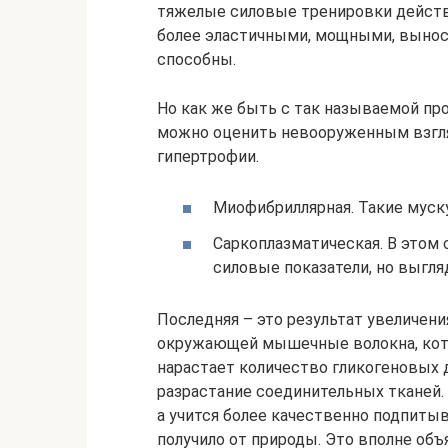
тяжелые силовые тренировки действи
более эластичными, мощными, выносл
способны.
Но как же быть с так называемой пр
можно оценить невооруженным взгл
гипертрофии.
Миофибриллярная. Такие муск
Саркоплазматическая. В этом
силовые показатели, но выгля
Последняя – это результат увеличени
окружающей мышечные волокна, кото
нарастает количество гликогеновых 
разрастание соединительных тканей. 
а учится более качественно подпиты
получило от природы. Это вполне об