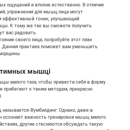
ых ощущений и вполне естественно. В отличие
ий, упражнения для мышц лица могут
ом эффективный тоник, улучшающий
ы. К тому же так вы сможете получить
ут вас радовать.
тояние своего лица, попробуйте этот план
й. Данная практика поможет вам уменьшить
 морщины.
интимных мышцi
цы малого таза, чтобы привести себя в форму
е прибегают к таким методам, прекрасно
.
называется-Вумбилдинг. Однако, даже в
ин осознаёт важность тренировки мышц малого
ействиях, другие стесняются обсуждать такую