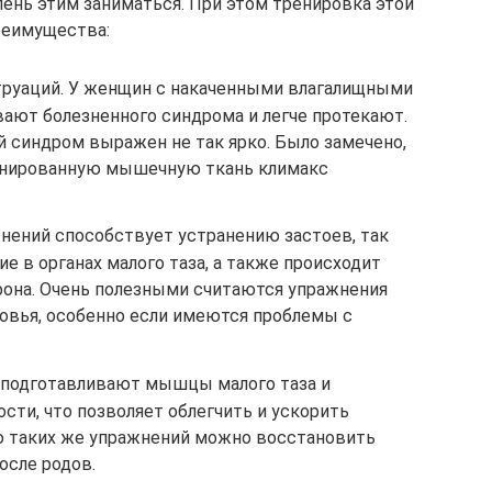
лень этим заниматься. При этом тренировка этой
еимущества:
труаций. У женщин с накаченными влагалищными
ют болезненного синдрома и легче протекают.
 синдром выражен не так ярко. Было замечено,
енированную мышечную ткань климакс
нений способствует устранению застоев, так
е в органах малого таза, а также происходит
фона. Очень полезными считаются упражнения
ровья, особенно если имеются проблемы с
 подготавливают мышцы малого таза и
ти, что позволяет облегчить и ускорить
 таких же упражнений можно восстановить
осле родов.