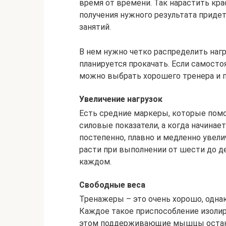
время от времени. Так нарастить кра
получения нужного результата приде
занятий.
В нем нужно четко распределить наг
планируется прокачать. Если самосто
можно выбрать хорошего тренера и п
Увеличение нагрузок
Есть средние маркеры, которые помо
силовые показатели, а когда начинае
постепенно, плавно и медленно увели
расти при выполнении от шести до д
каждом.
Свободные веса
Тренажеры – это очень хорошо, однак
Каждое такое приспособление изолиру
этом поддерживающие мышцы остаю