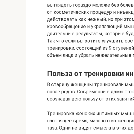
выглядеть гораздо моложе без болев
от косметических процедур и инъекц
действовать как нежный, но при эт
кровообращение и укрепляющий мышц
длительные результаты, которые буд
Так что если вы хотите улучшить сос
тренировки, состоящий из 9 ступене
объем лица и убрать нежелательные
Польза от тренировки 
В старину женщины тренировали мыш
после родов. Современные дамы тож
осознавая всю пользу от этих занятий
Тренировка женских интимных мышц 
настоящее время, мало кто из женщ
таза. Одни не видят смысла в этих д