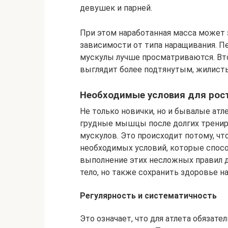
девушек и парней.
При этом наработанная масса может з
зависимости от типа наращивания. П
мускулы лучше просматриваются. Вто
выглядит более подтянутым, жилист
Необходимые условия для ро
Не только новички, но и бывалые атл
грудные мышцы после долгих трениро
мускулов. Это происходит потому, 
необходимых условий, которые спосо
выполнение этих несложных правил д
тело, но также сохранить здоровье н
Регулярность и систематичность
Это означает, что для атлета обязат