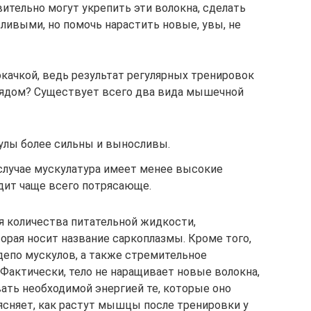
тельно могут укрепить эти волокна, сделать
ивыми, но помочь нарастить новые, увы, не
окачкой, ведь результат регулярных тренировок
ядом? Существует всего два вида мышечной
улы более сильны и выносливы.
 случае мускулатура имеет менее высокие
дит чаще всего потрясающе.
я количества питательной жидкости,
рая носит название саркоплазмы. Кроме того,
депо мускулов, а также стремительное
Фактически, тело не наращивает новые волокна,
вать необходимой энергией те, которые оно
ъясняет, как растут мышцы после тренировки у