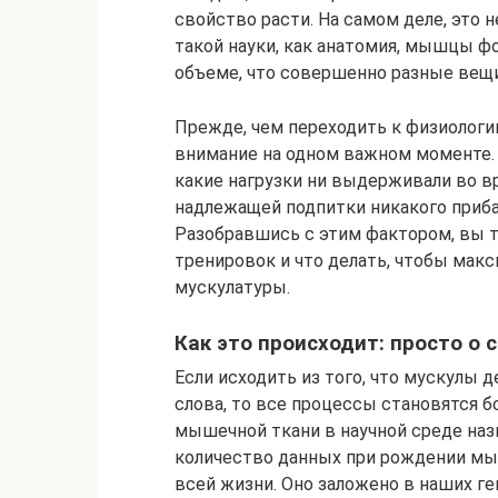
свойство расти. На самом деле, это 
такой науки, как анатомия, мышцы фо
объеме, что совершенно разные вещи
Прежде, чем переходить к физиологи
внимание на одном важном моменте. 
какие нагрузки ни выдерживали во в
надлежащей подпитки никакого приба
Разобравшись с этим фактором, вы т
тренировок и что делать, чтобы мак
мускулатуры.
Как это происходит: просто о
Если исходить из того, что мускулы 
слова, то все процессы становятся 
мышечной ткани в научной среде назы
количество данных при рождении мы
всей жизни. Оно заложено в наших ге