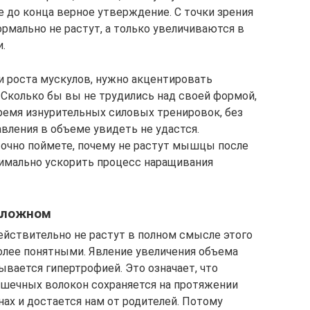
не до конца верное утверждение. С точки зрения
рмально не растут, а только увеличиваются в
.
и роста мускулов, нужно акцентировать
Сколько бы вы не трудились над своей формой,
ремя изнурительных силовых тренировок, без
вления в объеме увидеть не удастся.
очно поймете, почему не растут мышцы после
симально ускорить процесс наращивания
 сложном
действительно не растут в полном смысле этого
более понятными. Явление увеличения объема
вается гипертрофией. Это означает, что
шечных волокон сохраняется на протяжении
нах и достается нам от родителей. Потому