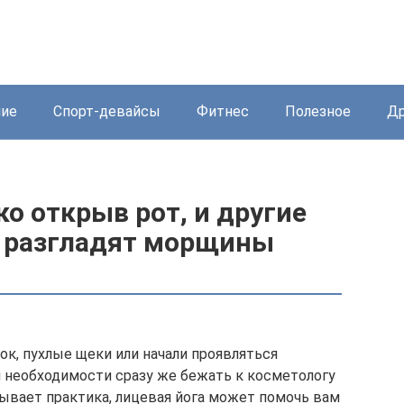
ние
Спорт-девайсы
Фитнес
Полезное
Др
о открыв рот, и другие
 разгладят морщины
ок, пухлые щеки или начали проявляться
й необходимости сразу же бежать к косметологу
зывает практика, лицевая йога может помочь вам