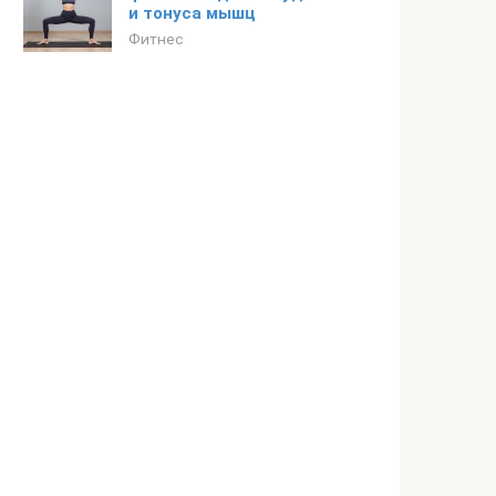
и тонуса мышц
Фитнес