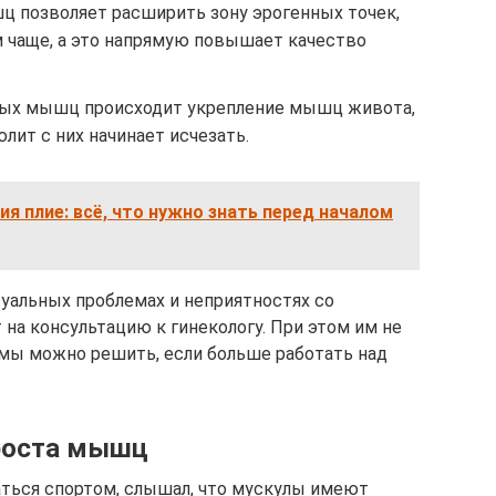
 позволяет расширить зону эрогенных точек,
м чаще, а это напрямую повышает качество
ных мышц происходит укрепление мышц живота,
лит с них начинает исчезать.
ия плие: всё, что нужно знать перед началом
суальных проблемах и неприятностях со
на консультацию к гинекологу. При этом им не
лемы можно решить, если больше работать над
 роста мышц
аться спортом, слышал, что мускулы имеют