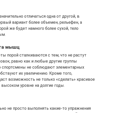
начительно отличаться одна от другой, в
ервый вариант более объемен, рельефен, а
рой же будет намного более сухой, тело
ым.
ста мышц
еты порой сталкиваются с тем, что не растут
вок, равно как и любые другие группы
что спортсмены не соблюдают элементарных
бствуют их увеличению. Кроме того,
аст возможность не только «сделать» красивое
а высоком уровне на долгие годы.
ельно не просто выполнять какие-то упражнения