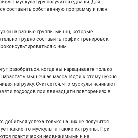
сивую мускулатуру получится едва ли. Для
тся составить собственную программу и план
рузки на разные группы мышц, которые
ятельно трудно составить график тренировок,
роконсультироваться с ним.
гут разобраться, когда вы наращиваете только
т нарастать мышечная масса. Идти к этому нужно
чивая нагрузку. Считается, что мускулы начинают
евяти подходов при двенадцати повторениях в
о добиться успеха только на них не получится.
ет какие-то мускулы, а также их группы. При
тся практически недвижимыми и не