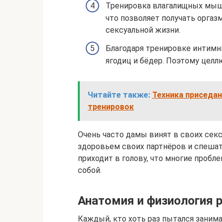
Тренировка влагалищных мышц
что позволяет получать оргаз
сексуальной жизни.
Благодаря тренировке интим
ягодиц и бёдер. Поэтому целлю
Читайте также:
Техника приседан
тренировок
Очень часто дамы винят в своих сек
здоровьем своих партнёров и спешат 
приходит в голову, что многие проб
собой.
Анатомия и физиология
Каждый, кто хоть раз пытался заним