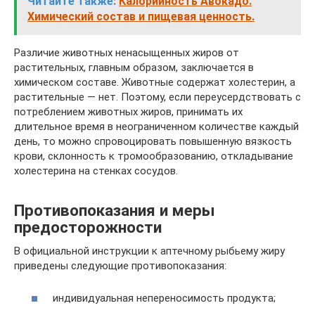
Читайте также:
Калорийность Авокадо.
Химический состав и пищевая ценность.
Различие животных ненасыщенных жиров от
растительных, главным образом, заключается в
химическом составе. Животные содержат холестерин, а
растительные — нет. Поэтому, если переусердствовать с
потреблением животных жиров, принимать их
длительное время в неограниченном количестве каждый
день, то можно спровоцировать повышенную вязкость
крови, склонность к тромообразованию, откладывание
холестерина на стенках сосудов.
Противопоказания и меры
предосторожности
В официальной инструкции к аптечному рыбьему жиру
приведены следующие противопоказания:
индивидуальная непереносимость продукта;