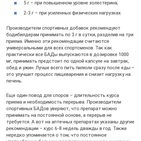
5 г – при повышенном уровне холестерина;
2-3 г – при усиленных физических нагрузках.
Производители спортивных добавок рекомендуют
бодибилдерам принимать по 3 г в сутки, разделив на три
приема. Именно эти рекомендации считаются
универсальными для всех спортсменов. Так как
практически все БАДы выпускаются в дозировке 1000
мг, принимать предстоит по одной капсуле на завтрак,
обед и ужин. Лучше всего пить пилюли сразу после еды –
это улучшит процесс пищеварения и снизит нагрузку на
печень.
Еще один повод для споров – длительность курса
приема и необходимость перерыва. Производители
спортивных БАДов уверяют, что препарат можно
принимать на постоянной основе, а перерыв не
требуется. А вот на аптечных препаратах указаны другие
рекомендации – курс 6-8 недель дважды в год. Также
нередко упоминается о том, что постоянное