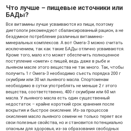
Что лучше – пищевые источники или
БАДы?
Все витамины лучше усваиваются из пищи, поэтому
диетологи рекомендуют сбалансированный рацион, а не
бездумное потребление различных витаминно-
минеральных комплексов. А вот Омега-3 можно считать
исключением, так как такие БАДы отлично усваиваются.
Кроме того, мало кто может обеспечить полноценное
поступление «омеги» с пищей, ведь даже в рыбе и
льняном масле этого вещества не так много. Так, чтобы
получить 1 г Омега-3 необходимо съесть порядка 200 г
скумбрии или 30 мл льняного масла. Спортсменам
необходимо в сутки употреблять не меньше 2 г этого
вещества, соответственно, 400 г скумбрии или 60 мл
масла. У льняного масла есть один существенный
недостаток – крайне короткий срок хранения после
вскрытия и быстрое окисление. Из-за процессов
окисления масло льняного семени не только теряет все
свои полезные свойства, но и становится потенциально
опасным для здоровья, из-за образования свободных