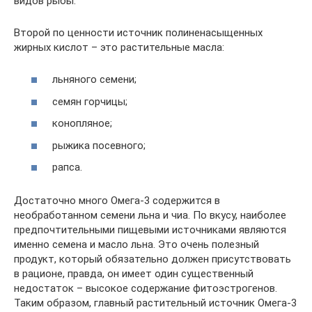
видов рыбы.
Второй по ценности источник полиненасыщенных
жирных кислот – это растительные масла:
льняного семени;
семян горчицы;
конопляное;
рыжика посевного;
рапса.
Достаточно много Омега-3 содержится в
необработанном семени льна и чиа. По вкусу, наиболее
предпочтительными пищевыми источниками являются
именно семена и масло льна. Это очень полезный
продукт, который обязательно должен присутствовать
в рационе, правда, он имеет один существенный
недостаток – высокое содержание фитоэстрогенов.
Таким образом, главный растительный источник Омега-3