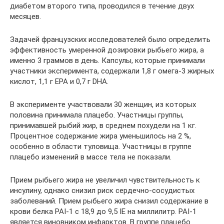
диабетом второго типа, проводился в течение двух
месяцев.
Задачей французских исследователей было определить
эффективность умеренной дозировки рыбьего жира, а
именно 3 граммов в день. Капсулы, которые принимали
участники эксперимента, содержали 1,8 г омега-3 жирных
кислот, 1,1 г ЕРА и 0,7 г DHA.
В эксперименте участвовали 30 женщин, из которых
половина принимала плацебо. Участницы группы,
принимавшей рыбий жир, в среднем похудели на 1 кг.
Процентное содержание жира уменьшилось на 2 %,
особенно в области туловища. Участницы в группе
плацебо изменений в массе тела не показали.
Прием рыбьего жира не увеличил чувствительность к
инсулину, однако снизил риск сердечно-сосудистых
заболеваний. Прием рыбьего жира снизил содержание в
крови белка PAI-1 с 18,9 до 9,5 IE на миллилитр. PAI-1
является виновником инфарктов. В группе плацебо