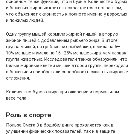
основном те же функции, что и бурые. Количество бурых
и бежевых жировых клеток сокращается с возрастом,
что объясняет склонность к полноте именно у взрослых
и пожилых людей.
Одну группу мышей кормили жирной пищей, а вторую —
жирной пищей с добавлением рыбьего жира. В итоге
группа мышей, потреблявших рыбий жир, весила на 5—
10% меньше и имела на 15—25% меньше жира, чем первая
группа животных. Исследователи также обнаружили, что
белые жировые клетки мышей второй группы переходили
в бежевые и приобретали способность сжигать жировые
отложения.
Количество бурого жира при ожирении и нормальном
весе тела
Роль в спорте
Польза Омега 3 в бодибилдинге проявляется как в
улучшении физических показателей, так и в защите