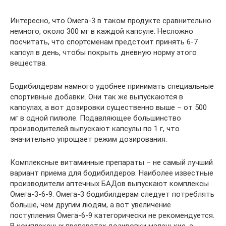
Интересно, что Омега-3 в таком продукте сравнительно
немного, около 300 мг в каждой капсуле. Несложно
посчитать, что спортсменам предстоит принять 6-7
капсул в день, чтобы покрыть дневную норму этого
вещества.
Бодибилдерам намного удобнее принимать специальные
спортивные добавки. Они так же выпускаются в
капсулах, а вот дозировки существенно выше – от 500
мг в одной пилюле. Подавляющее большинство
производителей выпускают капсулы по 1 г, что
значительно упрощает режим дозирования.
Комплексные витаминные препараты – не самый лучший
вариант приема для бодибилдеров. Наиболее известные
производители аптечных БАДов выпускают комплексы
Омега-3-6-9. Омега-3 бодибилдерам следует потреблять
больше, чем другим людям, а вот увеличение
поступления Омега-6-9 категорически не рекомендуется.
В комплексных препаратах дозировки маленькие, а