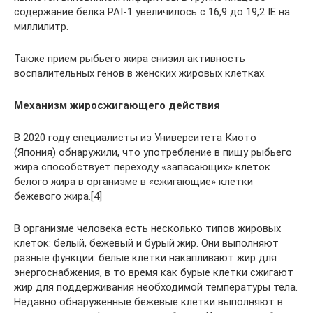
содержание белка PAI-1 увеличилось с 16,9 до 19,2 IE на
миллилитр.
Также прием рыбьего жира снизил активность
воспалительных генов в женских жировых клетках.
Механизм жиросжигающего действия
В 2020 году специалисты из Университета Киото
(Япония) обнаружили, что употребление в пищу рыбьего
жира способствует переходу «запасающих» клеток
белого жира в организме в «сжигающие» клетки
бежевого жира.[4]
В организме человека есть несколько типов жировых
клеток: белый, бежевый и бурый жир. Они выполняют
разные функции: белые клетки накапливают жир для
энергоснабжения, в то время как бурые клетки сжигают
жир для поддерживания необходимой температуры тела.
Недавно обнаруженные бежевые клетки выполняют в