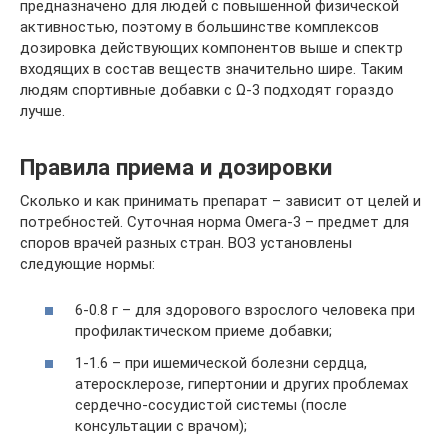
предназначено для людей с повышенной физической
активностью, поэтому в большинстве комплексов
дозировка действующих компонентов выше и спектр
входящих в состав веществ значительно шире. Таким
людям спортивные добавки с Ω-3 подходят гораздо
лучше.
Правила приема и дозировки
Сколько и как принимать препарат – зависит от целей и
потребностей. Суточная норма Омега-3 – предмет для
споров врачей разных стран. ВОЗ установлены
следующие нормы:
6-0.8 г – для здорового взрослого человека при
профилактическом приеме добавки;
1-1.6 – при ишемической болезни сердца,
атеросклерозе, гипертонии и других проблемах
сердечно-сосудистой системы (после
консультации с врачом);