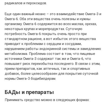
радикалов и пероксидов.
Еще один важный нюанс – это взаимодействие Омега-3 и
Омега-6. Оба эти вещества очень полезны и нужны
организму. Омега-6 содержится во всех маслах, орехах,
некоторых крупах и морепродуктах. Суточную
потребность Омега-6 покрыть очень просто при
стандартном рационе, а вот избыток этого вещества
приводит к проблемам с сердцем и сосудами,
нарушением работы эндокринной системы и замедлению
метаболизма. Проблема состоит в том, что пищевые
источники Омега-3 содержат так же и Омега-6, что
повышает риск переизбытка последнего. В связи с этим,
прием препаратов, как аптечных, так и спортивных
добавок, более целесообразен для покрытия суточной
нормы Омега-3 бодибилдерам.
БАДы и препараты
Принимать средство можно в следующих формах: