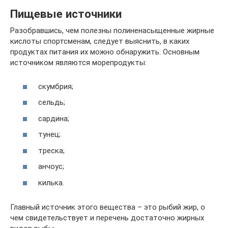
Пищевые источники
Разобравшись, чем полезны полиненасыщенные жирные
кислоты спортсменам, следует выяснить, в каких
продуктах питания их можно обнаружить. Основным
источником являются морепродукты:
скумбрия;
сельдь;
сардина;
тунец;
треска;
анчоус;
килька.
Главный источник этого вещества – это рыбий жир, о
чем свидетельствует и перечень достаточно жирных