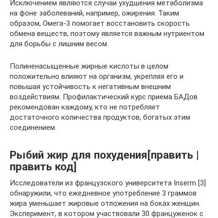
Исключением являются случаи ухудшения метаболизма
на фоне заболеваний, например, ожирения. Таким
образом, Омега-3 помогает восстановить скорость
обмена веществ, поэтому является важным нутриентом
для борьбы с лишним весом.
Полиненасыщенные жирные кислоты в целом
положительно влияют на организм, укрепляя его и
повышая устойчивость к негативным внешним
воздействиям. Профилактический курс приема БАДов
рекомендован каждому, кто не потребляет
достаточного количества продуктов, богатых этим
соединением.
Рыбий жир для похудения[править |
править код]
Исследователи из французского университета Inserm [3]
обнаружили, что ежедневное употребление 3 граммов
жира уменьшает жировые отложения на боках женщин.
Эксперимент, в котором участвовали 30 француженок с