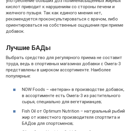
употребление больших доз полиненасыщенных жирных
кислот приводит к нарушениям со стороны печени и
желчного пузыря. Так как единого мнения нет,
рекомендуется проконсультироваться с врачом, либо
ориентироваться на собственные ощущения при приеме
добавок.
Лучшие БАДы
Выбрать средство для регулярного приема не составит
труда, ведь в спортивных магазинах добавки с Омега-3
представлены в широком ассортименте. Наиболее
популярные:
NOW Foods – «ветеран» в производстве добавок,
в ассортименте есть Омега-3 из растительного
сырья, специально для вегетарианцев;
Fish Oil от Optimum Nutrition – натуральный рыбий
жир от известного производителя спортпита и
БАДов для спортсменов;