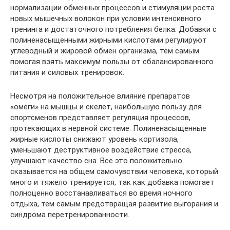
нормализации обменных процессов и стимуляции роста
новых мышечных волокон при условии интенсивного
тренинга и достаточного потребления белка. Добавки с
полиненасыщенными жирными кислотами регулируют
углеводный и жировой обмен организма, тем самым
помогая взять максимум пользы от сбалансированного
питания и силовых тренировок.
Несмотря на положительное влияние препаратов
«омеги» на мышцы и скелет, наибольшую пользу для
спортсменов представляет регуляция процессов,
протекающих в нервной системе. Полиненасыщенные
жирные кислоты снижают уровень кортизола,
уменьшают деструктивное воздействие стресса,
улучшают качество сна. Все это положительно
сказывается на общем самочувствии человека, который
много и тяжело тренируется, так как добавка помогает
полноценно восстанавливаться во время ночного
отдыха, тем самым предотвращая развитие выгорания и
синдрома перетренированности.