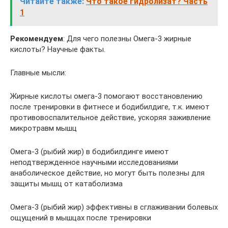
Читайте также:
Что такое гидролизат? Часть
1
Рекомендуем
: Для чего полезны Омега-3 жирные
кислоты? Научные факты.
Главные мысли:
Жирные кислоты омега-3 помогают восстановлению
после тренировки в фитнесе и бодибилдиге, т.к. имеют
противовоспалительное действие, ускоряя заживление
микротравм мышц
Омега-3 (рыбий жир) в бодибилдинге имеют
неподтвержденное научными исследованиями
анаболическое действие, но могут быть полезны для
защиты мышц от катаболизма
Омега-3 (рыбий жир) эффективны в сглаживании болевых
ощущений в мышцах после тренировки