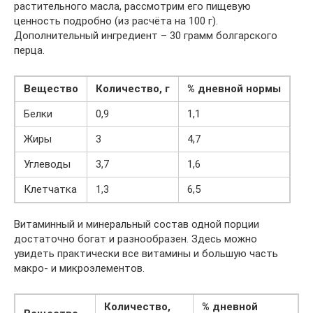
растительного масла, рассмотрим его пищевую
ценность подробно (из расчёта на 100 г).
Дополнительный ингредиент – 30 грамм болгарского
перца.
Вещество
Количество, г
% дневной нормы
Белки
0,9
1,1
Жиры
3
4,7
Углеводы
3,7
1,6
Клетчатка
1,3
6,5
Витаминный и минеральный состав одной порции
достаточно богат и разнообразен. Здесь можно
увидеть практически все витамины и большую часть
макро- и микроэлементов.
Количество,
% дневной