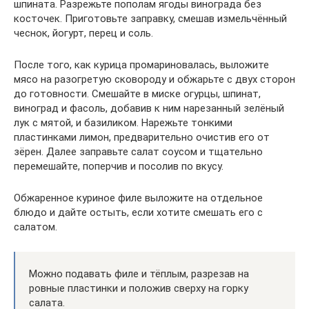
шпината. Разрежьте пополам ягоды винограда без
косточек. Приготовьте заправку, смешав измельчённый
чеснок, йогурт, перец и соль.
После того, как курица промариновалась, выложите
мясо на разогретую сковороду и обжарьте с двух сторон
до готовности. Смешайте в миске огурцы, шпинат,
виноград и фасоль, добавив к ним нарезанный зелёный
лук с мятой, и базиликом. Нарежьте тонкими
пластинками лимон, предварительно очистив его от
зёрен. Далее заправьте салат соусом и тщательно
перемешайте, поперчив и посолив по вкусу.
Обжаренное куриное филе выложите на отдельное
блюдо и дайте остыть, если хотите смешать его с
салатом.
Можно подавать филе и тёплым, разрезав на
ровные пластинки и положив сверху на горку
салата.