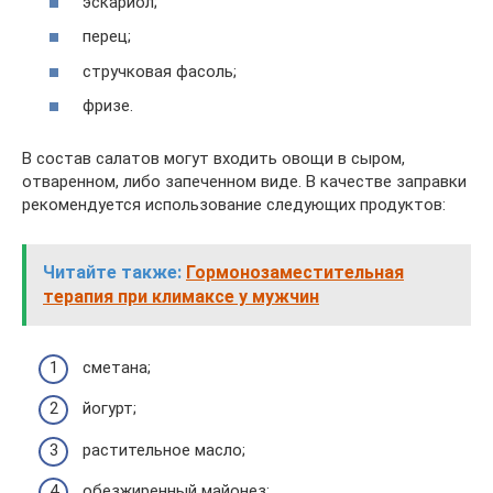
эскариол;
перец;
стручковая фасоль;
фризе.
В состав салатов могут входить овощи в сыром,
отваренном, либо запеченном виде. В качестве заправки
рекомендуется использование следующих продуктов:
Читайте также:
Гормонозаместительная
терапия при климаксе у мужчин
сметана;
йогурт;
растительное масло;
обезжиренный майонез;