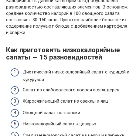
Калорийность данной категории блюд обусловлена
разновидностью составляющих элементов. В основном,
среднее количество калорий в 100 овощного салата
составляет 30-150 ккал. При этом наиболее большое их
содержание получают блюда с добавлением картофеля
и спаржи.
Как приготовить низкокалорийные
салаты — 15 разновидностей
Диетический низкокалорийный салат с курицей и
кукурузой
Салат из слабосоленого лосося и сельдерея
Жиросжигающий салат из свеклы и яиц
Овощной салат по-шопски
Низкокалорийный салат «Цезарь»
Средиземноморский салат из черри и клубники