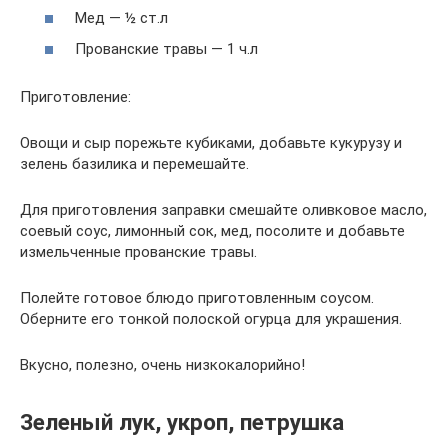
Мед — ½ ст.л
Прованские травы — 1 ч.л
Приготовление:
Овощи и сыр порежьте кубиками, добавьте кукурузу и
зелень базилика и перемешайте.
Для приготовления заправки смешайте оливковое масло,
соевый соус, лимонный сок, мед, посолите и добавьте
измельченные прованские травы.
Полейте готовое блюдо приготовленным соусом.
Оберните его тонкой полоской огурца для украшения.
Вкусно, полезно, очень низкокалорийно!
Зеленый лук, укроп, петрушка