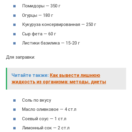
Помидоры — 350 г
Огурцы — 180 г
Кукуруза консервированная — 250 г
Сыр фета — 60 г
Листики базилика — 15-20 г
Для заправки:
Читайте также:
Как вывести лишнюю
жидкость из организма: методы, диеты
Соль по вкусу
Масло оливковое — 4 ст.л
Соевый соус — 1 ст.л
Лимонный сок — 2 ст.л