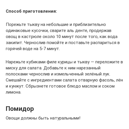
Способ приготовления:
Порежьте тыкву на небольшие и приблизительно
одинаковые кусочки, сварите аль денте, продержав
овощ в кастрюле около 10 минут после того, как вода
закипит. Чернослив помойте и поставьте распариться в
горячей воде на 5-7 минут.
Нарежьте кубиками филе курицы и тыкву — переложите в
миску для салата. Добавьте к ним нарезанный
полосками чернослив и измельченный зелёный лук.
Смешайте с ингредиентами салата отварную фасоль, лён
и кунжут. Сбрызнете готовое блюдо маслом и соком
лимона.
Помидор
Овощи должны быть натуральными!