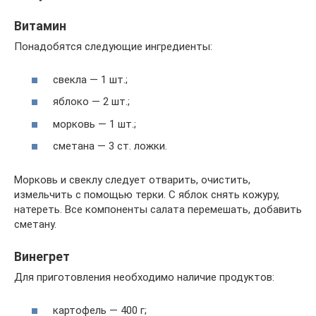
Витамин
Понадобятся следующие ингредиенты:
свекла — 1 шт.;
яблоко — 2 шт.;
морковь — 1 шт.;
сметана — 3 ст. ложки.
Морковь и свеклу следует отварить, очистить,
измельчить с помощью терки. С яблок снять кожуру,
натереть. Все компоненты салата перемешать, добавить
сметану.
Винегрет
Для приготовления необходимо наличие продуктов:
картофель — 400 г;