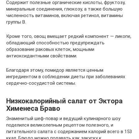
Содержит полезные органические кислоты, фруктозу,
минеральные соединения, глюкозу, а также большую
численность витаминов, включая ретинол, витамины
группы В.
Кроме того, овощ вмещает редкий компонент — ликопе,
обладающий способностью предупреждать
образование раковых клеток, мощными
антиоксидантными свойствами.
Благодаря этому, помидор является ценным
ингредиентом в соблюдении диеты при заболеваниях
сердечно-сосудистой системы.
Низкокалорийный салат от Эктора
Хименеса Браво
Знаменитый шеф-повар и ведущий кулинарного шоу
поделился великолепным рецептом полезного, и
питательного салата с содержанием калорий всего в 153
ккал. Блюдо можно подавать как закуску к