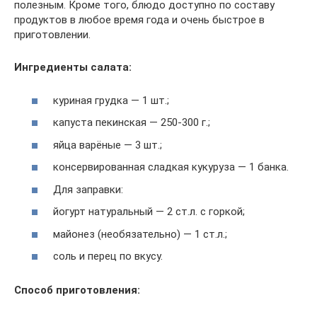
полезным. Кроме того, блюдо доступно по составу
продуктов в любое время года и очень быстрое в
приготовлении.
Ингредиенты салата:
куриная грудка — 1 шт.;
капуста пекинская — 250-300 г.;
яйца варёные — 3 шт.;
консервированная сладкая кукуруза — 1 банка.
Для заправки:
йогурт натуральный — 2 ст.л. с горкой;
майонез (необязательно) — 1 ст.л.;
соль и перец по вкусу.
Способ приготовления: