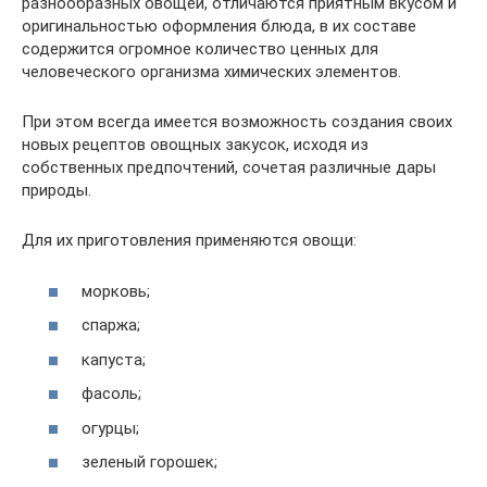
разнообразных овощей, отличаются приятным вкусом и
оригинальностью оформления блюда, в их составе
содержится огромное количество ценных для
человеческого организма химических элементов.
При этом всегда имеется возможность создания своих
новых рецептов овощных закусок, исходя из
собственных предпочтений, сочетая различные дары
природы.
Для их приготовления применяются овощи:
морковь;
спаржа;
капуста;
фасоль;
огурцы;
зеленый горошек;