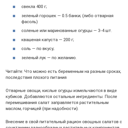
свекла 400 г;
зеленый горошек — 0.5 банки; (либо отварная
фасоль)
соленые или маринованные огурцы — 3-4 шт.
квашеная капуста — 200 г;
соль — по вкусу;
зеленый лук — по желанию.
Читайте: Что можно есть беременным на разным сроках,
последствия плохого питания
Отварные овощи, кислые огурцы измельчаются в виде
кубиков. Добавляются остальные ингредиенты. После
перемешивания салат заправляется растительным
маслом, горчицей (при надобности).
Внесение в свой питательный рацион овощных салатов с
сочетанием разнообразных растительных компонентов