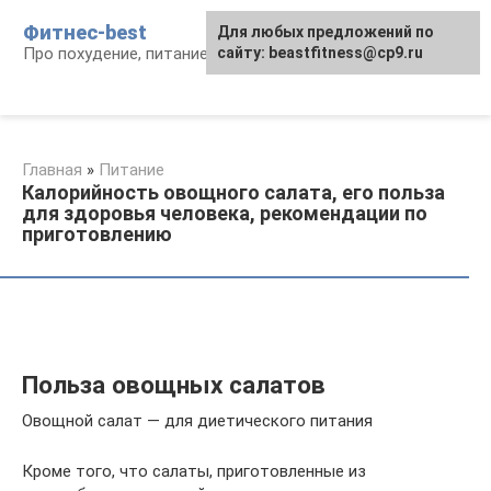
Перейти
Фитнес-best
Для любых предложений по
к
Про похудение, питание и фитнес
сайту: beastfitness@cp9.ru
контенту
Главная
»
Питание
Калорийность овощного салата, его польза
для здоровья человека, рекомендации по
приготовлению
Польза овощных салатов
Овощной салат — для диетического питания
Кроме того, что салаты, приготовленные из