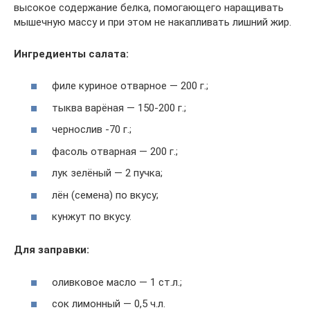
высокое содержание белка, помогающего наращивать
мышечную массу и при этом не накапливать лишний жир.
Ингредиенты салата:
филе куриное отварное — 200 г.;
тыква варёная — 150-200 г.;
чернослив -70 г.;
фасоль отварная — 200 г.;
лук зелёный — 2 пучка;
лён (семена) по вкусу;
кунжут по вкусу.
Для заправки:
оливковое масло — 1 ст.л.;
сок лимонный — 0,5 ч.л.