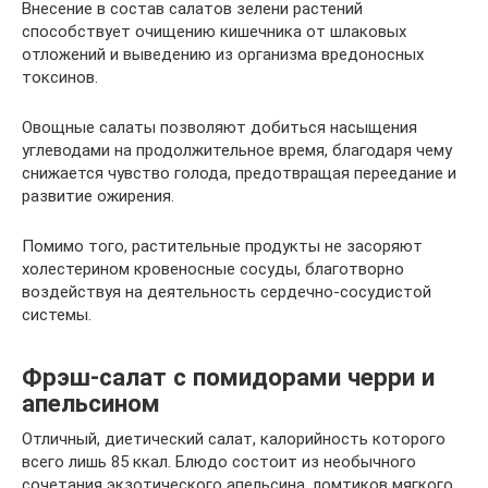
Внесение в состав салатов зелени растений
способствует очищению кишечника от шлаковых
отложений и выведению из организма вредоносных
токсинов.
Овощные салаты позволяют добиться насыщения
углеводами на продолжительное время, благодаря чему
снижается чувство голода, предотвращая переедание и
развитие ожирения.
Помимо того, растительные продукты не засоряют
холестерином кровеносные сосуды, благотворно
воздействуя на деятельность сердечно-сосудистой
системы.
Фрэш-салат с помидорами черри и
апельсином
Отличный, диетический салат, калорийность которого
всего лишь 85 ккал. Блюдо состоит из необычного
сочетания экзотического апельсина, ломтиков мягкого