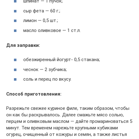
шпинат — 1 пучок;
сыр фета — 60 г.;
лимон — 0,5 шт.;
масло оливковое — 1 ст.л.
Для заправки:
обезжиренный йогурт- 0,5 стакана;
чеснок — 2 зубчика;
соль и перец по вкусу.
Способ приготовления:
Разрежьте свежее куриное филе, таким образом, чтобы
он как бы раскрывалось. Далее смажьте мясо солью,
перцем и оливковым маслом — дайте промариноваться 5
минут. Тем временем нарежьте крупными кубиками
огурец, очищенный от кожуры и семян, а также листья