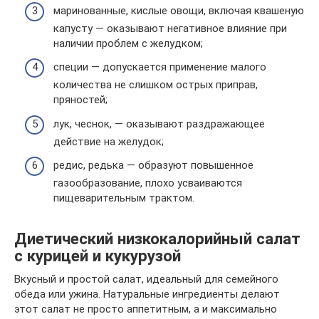
маринованные, кислые овощи, включая квашеную
капусту — оказывают негативное влияние при
наличии проблем с желудком;
специи — допускается применение малого
количества не слишком острых приправ,
пряностей;
лук, чеснок, — оказывают раздражающее
действие на желудок;
редис, редька — образуют повышенное
газообразование, плохо усваиваются
пищеварительным трактом.
Диетический низкокалорийный салат
с курицей и кукурузой
Вкусный и простой салат, идеальный для семейного
обеда или ужина. Натуральные ингредиенты делают
этот салат не просто аппетитным, а и максимально