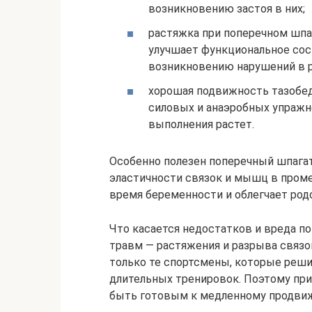
возникновению застоя в них;
растяжка при поперечном шпа
улучшает функциональное сос
возникновению нарушений в 
хорошая подвижность тазобе
силовых и анаэробных упражн
выполнения растет.
Особенно полезен поперечный шпагат
эластичности связок и мышц в пром
время беременности и облегчает род
Что касается недостатков и вреда п
травм — растяжения и разрыва связо
только те спортсмены, которые реши
длительных тренировок. Поэтому при
быть готовым к медленному продви