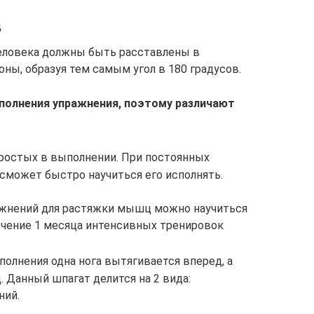
в
человека должны быть расставлены в
ны, образуя тем самым угол в 180 градусов.
полнения упражнения, поэтому различают
ростых в выполнении. При постоянных
сможет быстро научиться его исполнять.
жнений для растяжки мышц можно научиться
течение 1 месяца интенсивных тренировок
полнения одна нога вытягивается вперед, а
. Данный шпагат делится на 2 вида:
ний.