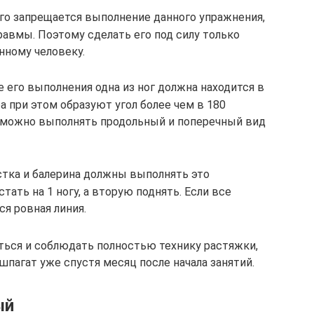
о запрещается выполнение данного упражнения,
травмы. Поэтому сделать его под силу только
нному человеку.
е его выполнения одна из ног должна находится в
 при этом образуют угол более чем в 180
я можно выполнять продольный и поперечный вид
тка и балерина должны выполнять это
стать на 1 ногу, а вторую поднять. Если все
ся ровная линия.
ться и соблюдать полностью технику растяжки,
пагат уже спустя месяц после начала занятий.
ый