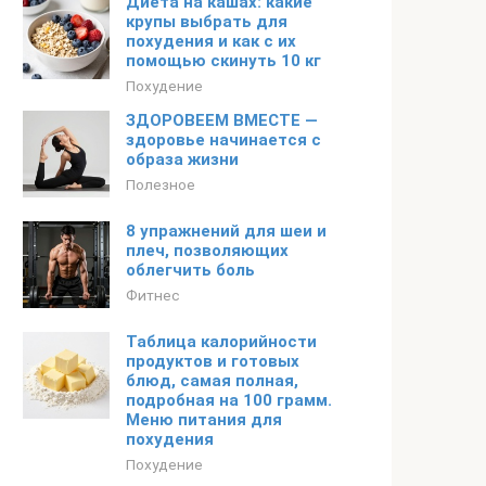
Диета на кашах: какие
крупы выбрать для
похудения и как с их
помощью скинуть 10 кг
Похудение
ЗДОРОВЕЕМ ВМЕСТЕ —
здоровье начинается с
образа жизни
Полезное
8 упражнений для шеи и
плеч, позволяющих
облегчить боль
Фитнес
Таблица калорийности
продуктов и готовых
блюд, самая полная,
подробная на 100 грамм.
Меню питания для
похудения
Похудение