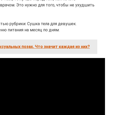
врачом. Это нужно для того, чтобы не ухудшить
тью рубрики: Сушка тела для девушек.
ню питания на месяц по дням.
ексуальных позах. Что значит каждая из них?