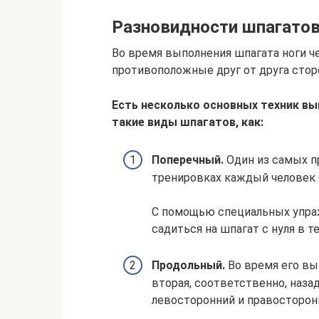
Разновидности шпагато
Во время выполнения шпагата ноги 
противоположные друг от друга сторо
Есть несколько основных техник вы
такие виды шпагатов, как:
Поперечный.
Один из самых п
тренировках каждый человек 
С помощью специальных упра
садиться на шпагат с нуля в 
Продольный.
Во время его вы
вторая, соответственно, назад
левосторонний и правосторон