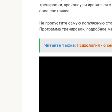
тренировки, проконсультироваться с 
свое состояние.
Не пропустите самую популярную ста
Программа тренировок, подробное ме
Читайте также:
Психология - о с