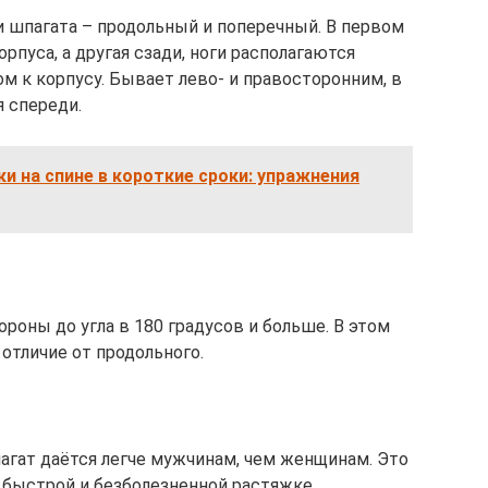
 шпагата – продольный и поперечный. В первом
орпуса, а другая сзади, ноги располагаются
м к корпусу. Бывает лево- и правосторонним, в
 спереди.
ки на спине в короткие сроки: упражнения
роны до угла в 180 градусов и больше. В этом
 отличие от продольного.
агат даётся легче мужчинам, чем женщинам. Это
, быстрой и безболезненной растяжке