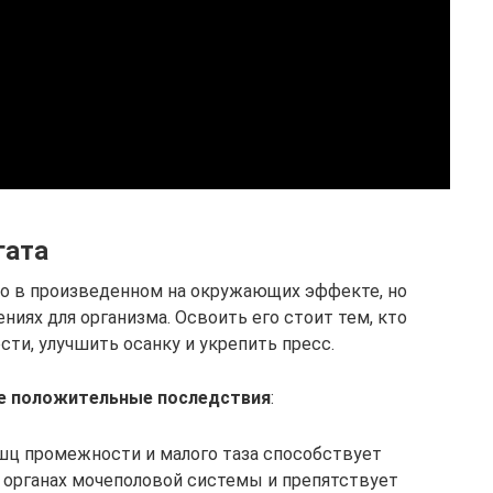
гата
ко в произведенном на окружающих эффекте, но
иях для организма. Освоить его стоит тем, кто
ти, улучшить осанку и укрепить пресс.
ие положительные последствия
:
ц промежности и малого таза способствует
органах мочеполовой системы и препятствует