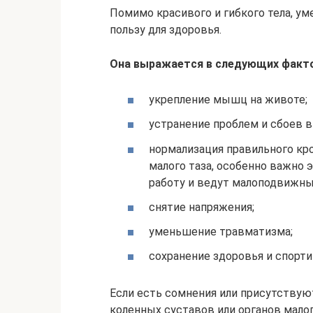
Помимо красивого и гибкого тела, у
пользу для здоровья.
Она выражается в следующих факто
укрепление мышц на животе;
устранение проблем и сбоев 
нормализация правильного кро
малого таза, особенно важно 
работу и ведут малоподвижны
снятие напряжения;
уменьшение травматизма;
сохранение здоровья и спорт
Если есть сомнения или присутствую
коленных суставов или органов малого