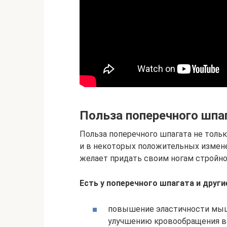
Польза поперечного шпа
Польза поперечного шпагата не толь
и в некоторых положительных изменен
желает придать своим ногам стройнос
Есть у поперечного шпагата и друг
повышение эластичности мыш
улучшению кровообращения в 