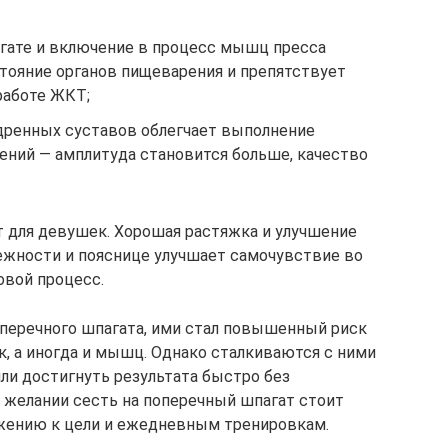
гате и включение в процесс мышц пресса
тояние органов пищеварения и препятствует
работе ЖКТ;
дренных суставов облегчает выполнение
ений — амплитуда становится больше, качество
 для девушек. Хорошая растяжка и улучшение
ежности и пояснице улучшает самочувствие во
овой процесс.
оперечного шпагата, ими стал повышенный риск
к, а иногда и мышц. Однако сталкиваются с ними
ли достигнуть результата быстро без
 желании сесть на поперечный шпагат стоит
жению к цели и ежедневным тренировкам.