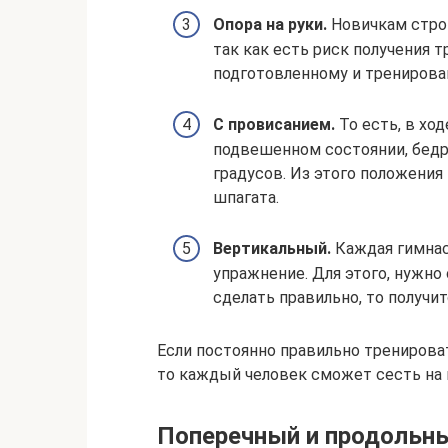
Опора на руки.
Новичкам строг
так как есть риск получения 
подготовленному и тренирова
С провисанием.
То есть, в ход
подвешенном состоянии, бедра
градусов. Из этого положени
шпагата.
Вертикальный.
Каждая гимнас
упражнение. Для этого, нужно 
сделать правильно, то получит
Если постоянно правильно тренирова
то каждый человек сможет сесть на ш
Поперечный и продольн