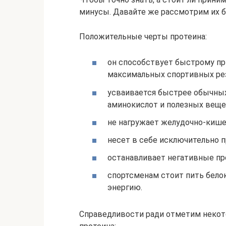
минусы. Давайте же рассмотрим их б
Положительные черты протеина:
он способствует быстрому п
максимальных спортивных рез
усваивается быстрее обычных
аминокислот и полезных веще
не нагружает желудочно-кише
несет в себе исключительно п
останавливает негативные пр
спортсменам стоит пить белок
энергию.
Справедливости ради отметим некот