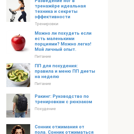
Разведение ног в
тренажёре идеальная
техника и секреты
эффективности
Тренировки
Можно ли похудеть если
есть маленькими
порциями? Можно легко!
Мой личный опыт.
Питание
ПП для похудения:
правила и меню ПП диеты
на неделю
Питание
Ракинг: Руководство по
тренировкам с рюкзаком
Похудение
Сонник отжимания от
пола. Сонник отжиматься