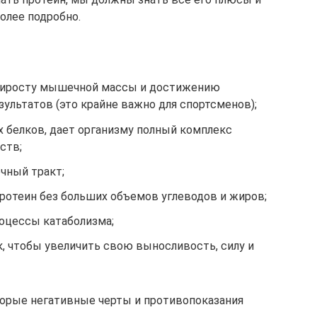
олее подробно.
риросту мышечной массы и достижению
ультатов (это крайне важно для спортсменов);
 белков, дает организму полный комплекс
ств;
чный тракт;
ротеин без больших объемов углеводов и жиров;
оцессы катаболизма;
, чтобы увеличить свою выносливость, силу и
орые негативные черты и противопоказания