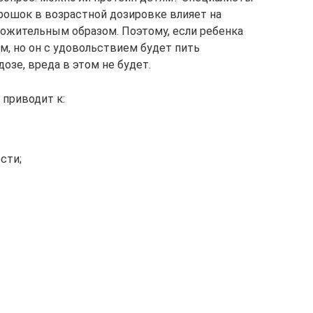
орошок в возрастной дозировке влияет на
оложительным образом. Поэтому, если ребенка
м, но он с удовольствием будет пить
озе, вреда в этом не будет.
 приводит к:
сти;