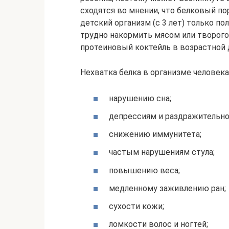
сходятся во мнении, что белковый п
детский организм (с 3 лет) только п
трудно накормить мясом или творого
протеиновый коктейль в возрастной д
Нехватка белка в организме человека
нарушению сна;
депрессиям и раздражительно
снижению иммунитета;
частым нарушениям стула;
повышению веса;
медленному заживлению ран;
сухости кожи;
ломкости волос и ногтей;