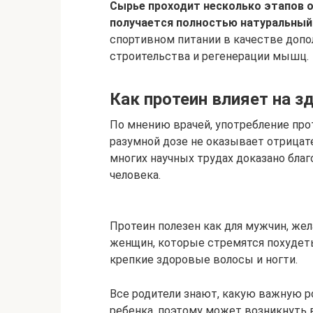
Сырье проходит несколько этапов оч
получается полностью натуральный
спортивном питании в качестве допо
строительства и регенерации мышц.
Как протеин влияет на з
По мнению врачей, употребление про
разумной дозе не оказывает отрицате
многих научных трудах доказано благ
человека.
Протеин полезен как для мужчин, же
женщин, которые стремятся похудеть
крепкие здоровые волосы и ногти.
Все родители знают, какую важную ро
ребенка, поэтому может возникнуть 