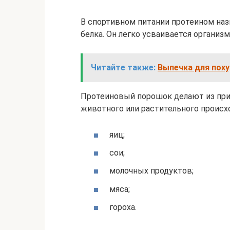
В спортивном питании протеином на
белка. Он легко усваивается органи
Читайте также:
Выпечка для пох
Протеиновый порошок делают из при
животного или растительного происх
яиц;
сои;
молочных продуктов;
мяса;
гороха.