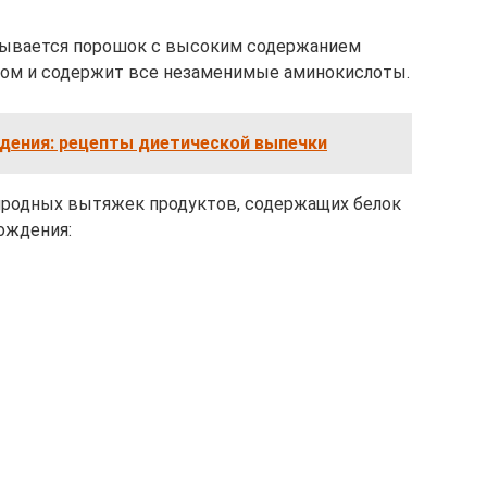
зывается порошок с высоким содержанием
змом и содержит все незаменимые аминокислоты.
удения: рецепты диетической выпечки
родных вытяжек продуктов, содержащих белок
ождения: