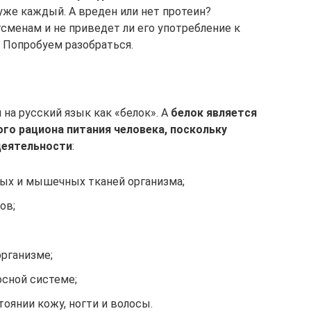
, уже каждый. А вреден или нет протеин?
сменам и не приведет ли его употребление к
 Попробуем разобраться.
 на русский язык как «белок». А
белок является
о рациона питания человека, поскольку
деятельности
:
ных и мышечных тканей организма;
ов;
организме;
осной системе;
оянии кожу, ногти и волосы.