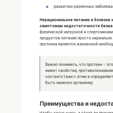
развитию различных заболева
Нерациональное питание и болезни
симптомам недостаточности белка 
физической нагрузкой и спортсменам
продуктов питания просто нереально
протеина является жизненной необх
Важно понимать, что протеин – эт
имеет свойства, противопоказания
соответствии с этим и определяет
быть нанесен организму.
Преимущества и недост
Чтобы точно знать, а стоит ли прини