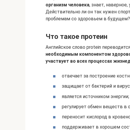
организм человека
, знает, наверное
Действительно ли он так нужен спорт
проблемам со здоровьем в будущем?
Что такое протеин
Английское слово protein переводится
необходимым компонентом здоровог
участвует во всех процессах жизне
отвечает за построение кост
защищает от бактерий и вирус
является источником энергии;
регулирует обмен веществ в 
переносит кислород в кровен
поддерживает в хорошем сост