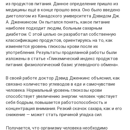
из продуктов питания. Данное определение пришло из
медицины ещё в конце прошло века. Оно было введено
диетологом из Канадского университета Дэвидом Дж.
А. Дженкинсом. Он пытался понять, какое питание
наиболее подходит людям, больным сахарным
диабетом. С этой целью он разработал собственную
классификацию продуктов, ориентируясь на то, как
изменяется уровень глюкозы крови после их
употребления. Результаты проделанной работы были
изложены в статье «Гликемический индекс продуктов
питания: физиологический базис углеводного обмена».
В своей работе доктор Дэвид Дженкинс объяснил, как
связано количество углеводов в еде и самочувствие
человека. Нормальный уровень глюкозы крови
способствует увеличению энергии: человек чувствует
себя бодрым, повышается работоспособность и
концентрация внимания. Резкий скачок сахара, как и его
снижение — может стать причиной упадка сил.
Получается, что организму человека необходимо