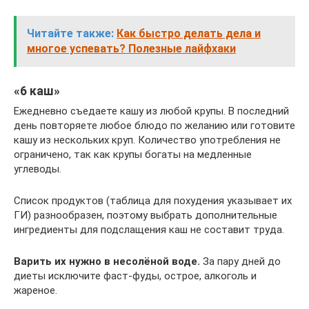
Читайте также:
Как быстро делать дела и
многое успевать? Полезные лайфхаки
«6 каш»
Ежедневно съедаете кашу из любой крупы. В последний
день повторяете любое блюдо по желанию или готовите
кашу из нескольких круп. Количество употребления не
ограничено, так как крупы богаты на медленные
углеводы.
Список продуктов (таблица для похудения указывает их
ГИ) разнообразен, поэтому выбрать дополнительные
ингредиенты для подслащения каш не составит труда.
Варить их нужно в несолёной воде.
За пару дней до
диеты исключите фаст-фуды, острое, алкоголь и
жареное.