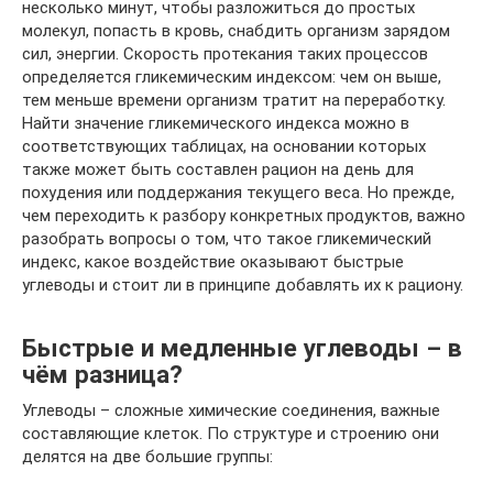
несколько минут, чтобы разложиться до простых
молекул, попасть в кровь, снабдить организм зарядом
сил, энергии. Скорость протекания таких процессов
определяется гликемическим индексом: чем он выше,
тем меньше времени организм тратит на переработку.
Найти значение гликемического индекса можно в
соответствующих таблицах, на основании которых
также может быть составлен рацион на день для
похудения или поддержания текущего веса. Но прежде,
чем переходить к разбору конкретных продуктов, важно
разобрать вопросы о том, что такое гликемический
индекс, какое воздействие оказывают быстрые
углеводы и стоит ли в принципе добавлять их к рациону.
Быстрые и медленные углеводы – в
чём разница?
Углеводы – сложные химические соединения, важные
составляющие клеток. По структуре и строению они
делятся на две большие группы: