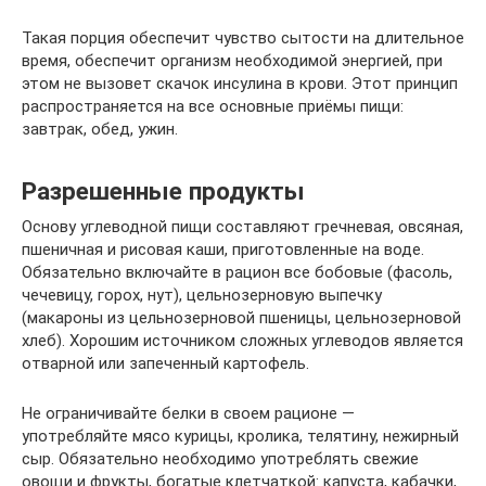
Такая порция обеспечит чувство сытости на длительное
время, обеспечит организм необходимой энергией, при
этом не вызовет скачок инсулина в крови. Этот принцип
распространяется на все основные приёмы пищи:
завтрак, обед, ужин.
Разрешенные продукты
Основу углеводной пищи составляют гречневая, овсяная,
пшеничная и рисовая каши, приготовленные на воде.
Обязательно включайте в рацион все бобовые (фасоль,
чечевицу, горох, нут), цельнозерновую выпечку
(макароны из цельнозерновой пшеницы, цельнозерновой
хлеб). Хорошим источником сложных углеводов является
отварной или запеченный картофель.
Не ограничивайте белки в своем рационе —
употребляйте мясо курицы, кролика, телятину, нежирный
сыр. Обязательно необходимо употреблять свежие
овощи и фрукты, богатые клетчаткой: капуста, кабачки,