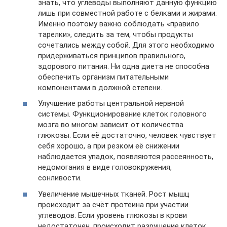
знать, что углеводы выполняют данную функцию
лишь при совместной работе с белками и жирами.
Именно поэтому важно соблюдать «правило
тарелки», следить за тем, чтобы продукты
сочетались между собой. Для этого необходимо
придерживаться принципов правильного,
здорового питания. Ни одна диета не способна
обеспечить организм питательными
компонентами в должной степени.
Улучшение работы центральной нервной
системы. Функционирование клеток головного
мозга во многом зависит от количества
глюкозы. Если её достаточно, человек чувствует
себя хорошо, а при резком её снижении
наблюдается упадок, появляются рассеянность,
недомогания в виде головокружения,
сонливости.
Увеличение мышечных тканей. Рост мышц
происходит за счёт протеина при участии
углеводов. Если уровень глюкозы в крови
недостаточен, происходит разрушение клеток,