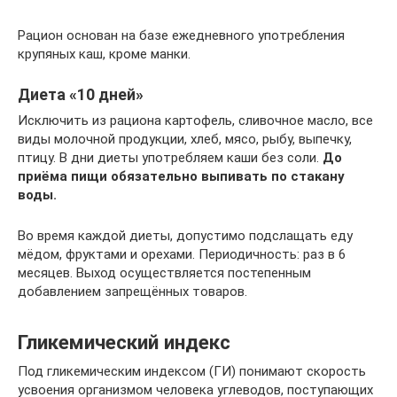
Рацион основан на базе ежедневного употребления
крупяных каш, кроме манки.
Диета «10 дней»
Исключить из рациона картофель, сливочное масло, все
виды молочной продукции, хлеб, мясо, рыбу, выпечку,
птицу. В дни диеты употребляем каши без соли.
До
приёма пищи обязательно выпивать по стакану
воды.
Во время каждой диеты, допустимо подслащать еду
мёдом, фруктами и орехами. Периодичность: раз в 6
месяцев. Выход осуществляется постепенным
добавлением запрещённых товаров.
Гликемический индекс
Под гликемическим индексом (ГИ) понимают скорость
усвоения организмом человека углеводов, поступающих