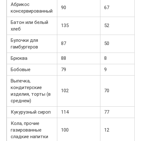
Абрикос
90
67
консервированный
Батон или белый
135
52
хлеб
Булочки для
87
50
гамбургеров
Брюква
88
8
Бобовые
79
9
Выпечка,
кондитерские
102
70
изделия, торты (в
среднем)
Кукурузный сироп
114
77
Кола, прочие
газированные
100
12
сладкие напитки