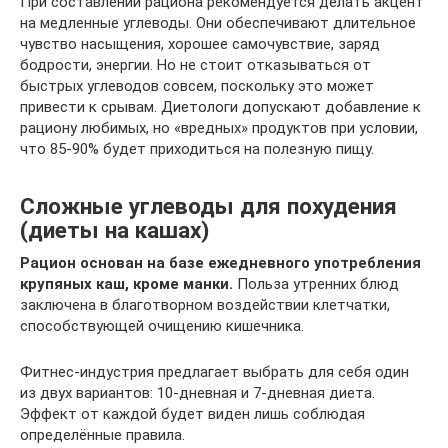
При составлении рациона рекомендуется делать акцент
на медленные углеводы. Они обеспечивают длительное
чувство насыщения, хорошее самочувствие, заряд
бодрости, энергии. Но не стоит отказываться от
быстрых углеводов совсем, поскольку это может
привести к срывам. Диетологи допускают добавление к
рациону любимых, но «вредных» продуктов при условии,
что 85-90% будет приходиться на полезную пищу.
Сложные углеводы для похудения
(диеты на кашах)
Рацион основан на базе ежедневного употребления
крупяных каш, кроме манки.
Польза утренних блюд
заключена в благотворном воздействии клетчатки,
способствующей очищению кишечника.
Фитнес-индустрия предлагает выбрать для себя один
из двух вариантов: 10-дневная и 7-дневная диета.
Эффект от каждой будет виден лишь соблюдая
определённые правила.