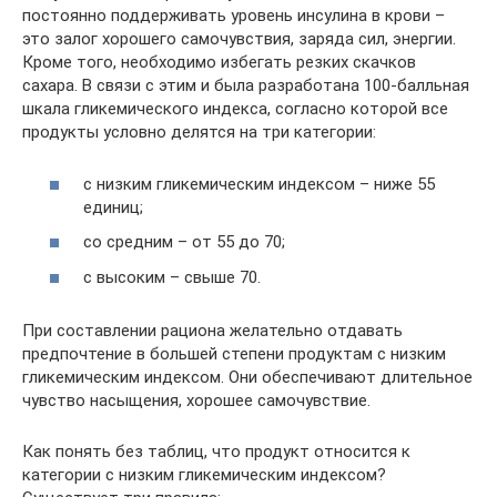
постоянно поддерживать уровень инсулина в крови –
это залог хорошего самочувствия, заряда сил, энергии.
Кроме того, необходимо избегать резких скачков
сахара. В связи с этим и была разработана 100-балльная
шкала гликемического индекса, согласно которой все
продукты условно делятся на три категории:
с низким гликемическим индексом – ниже 55
единиц;
со средним – от 55 до 70;
с высоким – свыше 70.
При составлении рациона желательно отдавать
предпочтение в большей степени продуктам с низким
гликемическим индексом. Они обеспечивают длительное
чувство насыщения, хорошее самочувствие.
Как понять без таблиц, что продукт относится к
категории с низким гликемическим индексом?