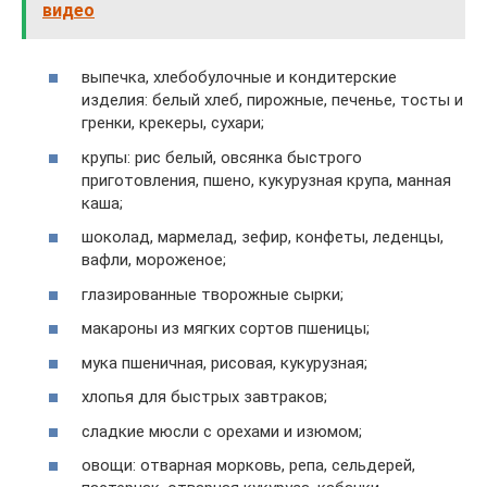
видео
выпечка, хлебобулочные и кондитерские
изделия: белый хлеб, пирожные, печенье, тосты и
гренки, крекеры, сухари;
крупы: рис белый, овсянка быстрого
приготовления, пшено, кукурузная крупа, манная
каша;
шоколад, мармелад, зефир, конфеты, леденцы,
вафли, мороженое;
глазированные творожные сырки;
макароны из мягких сортов пшеницы;
мука пшеничная, рисовая, кукурузная;
хлопья для быстрых завтраков;
сладкие мюсли с орехами и изюмом;
овощи: отварная морковь, репа, сельдерей,