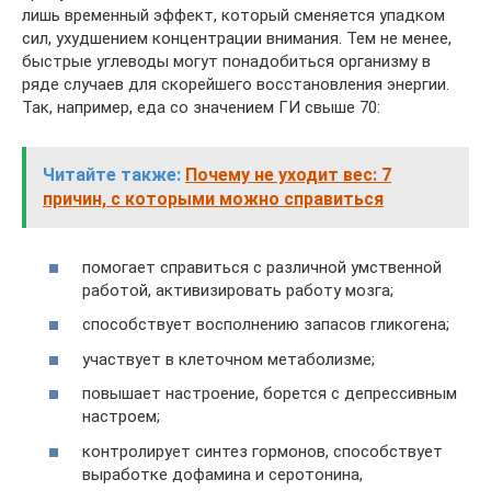
лишь временный эффект, который сменяется упадком
сил, ухудшением концентрации внимания. Тем не менее,
быстрые углеводы могут понадобиться организму в
ряде случаев для скорейшего восстановления энергии.
Так, например, еда со значением ГИ свыше 70:
Читайте также:
Почему не уходит вес: 7
причин, с которыми можно справиться
помогает справиться с различной умственной
работой, активизировать работу мозга;
способствует восполнению запасов гликогена;
участвует в клеточном метаболизме;
повышает настроение, борется с депрессивным
настроем;
контролирует синтез гормонов, способствует
выработке дофамина и серотонина,