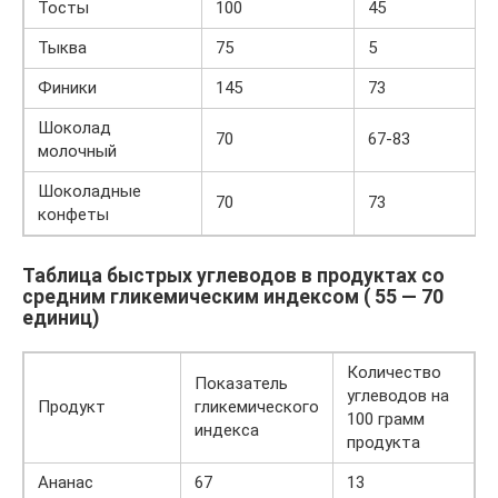
Тосты
100
45
Тыква
75
5
Финики
145
73
Шоколад
70
67-83
молочный
Шоколадные
70
73
конфеты
Таблица быстрых углеводов в продуктах со
средним гликемическим индексом ( 55 — 70
единиц)
Количество
Показатель
углеводов на
Продукт
гликемического
100 грамм
индекса
продукта
Ананас
67
13