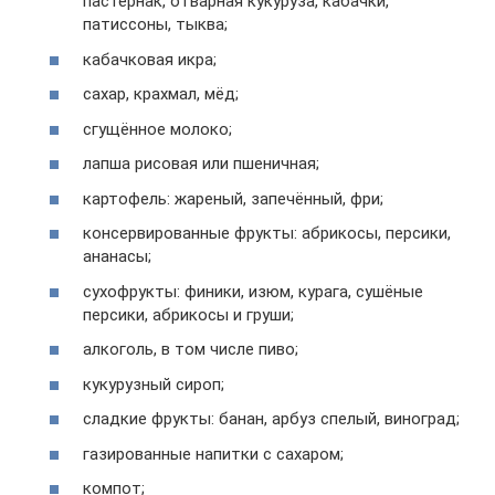
пастернак, отварная кукуруза, кабачки,
патиссоны, тыква;
кабачковая икра;
сахар, крахмал, мёд;
сгущённое молоко;
лапша рисовая или пшеничная;
картофель: жареный, запечённый, фри;
консервированные фрукты: абрикосы, персики,
ананасы;
сухофрукты: финики, изюм, курага, сушёные
персики, абрикосы и груши;
алкоголь, в том числе пиво;
кукурузный сироп;
сладкие фрукты: банан, арбуз спелый, виноград;
газированные напитки с сахаром;
компот;