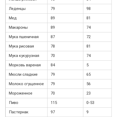
Леденцы
79
98
Мед
89
81
Макароны
89
74
Мука пшеничная
87
72
Мука рисовая
78
81
Мука кукурузная
70
74
Морковь вареная
84
5
Мюсли сладкие
79
65
Молоко сгущенное
79
56
Мороженное
70
23
Пиво
115
0-53
Пастернак
97
9