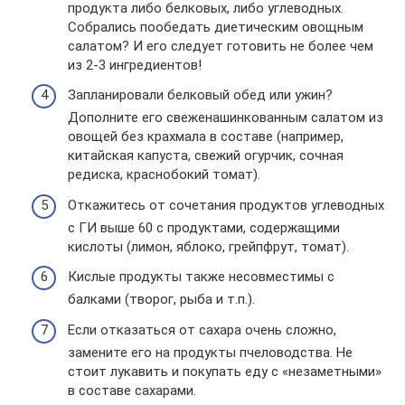
продукта либо белковых, либо углеводных.
Собрались пообедать диетическим овощным
салатом? И его следует готовить не более чем
из 2-3 ингредиентов!
Запланировали белковый обед или ужин?
Дополните его свеженашинкованным салатом из
овощей без крахмала в составе (например,
китайская капуста, свежий огурчик, сочная
редиска, краснобокий томат).
Откажитесь от сочетания продуктов углеводных
с ГИ выше 60 с продуктами, содержащими
кислоты (лимон, яблоко, грейпфрут, томат).
Кислые продукты также несовместимы с
балками (творог, рыба и т.п.).
Если отказаться от сахара очень сложно,
замените его на продукты пчеловодства. Не
стоит лукавить и покупать еду с «незаметными»
в составе сахарами.