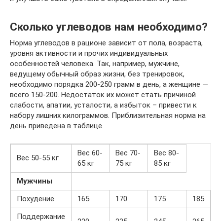
Сколько углеводов нам необходимо?
Норма углеводов в рационе зависит от пола, возраста,
уровня активности и прочих индивидуальных
особенностей человека. Так, например, мужчине,
ведущему обычный образ жизни, без тренировок,
необходимо порядка 200-250 грамм в день, а женщине —
всего 150-200. Недостаток их может стать причиной
слабости, апатии, усталости, а избыток – привести к
набору лишних килограммов. Приблизительная норма на
день приведена в таблице.
Вес 60-
Вес 70-
Вес 80-
Вес 50-55 кг
65 кг
75 кг
85 кг
Мужчины
Похудение
165
170
175
185
Поддержание