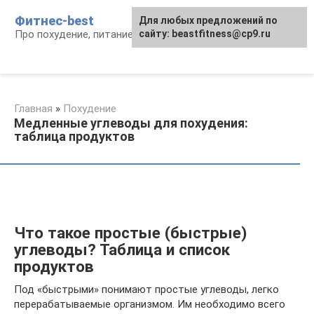
Перейти
Фитнес-best
Для любых предложений по
к
Про похудение, питание и фитнес
сайту: beastfitness@cp9.ru
контенту
Главная
»
Похудение
Медленные углеводы для похудения:
таблица продуктов
Что такое простые (быстрые)
углеводы? Таблица и список
продуктов
Под «быстрыми» понимают простые углеводы, легко
перерабатываемые организмом. Им необходимо всего