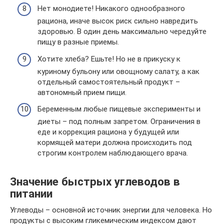
Нет монодиете! Никакого однообразного
рациона, иначе высок риск сильно навредить
здоровью. В один день максимально чередуйте
пищу в разные приемы.
Хотите хлеба? Ешьте! Но не в прикуску к
куриному бульону или овощному салату, а как
отдельный самостоятельный продукт –
автономный прием пищи.
Беременным любые пищевые эксперименты и
диеты – под полным запретом. Ограничения в
еде и коррекция рациона у будущей или
кормящей матери должна происходить под
строгим контролем наблюдающего врача.
Значение быстрых углеводов в
питании
Углеводы – основной источник энергии для человека. Но
продукты с высоким гликемическим индексом дают