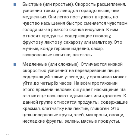
Быстрые (или простые). Скорость расщепления,
усвоения таких углеводов гораздо выше, чем
медленных. Они легко поступают в кровь, но
чувство насыщения быстро сменяется чувством
голода из-за резкого скачка инсулина. К ним
относят продукты, содержащие глюкозу,
фруктозу, лактозу, сахарозу или мальтозу. Это
мучные, кондитерские изделия, сахар,
газированные напитки, алкоголь.
Медленные (или сложные). Отличаются низкой
скоростью усвоения: на переваривание пищи,
содержащий такие углеводы, у организма может
уйти до четырёх часов. На всём протяжении
этого времени человек ощущает насыщение. За
это их ещё называют «длинные» или «долгие». К
данной группе относятся продукты, содержащие
крахмал, клетчатку или пектин, гликоген. Это
цельнозерновые крупы, хлеб, макароны, овощи,
несладкие фрукты, зелень, мясные продукты.