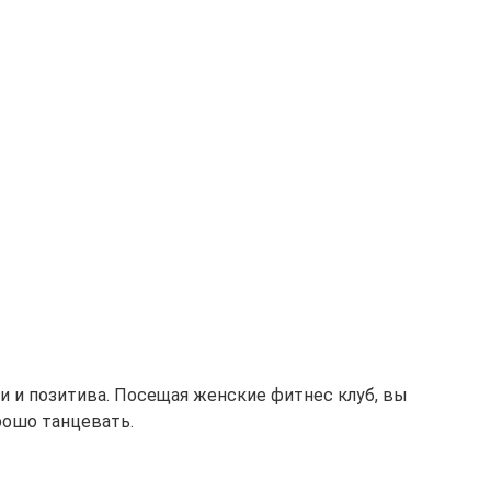
и и позитива. Посещая женские фитнес клуб, вы
рошо танцевать.