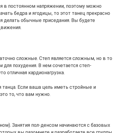
ся в постоянном напряжении, поэтому можно
ачать бедра и ягодицы, то этот танец прекрасно
ся делать обычные приседания. Вы будете
движения.
аточно сложные. Степ является сложным, но в то
для похудения. В нем сочетается степ-
Это отличная кардионагрузка.
 танца. Если ваша цель иметь стройные и
это то, что вам нужно.
ном). Занятия пол-денсом начинаются с базовых
оторых вы разомнете и разработаете все группы