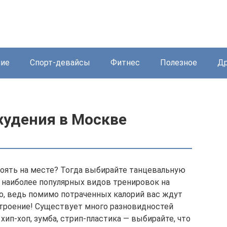
ние
Спорт-девайсы
Фитнес
Полезное
Др
худения в Москве
оять на месте? Тогда выбирайте танцевальную
з наиболее популярных видов тренировок на
о, ведь помимо потраченных калорий вас ждут
троение! Существует много разновидностей
 хип-хоп, зумба, стрип-пластика — выбирайте, что