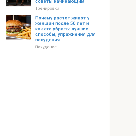
советы начинающим
Тренировки
Почему растет живот у
женщин после 50 лет и
как его убрать: лучшие
способы, упражнения для
похудения
Похудение