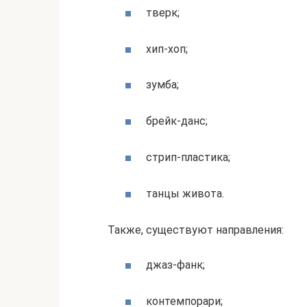
тверк;
хип-хоп;
зумба;
брейк-данс;
стрип-пластика;
танцы живота.
Также, существуют направления:
джаз-фанк;
контемпорари;