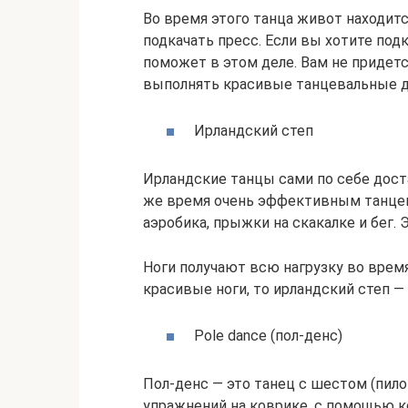
Во время этого танца живот находит
подкачать пресс. Если вы хотите подк
поможет в этом деле. Вам не придет
выполнять красивые танцевальные 
Ирландский степ
Ирландские танцы сами по себе дост
же время очень эффективным танцем 
аэробика, прыжки на скакалке и бег. 
Ноги получают всю нагрузку во время
красивые ноги, то ирландский степ — 
Pole dance (пол-денс)
Пол-денс — это танец с шестом (пило
упражнений на коврике, с помощью к