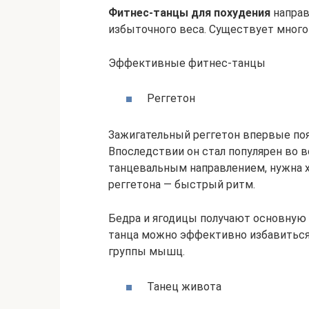
Фитнес-танцы для похудения
направ
избыточного веса. Существует много
Эффективные фитнес-танцы
Реггетон
Зажигательный реггетон впервые поя
Впоследствии он стал популярен во 
танцевальным направлением, нужна х
реггетона — быстрый ритм.
Бедра и ягодицы получают основную 
танца можно эффективно избавиться
группы мышц.
Танец живота