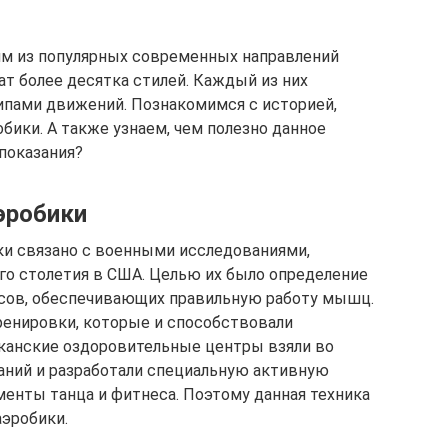
им из популярных современных направлений
ат более десятка стилей. Каждый из них
ипами движений. Познакомимся с историей,
бики. А также узнаем, чем полезно данное
опоказания?
эробики
ки связано с военными исследованиями,
о столетия в США. Целью их было определение
ссов, обеспечивающих правильную работу мышц.
ренировки, которые и способствовали
канские оздоровительные центры взяли во
аний и разработали специальную активную
менты танца и фитнеса. Поэтому данная техника
аэробики.