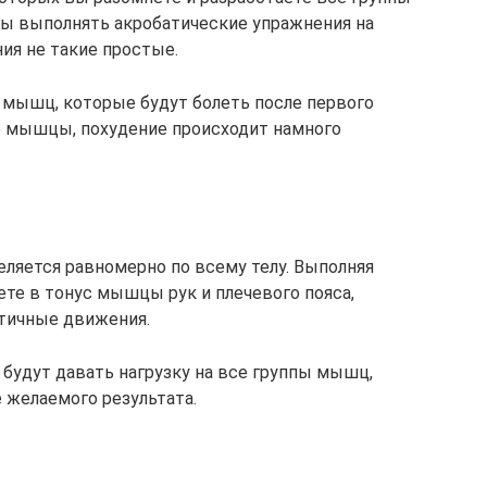
бы выполнять акробатические упражнения на
ия не такие простые.
 мышц, которые будут болеть после первого
все мышцы, похудение происходит намного
еляется равномерно по всему телу. Выполняя
те в тонус мышцы рук и плечевого пояса,
стичные движения.
будут давать нагрузку на все группы мышц,
 желаемого результата.