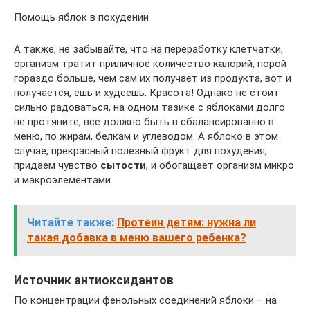
Помощь яблок в похудении
А также, не забывайте, что на переработку клетчатки,
организм тратит приличное количество калорий, порой
гораздо больше, чем сам их получает из продукта, вот и
получается, ешь и худеешь. Красота! Однако не стоит
сильно радоваться, на одном тазике с яблоками долго
не протяните, все должно быть в сбалансированно в
меню, по жирам, белкам и углеводом. А яблоко в этом
случае, прекрасный полезный фрукт для похудения,
придаем чувство
сытости
, и обогащает организм микро
и макроэлементами.
Читайте также:
Протеин детям: нужна ли
такая добавка в меню вашего ребенка?
Источник антиоксидантов
По концентрации фенольных соединений яблоки – на