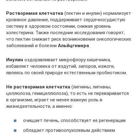
Растворимая клетчатка
(пектин и инулин) нормализует
кровяное давление, поддерживает сердечносудистую
систему в здоровом состоянии, снижая уровень
холестерина. Также последние исследования говорят,
что пектин снижает риск возникновения онкологических
заболеваний и болезни
Альйцгемера
.
Инулин
оздоравливает микрофлору кишечника,
избавляет человека от вздутий, запоров, изжоги,
являясь по своей природе естественным пробиотиком.
Не растворимая клетчатка
(лигнины, лигнаны,
целлюлоза, гемицеллюлоза), то есть не переваривается
в организме, играет не менее важную роль в
жизнедеятельности, а именно:
очищает печень, способствует ее регенерации
обладает противоопухолевым действием