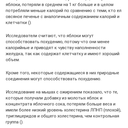
яблоки, потеряли в среднем на 1 кг больше и в целом
потребляли меньше калорий по сравнению с теми, кто ел
овсяное печенье с аналогичным содержанием калорий и
клетчатки ().
Исследователи считают, что яблоки могут
способствовать похудению, потому что они менее
калорийные и приводят к чувству наполненности
желудка, так как содержат клетчатку и имеют хороший
объем.
Кроме того, некоторые содержащиеся в них природные
соединения могут способствовать похудению.
Исследование на мышах с ожирением показало, что те,
которые получали добавку из молотых яблок и
концентрата яблочного сока, потеряли больше веса и
имели более низкий уровень холестерина ЛПНП (плохой),
триглицеридов и общего холестерина, чем контрольная
группа ().