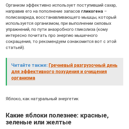
Организм эффективно использует поступивший сахар,
направив его на пополнение запасов
гликогена
–
полисахарида, восстанавливающего мышцы, который
используется организмом, при выполнении силовых
упражнений, по пути анаэробного гликолиза (кому
интересно почитать про энергию мышечного
сокращения, то рекомендуем ознакомится вот с этой
статьей).
Читайте также:
Гречневый разгрузочный день
для эффективного похудения и очищения
организма
Яблоко, как натуральный энергетик
Какие яблоки полезнее: красные,
зеленые или желтые