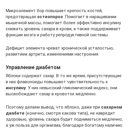
Микроэлемент бор повышает крепость костей,
предотвращая
остеопороз
. Помогает в наращивании
мышечной массы, помогает более эффективно инсулину
снижать уровень сахара в крови, а также поддерживает
функции мозга и работу репродуктивной системы.
Дефицит элемента чреват хронической усталостью,
развитием артрита, изменениями настроения.
Управление диабетом
Яблоки содержат сахар. В то же время, присутствующие
в них флавоноиды повышают чувствительность к
инсулину
. У них невысокий гликемический индекс, они
высвобождают сахар в кровоток медленно.
Поэтому делаем вывод, что яблоко, даже при
сахарном
диабете
(конечно, смотря какова типа), не навредит
здоровью, уровень сахара будит подниматься медленно,
а уж польза для организма, благодаря богатому наличию