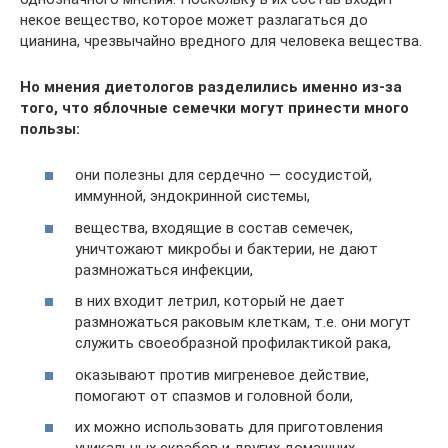
некое вещество, которое может разлагаться до
цианина, чрезвычайно вредного для человека вещества.
Но мнения диетологов разделились именно из-за
того, что яблочные семечки могут принести много
пользы:
они полезны для сердечно — сосудистой,
иммунной, эндокринной системы,
вещества, входящие в состав семечек,
уничтожают микробы и бактерии, не дают
размножаться инфекции,
в них входит летрил, который не дает
размножаться раковым клеткам, т.е. они могут
служить своеобразной профилактикой рака,
оказывают против мигреневое действие,
помогают от спазмов и головной боли,
их можно использовать для приготовления