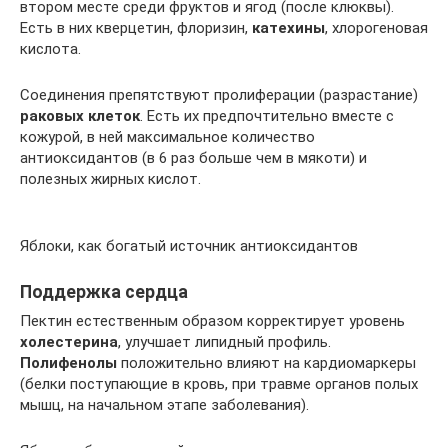
втором месте среди фруктов и ягод (после клюквы).
Есть в них кверцетин, флоризин,
катехины
, хлорогеновая
кислота.
Соединения препятствуют пролиферации (разрастание)
раковых клеток
. Есть их предпочтительно вместе с
кожурой, в ней максимальное количество
антиоксидантов (в 6 раз больше чем в мякоти) и
полезных жирных кислот.
Яблоки, как богатый источник антиоксидантов
Поддержка сердца
Пектин естественным образом корректирует уровень
холестерина
, улучшает липидный профиль.
Полифенолы
положительно влияют на кардиомаркеры
(белки поступающие в кровь, при травме органов полых
мышц, на начальном этапе заболевания).