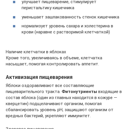
улучшает пищеварение, стимулирует
перистальтику кишечника
уменьшает зашлакованность стенок кишечника
нормализует уровень сахара и холестерина в
крови (наравне с растворимой клетчаткой)
Наличие клетчатки в яблоках
Кроме того, увеличиваясь в объеме, клетчатка
насыщает, помогая контролировать аппетит.
Активизация пищеварения
Яблоки оздоравливают все составляющие
пищеварительного тракта.
Фитонутриенты
входящие в
состав яблока (один из главных находится в кожуре —
кверцетин) подщелачивают организм, помогая
сбалансировать уровень рН, защищают организм от
вредных бактерий, укрепляют иммунитет.