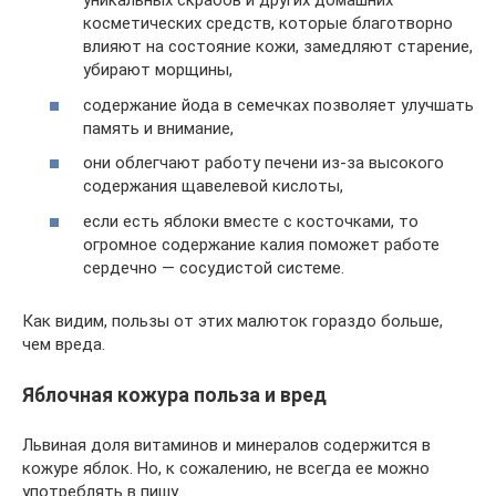
уникальных скрабов и других домашних
косметических средств, которые благотворно
влияют на состояние кожи, замедляют старение,
убирают морщины,
содержание йода в семечках позволяет улучшать
память и внимание,
они облегчают работу печени из-за высокого
содержания щавелевой кислоты,
если есть яблоки вместе с косточками, то
огромное содержание калия поможет работе
сердечно — сосудистой системе.
Как видим, пользы от этих малюток гораздо больше,
чем вреда.
Яблочная кожура польза и вред
Львиная доля витаминов и минералов содержится в
кожуре яблок. Но, к сожалению, не всегда ее можно
употреблять в пишу.