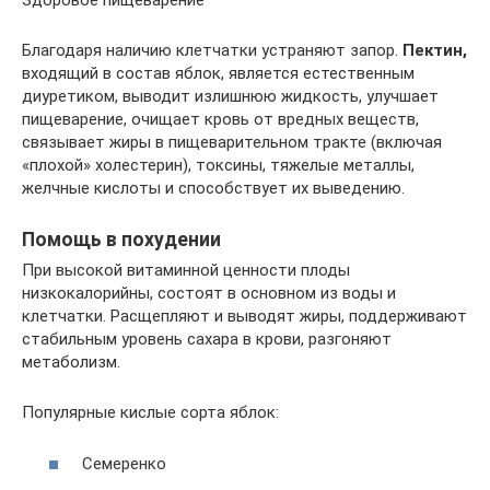
Здоровое пищеварение
Благодаря наличию клетчатки устраняют запор.
Пектин,
входящий в состав яблок, является естественным
диуретиком, выводит излишнюю жидкость, улучшает
пищеварение, очищает кровь от вредных веществ,
связывает жиры в пищеварительном тракте (включая
«плохой» холестерин), токсины, тяжелые металлы,
желчные кислоты и способствует их выведению.
Помощь в похудении
При высокой витаминной ценности плоды
низкокалорийны, состоят в основном из воды и
клетчатки. Расщепляют и выводят жиры, поддерживают
стабильным уровень сахара в крови, разгоняют
метаболизм.
Популярные кислые сорта яблок:
Семеренко