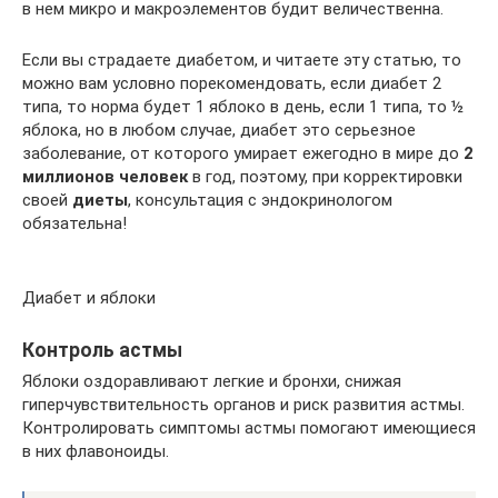
в нем микро и макроэлементов будит величественна.
Если вы страдаете диабетом, и читаете эту статью, то
можно вам условно порекомендовать, если диабет 2
типа, то норма будет 1 яблоко в день, если 1 типа, то ½
яблока, но в любом случае, диабет это серьезное
заболевание, от которого умирает ежегодно в мире до
2
миллионов человек
в год, поэтому, при корректировки
своей
диеты
, консультация с эндокринологом
обязательна!
Диабет и яблоки
Контроль астмы
Яблоки оздоравливают легкие и бронхи, снижая
гиперчувствительность органов и риск развития астмы.
Контролировать симптомы астмы помогают имеющиеся
в них флавоноиды.