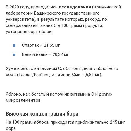
В 2020 году, проводились
исследования
(в химической
лаборатории Башкирского государственного
университета), в результате которых, рекорд, по
содержанию витамина С в 100 грамм продукта,
установил сорт яблок:
Спартак – 21,55 мг
Белый налив – 20,32 мг
Хуже всего, с витамином С, обстоят дела у яблочного
сорта Галла (10,61 мг) и
Гренни Смит
(6,81 мг).
Яблоко, как богатый источник витамина С и других
микроэлементов
Высокая концентрация бора
На 100 грамм яблока, приходится приблизительно 245 мкг
бора.