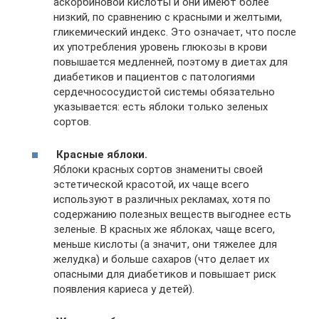
аскорбиновой кислоты и они имеют более
низкий, по сравнению с красными и желтыми,
гликемический индекс. Это означает, что после
их употребления уровень глюкозы в крови
повышается медленней, поэтому в диетах для
диабетиков и пациентов с патологиями
сердечнососудистой системы обязательно
указывается: есть яблоки только зеленых
сортов.
Красные яблоки.
Яблоки красных сортов знамениты своей
эстетической красотой, их чаще всего
используют в различных рекламах, хотя по
содержанию полезных веществ выгоднее есть
зеленые. В красных же яблоках, чаще всего,
меньше кислоты (а значит, они тяжелее для
желудка) и больше сахаров (что делает их
опасными для диабетиков и повышает риск
появления кариеса у детей).