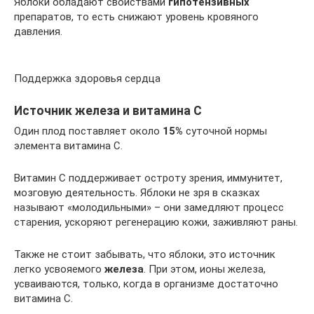
Яблоки обладают свойствами
гипотензивных
препаратов, то есть снижают уровень кровяного
давления.
Поддержка здоровья сердца
Источник железа и витамина С
Один плод поставляет около
15%
суточной нормы
элемента витамина С.
Витамин С поддерживает остроту зрения, иммунитет,
мозговую деятельность. Яблоки не зря в сказках
называют «молодильными» – они замедляют процесс
старения, ускоряют регенерацию кожи, заживляют раны.
Также не стоит забывать, что яблоки, это источник
легко усвояемого
железа
. При этом, ионы железа,
усваиваются, только, когда в организме достаточно
витамина С.