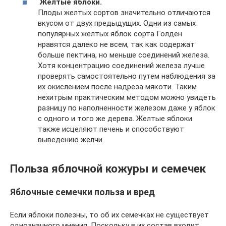
Желтые яблоки.
Плоды желтых сортов значительно отличаются
вкусом от двух предыдущих. Одни из самых
популярных желтых яблок сорта Голден
нравятся далеко не всем, так как содержат
больше пектина, но меньше соединений железа.
Хотя концентрацию соединений железа лучше
проверять самостоятельно путем наблюдения за
их окислением после надреза мякоти. Таким
нехитрым практическим методом можно увидеть
разницу по наполненности железом даже у яблок
с одного и того же дерева. Желтые яблоки
также исцеляют печень и способствуют
выведению желчи.
Польза яблочной кожуры и семечек
Яблочные семечки польза и вред
Если яблоки полезны, то об их семечках не существует
однозначного мнения. Поскольку в их состав входит