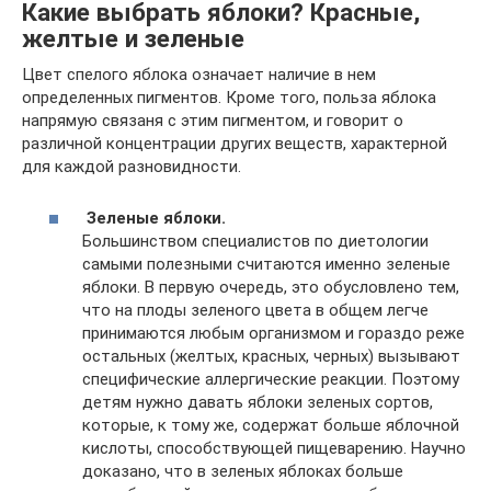
Какие выбрать яблоки? Красные,
желтые и зеленые
Цвет спелого яблока означает наличие в нем
определенных пигментов. Кроме того, польза яблока
напрямую связаня с этим пигментом, и говорит о
различной концентрации других веществ, характерной
для каждой разновидности.
Зеленые яблоки.
Большинством специалистов по диетологии
самыми полезными считаются именно зеленые
яблоки. В первую очередь, это обусловлено тем,
что на плоды зеленого цвета в общем легче
принимаются любым организмом и гораздо реже
остальных (желтых, красных, черных) вызывают
специфические аллергические реакции. Поэтому
детям нужно давать яблоки зеленых сортов,
которые, к тому же, содержат больше яблочной
кислоты, способствующей пищеварению. Научно
доказано, что в зеленых яблоках больше