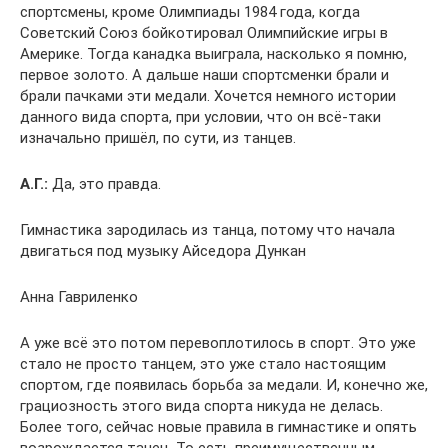
спортсмены, кроме Олимпиады 1984 года, когда
Советский Союз бойкотировал Олимпийские игры в
Америке. Тогда канадка выиграла, насколько я помню,
первое золото. А дальше наши спортсменки брали и
брали пачками эти медали. Хочется немного истории
данного вида спорта, при условии, что он всё-таки
изначально пришёл, по сути, из танцев.
А.Г.:
Да, это правда.
Гимнастика зародилась из танца, потому что начала
двигаться под музыку Айседора Дункан
Анна Гавриленко
А уже всё это потом перевоплотилось в спорт. Это уже
стало не просто танцем, это уже стало настоящим
спортом, где появилась борьба за медали. И, конечно же,
грациозность этого вида спорта никуда не делась.
Более того, сейчас новые правила в гимнастике и опять