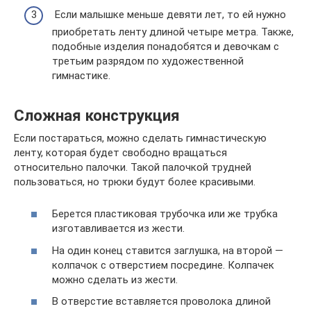
Если малышке меньше девяти лет, то ей нужно
приобретать ленту длиной четыре метра. Также,
подобные изделия понадобятся и девочкам с
третьим разрядом по художественной
гимнастике.
Сложная конструкция
Если постараться, можно сделать гимнастическую
ленту, которая будет свободно вращаться
относительно палочки. Такой палочкой трудней
пользоваться, но трюки будут более красивыми.
Берется пластиковая трубочка или же трубка
изготавливается из жести.
На один конец ставится заглушка, на второй —
колпачок с отверстием посредине. Колпачек
можно сделать из жести.
В отверстие вставляется проволока длиной