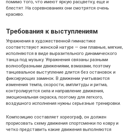
помимо того, что имеют яркую расцветку, еще и
блестят. На соревнованиях они смотрятся очень
красиво.
Требования к выступлениям
Упражнения в художественной гимнастике
соответствуют женской натуре — они плавные, мягкие,
исполняются в виде выразительного динамического
танца под музыку. Упражнения связаны разными
волнообразными движениями, взмахами, поэтому
танцевальное выступление длится без остановок и
фиксирующих заминок. В движении учитываются
изменения темпа, скорости, амплитуды и ритма,
контролируется сила и направление движения,
эмоциональная окраска, поэтому для легкого,
воздушного исполнения нужны серьезные тренировки.
Композицию составляет хореограф, он должен
прорисовать схему движения спортсменки по ковру и
четко представить какие движения выполняются