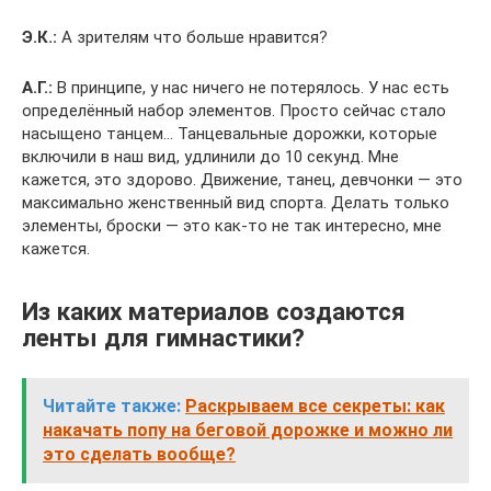
Э.К.:
А зрителям что больше нравится?
А.Г.:
В принципе, у нас ничего не потерялось. У нас есть
определённый набор элементов. Просто сейчас стало
насыщено танцем… Танцевальные дорожки, которые
включили в наш вид, удлинили до 10 секунд. Мне
кажется, это здорово. Движение, танец, девчонки — это
максимально женственный вид спорта. Делать только
элементы, броски — это как-то не так интересно, мне
кажется.
Из каких материалов создаются
ленты для гимнастики?
Читайте также:
Раскрываем все секреты: как
накачать попу на беговой дорожке и можно ли
это сделать вообще?