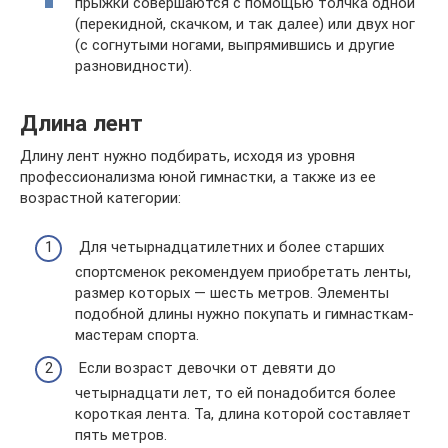
прыжки совершаются с помощью толчка одной
(перекидной, скачком, и так далее) или двух ног
(с согнутыми ногами, выпрямившись и другие
разновидности).
Длина лент
Длину лент нужно подбирать, исходя из уровня
профессионализма юной гимнастки, а также из ее
возрастной категории:
Для четырнадцатилетних и более старших
спортсменок рекомендуем приобретать ленты,
размер которых — шесть метров. Элементы
подобной длины нужно покупать и гимнасткам-
мастерам спорта.
Если возраст девочки от девяти до
четырнадцати лет, то ей понадобится более
короткая лента. Та, длина которой составляет
пять метров.