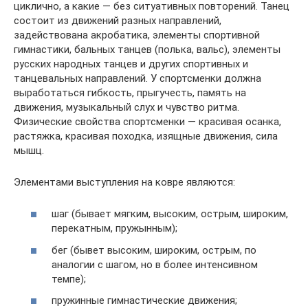
циклично, а какие — без ситуативных повторений. Танец
состоит из движений разных направлений,
задействована акробатика, элементы спортивной
гимнастики, бальных танцев (полька, вальс), элементы
русских народных танцев и других спортивных и
танцевальных направлений. У спортсменки должна
выработаться гибкость, прыгучесть, память на
движения, музыкальный слух и чувство ритма.
Физические свойства спортсменки — красивая осанка,
растяжка, красивая походка, изящные движения, сила
мышц.
Элементами выступления на ковре являются:
шаг (бывает мягким, высоким, острым, широким,
перекатным, пружынным);
бег (бывет высоким, широким, острым, по
аналогии с шагом, но в более интенсивном
темпе);
пружинные гимнастические движения;