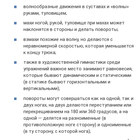
волнообразные движения в суставах и «волны»
руками, туловищем;
махи ногой, рукой, туловище при махах может
наклонятся в стороны и делать повороты;
взмахи похожие на волну, но делаются с
неравномерной скоростью, которая уменьшается
к концу трюка;
также в художественной гимнастики среди
упражнений важное место занимают равновесия,
которые бывают динамическим и статическими
(в статике бывают горизонтальными и
вертикальными);
повороты могут совершаться как на одной, так и
двух ногах, на двух делаются переступанием или
перекрещиванием на 180 или 360 градусов, а на
одной — делятся на разноименные (в
противоположную ноге сторону) и одноименные
(в ту сторону, с которой нога);