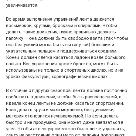
увеличивается.
Во время выполнения упражнений лента движется
восьмеркой, кругами, бросками и спиралями. Чтобы
делать такие движения, нужно правильно держать
палочку — она должна быть свободно взята (так чтобы
она без усилий могла быть вытянутой) большим и
указательным пальцем и поддерживаться средним.
Конец должен слегка касаться ладони возле большого
пальца. Все упражнения, кроме бросков, могут быть
использованы не только в спортивных школах, но и на
уроках физкультуры, хореографических школах.
В отличие от других снарядов, лента должна постоянно
пребывать в движении, чтобы быть расправленной, в
идеале конец ленты не должен касаться спортсменки.
Если делать круги и махи медленно, без динамики,
материя становится неуправляемой. Но если делать
быстро и не продумано, она может даже завязаться в
узел. Чтобы аксессуаром можно было легче управлять,
ленту на расстоянии один метр от палочки дополняют