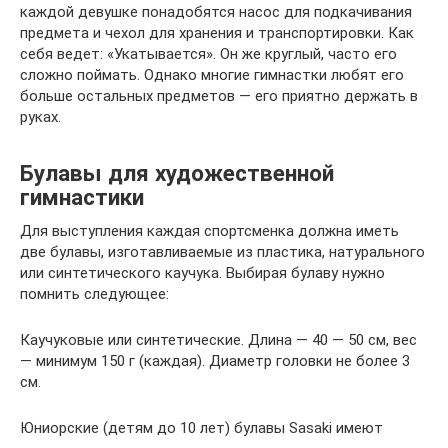
каждой девушке понадобятся насос для подкачивания
предмета и чехол для хранения и транспортировки. Как
себя ведет: «Укатывается». Он же круглый, часто его
сложно поймать. Однако многие гимнастки любят его
больше остальных предметов — его приятно держать в
руках.
Булавы для художественной
гимнастики
Для выступления каждая спортсменка должна иметь
две булавы, изготавливаемые из пластика, натурального
или синтетического каучука. Выбирая булаву нужно
помнить следующее:
Каучуковые или синтетические. Длина — 40 — 50 см, вес
— минимум 150 г (каждая). Диаметр головки не более 3
см.
Юниорские (детям до 10 лет) булавы Sasaki имеют