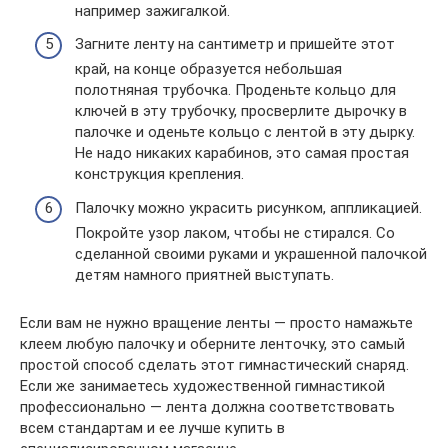
например зажигалкой.
Загните ленту на сантиметр и пришейте этот
край, на конце образуется небольшая
полотняная трубочка. Проденьте кольцо для
ключей в эту трубочку, просверлите дырочку в
палочке и оденьте кольцо с лентой в эту дырку.
Не надо никаких карабинов, это самая простая
конструкция крепления.
Палочку можно украсить рисунком, аппликацией.
Покройте узор лаком, чтобы не стирался. Со
сделанной своими руками и украшенной палочкой
детям намного приятней выступать.
Если вам не нужно вращение ленты — просто намажьте
клеем любую палочку и оберните ленточку, это самый
простой способ сделать этот гимнастический снаряд.
Если же занимаетесь художественной гимнастикой
профессионально — лента должна соответствовать
всем стандартам и ее лучше купить в