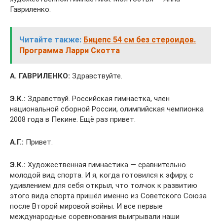
Гавриленко.
Читайте также:
Бицепс 54 см без стероидов.
Программа Ларри Скотта
А. ГАВРИЛЕНКО:
Здравствуйте.
Э.К.:
Здравствуй. Российская гимнастка, член
национальной сборной России, олимпийская чемпионка
2008 года в Пекине. Ещё раз привет.
А.Г.:
Привет.
Э.К.:
Художественная гимнастика — сравнительно
молодой вид спорта. И я, когда готовился к эфиру, с
удивлением для себя открыл, что толчок к развитию
этого вида спорта пришёл именно из Советского Союза
после Второй мировой войны. И все первые
международные соревнования выигрывали наши