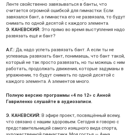
Ленте свойственно завязываться в банты, что
считается огромной ошибкой для гимнастки. Если
завязался бант, а гимнастка его не развязала, то будут
снимать по одной десятой с каждого элемента.
Э. КАНЕВСКИЙ:
Это прямо во время выступления надо
развязать ещё и бант?
А.Г.:
Да, надо успеть развязать бант. А если ты не
успеваешь развязать бант, понимаешь, что бант такой,
который не так просто развязать, но ты можешь с ним
работать, продолжать движения, которые задуманы в
упражнении, то будут снимать по одной десятой с
каждого элемента. А элементов много.
Полную версию программы «4 по 12» с Анной
Гавриленко слушайте в аудиозаписи.
Э. КАНЕВСКИЙ:
В эфире проект, посвящённый всему,
что связано с нашим здоровьем. Сегодня я говорю с
представительницей самого изящного вида спорта,
художественной гимнастики. Моя гостья — Анна