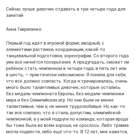
Сейчас лучше девочек отдавать в три-четыре года для
занятий
Анна Гавриленко
Первый год идёт в игровой форме, вводный, с
элементами растяжки, координации, какой-то
танцевальной подготовки, хореографии. Со второго года
уже всё начнётся посерьёзнее. А предугадать, сможет ли
ребёнок стать чемпионом в четыре года, в пять лет или
в шесть, — практически невозможно. Я поняла для себя,
что всё должно совпасть. Когда я тренировалась, очень
много было талантливых девочек, которые остались
без медали чемпионата Европы, без медали чемпионки
мира и без Олимпийских игр. Но они были не менее
талантливые, чем я, не менее трудолюбивые. Но как-то
так всё совпало, что я стала, допустим, олимпийской
чемпионкой, а у моей подруги по команде, которая вроде
бы тоже была во всём хороша, не срослось. Либо травма
могла подвести, либо ещё что-то. В 12 лет, мне кажется,