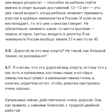
уже видно результат — способен ли ребёнок пойти
именно в спорт высших достижений. 12—13 лет — это
уже такой возраст, когда ребёнок начинает принимать
участие в крупных чемпионатах в России. И если он на
них попадает, то это уже о многом говорит. Не
обязательно занимать какие-то места высокие —
первое, второе, третье, входить в десятку. Я на
чемпионате России вообще заняла 37-е место из 45.
Э.К.:
Дорогой ли это вид спорта? Не такой, как большой
теннис, не разоришься?
А.Г.:
Я считаю, что это дорогой вид спорта, потому что у
нас есть и купальники, костюмы наши, в которых
гимнастки выступают и маленькие гимнасточки, и,
конечно, родители хотят, чтобы девочка смотрелась
очень хорошо.
Купальники сейчас действительно очень дорогие. Они,
как правило, с камнями Swarovski, с трудной швейной
работой