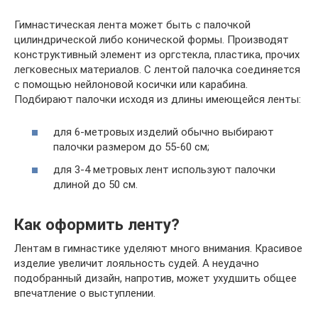
Гимнастическая лента может быть с палочкой
цилиндрической либо конической формы. Производят
конструктивный элемент из оргстекла, пластика, прочих
легковесных материалов. С лентой палочка соединяется
с помощью нейлоновой косички или карабина.
Подбирают палочки исходя из длины имеющейся ленты:
для 6-метровых изделий обычно выбирают
палочки размером до 55-60 см;
для 3-4 метровых лент используют палочки
длиной до 50 см.
Как оформить ленту?
Лентам в гимнастике уделяют много внимания. Красивое
изделие увеличит лояльность судей. А неудачно
подобранный дизайн, напротив, может ухудшить общее
впечатление о выступлении.