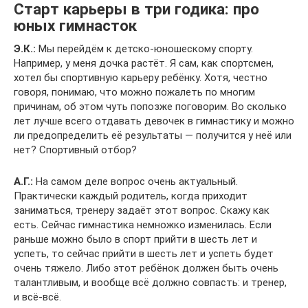
Старт карьеры в три годика: про
юных гимнасток
Э.К.:
Мы перейдём к детско-юношескому спорту.
Например, у меня дочка растёт. Я сам, как спортсмен,
хотел бы спортивную карьеру ребёнку. Хотя, честно
говоря, понимаю, что можно пожалеть по многим
причинам, об этом чуть попозже поговорим. Во сколько
лет лучше всего отдавать девочек в гимнастику и можно
ли предопределить её результаты — получится у неё или
нет? Спортивный отбор?
А.Г.:
На самом деле вопрос очень актуальный.
Практически каждый родитель, когда приходит
заниматься, тренеру задаёт этот вопрос. Скажу как
есть. Сейчас гимнастика немножко изменилась. Если
раньше можно было в спорт прийти в шесть лет и
успеть, то сейчас прийти в шесть лет и успеть будет
очень тяжело. Либо этот ребёнок должен быть очень
талантливым, и вообще всё должно совпасть: и тренер,
и всё-всё.