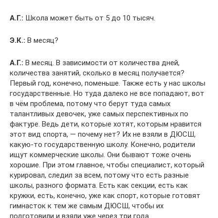
А.Г.:
Школа может быть от 5 до 10 тысяч.
Э.К.:
В месяц?
А.Г.:
В месяц. В зависимости от количества дней,
количества занятий, сколько в месяц получается?
Первый год, конечно, поменьше. Также есть у нас школы
государственные. Но туда далеко не все попадают, вот
в чём проблема, потому что берут туда самых
талантливых девочек, уже самых перспективных по
фактуре. Ведь дети, которые хотят, которым нравится
этот вид спорта, — почему нет? Их не взяли в ДЮСШ,
какую-то государственную школу. Конечно, родители
ищут коммерческие школы. Они бывают тоже очень
хорошие. При этом главное, чтобы специалист, который
курировал, следил за всем, потому что есть разные
школы, разного формата. Есть как секции, есть как
кружки, есть, конечно, уже как спорт, которые готовят
гимнасток к тем же самым ДЮСШ, чтобы их
подготовили и взяли уже через три года.