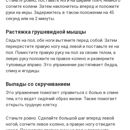
Станьте ровно, поставьте ноги на ширине плеч, немного
согните колени. Затем наклонитесь вперед и положите
руки на икры. Задержитесь в таком положении на 45
секунд или на 2 минуты.
Растяжка грушевидной мышцы
Сядьте на пол, обе ноги вытяните перед собой. Затем
перекрестите правую ногу над левой и поставьте ее на
пол. Поместите правую руку на пол за своим телом, а
левую руку положите на правое колено и разверните
туловище вправо. Это упражнение растягивает бедра,
спину и ягодицы.
Выпады со скручиванием
Это упражнение помогает справиться с болью в спине
тем, кто ведет сидячий образ жизни. Также помогает
открыть грудную клетку.
Станьте ровно. Сделайте большой шаг вперед левой
ногой, согните левое колено, а правую ногу отведите