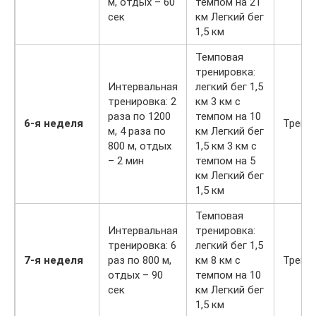
м, отдых – 60
темпом на 21
сек
км Легкий бег
1,5 км
Темповая
тренировка:
Интервальная
легкий бег 1,5
тренировка: 2
км 3 км с
раза по 1200
темпом на 10
6-я неделя
Трени
м, 4 раза по
км Легкий бег
800 м, отдых
1,5 км 3 км с
– 2 мин
темпом на 5
км Легкий бег
1,5 км
Темповая
Интервальная
тренировка:
тренировка: 6
легкий бег 1,5
7-я неделя
раз по 800 м,
км 8 км с
Трени
отдых – 90
темпом на 10
сек
км Легкий бег
1,5 км