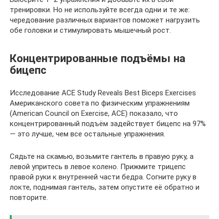
тренировки. Но не используйте всегда одни и те же:
чередование различных вариантов поможет нагрузить
обе головки и стимулировать мышечный рост.
Концентрированные подъёмы на
бицепс
Исследование ACE Study Reveals Best Biceps Exercises
Американского совета по физическим упражнениям
(American Council on Exercise, ACE) показало, что
концентрированный подъём задействует бицепс на 97%
— это лучше, чем все остальные упражнения.
Сядьте на скамью, возьмите гантель в правую руку, а
левой упритесь в левое колено. Прижмите трицепс
правой руки к внутренней части бедра. Согните руку в
локте, поднимая гантель, затем опустите её обратно и
повторите.