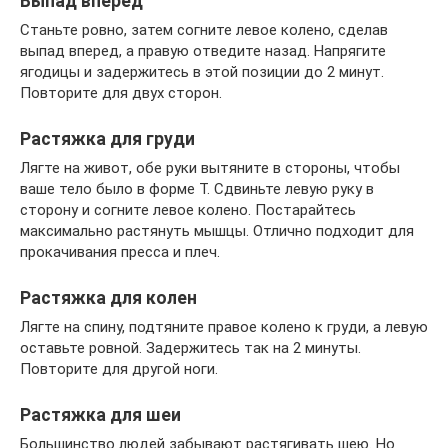
Выпад вперед
Станьте ровно, затем согните левое колено, сделав
выпад вперед, а правую отведите назад. Напрягите
ягодицы и задержитесь в этой позиции до 2 минут.
Повторите для двух сторон.
Растяжка для груди
Лягте на живот, обе руки вытяните в стороны, чтобы
ваше тело было в форме T. Сдвиньте левую руку в
сторону и согните левое колено. Постарайтесь
максимально растянуть мышцы. Отлично подходит для
прокачивания пресса и плеч.
Растяжка для колен
Лягте на спину, подтяните правое колено к груди, а левую
оставьте ровной. Задержитесь так на 2 минуты.
Повторите для другой ноги.
Растяжка для шеи
Большинство людей забывают растягивать шею. Но