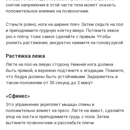
снятие напряжения в этой части тела может оказать
положительное влияние на позвоночник.
Станьте ровно, ноги на ширине плеч. Затем сядьте на пол
и приподнимите грудную клетку вверх. Потяните левое
ухо к плечу, тоже самое сделайте с правым. Чтобы
усилить растяжение, аккуратно нажмите на голову рукой.
Растяжка лежа
Лягте на пол на левую сторону. Нижняя нога должна
быть прямой, а верхнюю подтяните к ягодицам. Помните,
что бедра должны быть устойчивыми. Задержитесь в
таком положении от 30 секунд до 2 минут.
«Сфинкс»
Это упражнение укрепляет мышцы спины и
положительно влияет на пресс. Лягте на живот, сделайте
упор на локти и приподнимите грудь с пола. Затем
вытяните позвоночник и расслабьте плечи.