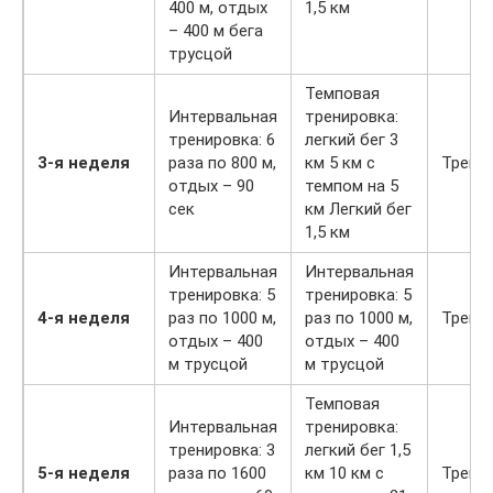
400 м, отдых
1,5 км
– 400 м бега
трусцой
Темповая
Интервальная
тренировка:
тренировка: 6
легкий бег 3
3-я неделя
раза по 800 м,
км 5 км с
Трени
отдых – 90
темпом на 5
сек
км Легкий бег
1,5 км
Интервальная
Интервальная
тренировка: 5
тренировка: 5
4-я неделя
раз по 1000 м,
раз по 1000 м,
Трени
отдых – 400
отдых – 400
м трусцой
м трусцой
Темповая
Интервальная
тренировка:
тренировка: 3
легкий бег 1,5
5-я неделя
раза по 1600
км 10 км с
Трени