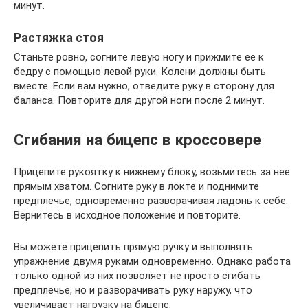
минут.
Растяжка стоя
Станьте ровно, согните левую ногу и прижмите ее к
бедру с помощью левой руки. Колени должны быть
вместе. Если вам нужно, отведите руку в сторону для
баланса. Повторите для другой ноги после 2 минут.
Сгибания на бицепс в кроссовере
Прицепите рукоятку к нижнему блоку, возьмитесь за неё
прямым хватом. Согните руку в локте и поднимите
предплечье, одновременно разворачивая ладонь к себе.
Вернитесь в исходное положение и повторите.
Вы можете прицепить прямую ручку и выполнять
упражнение двумя руками одновременно. Однако работа
только одной из них позволяет не просто сгибать
предплечье, но и разворачивать руку наружу, что
увеличивает нагрузку на бицепс.