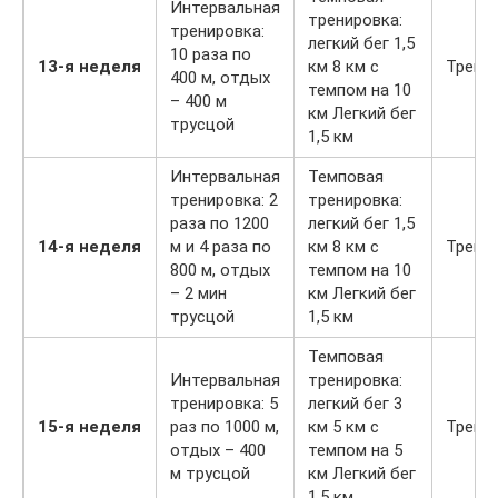
Интервальная
тренировка:
тренировка:
легкий бег 1,5
10 раза по
13-я неделя
км 8 км с
Трени
400 м, отдых
темпом на 10
– 400 м
км Легкий бег
трусцой
1,5 км
Интервальная
Темповая
тренировка: 2
тренировка:
раза по 1200
легкий бег 1,5
14-я неделя
м и 4 раза по
км 8 км с
Трени
800 м, отдых
темпом на 10
– 2 мин
км Легкий бег
трусцой
1,5 км
Темповая
Интервальная
тренировка:
тренировка: 5
легкий бег 3
15-я неделя
раз по 1000 м,
км 5 км с
Трени
отдых – 400
темпом на 5
м трусцой
км Легкий бег
1,5 км