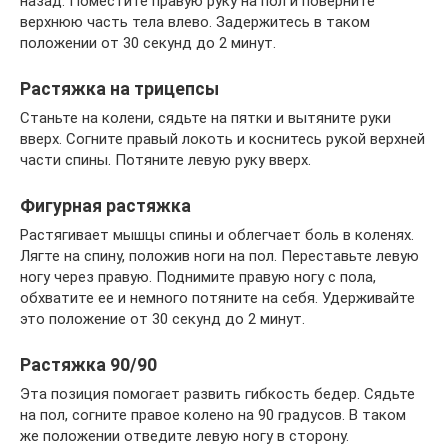
назад. Поместите правую руку на пол и поверните
верхнюю часть тела влево. Задержитесь в таком
положении от 30 секунд до 2 минут.
Растяжка на трицепсы
Станьте на колени, сядьте на пятки и вытяните руки
вверх. Согните правый локоть и коснитесь рукой верхней
части спины. Потяните левую руку вверх.
Фигурная растяжка
Растягивает мышцы спины и облегчает боль в коленях.
Лягте на спину, положив ноги на пол. Переставьте левую
ногу через правую. Поднимите правую ногу с пола,
обхватите ее и немного потяните на себя. Удерживайте
это положение от 30 секунд до 2 минут.
Растяжка 90/90
Эта позиция помогает развить гибкость бедер. Сядьте
на пол, согните правое колено на 90 градусов. В таком
же положении отведите левую ногу в сторону.