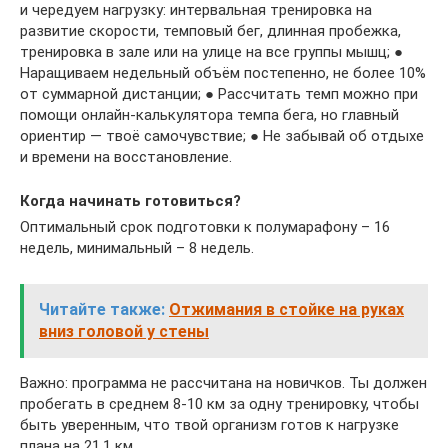
и чередуем нагрузку: интервальная тренировка на
развитие скорости, темповый бег, длинная пробежка,
тренировка в зале или на улице на все группы мышц; ●
Наращиваем недельный объём постепенно, не более 10%
от суммарной дистанции; ● Рассчитать темп можно при
помощи онлайн-калькулятора темпа бега, но главный
ориентир — твоё самочувствие; ● Не забывай об отдыхе
и времени на восстановление.
Когда начинать готовиться?
Оптимальный срок подготовки к полумарафону – 16
недель, минимальный – 8 недель.
Читайте также:
Отжимания в стойке на руках
вниз головой у стены
Важно: программа не рассчитана на новичков. Ты должен
пробегать в среднем 8-10 км за одну тренировку, чтобы
быть уверенным, что твой организм готов к нагрузке
плана на 21,1 км.