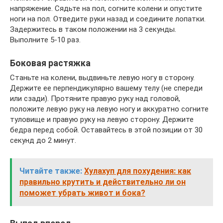
напряжение. Сядьте на пол, согните колени и опустите
ноги на пол. Отведите руки назад и соедините лопатки.
Задержитесь в таком положении на 3 секунды.
Выполните 5-10 раз.
Боковая растяжка
Станьте на колени, выдвиньте левую ногу в сторону.
Держите ее перпендикулярно вашему телу (не спереди
или сзади). Протяните правую руку над головой,
положите левую руку на левую ногу и аккуратно согните
туловище и правую руку на левую сторону. Держите
бедра перед собой. Оставайтесь в этой позиции от 30
секунд до 2 минут.
Читайте также:
Хулахуп для похудения: как
правильно крутить и действительно ли он
поможет убрать живот и бока?