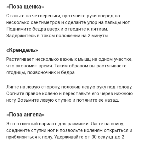
«Поза щенка»
Станьте на четвереньки, протяните руки вперед на
несколько сантиметров и сделайте упор на пальцы ног.
Поднимите бедра вверх и отведите к пяткам.
Задержитесь в таком положении на 2 минуты.
«Крендель»
Растягивает несколько важных мышц на одном участке,
что экономит время. Таким образом вы растягиваете
ягодицы, позвоночник и бедра.
Лягте на левую сторону, положив левую руку под голову.
Согните правое колено и переставьте его через нижнюю
ногу. Возьмите левую ступню и потяните ее назад.
«Поза ангела»
Это отличный вариант для разминки. Лягте на спину,
соедините ступни ног и позвольте коленям открыться и
приблизиться к полу. Удерживайте от 30 секунд до 2