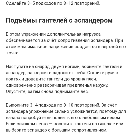
Сделайте 3–5 подходов по 8–12 повторений.
Подъёмы гантелей с эспандером
В этом упражнении дополнительная нагрузка
обеспечивается за счёт сопротивления эспандера. При
этом максимальное напряжение создаётся в верхней его
точке.
Наступите на снаряд двумя ногами, возьмите гантели и
эспандер, разверните ладони от себя. Согните руки в
локтях и доведите гантели до уровня плеч,
одновременно разворачивая предплечья наружу.
Опустите, затем снова поднимайте вес.
Выполните 3–4 подхода по 8–10 повторений. За счёт
эспандера упражнение сильно усложняется, поэтому для
начала попробуйте выполнить его с небольшим весом.
Если слишком легко — возьмите гантели потяжелее или
выберите эспандер с большим сопротивлением.