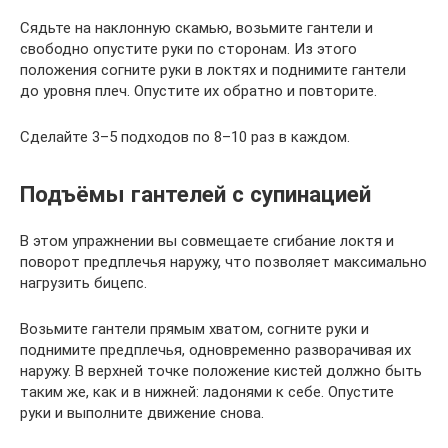
Сядьте на наклонную скамью, возьмите гантели и
свободно опустите руки по сторонам. Из этого
положения согните руки в локтях и поднимите гантели
до уровня плеч. Опустите их обратно и повторите.
Сделайте 3–5 подходов по 8–10 раз в каждом.
Подъёмы гантелей с супинацией
В этом упражнении вы совмещаете сгибание локтя и
поворот предплечья наружу, что позволяет максимально
нагрузить бицепс.
Возьмите гантели прямым хватом, согните руки и
поднимите предплечья, одновременно разворачивая их
наружу. В верхней точке положение кистей должно быть
таким же, как и в нижней: ладонями к себе. Опустите
руки и выполните движение снова.