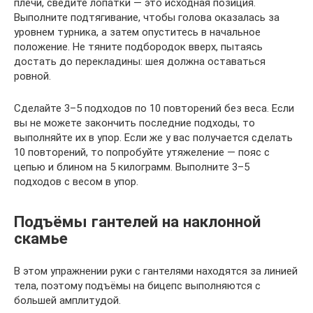
плечи, сведите лопатки — это исходная позиция.
Выполните подтягивание, чтобы голова оказалась за
уровнем турника, а затем опуститесь в начальное
положение. Не тяните подбородок вверх, пытаясь
достать до перекладины: шея должна оставаться
ровной.
Сделайте 3–5 подходов по 10 повторений без веса. Если
вы не можете закончить последние подходы, то
выполняйте их в упор. Если же у вас получается сделать
10 повторений, то попробуйте утяжеление — пояс с
цепью и блином на 5 килограмм. Выполните 3–5
подходов с весом в упор.
Подъёмы гантелей на наклонной
скамье
В этом упражнении руки с гантелями находятся за линией
тела, поэтому подъёмы на бицепс выполняются с
большей амплитудой.