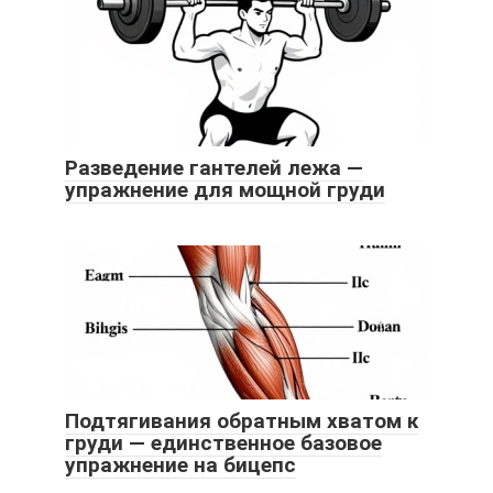
Разведение гантелей лежа —
упражнение для мощной груди
Подтягивания обратным хватом к
груди — единственное базовое
упражнение на бицепс