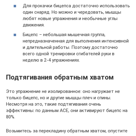
Для прокачки бицепса достаточно использовать
один снаряд. Но можно и чередовать, мышцы
любят новые упражнения и необычные углы
движения.
Бицепс – небольшая мышечная группа,
непредназначенная для выполнения интенсивной
и длительной работы. Поэтому достаточно
всего одной тренировки сгибателей руки в
неделю в 2-4 упражнениях.
Подтягивания обратным хватом
Это упражнение не изолированное: оно нагружает не
только бицепс, но и другие мышцы плеч и спины.
Несмотря на это, такие подтягивания очень
эффективны: по данным ACE, они активируют бицепс на
80%.
Возьмитесь за перекладину обратным хватом, опустите