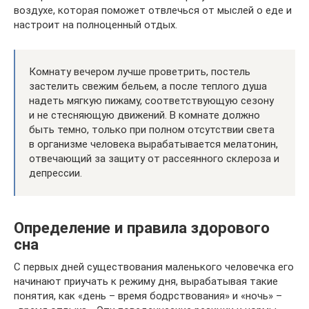
воздухе, которая поможет отвлечься от мыслей о еде и
настроит на полноценный отдых.
Комнату вечером лучше проветрить, постель
застелить свежим бельем, а после теплого душа
надеть мягкую пижаму, соответствующую сезону
и не стесняющую движений. В комнате должно
быть темно, только при полном отсутствии света
в организме человека вырабатывается мелатонин,
отвечающий за защиту от рассеянного склероза и
депрессии.
Определение и правила здорового
сна
С первых дней существования маленького человечка его
начинают приучать к режиму дня, вырабатывая такие
понятия, как «день – время бодрствования» и «ночь» –