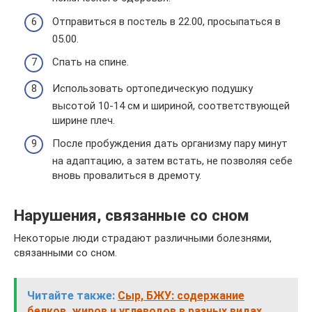
Отправиться в постель в 22.00, просыпаться в
05.00.
Спать на спине.
Использовать ортопедическую подушку
высотой 10-14 см и шириной, соответствующей
ширине плеч.
После пробуждения дать организму пару минут
на адаптацию, а затем встать, не позволяя себе
вновь провалиться в дремоту.
Нарушения, связанные со сном
Некоторые люди страдают различными болезнями,
связанными со сном.
Читайте также:
Сыр, БЖУ: содержание
белков, жиров и углеводов в разных видах