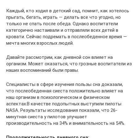
Каждый, кто ходил в детский сад, помнит, как хотелось
прыгать, бегать, играть — делать все что угодно, но
только не спать после обеда. Однако воспитатели
категорично настаивали и отправляли всех детей в
кровати. Сейчас подремать в послеобеденное время —
мечта многих взрослых людей.
Давайте рассмотрим, как дневной сон влияет на
организм. Может оказаться, что грозные воспитатели из
наших воспоминаний были правы.
Специалисты в сфере изучения пользы сна доказали,
что послеобеденная сиеста положительно влияет на
наш организм в психологическом и физическом
аспектах.В качестве подопытных выступили пилоты
NASA. Результаты исследования показали, что 26-
минутная сиеста у пилотов улучшает
производительность на 34% и внимательность на 54%.
Продолжительность дневного сна: