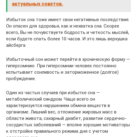
актуальных советов.
Избыток сна тоже имеет свои негативные последствия.
Он опасен для здоровья, как и нехватка сна. Скорее
всего, Вы не почувствуете бодрость и четкость мыслей,
если будете спать более 10 часов. И это лишь верхушка
айсберга.
Избыточный сон может перейти в хроническую форму —
гиперсомнию. При гиперсомнии человек постоянно
испытывает сонливость и заторможенное (долгое)
пробуждение.
Один из частых случаев при избытке сна —
метаболический синдром. Чаще всего он
характеризуется нарушением обмена веществ в
организме. Лишний вес, отложение жировых масс в
области живота, сахарный диабет, развитие сердечно-
сосудистых заболеваний — вполне хорошие мотиваторы
к отстройке правильного режима дня с учетом