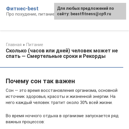
Перейти
Фитнес-best
Для любых предложений по
к
Про похудение, питание и фитнес
сайту: beastfitness@cp9.ru
контенту
Главная
»
Питание
Сколько (часов или дней) человек может не
спать — Смертельные сроки и Рекорды
Почему сон так важен
Сон — это время восстановления организма, основной
источник здоровья, красоты и жизненной энергии. На
него каждый человек тратит около 30% всей жизни.
Во время ночного отдыха в организме запускается ряд
важных процессов: