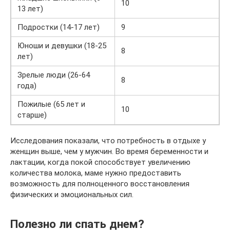
10
13 лет)
Подростки (14-17 лет)
9
Юноши и девушки (18-25
8
лет)
Зрелые люди (26-64
8
года)
Пожилые (65 лет и
10
старше)
Исследования показали, что потребность в отдыхе у
женщин выше, чем у мужчин. Во время беременности и
лактации, когда покой способствует увеличению
количества молока, маме нужно предоставить
возможность для полноценного восстановления
физических и эмоциональных сил.
Полезно ли спать днем?