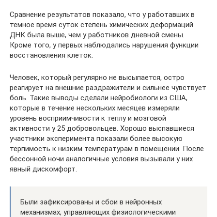
Сравнение результатов показало, что у работавших в
темное время суток степень химических деформаций
ДНК была выше, чем у работников дневной смены.
Кроме того, у первых наблюдались нарушения функции
восстановления клеток.
Человек, который регулярно не высыпается, остро
реагирует на внешние раздражители и сильнее чувствует
боль. Такие выводы сделали нейробиологи из США,
которые в течение нескольких месяцев измеряли
уровень восприимчивости к теплу и мозговой
активности у 25 добровольцев. Хорошо выспавшиеся
участники эксперимента показали более высокую
терпимость к низким температурам в помещении. После
бессонной ночи аналогичные условия вызывали у них
явный дискомфорт.
Были зафиксированы и сбои в нейронных
механизмах, управляющих физиологическими