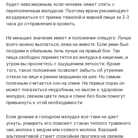
будет невозможным, если человек ляжет спать с
переполненным желудком. Поэтому врачи рекомендуют
воздержаться от приема тяжелой и жирной пищи за 2-3
часа до отправления в кровать.
Не меньшее значение имеет и положение спящего. Лучше
всего можно выспаться, лежа на животе. Если ужин был
поздним и обильным, лечь лучше на правый бок. Так
пища свободно переместится из желудка в кишечник, и
утром вы проснетесь с ощущением легкости. Кроме
того, такое положение позволит забыть об утренних
отеках на лице и ранних морщинах на шее. Но самым
полезным считается сон на спине. На первых порах он
может показаться неудобным, но мысли о здоровом
желудке, свежем цвете лица и спине без боли помогут
привыкнуть к этой необходимости.
Если урчание в голодном желудке все-таки не дает
уснуть, усмирить его поможет стакан теплого травяного
чая, молока с медом или соевого молока. Хорошей
альтернативой станет спокойная прогулка на свежем