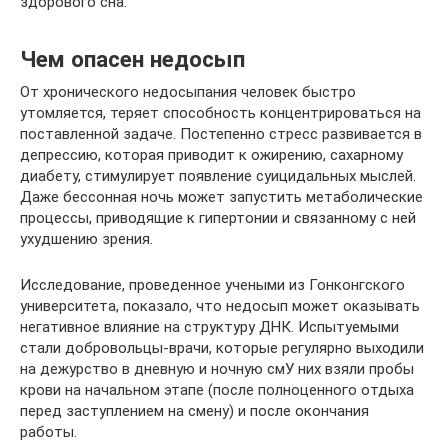
здорового сна.
Чем опасен недосып
От хронического недосыпания человек быстро
утомляется, теряет способность концентрироваться на
поставленной задаче. Постепенно стресс развивается в
депрессию, которая приводит к ожирению, сахарному
диабету, стимулирует появление суицидальных мыслей.
Даже бессонная ночь может запустить метаболические
процессы, приводящие к гипертонии и связанному с ней
ухудшению зрения.
Исследование, проведенное учеными из Гонконгского
университета, показало, что недосып может оказывать
негативное влияние на структуру ДНК. Испытуемыми
стали добровольцы-врачи, которые регулярно выходили
на дежурство в дневную и ночную смУ них взяли пробы
крови на начальном этапе (после полноценного отдыха
перед заступлением на смену) и после окончания
работы.