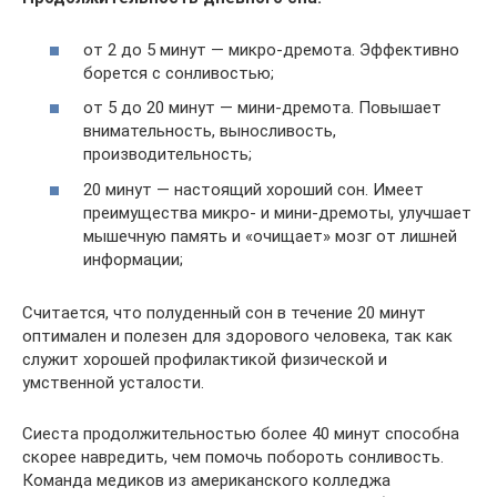
от 2 до 5 минут — микро-дремота. Эффективно
борется с сонливостью;
от 5 до 20 минут — мини-дремота. Повышает
внимательность, выносливость,
производительность;
20 минут — настоящий хороший сон. Имеет
преимущества микро- и мини-дремоты, улучшает
мышечную память и «очищает» мозг от лишней
информации;
Считается, что полуденный сон в течение 20 минут
оптимален и полезен для здорового человека, так как
служит хорошей профилактикой физической и
умственной усталости.
Сиеста продолжительностью более 40 минут способна
скорее навредить, чем помочь побороть сонливость.
Команда медиков из американского колледжа