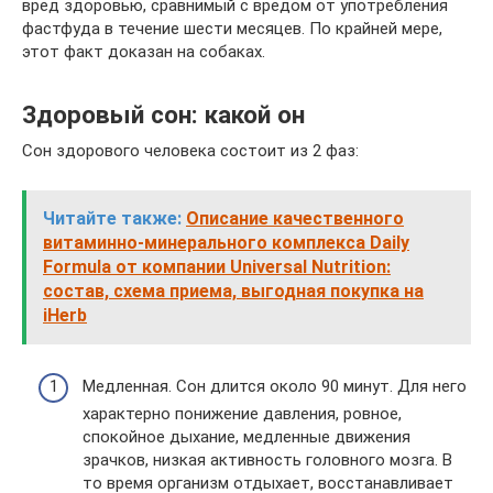
вред здоровью, сравнимый с вредом от употребления
фастфуда в течение шести месяцев. По крайней мере,
этот факт доказан на собаках.
Здоровый сон: какой он
Сон здорового человека состоит из 2 фаз:
Читайте также:
Описание качественного
витаминно-минерального комплекса Daily
Formula от компании Universal Nutrition:
состав, схема приема, выгодная покупка на
iHerb
Медленная. Сон длится около 90 минут. Для него
характерно понижение давления, ровное,
спокойное дыхание, медленные движения
зрачков, низкая активность головного мозга. В
то время организм отдыхает, восстанавливает