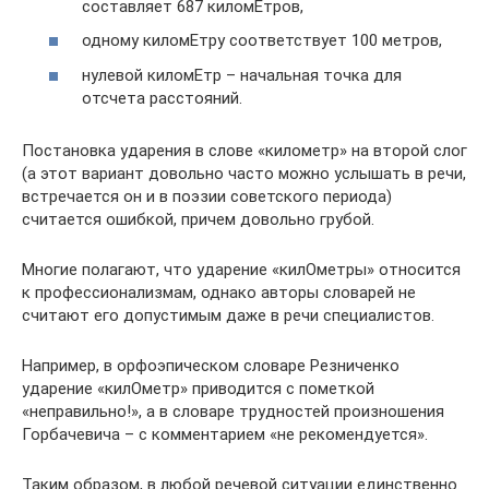
составляет 687 киломЕтров,
одному киломЕтру соответствует 100 метров,
нулевой киломЕтр – начальная точка для
отсчета расстояний.
Постановка ударения в слове «километр» на второй слог
(а этот вариант довольно часто можно услышать в речи,
встречается он и в поэзии советского периода)
считается ошибкой, причем довольно грубой.
Многие полагают, что ударение «килОметры» относится
к профессионализмам, однако авторы словарей не
считают его допустимым даже в речи специалистов.
Например, в орфоэпическом словаре Резниченко
ударение «килОметр» приводится с пометкой
«неправильно!», а в словаре трудностей произношения
Горбачевича – с комментарием «не рекомендуется».
Таким образом, в любой речевой ситуации единственно