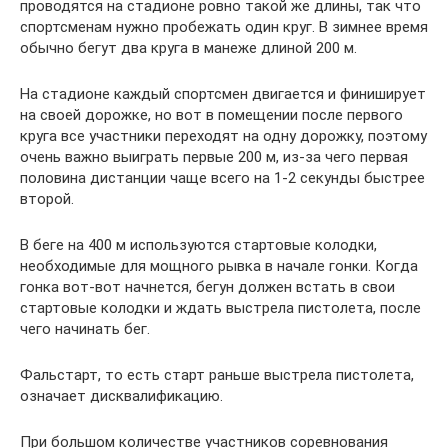
проводятся на стадионе ровно такой же длины, так что
спортсменам нужно пробежать один круг. В зимнее время
обычно бегут два круга в манеже длиной 200 м.
На стадионе каждый спортсмен двигается и финиширует
на своей дорожке, но вот в помещении после первого
круга все участники переходят на одну дорожку, поэтому
очень важно выиграть первые 200 м, из-за чего первая
половина дистанции чаще всего на 1-2 секунды быстрее
второй.
В беге на 400 м используются стартовые колодки,
необходимые для мощного рывка в начале гонки. Когда
гонка вот-вот начнется, бегун должен встать в свои
стартовые колодки и ждать выстрела пистолета, после
чего начинать бег.
Фальстарт, то есть старт раньше выстрела пистолета,
означает дисквалификацию.
При большом количестве участников соревнования