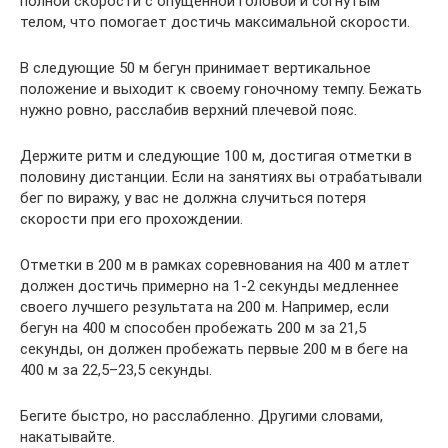
полной скорости с опущенной головой и согнутым
телом, что помогает достичь максимальной скорости.
В следующие 50 м бегун принимает вертикальное
положение и выходит к своему гоночному темпу. Бежать
нужно ровно, расслабив верхний плечевой пояс.
Держите ритм и следующие 100 м, достигая отметки в
половину дистанции. Если на занятиях вы отрабатывали
бег по виражу, у вас не должна случиться потеря
скорости при его прохождении.
Отметки в 200 м в рамках соревнования на 400 м атлет
должен достичь примерно на 1-2 секунды медленнее
своего лучшего результата на 200 м. Например, если
бегун на 400 м способен пробежать 200 м за 21,5
секунды, он должен пробежать первые 200 м в беге на
400 м за 22,5–23,5 секунды.
Бегите быстро, но расслабленно. Другими словами,
накатывайте.