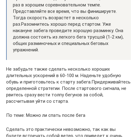
раз в хорошем соревновательном темпе.
Представляйте все время, что вы финишируете.
Тогда скорость возрастет в несколько
раз.Разомнитесь хорошо перед стартом. Уже
накануне забега проведите хорошую разминку. Она
должна состоять из легкого бега трусцой (1-2 км),
общих разминочных и специальных беговых
упражнений.
Не забудьте также сделать несколько хороших
длительных ускорений в 60-100 м. Наденьте удобную
обувь и приготовьтесь к старту забега.Придерживайтесь
определенной стратегии. После стартового сигнала, не
рвитесь сразу вести толпу бегунов за собой,
рассчитывая уйти со старта.
По теме: Можно ли спать после бега
Сделать это практически невозможно, так как вы
будете встречать собой ветер, что приведет к очень