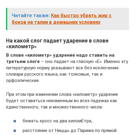
Читайте также:
Как быстро убрать жир с
боков на талии в домашних условиях
На какой слог падает ударение в слове
«километр»
В слове «километр» ударение надо ставить на
третьем слоге
– оно падает на гласную «Е». Именно эту
литературную норму указывают все без исключения
словари русского языка, как толковые, так и
орфоэпические.
При этом при изменении слова «километр» ударение
будет оставаться неизменным во всех падежах как
единственного, так и множественного числа:
бежать кросс на два киломЕтра,
расстояние от Ниццы до Парижа по прямой