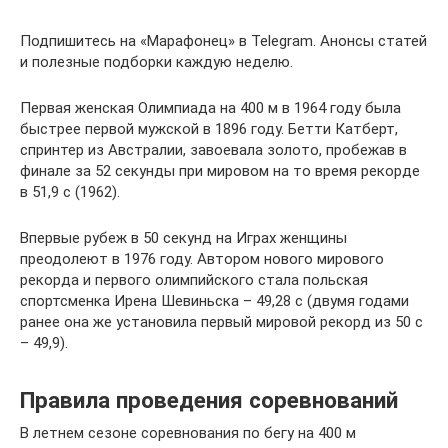
Подпишитесь на «Марафонец» в Telegram. Анонсы статей
и полезные подборки каждую неделю.
Первая женская Олимпиада на 400 м в 1964 году была
быстрее первой мужской в 1896 году. Бетти Катберт,
спринтер из Австралии, завоевала золото, пробежав в
финале за 52 секунды при мировом на то время рекорде
в 51,9 с (1962).
Впервые рубеж в 50 секунд на Играх женщины
преодолеют в 1976 году. Автором нового мирового
рекорда и первого олимпийского стала польская
спортсменка Ирена Шевиньска – 49,28 с (двумя годами
ранее она же установила первый мировой рекорд из 50 с
– 49,9).
Правила проведения соревнований
В летнем сезоне соревнования по бегу на 400 м