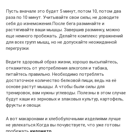
Пусть вначале это будет 5 минут, потом 10, потом два
раза по 10 минут. Учитывайте свои силы, не доводите
себя до изнеможения.После бега разминайте и
растягивайте ваши мышцы. Завершив разминку, можно
еще немного пробежать. Делайте комплекс упражнений
для всех групп мышц, но не допускайте неожиданной
перегрузки.
Ведите здоровый образ жизни, хорошо высыпайтесь,
откажитесь от употребления алкоголя и табака,
питайтесь правильно. Необходимо потреблять
достаточное количество белковой пищи, ведь на её
основе растут мышцы. А чтобы были силы для
тренировок, вам нужны углеводы. Полезны в этом случае
будут каши из зерновых и злаковых культур, картофель,
фрукты и овощи.
А вот макаронами и хлебобулочными изделиями лучше
не увлекаться.Когда вы почувствуете, что уже готовы
пробежать
километр