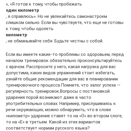
», «Я готов к тому, чтобы пробежать
один
километр
, я справлюсь». Но не увлекайтесь самонастроем
слишком сильно. Если вы чувствуете, что еще не готовы
к тому, чтобы одолеть
километр
, не обманывайте себя. Будьте честны с собой.
Если вы имеете какие-то проблемы со здоровьем, перед
началом тренировок обязательно проконсультируйтесь
с врачом. Расспросите у него, какая нагрузка для вас
допустима, каких видов упражнений стоит избегать,
узнайте общие рекомендации для вас в планировании
тренировочного процесса.Помните, что залог успеха —
регулярность тренировок.Вопросы с постановкой
ударения порой возникают даже в часто
употребительных словах. Например, прислушиваясь к
речи окружающих, можно обнаружить, что в слове
«километр» ударение ставят то на «О» во втором слоге,
то на «Е» в третьем. Какой из этих вариантов
соответствует нормам русского языка?