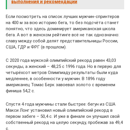
выполнения и рекомендации
Если посмотреть на список лучших мужчин-спринтеров
на 400 м за всю историю бега, то без подсчёта станет
понятно, что здесь доминирует американская школа
бега. А вот в женском рейтинге всё не так однозначно:
славу между собой делят представительницы России,
США, ГДР и ФРГ (в прошлом).
С 2020 года мужской олимпийский рекорд равен 43,03
секунды, а женский – 48,25 с 1996 года. Но в первую для
четырёхсот метров Олимпиаду результаты были куда
медленнее, в особенности у мужчин. В 1896 году
американец Томас Берк завоевал золото с временем
финиша 54,2 с.
Спустя 4 года мужчины стали быстрее: бегун из США
Макси Лонг установил новый олимпийский рекорд в
первом забеге – 50,4 с. И уже в финале он улучшил свой
собственный рекорд на целую секунду, пробежав за 49,4
с.