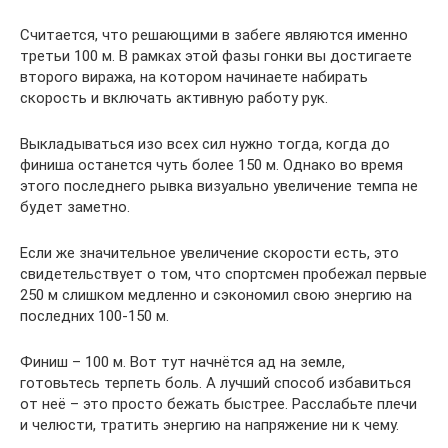
Считается, что решающими в забеге являются именно
третьи 100 м. В рамках этой фазы гонки вы достигаете
второго виража, на котором начинаете набирать
скорость и включать активную работу рук.
Выкладываться изо всех сил нужно тогда, когда до
финиша останется чуть более 150 м. Однако во время
этого последнего рывка визуально увеличение темпа не
будет заметно.
Если же значительное увеличение скорости есть, это
свидетельствует о том, что спортсмен пробежал первые
250 м слишком медленно и сэкономил свою энергию на
последних 100-150 м.
Финиш – 100 м. Вот тут начнётся ад на земле,
готовьтесь терпеть боль. А лучший способ избавиться
от неё – это просто бежать быстрее. Расслабьте плечи
и челюсти, тратить энергию на напряжение ни к чему.