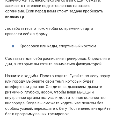
Конечно же, то, насколько легко вам будет бежать,
зависит от степени подготовленности вашего
организма. Если перед вами стоит задача пробежать
километр
, позаботьтесь о том, чтобы ко времени старта
привести себя в форму.
Кроссовки или кеды, спортивный костюм
Составьте для себя расписание тренировок. Определите
дни, в которые вы хотите заниматься физкультурой.
Начните с ходьбы. Просто ходите. Гуляйте по лесу, парку
или городу. Выберите свой темп, который будет
комфортным для вас. Следите за дыханием: дышите
ритмично, глубоко, носом, чтобы ваши мышцы и
внутренние органы получали достаточное количество
кислорода.Когда вы сможете ходить час пешком без
особых усилий, переходите к бегу. Постепенно внедряйте
бег в программу ваших тренировок.