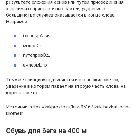
результате сложения основ или путем присоединения
«значимых» приставочных частей, ударение в
большинстве случаев оказывается в конце слова.
Например:
бюрокрАтия,
монолОг,
путепровОд,
ампермЕтр.
Тому же принципу подчиняется и слово «километр»,
ударение в котором падает на вторую часть слова, на
корень «-метр».
Источник: https://kakprosto.ru/kak-95167-kak-bezhat-odin-
kilometr
Обувь для бега на 400 м