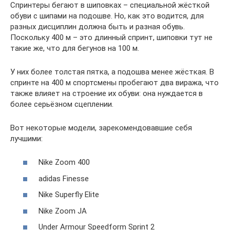
Спринтеры бегают в шиповках – специальной жёсткой
обуви с шипами на подошве. Но, как это водится, для
разных дисциплин должна быть и разная обувь.
Поскольку 400 м – это длинный спринт, шиповки тут не
такие же, что для бегунов на 100 м.
У них более толстая пятка, а подошва менее жёсткая. В
спринте на 400 м спортсмены пробегают два виража, что
также влияет на строение их обуви: она нуждается в
более серьёзном сцеплении.
Вот некоторые модели, зарекомендовавшие себя
лучшими:
Nike Zoom 400
adidas Finesse
Nike Superfly Elite
Nike Zoom JA
Under Armour Speedform Sprint 2