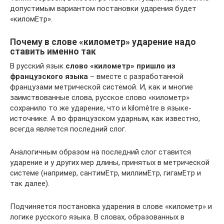
допустимым вариантом постановки ударения будет
«киломЕтр».
Почему в слове «километр» ударение надо
ставить именно так
В русский язык
слово «километр» пришло из
французского языка
– вместе с разработанной
французами метрической системой. И, как и многие
заимствованные слова, русское слово «километр»
сохранило то же ударение, что и kilomètre в языке-
источнике. А во французском ударным, как известно,
всегда является последний слог.
Аналогичным образом на последний слог ставится
ударение и у других мер длины, принятых в метрической
системе (например, сантимЕтр, миллимЕтр, гигамЕтр и
так далее).
Подчиняется постановка ударения в слове «километр» и
логике русского языка. В словах, образованных в