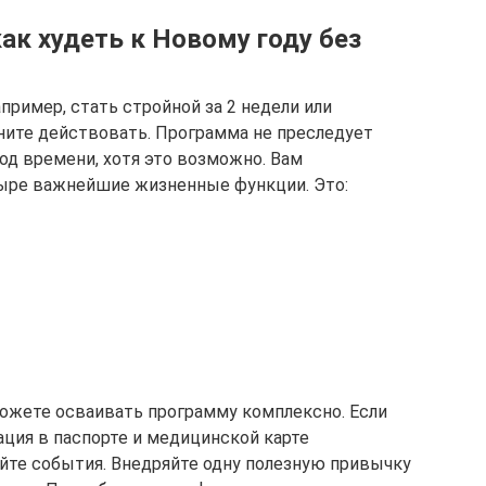
ак худеть к Новому году без
пример, стать стройной за 2 недели или
ачните действовать. Программа не преследует
од времени, хотя это возможно. Вам
тыре важнейшие жизненные функции. Это:
ожете осваивать программу комплексно. Если
ация в паспорте и медицинской карте
йте события. Внедряйте одну полезную привычку