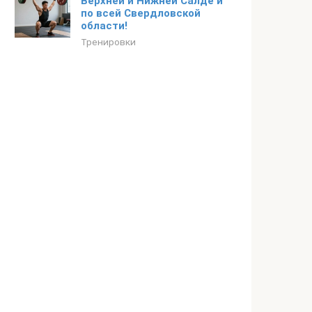
Верхней и Нижней Салде и
по всей Свердловской
области!
Тренировки