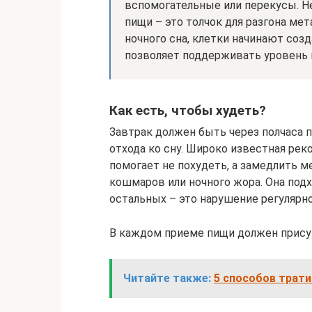
вспомогательные или перекусы. Н
пищи – это толчок для разгона ме
ночного сна, клетки начинают соз
позволяет поддерживать уровень 
Как есть, чтобы худеть?
Завтрак должен быть через полчаса по
отхода ко сну. Широко известная реко
помогает не похудеть, а замедлить м
кошмаров или ночного жора. Она подх
остальных – это нарушение регулярно
В каждом приеме пищи должен присут
Читайте также:
5 способов трати