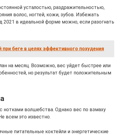
постоянной усталостью, раздражительностью,
ния волос, ногтей, кожи, зубов. Избежать
д 2021 в идеальной форме можно, если разогнать
 при беге в целях эффективного похудения
лан на месяц. Возможно, вес уйдет быстрее или
собенностей, но результат будет положительным
ва
 с нотками волшебства. Однако вес по взмаху
Не всем это известно.
ичные питательные коктейли и энергетические