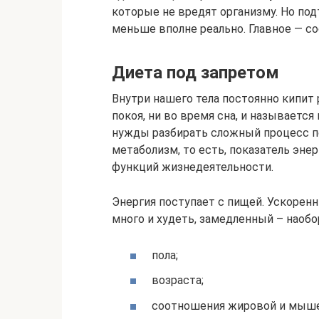
которые не вредят организму. Но под
меньше вполне реально. Главное — сос
Диета под запретом
Внутри нашего тела постоянно кипит 
покоя, ни во время сна, и называетс
нужды разбирать сложный процесс по
метаболизм, то есть, показатель эн
функций жизнедеятельности.
Энергия поступает с пищей. Ускорен
много и худеть, замедленный – наобор
пола;
возраста;
соотношения жировой и мыше