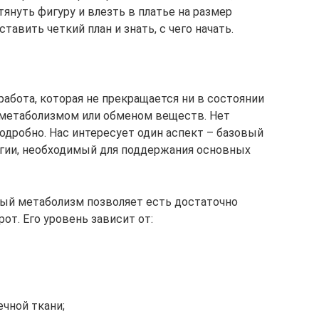
тянуть фигуру и влезть в платье на размер
тавить четкий план и знать, с чего начать.
работа, которая не прекращается ни в состоянии
я метаболизмом или обменом веществ. Нет
дробно. Нас интересует один аспект – базовый
ергии, необходимый для поддержания основных
ный метаболизм позволяет есть достаточно
от. Его уровень зависит от:
чной ткани;