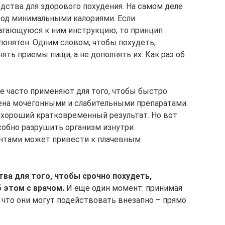
дства для здорового похудения. На самом деле
лод минимальными калориями. Если
агающуюся к ним инструкцию, то принцип
понятен. Одним словом, чтобы похудеть,
ять приемы пищи, а не дополнять их. Как раз об
ые часто применяют для того, чтобы быстро
ена мочегонными и слабительными препаратами.
 хороший кратковременный результат. Но вот
обно разрушить организм изнутри.
нтами может привести к плачевным
тва для того, чтобы срочно похудеть,
 этом с врачом.
И еще один момент: принимая
, что они могут подействовать внезапно – прямо