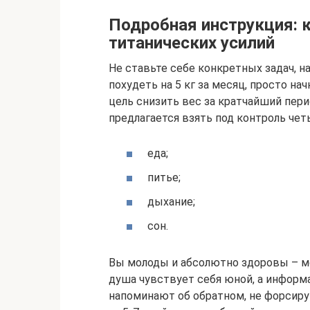
Подробная инструкция: к
титанических усилий
Не ставьте себе конкретных задач, на
похудеть на 5 кг за месяц, просто н
цель снизить вес за кратчайший пери
предлагается взять под контроль че
еда;
питье;
дыхание;
сон.
Вы молоды и абсолютно здоровы – м
душа чувствует себя юной, а информ
напоминают об обратном, не форсиру