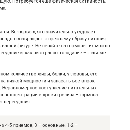
ующую. Потребуется еще физическая активность,
ма.
ится. Во-первых, это значительно ухудшает
 поздно возвращает к прежнему образу питания,
 вашей фигуре. Не пеняйте на гормоны, их можно
еедание и, как ни странно, голодание – главные
чном количестве жиры, белки, углеводы, его
на низкой мощности и запасать все впрок,
. Неравномерное поступление питательных
ю концентрации в крови грелина – гормона
ы переедания.
 4-5 приемов, 3 – основные, 1-2 –