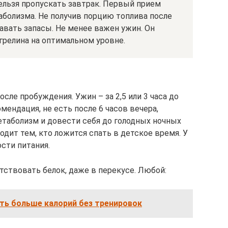
ельзя пропускать завтрак. Первый прием
таболизма. Не получив порцию топлива после
давать запасы. Не менее важен ужин. Он
грелина на оптимальном уровне.
сле пробуждения. Ужин – за 2,5 или 3 часа до
мендация, не есть после 6 часов вечера,
етаболизм и довести себя до голодных ночных
одит тем, кто ложится спать в детское время. У
сти питания.
ствовать белок, даже в перекусе. Любой:
ть больше калорий без тренировок