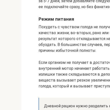
за 5-7 дней, затем добавляйте след
ее подключайте сразу, но без фанатиз
Режим питания
Похудеть с чувством голода не получ
качество жизни; во-вторых, рано или
результат которого откладывается на
обуздать. В большинстве случаев, пер
причины избыточной полноты.
Если организм не получает в достато
внутренний мотор начинает работать 
излишки также складываются в депо
веществ вызывает резкое увеличени
голода, который и вызывает приступ
Дневной рацион нужно разделить на