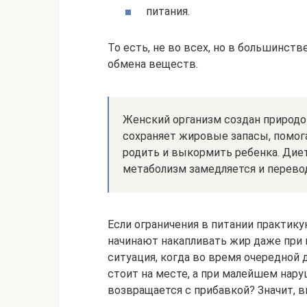
питания.
То есть, не во всех, но в большинст
обмена веществ.
Женский организм создан природо
сохраняет жировые запасы, помог
родить и выкормить ребенка. Диет
метаболизм замедляется и перево
Если ограничения в питании практик
начинают накапливать жир даже при 
ситуация, когда во время очередной 
стоит на месте, а при малейшем нар
возвращается с прибавкой? Значит, в