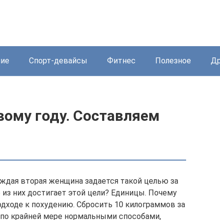
ние
Спорт-девайсы
Фитнес
Полезное
Др
вому году. Составляем
аждая вторая женщина задается такой целью за
о из них достигает этой цели? Единицы. Почему
одходе к похудению. Сбросить 10 килограммов за
— по крайней мере нормальными способами,