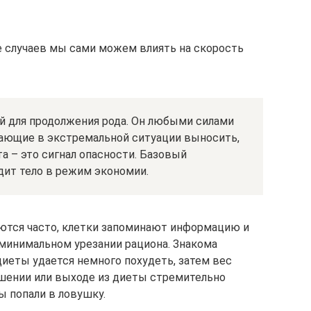
ве случаев мы сами можем влиять на скорость
й для продолжения рода. Он любыми силами
ающие в экстремальной ситуации выносить,
а – это сигнал опасности. Базовый
дит тело в режим экономии.
уются часто, клетки запоминают информацию и
минимальном урезании рациона. Знакома
диеты удается немного похудеть, затем вес
ушении или выходе из диеты стремительно
ы попали в ловушку.