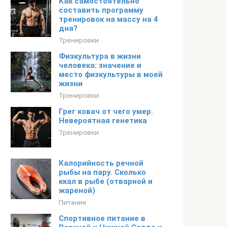
Как самостоятельно
составить программу
тренировок на массу на 4
дня?
Тренировки
Физкультура в жизни
человека: значение и
место физкультуры в моей
жизни
Тренировки
Грег ковач от чего умер.
Невероятная генетика
Тренировки
Калорийность речной
рыбы на пару. Сколько
ккал в рыбе (отварной и
жареной)
Питание
Спортивное питание в