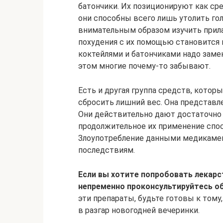
батончики. Их позиционируют как сре
они способны всего лишь утолить го
внимательным образом изучить прил
похудения с их помощью становится 
коктейлями и батончиками надо замен
этом многие почему-то забывают.
Есть и другая группа средств, котор
сбросить лишний вес. Она представл
Они действительно дают достаточно
продолжительное их применение спос
Злоупотребление данными медикаме
последствиям.
Если вы хотите попробовать лекарс
непременно проконсультируйтесь об
эти препараты, будьте готовы к тому
в разгар новогодней вечеринки.