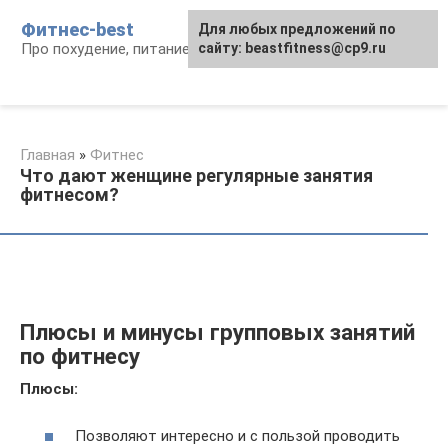
Перейти
Фитнес-best
Для любых предложений по
к
Про похудение, питание и фитнес
сайту: beastfitness@cp9.ru
контенту
Главная
»
Фитнес
Что дают женщине регулярные занятия
фитнесом?
Плюсы и минусы групповых занятий
по фитнесу
Плюсы:
Позволяют интересно и с пользой проводить