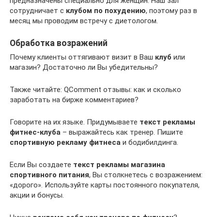
предназначены специально для женщин. Наш зал
сотрудничает с
клубом по похудению
, поэтому раз в
месяц мы проводим встречу с диетологом.
Обработка возражений
Почему клиенты оттягивают визит в Ваш
клуб
или
магазин? Достаточно ли Вы убедительны?
Также читайте: QComment отзывы: как и сколько
заработать на бирже комментариев?
Говорите на их языке. Придумываете
текст рекламы
фитнес-клуба
– выражайтесь как тренер. Пишите
спортивную рекламу фитнеса
и бодибилдинга.
Если Вы создаете
текст рекламы магазина
спортивного питания
, Вы столкнетесь с возражением:
«дорого». Используйте карты постоянного покупателя,
акции и бонусы.