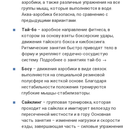
аэробики, а также различные упражнения на все
группы мышц, которые выполняются в воде.
Аква-аэробика безопасна, по сравнению с
предыдущими вариантами.
Тай-бо
– аэробное направление фитнеса, в
котором за основу взяты боксерские удары,
движения тайского бокса и кикбоксинга.
Ритмические занятия быстро приводят тело в
форму и укрепляют сердечно-сосудистую
систему. Подробнее о занятиях тай-бо →
Босу
– движения аэробики в виде связок
выполняются на специальной резиновой
полусфере на жесткой основе. Благодаря
нестабильности положения тренируются
глубокие мышцы-стабилизаторы.
Сайклинг
– групповая тренировка, которая
проходит на сайклах и имитирует велоезду по
пересеченной местности и в гору. Основная
часть занятия – изменение нагрузки и скорости
езды, завершающая часть – силовые упражнения