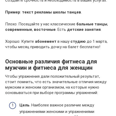
Создайте срочность и необходимость в Ваших услугах.
Пример
:
текст рекламы школы танцев
.
Плохо: Посещайте у нас классические
бальные танцы
,
современные
,
восточные
. Есть
детские занятия
.
Хорошо: Купите
абонемент
в нашу
студию
до 1 марта,
чтобы месяц приводить дочку на балет бесплатно!
Основные различия фитнеса для
мужчин и фитнеса для женщин
Чтобы упражнения дали положительный результат,
стоит помнить, что есть значительные отличия между
мужским и женским организмом, на которые нужно
основываться при выборе программы упражнений:
Цель
. Наиболее важное различие между
упражнениями женскими и упражнениями