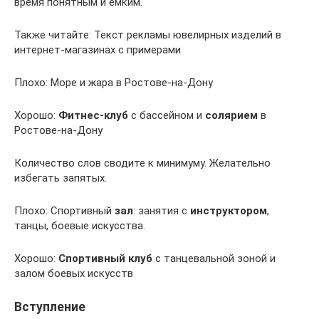
время понятным и емким.
Также читайте: Текст рекламы ювелирных изделий в
интернет-магазинах с примерами
Плохо: Море и жара в Ростове-на-Дону
Хорошо:
Фитнес-клуб
с бассейном и
солярием
в
Ростове-на-Дону
Количество слов сводите к минимуму. Желательно
избегать запятых.
Плохо: Спортивный
зал
: занятия с
инструктором
,
танцы, боевые искусства.
Хорошо:
Спортивный клуб
с танцевальной зоной и
залом боевых искусств
Вступление