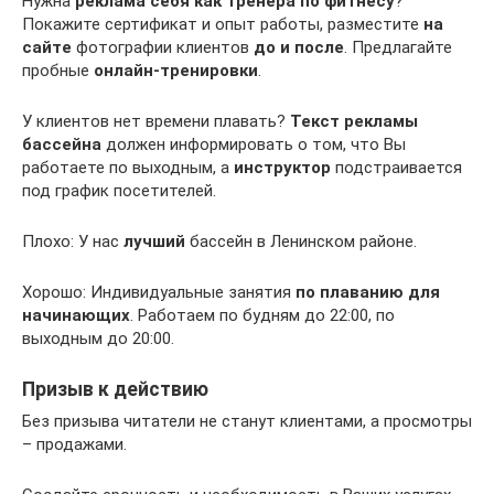
Нужна
реклама себя как тренера по фитнесу
?
Покажите сертификат и опыт работы, разместите
на
сайте
фотографии клиентов
до и после
. Предлагайте
пробные
онлайн-тренировки
.
У клиентов нет времени плавать?
Текст рекламы
бассейна
должен информировать о том, что Вы
работаете по выходным, а
инструктор
подстраивается
под график посетителей.
Плохо: У нас
лучший
бассейн в Ленинском районе.
Хорошо: Индивидуальные занятия
по плаванию для
начинающих
. Работаем по будням до 22:00, по
выходным до 20:00.
Призыв к действию
Без призыва читатели не станут клиентами, а просмотры
– продажами.