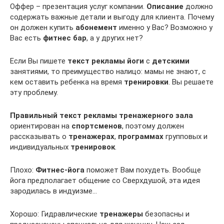
Оффер – презентация услуг компании.
Описание
должно
содержать важные детали и выгоду для клиента. Почему
он должен купить
абонемент
именно у Вас? Возможно у
Вас есть
фитнес бар
, а у других нет?
Если Вы пишете
текст рекламы йоги
с
детскими
занятиями, то преимущество налицо: мамы не знают, с
кем оставить ребенка на время
тренировки
. Вы решаете
эту проблему.
Правильный текст рекламы тренажерного зала
ориентирован на
спортсменов
, поэтому должен
рассказывать о
тренажерах
,
программах
групповых и
индивидуальных
тренировок
.
Плохо:
Фитнес-йога
поможет Вам похудеть. Вообще
йога предполагает общение со Сверхдушой, эта идея
зародилась в индуизме…
Хорошо: Гидравлические
тренажеры
безопасны и