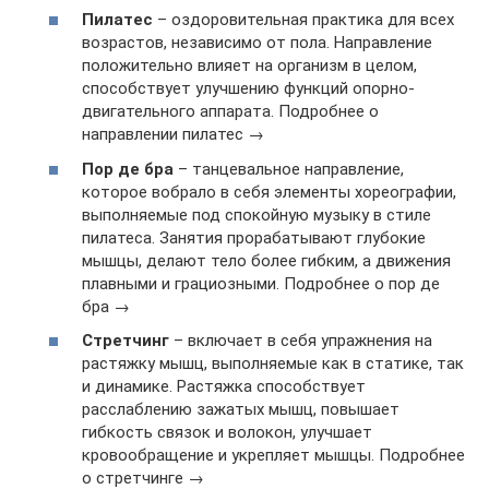
Пилатес
– оздоровительная практика для всех
возрастов, независимо от пола. Направление
положительно влияет на организм в целом,
способствует улучшению функций опорно-
двигательного аппарата. Подробнее о
направлении пилатес →
Пор де бра
– танцевальное направление,
которое вобрало в себя элементы хореографии,
выполняемые под спокойную музыку в стиле
пилатеса. Занятия прорабатывают глубокие
мышцы, делают тело более гибким, а движения
плавными и грациозными. Подробнее о пор де
бра →
Стретчинг
– включает в себя упражнения на
растяжку мышц, выполняемые как в статике, так
и динамике. Растяжка способствует
расслаблению зажатых мышц, повышает
гибкость связок и волокон, улучшает
кровообращение и укрепляет мышцы. Подробнее
о стретчинге →