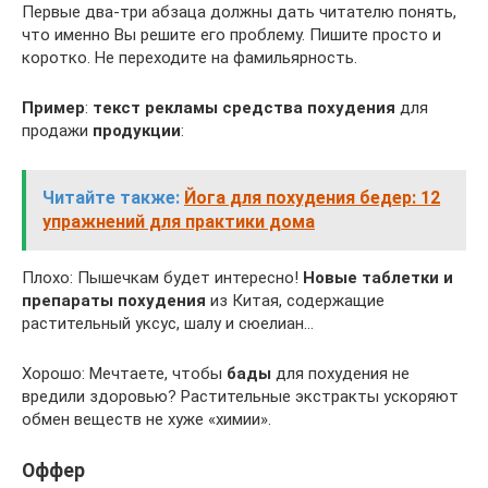
Первые два-три абзаца должны дать читателю понять,
что именно Вы решите его проблему. Пишите просто и
коротко. Не переходите на фамильярность.
Пример
:
текст рекламы средства похудения
для
продажи
продукции
:
Читайте также:
Йога для похудения бедер: 12
упражнений для практики дома
Плохо: Пышечкам будет интересно!
Новые таблетки и
препараты похудения
из Китая, содержащие
растительный уксус, шалу и сюелиан…
Хорошо: Мечтаете, чтобы
бады
для похудения не
вредили здоровью? Растительные экстракты ускоряют
обмен веществ не хуже «химии».
Оффер